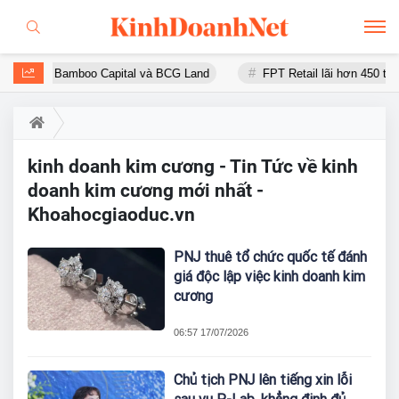
húng của Bamboo Capital và BCG Land
FPT Retail lãi hơn 450 tỷ đ
kinh doanh kim cương - Tin Tức về kinh
doanh kim cương mới nhất -
Khoahocgiaoduc.vn
PNJ thuê tổ chức quốc tế đánh
giá độc lập việc kinh doanh kim
cương
06:57 17/07/2026
Chủ tịch PNJ lên tiếng xin lỗi