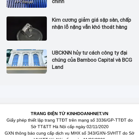
chính
Kim cương giảm giá sập sàn, chấp
nhận lỗ nặng vẫn khó thoát hàng
UBCKNN hủy tư cách công ty đại
chúng của Bamboo Capital và BCG
Land
TRANG ĐIỆN TỬ KINHDOANHNET.VN
Giấy phép thiết lập trang TTĐT trên mạng số 3336/GP-TTĐT do
Sở TT&TT Hà Nội cấp ngày 02/11/2020
GXN thông báo cung cấp dịch vụ MHX số 343/GXN-SVHTT do Sở