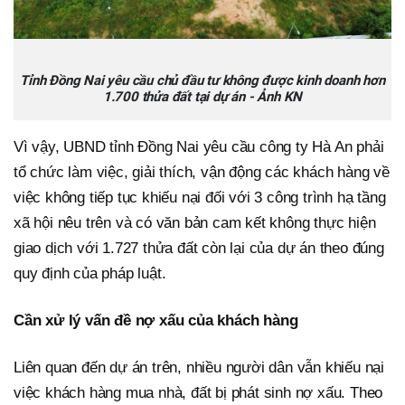
Tỉnh Đồng Nai yêu cầu chủ đầu tư không được kinh doanh hơn
1.700 thửa đất tại dự án - Ảnh KN
Vì vậy, UBND tỉnh Đồng Nai yêu cầu công ty Hà An phải
tổ chức làm việc, giải thích, vận động các khách hàng về
việc không tiếp tục khiếu nại đối với 3 công trình hạ tầng
xã hội nêu trên và có văn bản cam kết không thực hiện
giao dịch với 1.727 thửa đất còn lại của dự án theo đúng
quy định của pháp luật.
Cần xử lý vấn đề nợ xấu của khách hàng
Liên quan đến dự án trên, nhiều người dân vẫn khiếu nại
việc khách hàng mua nhà, đất bị phát sinh nợ xấu. Theo