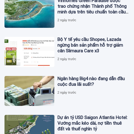
Vinhomes Green Paradise được
trao chứng nhận Thành phố Thông
minh dựa trên tiêu chuẩn toàn cầu
ISO 37122
2 ngày trước
Bộ Y tế yêu cầu Shopee, Lazada
ngừng bán sản phẩm hỗ trợ giảm
cân Slimaura Care x3
2 ngày trước
Ngân hàng Big4 nào đang dẫn đầu
cuộc đua lãi suất?
2 ngày trước
Dự án tỷ USD Saigon Atlantis Hotel:
Vướng mắc kéo dài, nợ tiền thuê
đất và thuế nghìn tỷ