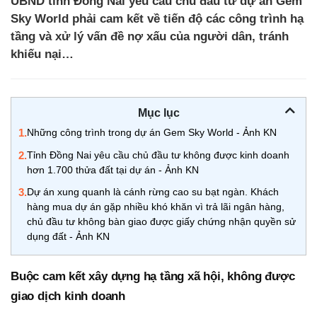
UBND tỉnh Đồng Nai yêu cầu chủ đầu tư dự án Gem
Sky World phải cam kết về tiến độ các công trình hạ
tầng và xử lý vấn đề nợ xấu của người dân, tránh
khiếu nại…
Mục lục
1.
Những công trình trong dự án Gem Sky World - Ảnh KN
2.
Tỉnh Đồng Nai yêu cầu chủ đầu tư không được kinh doanh
hơn 1.700 thửa đất tại dự án - Ảnh KN
3.
Dự án xung quanh là cánh rừng cao su bạt ngàn. Khách
hàng mua dự án gặp nhiều khó khăn vì trả lãi ngân hàng,
chủ đầu tư không bàn giao được giấy chứng nhận quyền sử
dụng đất - Ảnh KN
Buộc cam kết xây dựng hạ tầng xã hội, không được
giao dịch kinh doanh