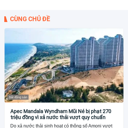
CÙNG CHỦ ĐỀ
Bất động sản
Apec Mandala Wyndham Mũi Né bị phạt 270
triệu đồng vì xả nước thải vượt quy chuẩn
Do xả nước thải sinh hoạt có thông số Amoni vượt