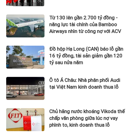
Từ 130 lên gần 2.700 tỷ đồng -
năng lực tài chính của Bamboo
Airways nhìn từ công nợ với ACV
Đồ hộp Hạ Long (CAN) báo lỗ gần
16 tỷ đồng, tài sản giảm gần 120
tỷ sau nửa năm
Ô tô Á Châu: Nhà phân phối Audi
tại Việt Nam kinh doanh thua lỗ
Chủ hãng nước khoáng Vikoda thế
chấp văn phòng giữa lúc nợ vay
phình to, kinh doanh thua lỗ