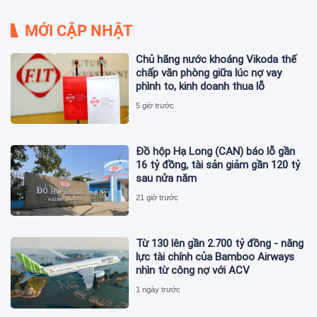
MỚI CẬP NHẬT
Chủ hãng nước khoáng Vikoda thế
chấp văn phòng giữa lúc nợ vay
phình to, kinh doanh thua lỗ
5 giờ trước
Đồ hộp Hạ Long (CAN) báo lỗ gần
16 tỷ đồng, tài sản giảm gần 120 tỷ
sau nửa năm
21 giờ trước
Từ 130 lên gần 2.700 tỷ đồng - năng
lực tài chính của Bamboo Airways
nhìn từ công nợ với ACV
1 ngày trước