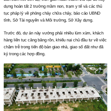
dựng hoàn tất 2 trường mầm non, trạm y tế và các thủ
tục pháp lý về phòng cháy chữa cháy, báo cáo UBND
tỉnh, Sở Tài nguyên và Môi trường, Sở Xây dựng.
Trước đó, dự án này vướng phải nhiều lùm xùm, khách
hàng liên tục căng băng rôn, khiếu nại chủ đầu tư về việc
chậm trễ trong tiến độ bàn giao nhà, giao sổ đất như đã
ký trong các hợp đồng.