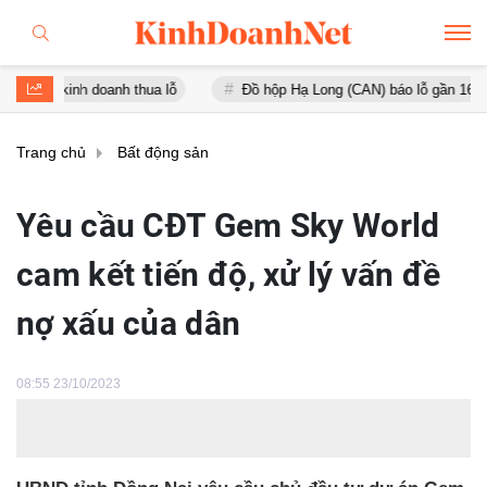
doanh thua lỗ
Đồ hộp Hạ Long (CAN) báo lỗ gần 16 tỷ đồng, tài sả
Trang chủ
Bất động sản
Yêu cầu CĐT Gem Sky World
cam kết tiến độ, xử lý vấn đề
nợ xấu của dân
08:55 23/10/2023