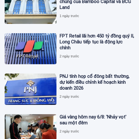
chúng của Bamboo Capital và BCG
Land
1 ngày trước
FPT Retail lãi hơn 450 tỷ đồng quý II,
Long Châu tiếp tục là động lực
chính
2 ngày trước
PNJ tính họp cổ đông bất thường,
dự kiến điều chỉnh kế hoạch kinh
doanh 2026
2 ngày trước
Giá vàng hôm nay 6/8: 'Nhảy vọt'
sau một đêm
2 ngày trước