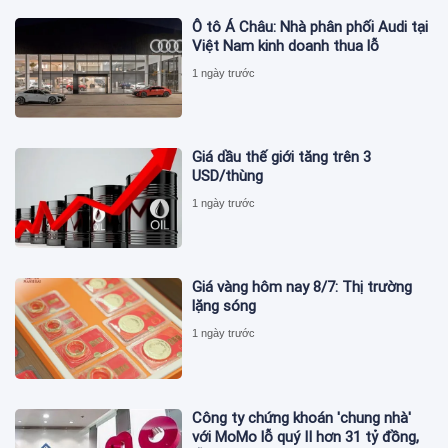
Ô tô Á Châu: Nhà phân phối Audi tại
Việt Nam kinh doanh thua lỗ
1 ngày trước
Giá dầu thế giới tăng trên 3
USD/thùng
1 ngày trước
Giá vàng hôm nay 8/7: Thị trường
lặng sóng
1 ngày trước
Công ty chứng khoán 'chung nhà'
với MoMo lỗ quý II hơn 31 tỷ đồng,