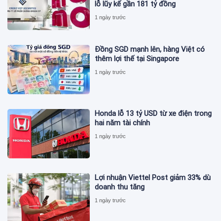
lỗ lũy kế gần 181 tỷ đồng
1 ngày trước
Đồng SGD mạnh lên, hàng Việt có
thêm lợi thế tại Singapore
1 ngày trước
Honda lỗ 13 tỷ USD từ xe điện trong
hai năm tài chính
1 ngày trước
Lợi nhuận Viettel Post giảm 33% dù
doanh thu tăng
1 ngày trước