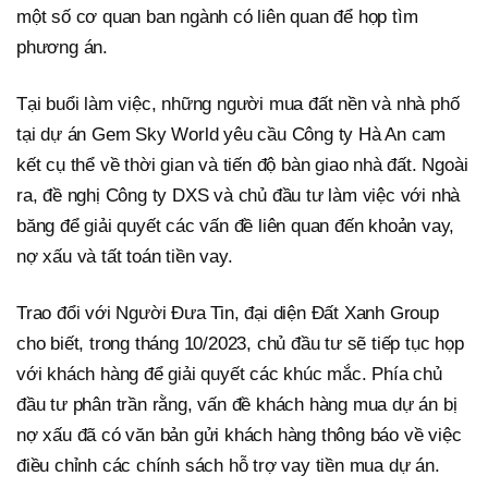
một số cơ quan ban ngành có liên quan để họp tìm
phương án.
Tại buổi làm việc, những người mua đất nền và nhà phố
tại dự án Gem Sky World yêu cầu Công ty Hà An cam
kết cụ thể về thời gian và tiến độ bàn giao nhà đất. Ngoài
ra, đề nghị Công ty DXS và chủ đầu tư làm việc với nhà
băng để giải quyết các vấn đề liên quan đến khoản vay,
nợ xấu và tất toán tiền vay.
Trao đổi với Người Đưa Tin, đại diện Đất Xanh Group
cho biết, trong tháng 10/2023, chủ đầu tư sẽ tiếp tục họp
với khách hàng để giải quyết các khúc mắc. Phía chủ
đầu tư phân trần rằng, vấn đề khách hàng mua dự án bị
nợ xấu đã có văn bản gửi khách hàng thông báo về việc
điều chỉnh các chính sách hỗ trợ vay tiền mua dự án.