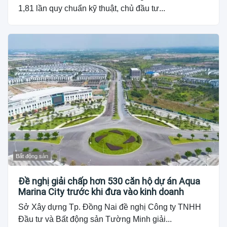
1,81 lần quy chuẩn kỹ thuật, chủ đầu tư...
Bất động sản
Đề nghị giải chấp hơn 530 căn hộ dự án Aqua
Marina City trước khi đưa vào kinh doanh
Sở Xây dựng Tp. Đồng Nai đề nghị Công ty TNHH
Đầu tư và Bất động sản Tường Minh giải...