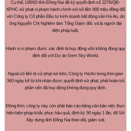
Cụ thể, UBND tỉnh Đồng Nai đã ký quyết định số 2276/QĐ-
XPHC xử phạt vi phạm hành chính với số tiền 900 triệu đồng đối
với Công ty Cổ phần Đầu tư kinh doanh bất động sản Hà An, do
ông Nguyễn Chí Nghiêm làm Tổng Giám đốc và là người đại
diện pháp luật.
Hành vi vi phạm được xác định là huy động vốn không đúng quy
định đối với Dự án Gem Sky World.
Ngoài số tiền bị xử phạt nói trên, Công ty Hà An trong thời gian
360 ngày kể từ khi nhận được quyết định xử phạt, phải hoàn trả
phần vốn đã huy động không đúng quy định.
Đồng thời, công ty này còn phải báo cáo bằng văn bản việc thực
hiện biện pháp khắc phục hậu quả, định kỳ 90 ngày 1 lần, để Sở
Xây dựng tỉnh Đồng Nai theo dõi, giám sát.