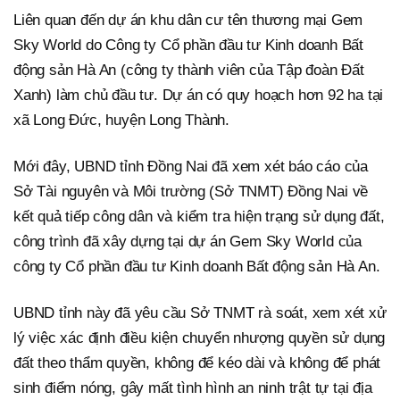
Liên quan đến dự án khu dân cư tên thương mại Gem
Sky World do Công ty Cổ phần đầu tư Kinh doanh Bất
động sản Hà An (công ty thành viên của Tập đoàn Đất
Xanh) làm chủ đầu tư. Dự án có quy hoạch hơn 92 ha tại
xã Long Đức, huyện Long Thành.
Mới đây, UBND tỉnh Đồng Nai đã xem xét báo cáo của
Sở Tài nguyên và Môi trường (Sở TNMT) Đồng Nai về
kết quả tiếp công dân và kiểm tra hiện trạng sử dụng đất,
công trình đã xây dựng tại dự án Gem Sky World của
công ty Cổ phần đầu tư Kinh doanh Bất động sản Hà An.
UBND tỉnh này đã yêu cầu Sở TNMT rà soát, xem xét xử
lý việc xác định điều kiện chuyển nhượng quyền sử dụng
đất theo thẩm quyền, không để kéo dài và không để phát
sinh điểm nóng, gây mất tình hình an ninh trật tự tại địa