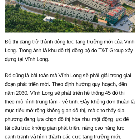
Đô thị đang trở thành động lực tăng trưởng mới của Vĩnh
Long. Trong ảnh là khu đô thị đồng bộ do T&T Group xây
dựng tại Vĩnh Long.
Đó cũng là bài toán mà Vĩnh Long sẽ phải giải trong giai
đoạn phát triển mới. Theo định hướng quy hoạch, đến
năm 2030, Vĩnh Long sẽ phát triển hệ thống 45 đô thị
theo mô hình trung tâm - vệ tinh. Đây không đơn thuần là
mục tiêu mở rộng không gian đô thị, mà cho thấy địa
phương đang lựa chọn đô thị hóa như một động lực để
tái cấu trúc không gian phát triển, nâng cao năng lực
cạnh tranh và hình thành các cực tăng trưởng mới.