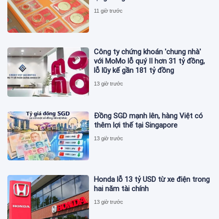
11 giờ trước
Công ty chứng khoán 'chung nhà'
với MoMo lỗ quý II hơn 31 tỷ đồng,
lỗ lũy kế gần 181 tỷ đồng
13 giờ trước
Đồng SGD mạnh lên, hàng Việt có
thêm lợi thế tại Singapore
13 giờ trước
Honda lỗ 13 tỷ USD từ xe điện trong
hai năm tài chính
13 giờ trước