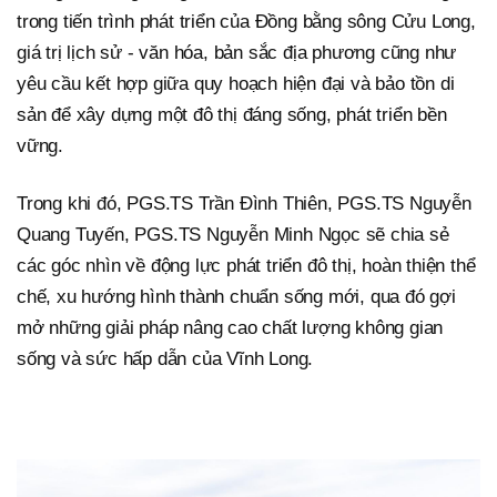
trong tiến trình phát triển của Đồng bằng sông Cửu Long,
giá trị lịch sử - văn hóa, bản sắc địa phương cũng như
yêu cầu kết hợp giữa quy hoạch hiện đại và bảo tồn di
sản để xây dựng một đô thị đáng sống, phát triển bền
vững.
Trong khi đó, PGS.TS Trần Đình Thiên, PGS.TS Nguyễn
Quang Tuyến, PGS.TS Nguyễn Minh Ngọc sẽ chia sẻ
các góc nhìn về động lực phát triển đô thị, hoàn thiện thể
chế, xu hướng hình thành chuẩn sống mới, qua đó gợi
mở những giải pháp nâng cao chất lượng không gian
sống và sức hấp dẫn của Vĩnh Long.