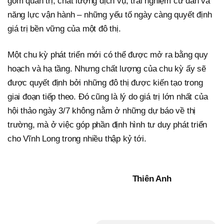
gồm quản trị, chất lượng dịch vụ, trải nghiệm cư dân và
năng lực vận hành – những yếu tố ngày càng quyết định
giá trị bền vững của một đô thị.
Một chu kỳ phát triển mới có thể được mở ra bằng quy
hoạch và hạ tầng. Nhưng chất lượng của chu kỳ ấy sẽ
được quyết định bởi những đô thị được kiến tạo trong
giai đoạn tiếp theo. Đó cũng là lý do giá trị lớn nhất của
hội thảo ngày 3/7 không nằm ở những dự báo về thị
trường, mà ở việc góp phần định hình tư duy phát triển
cho Vĩnh Long trong nhiều thập kỷ tới.
Thiên Anh