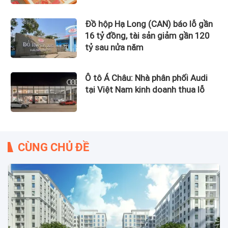
Đồ hộp Hạ Long (CAN) báo lỗ gần
16 tỷ đồng, tài sản giảm gần 120
tỷ sau nửa năm
Ô tô Á Châu: Nhà phân phối Audi
tại Việt Nam kinh doanh thua lỗ
CÙNG CHỦ ĐỀ