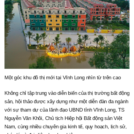
Một góc khu đô thị mới tại Vĩnh Long nhìn từ trên cao
Không chỉ tập trung vào diễn biến của thị trường bất động
sản, hội thảo được xây dựng như một diễn đàn đa ngành
với sự tham dự của lãnh đạo UBND tỉnh Vĩnh Long, TS
Nguyễn Văn Khôi, Chủ tịch Hiệp hội Bất động sản Việt
Nam, cùng nhiều chuyên gia kinh tế, quy hoạch, lịch sử,