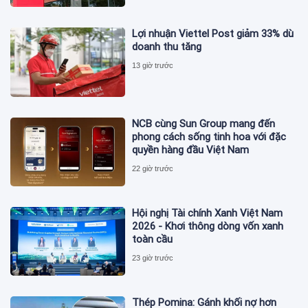
Lợi nhuận Viettel Post giảm 33% dù
doanh thu tăng
13 giờ trước
NCB cùng Sun Group mang đến
phong cách sống tinh hoa với đặc
quyền hàng đầu Việt Nam
22 giờ trước
Hội nghị Tài chính Xanh Việt Nam
2026 - Khơi thông dòng vốn xanh
toàn cầu
23 giờ trước
Thép Pomina: Gánh khối nợ hơn