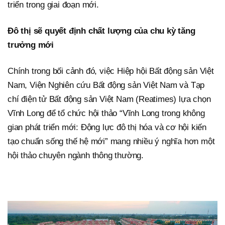
triển trong giai đoạn mới.
Đô thị sẽ quyết định chất lượng của chu kỳ tăng
trưởng mới
Chính trong bối cảnh đó, việc Hiệp hội Bất động sản Việt
Nam, Viện Nghiên cứu Bất động sản Việt Nam và Tạp
chí điện tử Bất động sản Việt Nam (Reatimes) lựa chọn
Vĩnh Long để tổ chức hội thảo “Vĩnh Long trong không
gian phát triển mới: Động lực đô thị hóa và cơ hội kiến
tạo chuẩn sống thế hệ mới” mang nhiều ý nghĩa hơn một
hội thảo chuyên ngành thông thường.