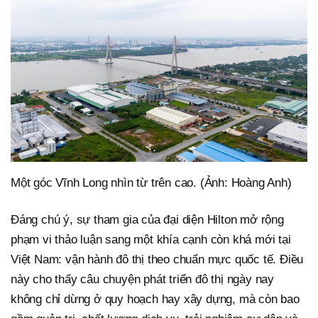
Một góc Vĩnh Long nhìn từ trên cao. (Ảnh: Hoàng Anh)
Đáng chú ý, sự tham gia của đại diện Hilton mở rộng
phạm vi thảo luận sang một khía cạnh còn khá mới tại
Việt Nam: vận hành đô thị theo chuẩn mực quốc tế. Điều
này cho thấy câu chuyện phát triển đô thị ngày nay
không chỉ dừng ở quy hoạch hay xây dựng, mà còn bao