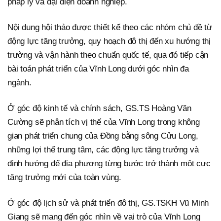
pháp lý và đại diện doanh nghiệp.
Nội dung hội thảo được thiết kế theo các nhóm chủ đề từ
động lực tăng trưởng, quy hoạch đô thị đến xu hướng thị
trường và vận hành theo chuẩn quốc tế, qua đó tiếp cận
bài toán phát triển của Vĩnh Long dưới góc nhìn đa
ngành.
Ở góc độ kinh tế và chính sách, GS.TS Hoàng Văn
Cường sẽ phân tích vị thế của Vĩnh Long trong không
gian phát triển chung của Đồng bằng sông Cửu Long,
những lợi thế trung tâm, các động lực tăng trưởng và
định hướng để địa phương từng bước trở thành một cực
tăng trưởng mới của toàn vùng.
Ở góc độ lịch sử và phát triển đô thị, GS.TSKH Vũ Minh
Giang sẽ mang đến góc nhìn về vai trò của Vĩnh Long