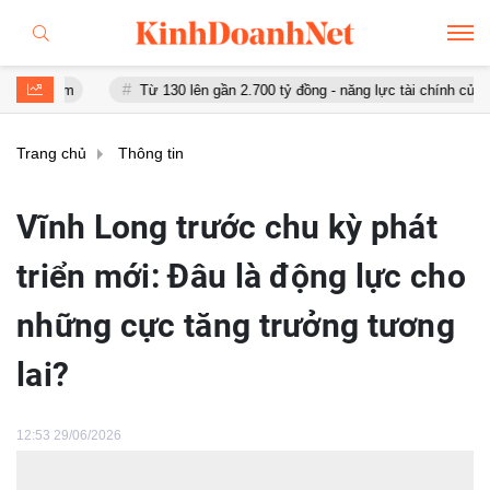
Từ 130 lên gần 2.700 tỷ đồng - năng lực tài chính của Bamboo Airway
Trang chủ
Thông tin
Vĩnh Long trước chu kỳ phát
triển mới: Đâu là động lực cho
những cực tăng trưởng tương
lai?
12:53 29/06/2026