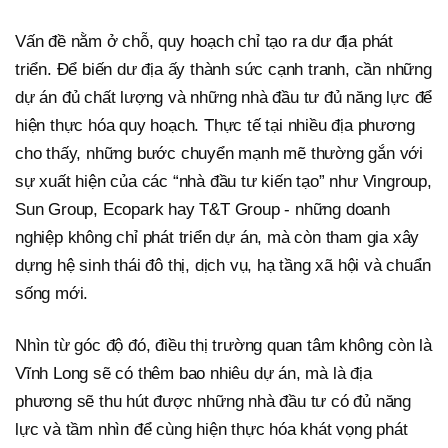
Vấn đề nằm ở chỗ, quy hoạch chỉ tạo ra dư địa phát
triển. Để biến dư địa ấy thành sức cạnh tranh, cần những
dự án đủ chất lượng và những nhà đầu tư đủ năng lực để
hiện thực hóa quy hoạch. Thực tế tại nhiều địa phương
cho thấy, những bước chuyển mạnh mẽ thường gắn với
sự xuất hiện của các “nhà đầu tư kiến tạo” như Vingroup,
Sun Group, Ecopark hay T&T Group - những doanh
nghiệp không chỉ phát triển dự án, mà còn tham gia xây
dựng hệ sinh thái đô thị, dịch vụ, hạ tầng xã hội và chuẩn
sống mới.
Nhìn từ góc độ đó, điều thị trường quan tâm không còn là
Vĩnh Long sẽ có thêm bao nhiêu dự án, mà là địa
phương sẽ thu hút được những nhà đầu tư có đủ năng
lực và tầm nhìn để cùng hiện thực hóa khát vọng phát