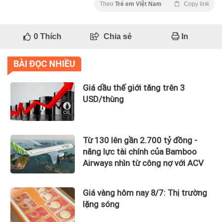
Theo
Trẻ em Việt Nam
Copy link
0
Thích
Chia sẻ
In
BÀI ĐỌC NHIỀU
Giá dầu thế giới tăng trên 3
USD/thùng
Từ 130 lên gần 2.700 tỷ đồng -
năng lực tài chính của Bamboo
Airways nhìn từ công nợ với ACV
Giá vàng hôm nay 8/7: Thị trường
lặng sóng