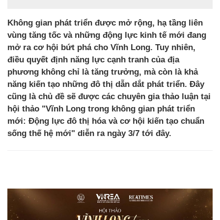
Không gian phát triển được mở rộng, hạ tầng liên
vùng tăng tốc và những động lực kinh tế mới đang
mở ra cơ hội bứt phá cho Vĩnh Long. Tuy nhiên,
điều quyết định năng lực cạnh tranh của địa
phương không chỉ là tăng trưởng, mà còn là khả
năng kiến tạo những đô thị dẫn dắt phát triển. Đây
cũng là chủ đề sẽ được các chuyên gia thảo luận tại
hội thảo "Vĩnh Long trong không gian phát triển
mới: Động lực đô thị hóa và cơ hội kiến tạo chuẩn
sống thế hệ mới" diễn ra ngày 3/7 tới đây.