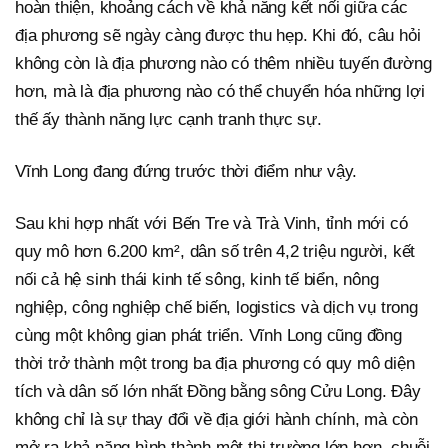
hoàn thiện, khoảng cách về khả năng kết nối giữa các
địa phương sẽ ngày càng được thu hẹp. Khi đó, câu hỏi
không còn là địa phương nào có thêm nhiều tuyến đường
hơn, mà là địa phương nào có thể chuyển hóa những lợi
thế ấy thành năng lực cạnh tranh thực sự.
Vĩnh Long đang đứng trước thời điểm như vậy.
Sau khi hợp nhất với Bến Tre và Trà Vinh, tỉnh mới có
quy mô hơn 6.200 km², dân số trên 4,2 triệu người, kết
nối cả hệ sinh thái kinh tế sông, kinh tế biển, nông
nghiệp, công nghiệp chế biến, logistics và dịch vụ trong
cùng một không gian phát triển. Vĩnh Long cũng đồng
thời trở thành một trong ba địa phương có quy mô diện
tích và dân số lớn nhất Đồng bằng sông Cửu Long. Đây
không chỉ là sự thay đổi về địa giới hành chính, mà còn
mở ra khả năng hình thành một thị trường lớn hơn, chuỗi