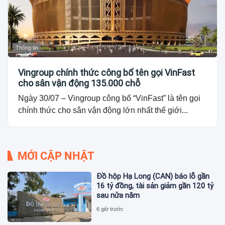
Thông tin
Vingroup chính thức công bố tên gọi VinFast
cho sân vận động 135.000 chỗ
Ngày 30/07 – Vingroup công bố “VinFast” là tên gọi
chính thức cho sân vận động lớn nhất thế giới...
MỚI CẬP NHẬT
Đồ hộp Hạ Long (CAN) báo lỗ gần
16 tỷ đồng, tài sản giảm gần 120 tỷ
sau nửa năm
6 giờ trước