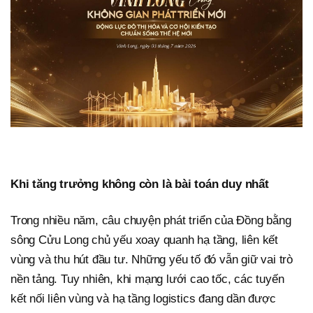
Khi tăng trưởng không còn là bài toán duy nhất
Trong nhiều năm, câu chuyện phát triển của Đồng bằng
sông Cửu Long chủ yếu xoay quanh hạ tầng, liên kết
vùng và thu hút đầu tư. Những yếu tố đó vẫn giữ vai trò
nền tảng. Tuy nhiên, khi mạng lưới cao tốc, các tuyến
kết nối liên vùng và hạ tầng logistics đang dần được