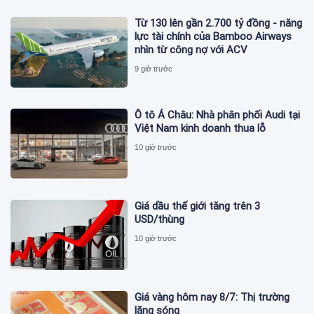
Từ 130 lên gần 2.700 tỷ đồng - năng
lực tài chính của Bamboo Airways
nhìn từ công nợ với ACV
9 giờ trước
Ô tô Á Châu: Nhà phân phối Audi tại
Việt Nam kinh doanh thua lỗ
10 giờ trước
Giá dầu thế giới tăng trên 3
USD/thùng
10 giờ trước
Giá vàng hôm nay 8/7: Thị trường
lặng sóng