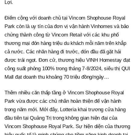
Lợi.
Điểm cộng với doanh chủ tại Vincom Shophouse Royal
Park còn là uy tín của đơn vị vận hành Vinhomes và bảo
chứng thành công từ Vincom Retail với các khu phố
thương mại đón hàng triệu du khách mỗi năm trên khắp
cả nước. Các nhãn hàng đi trước, đón đầu đã gặt hái
được trái ngọt. Đơn cử, thương hiệu VINH Homestay đạt
công suất phòng 100% trong tháng 7-8/2024, siêu thị QUI
Mall đạt doanh thu khoảng 70 triệu đồng/ngày…
Thêm nhiều căn thấp tầng ở Vincom Shophouse Royal
Park vừa được các chủ nhân hoàn thiện để vận hành
trong năm mới. Mới đây, Lotteria khai trương cửa hàng
đầu tiên tại Quảng Trị trong không gian hiện đại của
Vincom Shophouse Royal Park. Sự hiện diện của thương
hiệu quốc tế là minh chứng cho tiềm năng kinh doanh tại