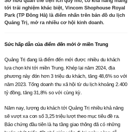
Sở hữu quần thể tiện ích quy mô, có khả năng mang
tới trải nghiệm khác biệt, Vincom Shophouse Royal
Park (TP Đông Hà) là điểm nhấn trên bản đồ du lịch
Quảng Trị, mở ra nhiều cơ hội kinh doanh.
Sức hấp dẫn của điểm đến mới ở miền Trung
Quảng Trị đang là điểm đến mới được nhiều du khách
lựa chọn khi tới miền Trung. Khép lại năm 2024, địa
phương này đón hơn 3 triệu du khách, tăng 48,6% so với
năm 2023. Tổng doanh thu xã hội từ du lịch khoảng 2.400
tỷ đồng, tăng 31,8% so với cùng kỳ.
Năm nay, lượng du khách tới Quảng Trị nhiều khả năng
sẽ vượt xa con số 3,25 triệu lượt theo mục tiêu đề ra.
Bảo chứng đầu tiên là hạ tầng giao thông đã có những