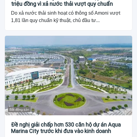
triệu đồng vì xả nước thải vượt quy chuẩn
Do xả nước thải sinh hoạt có thông số Amoni vượt
1,81 lần quy chuẩn kỹ thuật, chủ đầu tư...
Bất động sản
Đề nghị giải chấp hơn 530 căn hộ dự án Aqua
Marina City trước khi đưa vào kinh doanh