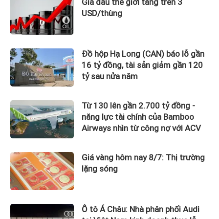
Giá dầu thế giới tăng trên 3
USD/thùng
Đồ hộp Hạ Long (CAN) báo lỗ gần
16 tỷ đồng, tài sản giảm gần 120
tỷ sau nửa năm
Từ 130 lên gần 2.700 tỷ đồng -
năng lực tài chính của Bamboo
Airways nhìn từ công nợ với ACV
Giá vàng hôm nay 8/7: Thị trường
lặng sóng
Ô tô Á Châu: Nhà phân phối Audi