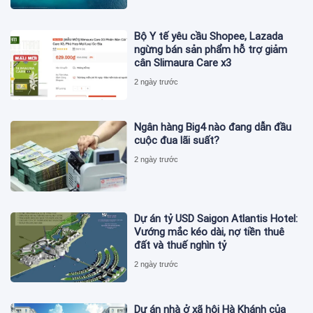
Bộ Y tế yêu cầu Shopee, Lazada
ngừng bán sản phẩm hỗ trợ giảm
cân Slimaura Care x3
2 ngày trước
Ngân hàng Big4 nào đang dẫn đầu
cuộc đua lãi suất?
2 ngày trước
Dự án tỷ USD Saigon Atlantis Hotel:
Vướng mắc kéo dài, nợ tiền thuê
đất và thuế nghìn tỷ
2 ngày trước
Dự án nhà ở xã hội Hà Khánh của