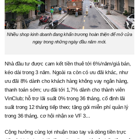
Nhiều shop kinh doanh đang khẩn trương hoàn thiện để mở cửa
ngay trong những ngày đầu năm mới.
Nhà đầu tư được cam kết tiền thuê tới 6%/năm/giá bán,
kéo dài trong 3 năm. Ngoài ra còn có ưu đãi khác, như
ưu đãi 8% dành cho khách hàng không vay ngân hàng,
thanh toán sớm; ưu đãi tới 1,7% dành cho thành viên
VinClub; hỗ trợ lãi suất 0% trong 36 tháng, cố định lãi
suất trong 12 tháng tiếp theo; tặng gói miễn phí quản lý
trong 36 tháng, cơ hội nhận xe VF 3...
Cộng hưởng cùng lợi nhuận trao tay và dòng tiền trực