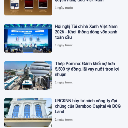
quyền hàng đầu Việt Nam
1 ngày trước
Hội nghị Tài chính Xanh Việt Nam
2026 - Khơi thông dòng vốn xanh
toàn cầu
1 ngày trước
Thép Pomina: Gánh khối nợ hơn
5.500 tỷ đồng, lãi vay nuốt trọn lợi
nhuận
1 ngày trước
UBCKNN hủy tư cách công ty đại
chúng của Bamboo Capital và BCG
Land
1 ngày trước