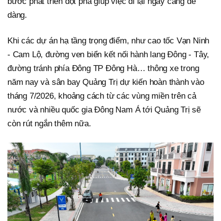
bước phát triển đột phá giúp việc đi lại ngày càng dễ
dàng.
Khi các dự án hạ tầng trọng điểm, như cao tốc Vạn Ninh
- Cam Lộ, đường ven biển kết nối hành lang Đông - Tây,
đường tránh phía Đông TP Đông Hà… thông xe trong
năm nay và sân bay Quảng Trị dự kiến hoàn thành vào
tháng 7/2026, khoảng cách từ các vùng miền trên cả
nước và nhiều quốc gia Đông Nam Á tới Quảng Trị sẽ
còn rút ngắn thêm nữa.