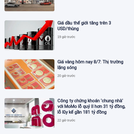
Giá dầu thế giới tăng trên 3
USD/thùng
19 giờ trước
Giá vàng hôm nay 8/7: Thị trường
lặng sóng
20 giờ trước
Công ty chứng khoán 'chung nhà'
với MoMo lỗ quý II hơn 31 tỷ đồng,
lỗ lũy kế gần 181 tỷ đồng
22 giờ trước