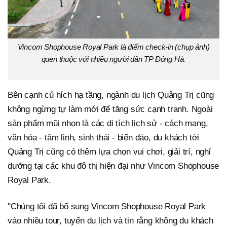
Vincom Shophouse Royal Park là điểm check-in (chụp ảnh)
quen thuộc với nhiều người dân TP Đông Hà.
Bên cạnh cú hích hạ tầng, ngành du lịch Quảng Trị cũng
không ngừng tự làm mới để tăng sức cạnh tranh. Ngoài
sản phẩm mũi nhọn là các di tích lịch sử - cách mạng,
văn hóa - tâm linh, sinh thái - biển đảo, du khách tới
Quảng Trị cũng có thêm lựa chọn vui chơi, giải trí, nghỉ
dưỡng tại các khu đô thị hiện đại như Vincom Shophouse
Royal Park.
"Chúng tôi đã bổ sung Vincom Shophouse Royal Park
vào nhiều tour, tuyến du lịch và tin rằng không du khách