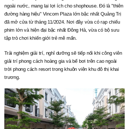
ngoài nước, mang lại lợi ích cho shophouse. Đó là "thiên
đường hàng hiệu" Vincom Plaza lớn bậc nhất Quảng Trị
đã mở cửa từ tháng 11/2024. Nơi đây vừa có rạp chiếu
phim lớn và hiện đại bậc nhất Đông Hà, vừa có bộ sưu
tập trò chơi khiến giới trẻ mê mẩn.
Trải nghiệm giải trí, nghỉ dưỡng sẽ tiếp nối khi công viên
giải trí phong cách hoàng gia và bể bơi trên cao ngoài
trời phong cách resort trong khuôn viên khu đô thị khai
trương.