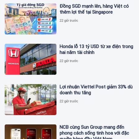
Đồng SGD mạnh lên, hàng Việt có
thêm lợi thế tại Singapore
22 giờ trước
Honda lỗ 13 tỷ USD từ xe điện trong
hai năm tài chính
22 giờ trước
Lợi nhuận Viettel Post giảm 33% dù
doanh thu tăng
22 giờ trước
NCB cùng Sun Group mang đến
phong cách sống tinh hoa với đặc