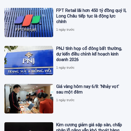
FPT Retail lãi hơn 450 tỷ đồng quý II,
Long Châu tiếp tục là động lực
chính
1 ngày trước
PNJ tính họp cổ đông bất thường,
dự kiến điều chỉnh kế hoạch kinh
doanh 2026
1 ngày trước
Giá vàng hôm nay 6/8: 'Nhảy vọt'
sau một đêm
1 ngày trước
Kim cương giảm giá sập sàn, chấp
nhận lỗ nặng vẫn khó thoát hàng