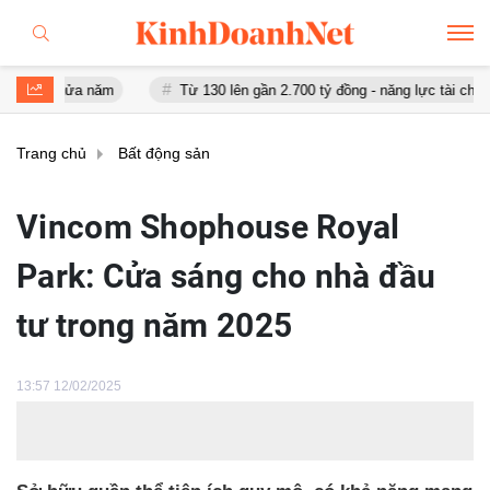
a năm
Từ 130 lên gần 2.700 tỷ đồng - năng lực tài chính của Bamb
Trang chủ
Bất động sản
Vincom Shophouse Royal
Park: Cửa sáng cho nhà đầu
tư trong năm 2025
13:57 12/02/2025