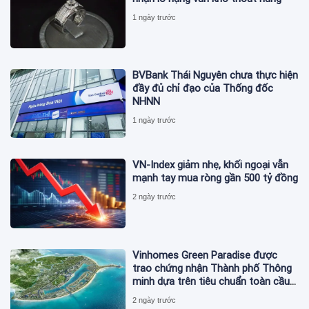
1 ngày trước
BVBank Thái Nguyên chưa thực hiện
đầy đủ chỉ đạo của Thống đốc
NHNN
1 ngày trước
VN-Index giảm nhẹ, khối ngoại vẫn
mạnh tay mua ròng gần 500 tỷ đồng
2 ngày trước
Vinhomes Green Paradise được
trao chứng nhận Thành phố Thông
minh dựa trên tiêu chuẩn toàn cầu
ISO 37122
2 ngày trước