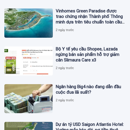
Vinhomes Green Paradise được
trao chứng nhận Thành phố Thông
minh dựa trên tiêu chuẩn toàn cầu
ISO 37122
2 ngày trước
Bộ Y tế yêu cầu Shopee, Lazada
ngừng bán sản phẩm hỗ trợ giảm
cân Slimaura Care x3
2 ngày trước
Ngân hàng Big4 nào đang dẫn đầu
cuộc đua lãi suất?
2 ngày trước
Dự án tỷ USD Saigon Atlantis Hotel: