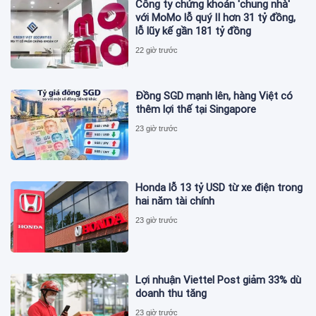
Công ty chứng khoán 'chung nhà'
với MoMo lỗ quý II hơn 31 tỷ đồng,
lỗ lũy kế gần 181 tỷ đồng
22 giờ trước
Đồng SGD mạnh lên, hàng Việt có
thêm lợi thế tại Singapore
23 giờ trước
Honda lỗ 13 tỷ USD từ xe điện trong
hai năm tài chính
23 giờ trước
Lợi nhuận Viettel Post giảm 33% dù
doanh thu tăng
23 giờ trước