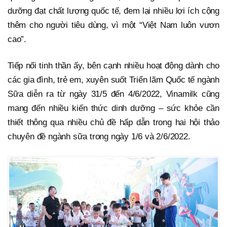
dưỡng đạt chất lượng quốc tế, đem lại nhiều lợi ích cộng
thêm cho người tiêu dùng, vì một “Việt Nam luôn vươn
cao”.
Tiếp nối tinh thần ấy, bên cạnh nhiều hoạt động dành cho
các gia đình, trẻ em, xuyên suốt Triển lãm Quốc tế ngành
Sữa diễn ra từ ngày 31/5 đến 4/6/2022, Vinamilk cũng
mang đến nhiều kiến thức dinh dưỡng – sức khỏe cần
thiết thông qua nhiều chủ đề hấp dẫn trong hai hội thảo
chuyên đề ngành sữa trong ngày 1/6 và 2/6/2022.