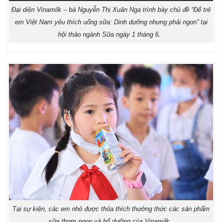
Đại diện Vinamilk – bà Nguyễn Thị Xuân Nga trình bày chủ đề “Để trẻ
em Việt Nam yêu thích uống sữa: Dinh dưỡng nhưng phải ngon” tại
hội thảo ngành Sữa ngày 1 tháng 6.
Tại sự kiện, các em nhỏ được thỏa thích thưởng thức các sản phẩm
sữa thơm ngon và bổ dưỡng của Vinamilk