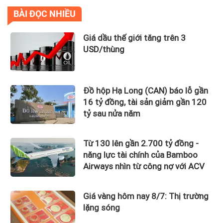
BÀI ĐỌC NHIỀU
Giá dầu thế giới tăng trên 3
USD/thùng
Đồ hộp Hạ Long (CAN) báo lỗ gần
16 tỷ đồng, tài sản giảm gần 120
tỷ sau nửa năm
Từ 130 lên gần 2.700 tỷ đồng -
năng lực tài chính của Bamboo
Airways nhìn từ công nợ với ACV
Giá vàng hôm nay 8/7: Thị trường
lặng sóng