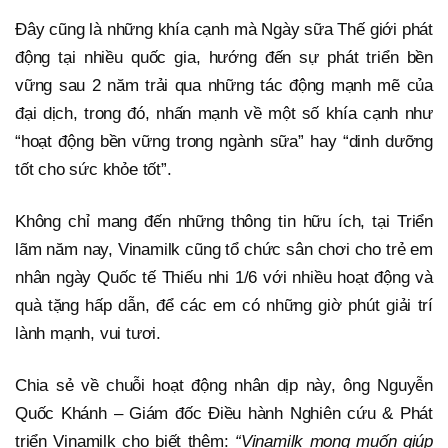
Đây cũng là những khía cạnh mà Ngày sữa Thế giới phát
động tại nhiều quốc gia, hướng đến sự phát triển bền
vững sau 2 năm trải qua những tác động mạnh mẽ của
đại dịch, trong đó, nhấn mạnh về một số khía cạnh như
“hoạt động bền vững trong ngành sữa” hay “dinh dưỡng
tốt cho sức khỏe tốt”.
Không chỉ mang đến những thông tin hữu ích, tại Triển
lãm năm nay, Vinamilk cũng tổ chức sân chơi cho trẻ em
nhân ngày Quốc tế Thiếu nhi 1/6 với nhiều hoạt động và
quà tặng hấp dẫn, để các em có những giờ phút giải trí
lành mạnh, vui tươi.
Chia sẻ về chuỗi hoạt động nhân dịp này, ông Nguyễn
Quốc Khánh – Giám đốc Điều hành Nghiên cứu & Phát
triển Vinamilk cho biết thêm:
“Vinamilk mong muốn giúp