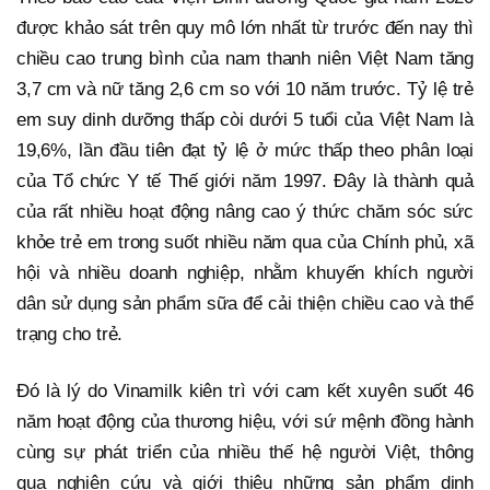
được khảo sát trên quy mô lớn nhất từ trước đến nay thì
chiều cao trung bình của nam thanh niên Việt Nam tăng
3,7 cm và nữ tăng 2,6 cm so với 10 năm trước. Tỷ lệ trẻ
em suy dinh dưỡng thấp còi dưới 5 tuổi của Việt Nam là
19,6%, lần đầu tiên đạt tỷ lệ ở mức thấp theo phân loại
của Tổ chức Y tế Thế giới năm 1997. Đây là thành quả
của rất nhiều hoạt động nâng cao ý thức chăm sóc sức
khỏe trẻ em trong suốt nhiều năm qua của Chính phủ, xã
hội và nhiều doanh nghiệp, nhằm khuyến khích người
dân sử dụng sản phẩm sữa để cải thiện chiều cao và thể
trạng cho trẻ.
Đó là lý do Vinamilk kiên trì với cam kết xuyên suốt 46
năm hoạt động của thương hiệu, với sứ mệnh đồng hành
cùng sự phát triển của nhiều thế hệ người Việt, thông
qua nghiên cứu và giới thiệu những sản phẩm dinh