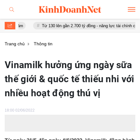
Từ 130 lên gần 2.700 tỷ đồng - năng lực tài chính của Bamboo Airways 
Trang chủ
Thông tin
Vinamilk hưởng ứng ngày sữa
thế giới & quốc tế thiếu nhi với
nhiều hoạt động thú vị
18:00 02/06/2022