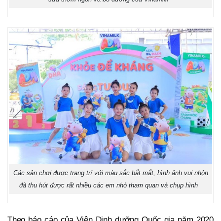
Các sân chơi được trang trí với màu sắc bắt mắt, hình ảnh vui nhộn
đã thu hút được rất nhiều các em nhỏ tham quan và chụp hình
Theo báo cáo của Viện Dinh dưỡng Quốc gia năm 2020