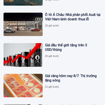
Ô tô Á Châu: Nhà phân phối Audi tại
Việt Nam kinh doanh thua lỗ
20 giờ trước
Giá dầu thế giới tăng trên 3
USD/thùng
20 giờ trước
Giá vàng hôm nay 8/7: Thị trường
lặng sóng
21 giờ trước