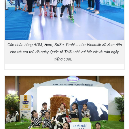
Các nhãn hàng ADM, Hero, SuSu, Probi… của Vinamilk đã đem đến
cho trẻ em thủ đô ngày Quốc tế Thiếu nhi vui hết cỡ và tràn ngập
tiếng cười.