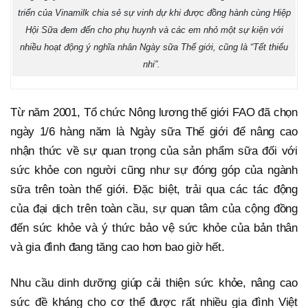
triển của Vinamilk chia sẻ sự vinh dự khi được đồng hành cùng Hiệp
Hội Sữa đem đến cho phụ huynh và các em nhỏ một sự kiện với
nhiều hoạt động ý nghĩa nhân Ngày sữa Thế giới, cũng là “Tết thiếu
nhi”.
Từ năm 2001, Tổ chức Nông lương thế giới FAO đã chọn
ngày 1/6 hàng năm là Ngày sữa Thế giới để nâng cao
nhận thức về sự quan trọng của sản phẩm sữa đối với
sức khỏe con người cũng như sự đóng góp của ngành
sữa trên toàn thế giới. Đặc biệt, trải qua các tác động
của đại dịch trên toàn cầu, sự quan tâm của cộng đồng
đến sức khỏe và ý thức bảo vệ sức khỏe của bản thân
và gia đình đang tăng cao hơn bao giờ hết.
Nhu cầu dinh dưỡng giúp cải thiện sức khỏe, nâng cao
sức đề kháng cho cơ thể được rất nhiều gia đình Việt