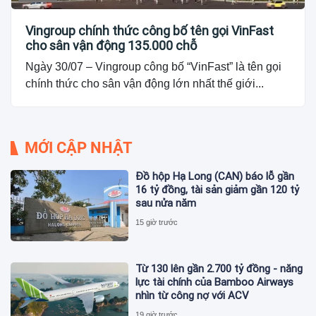
Vingroup chính thức công bố tên gọi VinFast
cho sân vận động 135.000 chỗ
Ngày 30/07 – Vingroup công bố “VinFast” là tên gọi
chính thức cho sân vận động lớn nhất thế giới...
MỚI CẬP NHẬT
Đồ hộp Hạ Long (CAN) báo lỗ gần
16 tỷ đồng, tài sản giảm gần 120 tỷ
sau nửa năm
15 giờ trước
Từ 130 lên gần 2.700 tỷ đồng - năng
lực tài chính của Bamboo Airways
nhìn từ công nợ với ACV
19 giờ trước