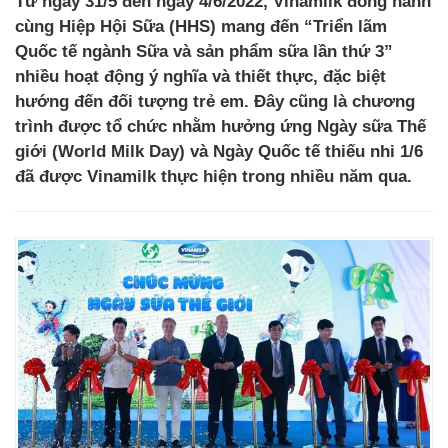
Từ ngày 31/5 đến ngày 4/6/2022, Vinamilk đồng hành
cùng Hiệp Hội Sữa (HHS) mang đến “Triển lãm
Quốc tế ngành Sữa và sản phẩm sữa lần thứ 3”
nhiều hoạt động ý nghĩa và thiết thực, đặc biệt
hướng đến đối tượng trẻ em. Đây cũng là chương
trình được tổ chức nhằm hưởng ứng Ngày sữa Thế
giới (World Milk Day) và Ngày Quốc tế thiếu nhi 1/6
đã được Vinamilk thực hiện trong nhiều năm qua.