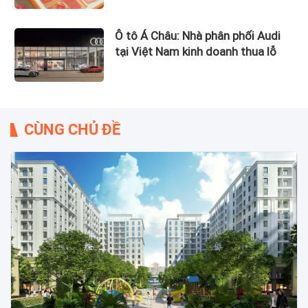
Ô tô Á Châu: Nhà phân phối Audi
tại Việt Nam kinh doanh thua lỗ
CÙNG CHỦ ĐỀ