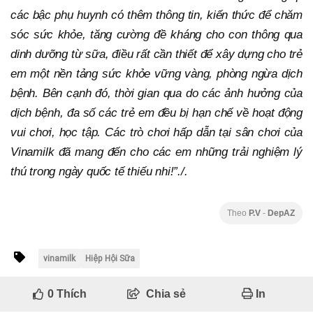
các bậc phụ huynh có thêm thông tin, kiến thức để chăm
sóc sức khỏe, tăng cường đề kháng cho con thông qua
dinh dưỡng từ sữa, điều rất cần thiết để xây dựng cho trẻ
em một nền tảng sức khỏe vững vàng, phòng ngừa dịch
bệnh. Bên cạnh đó, thời gian qua do các ảnh hưởng của
dịch bệnh, đa số các trẻ em đều bị hạn chế về hoạt động
vui chơi, học tập. Các trò chơi hấp dẫn tại sân chơi của
Vinamilk đã mang đến cho các em những trải nghiệm lý
thú trong ngày quốc tế thiếu nhi!”./.
Theo
P.V
-
DepAZ
vinamilk
Hiệp Hội Sữa
0
Thích
Chia sẻ
In