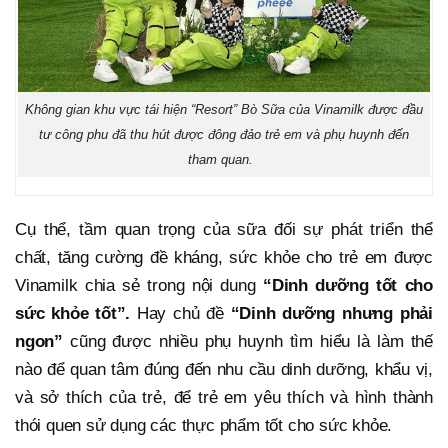
Không gian khu vực tái hiện “Resort” Bò Sữa của Vinamilk được đầu
tư công phu đã thu hút được đông đảo trẻ em và phụ huynh đến
tham quan.
Cụ thể, tầm quan trọng của sữa đối sự phát triển thể
chất, tăng cường đề kháng, sức khỏe cho trẻ em được
Vinamilk chia sẻ trong nội dung
“Dinh dưỡng tốt cho
sức khỏe tốt”.
Hay chủ đề
“Dinh dưỡng nhưng phải
ngon
”
cũng được nhiều phụ huynh tìm hiểu là làm thế
nào để quan tâm đúng đến nhu cầu dinh dưỡng, khẩu vị,
và sở thích của trẻ, để trẻ em yêu thích và hình thành
thói quen sử dụng các thực phẩm tốt cho sức khỏe.