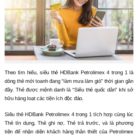
Theo tìm hiểu, siêu thẻ HDBank Petrolimex 4 trong 1 là
dòng thẻ mới toanh đang “làm mưa làm gió” thời gian gần
đây. Thẻ được mệnh danh là “Siêu thẻ quốc dân” khi sở
hữu hàng loạt các tiện ích độc đáo.
Siêu thẻ HDBank Petrolimex 4 trong 1 tích hợp cùng lúc
Thẻ tín dụng, Thẻ ghi nợ, Thẻ trả trước, và là phương
tiện để nhận diện khách hàng thân thiết của Petrolimex