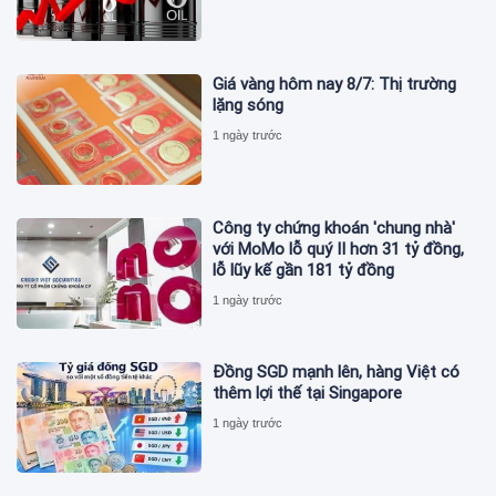
Giá vàng hôm nay 8/7: Thị trường
lặng sóng
1 ngày trước
Công ty chứng khoán 'chung nhà'
với MoMo lỗ quý II hơn 31 tỷ đồng,
lỗ lũy kế gần 181 tỷ đồng
1 ngày trước
Đồng SGD mạnh lên, hàng Việt có
thêm lợi thế tại Singapore
1 ngày trước