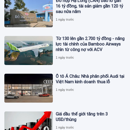
Đồ hộp Hạ Long (CAN) báo lỗ gần
16 tỷ đồng, tài sản giảm gần 120 tỷ
sau nửa năm
1 ngày trước
Từ 130 lên gần 2.700 tỷ đồng - năng
lực tài chính của Bamboo Airways
nhìn từ công nợ với ACV
1 ngày trước
Ô tô Á Châu: Nhà phân phối Audi tại
Việt Nam kinh doanh thua lỗ
1 ngày trước
Giá dầu thế giới tăng trên 3
USD/thùng
1 ngày trước