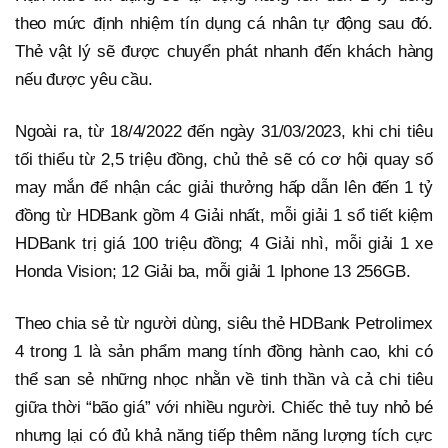
theo mức định nhiệm tín dụng cá nhân tự động sau đó.
Thẻ vật lý sẽ được chuyển phát nhanh đến khách hàng
nếu được yêu cầu.
Ngoài ra, từ 18/4/2022 đến ngày 31/03/2023, khi chi tiêu
tối thiểu từ 2,5 triệu đồng, chủ thẻ sẽ có cơ hội quay số
may mắn để nhận các giải thưởng hấp dẫn lên đến 1 tỷ
đồng từ HDBank gồm 4 Giải nhất, mỗi giải 1 sổ tiết kiệm
HDBank trị giá 100 triệu đồng; 4 Giải nhì, mỗi giải 1 xe
Honda Vision; 12 Giải ba, mỗi giải 1 Iphone 13 256GB.
Theo chia sẻ từ người dùng, siêu thẻ HDBank Petrolimex
4 trong 1 là sản phẩm mang tính đồng hành cao, khi có
thể san sẻ những nhọc nhằn về tinh thần và cả chi tiêu
giữa thời “bão giá” với nhiều người. Chiếc thẻ tuy nhỏ bé
nhưng lại có đủ khả năng tiếp thêm năng lượng tích cực