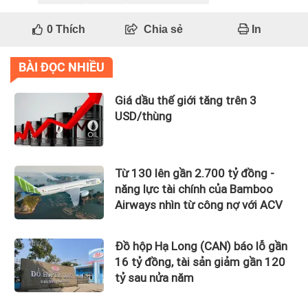
0
Thích
Chia sẻ
In
BÀI ĐỌC NHIỀU
Giá dầu thế giới tăng trên 3
USD/thùng
Từ 130 lên gần 2.700 tỷ đồng -
năng lực tài chính của Bamboo
Airways nhìn từ công nợ với ACV
Đồ hộp Hạ Long (CAN) báo lỗ gần
16 tỷ đồng, tài sản giảm gần 120
tỷ sau nửa năm