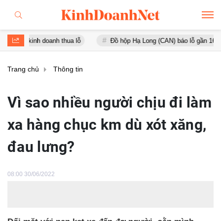
 doanh thua lỗ
Đồ hộp Hạ Long (CAN) báo lỗ gần 16 tỷ đồng, tài sả
Trang chủ
Thông tin
Vì sao nhiều người chịu đi làm
xa hàng chục km dù xót xăng,
đau lưng?
08:00 30/06/2022