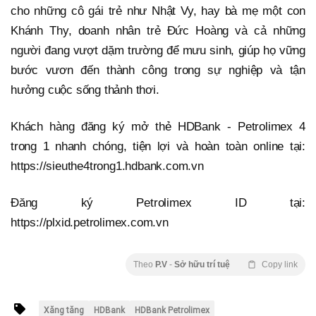
cho những cô gái trẻ như Nhật Vy, hay bà mẹ một con
Khánh Thy, doanh nhân trẻ Đức Hoàng và cả những
người đang vượt dặm trường để mưu sinh, giúp họ vững
bước vươn đến thành công trong sự nghiệp và tận
hưởng cuộc sống thảnh thơi.
Khách hàng đăng ký mở thẻ HDBank - Petrolimex 4
trong 1 nhanh chóng, tiện lợi và hoàn toàn online tại:
https://sieuthe4trong1.hdbank.com.vn
Đăng ký Petrolimex ID tại:
https://plxid.petrolimex.com.vn
Theo
P.V
-
Sở hữu trí tuệ
Copy link
Xăng tăng
HDBank
HDBank Petrolimex