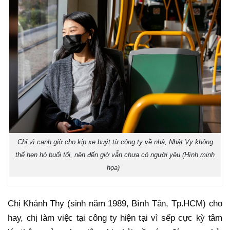
Chỉ vì canh giờ cho kịp xe buýt từ công ty về nhà, Nhật Vy không
thể hẹn hò buổi tối, nên đến giờ vẫn chưa có người yêu (Hình minh
họa)
Chị Khánh Thy (sinh năm 1989, Bình Tân, Tp.HCM) cho
hay, chị làm việc tại công ty hiện tại vì sếp cực kỳ tâm