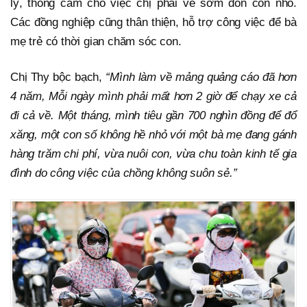
lý, thông cảm cho việc chị phải về sớm đón con nhỏ.
Các đồng nghiệp cũng thân thiện, hỗ trợ công việc để bà
mẹ trẻ có thời gian chăm sóc con.
Chị Thy bộc bạch,
“Mình làm về mảng quảng cáo đã hơn
4 năm, Mỗi ngày mình phải mất hơn 2 giờ để chạy xe cả
đi cả về. Một tháng, mình tiêu gần 700 nghìn đồng để đổ
xăng, một con số không hề nhỏ với một bà mẹ đang gánh
hàng trăm chi phí, vừa nuôi con, vừa chu toàn kinh tế gia
đình do công việc của chồng không suôn sẻ.”