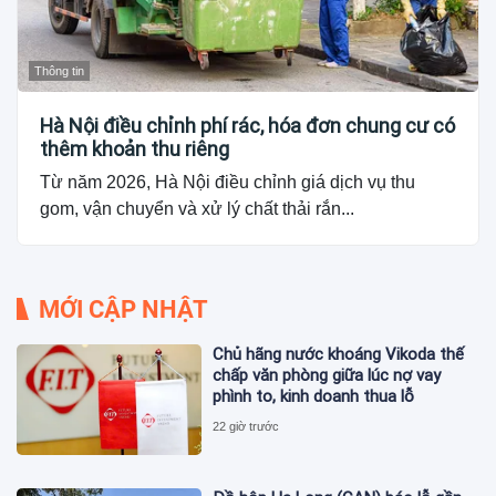
Thông tin
Hà Nội điều chỉnh phí rác, hóa đơn chung cư có
thêm khoản thu riêng
Từ năm 2026, Hà Nội điều chỉnh giá dịch vụ thu
gom, vận chuyển và xử lý chất thải rắn...
MỚI CẬP NHẬT
Chủ hãng nước khoáng Vikoda thế
chấp văn phòng giữa lúc nợ vay
phình to, kinh doanh thua lỗ
22 giờ trước