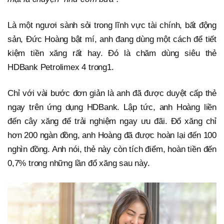
Là một ngươi sành sỏi trong lĩnh vực tài chính, bất động
sản, Đức Hoàng bật mí, anh đang dùng một cách để tiết
kiệm tiền xăng rất hay. Đó là chăm dùng siêu thẻ
HDBank Petrolimex 4 trong1.
Chỉ với vài bước đơn giản là anh đã được duyệt cấp thẻ
ngay trên ứng dụng HDBank. Lập tức, anh Hoàng liền
đến cây xăng để trải nghiệm ngay ưu đãi. Đổ xăng chỉ
hơn 200 ngàn đồng, anh Hoàng đã được hoàn lại đến 100
nghìn đồng. Anh nói, thẻ này còn tích điểm, hoàn tiền đến
0,7% trong những lần đổ xăng sau này.