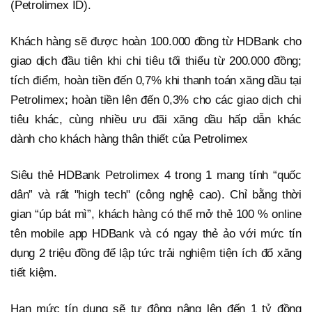
(Petrolimex ID).
Khách hàng sẽ được hoàn 100.000 đồng từ HDBank cho
giao dịch đầu tiên khi chi tiêu tối thiểu từ 200.000 đồng;
tích điểm, hoàn tiền đến 0,7% khi thanh toán xăng dầu tại
Petrolimex; hoàn tiền lên đến 0,3% cho các giao dịch chi
tiêu khác, cùng nhiều ưu đãi xăng dầu hấp dẫn khác
dành cho khách hàng thân thiết của Petrolimex
Siêu thẻ HDBank Petrolimex 4 trong 1 mang tính “quốc
dân” và rất "high tech" (công nghệ cao). Chỉ bằng thời
gian “úp bát mì”, khách hàng có thể mở thẻ 100 % online
tên mobile app HDBank và có ngay thẻ ảo với mức tín
dụng 2 triệu đồng để lập tức trải nghiệm tiện ích đổ xăng
tiết kiệm.
Hạn mức tín dụng sẽ tự động nâng lên đến 1 tỷ đồng