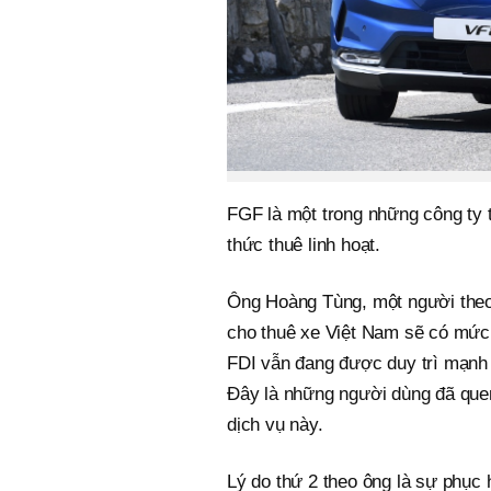
FGF là một trong những công ty t
thức thuê linh hoạt.
Ông Hoàng Tùng, một người theo d
cho thuê xe Việt Nam sẽ có mức 
FDI vẫn đang được duy trì mạnh 
Đây là những người dùng đã quen
dịch vụ này.
Lý do thứ 2 theo ông là sự phục