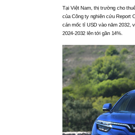
Tại Việt Nam, thị trường cho thu
của Công ty nghiên cứu Report O
cán mốc tỉ USD vào năm 2032, v
2024-2032 lên tới gần 14%.