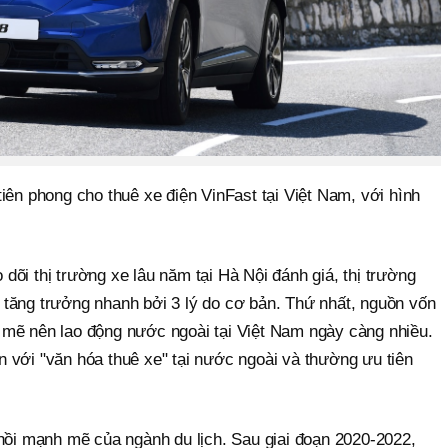
iên phong cho thuê xe điện VinFast tại Việt Nam, với hình
õi thị trường xe lâu năm tại Hà Nội đánh giá, thị trường
tăng trưởng nhanh bởi 3 lý do cơ bản. Thứ nhất, nguồn vốn
mẽ nên lao động nước ngoài tại Việt Nam ngày càng nhiều.
 với "văn hóa thuê xe" tại nước ngoài và thường ưu tiên
 hồi mạnh mẽ của ngành du lịch. Sau giai đoạn 2020-2022,