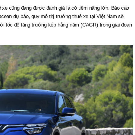
ê xe cũng đang được đánh giá là có tiềm năng lớn. Báo cáo
cean dự báo, quy mô thị trường thuê xe tại Việt Nam sẽ
ới tốc độ tăng trưởng kép hằng năm (CAGR) trong giai đoạn