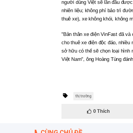
người dùng Việt sẽ lần đầu được 
nhiên liệu; không phí bảo trì đư
thuê xe), xe không khói, không m
"Bản thân xe điện VinFast đã và
cho thuê xe điện độc đáo, nhiều 
sở hữu có thể sẽ chọn loại hình 
Việt Nam", ông Hoàng Tùng đánh
thị trường
0
Thích
CÙNG CHỦ ĐỀ