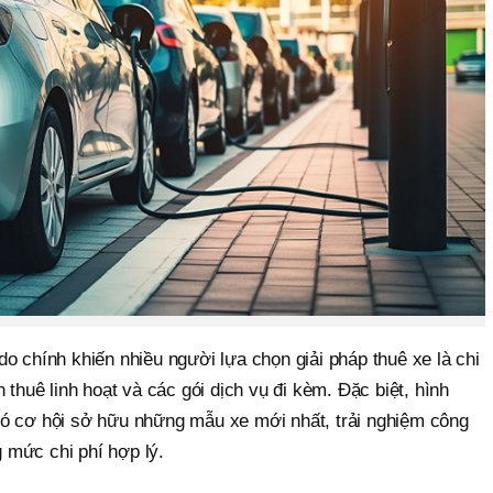
o chính khiến nhiều người lựa chọn giải pháp thuê xe là chi
 thuê linh hoạt và các gói dịch vụ đi kèm. Đặc biệt, hình
ó cơ hội sở hữu những mẫu xe mới nhất, trải nghiệm công
 mức chi phí hợp lý.