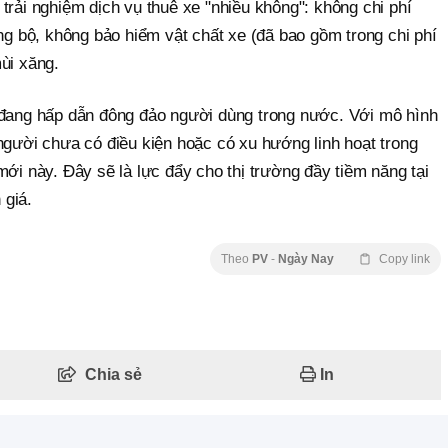
trải nghiệm dịch vụ thuê xe "nhiều không": không chi phí
ờng bộ, không bảo hiểm vật chất xe (đã bao gồm trong chi phí
ùi xăng.
 đang hấp dẫn đông đảo người dùng trong nước. Với mô hình
người chưa có điều kiện hoặc có xu hướng linh hoạt trong
mới này. Đây sẽ là lực đẩy cho thị trường đầy tiềm năng tại
 giá.
Theo
PV
-
Ngày Nay
Copy link
Chia sẻ
In