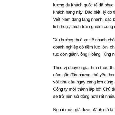
lượng du khách quốc tế đã phục 
khách hàng này. Đặc biệt, lý do th
Việt Nam đang tăng nhanh, đặc bi
linh hoạt, thích trải nghiệm công
"Xu hướng thuê xe sẽ nhanh chóng
doanh nghiệp có tiềm lực lớn, chấ
tục đơn giản", ông Hoàng Tùng n
Theo vị chuyên gia, hình thức th
năm gần đây nhưng chủ yếu theo 
với nhu cầu ngày càng lớn cùng 
Công ty mới thành lập bởi Chủ t
sẽ trở nên sôi động hơn rất nhiều
Ngoài mức giá được đánh giá là h