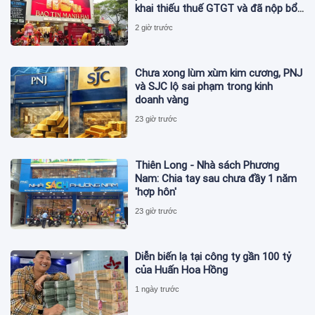
khai thiếu thuế GTGT và đã nộp bổ
sung
2 giờ trước
Chưa xong lùm xùm kim cương, PNJ
và SJC lộ sai phạm trong kinh
doanh vàng
23 giờ trước
Thiên Long - Nhà sách Phương
Nam: Chia tay sau chưa đầy 1 năm
'hợp hôn'
23 giờ trước
Diễn biến lạ tại công ty gần 100 tỷ
của Huấn Hoa Hồng
1 ngày trước