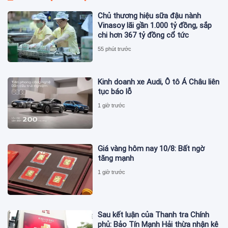
Chủ thương hiệu sữa đậu nành
Vinasoy lãi gần 1.000 tỷ đồng, sắp
chi hơn 367 tỷ đồng cổ tức
55 phút trước
Kinh doanh xe Audi, Ô tô Á Châu liên
tục báo lỗ
1 giờ trước
Giá vàng hôm nay 10/8: Bất ngờ
tăng mạnh
1 giờ trước
Sau kết luận của Thanh tra Chính
phủ: Bảo Tín Mạnh Hải thừa nhận kê