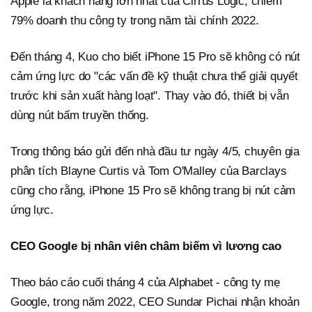
Apple là khách hàng lớn nhất của Cirrus Logic, chiếm
79% doanh thu công ty trong năm tài chính 2022.
Đến tháng 4, Kuo cho biết iPhone 15 Pro sẽ không có nút
cảm ứng lực do "các vấn đề kỹ thuật chưa thể giải quyết
trước khi sản xuất hàng loạt". Thay vào đó, thiết bị vẫn
dùng nút bấm truyền thống.
Trong thông báo gửi đến nhà đầu tư ngày 4/5, chuyên gia
phân tích Blayne Curtis và Tom O'Malley của Barclays
cũng cho rằng, iPhone 15 Pro sẽ không trang bị nút cảm
ứng lực.
CEO Google bị nhân viên châm biếm vì lương cao
Theo báo cáo cuối tháng 4 của Alphabet - công ty mẹ
Google, trong năm 2022, CEO Sundar Pichai nhận khoản