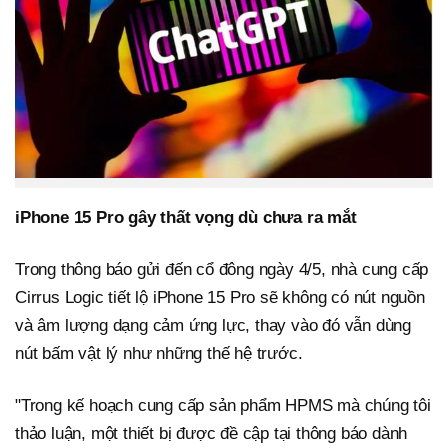
iPhone 15 Pro gây thất vọng dù chưa ra mắt
Trong thông báo gửi đến cổ đông ngày 4/5, nhà cung cấp
Cirrus Logic tiết lộ iPhone 15 Pro sẽ không có nút nguồn
và âm lượng dạng cảm ứng lực, thay vào đó vẫn dùng
nút bấm vật lý như những thế hệ trước.
"Trong kế hoạch cung cấp sản phẩm HPMS mà chúng tôi
thảo luận, một thiết bị được đề cập tại thông báo dành