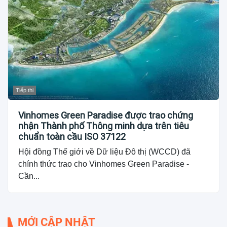
Tiếp thị
Vinhomes Green Paradise được trao chứng
nhận Thành phố Thông minh dựa trên tiêu
chuẩn toàn cầu ISO 37122
Hội đồng Thế giới về Dữ liệu Đô thị (WCCD) đã
chính thức trao cho Vinhomes Green Paradise -
Cần...
MỚI CẬP NHẬT