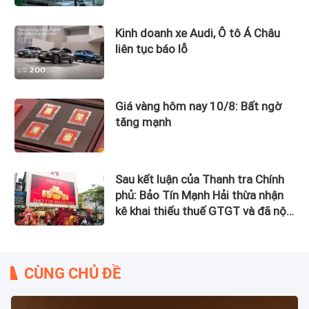
Kinh doanh xe Audi, Ô tô Á Châu
liên tục báo lỗ
Giá vàng hôm nay 10/8: Bất ngờ
tăng mạnh
Sau kết luận của Thanh tra Chính
phủ: Bảo Tín Mạnh Hải thừa nhận
kê khai thiếu thuế GTGT và đã nộp
bổ sung
CÙNG CHỦ ĐỀ