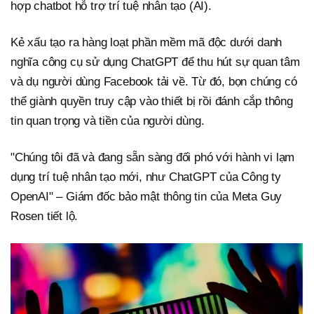
hợp chatbot hỗ trợ trí tuệ nhân tạo (AI).
Kẻ xấu tạo ra hàng loạt phần mềm mã độc dưới danh
nghĩa công cụ sử dụng ChatGPT để thu hút sự quan tâm
và dụ người dùng Facebook tải về. Từ đó, bọn chúng có
thể giành quyền truy cập vào thiết bị rồi đánh cắp thông
tin quan trọng và tiền của người dùng.
"Chúng tôi đã và đang sẵn sàng đối phó với hành vi lạm
dụng trí tuệ nhân tạo mới, như ChatGPT của Công ty
OpenAI" – Giám đốc bảo mật thông tin của Meta Guy
Rosen tiết lộ.