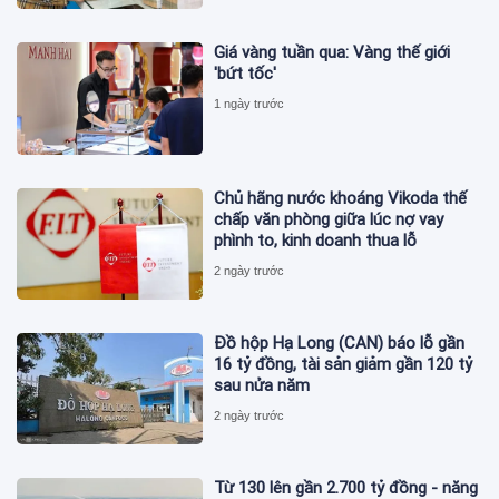
Giá vàng tuần qua: Vàng thế giới
'bứt tốc'
1 ngày trước
Chủ hãng nước khoáng Vikoda thế
chấp văn phòng giữa lúc nợ vay
phình to, kinh doanh thua lỗ
2 ngày trước
Đồ hộp Hạ Long (CAN) báo lỗ gần
16 tỷ đồng, tài sản giảm gần 120 tỷ
sau nửa năm
2 ngày trước
Từ 130 lên gần 2.700 tỷ đồng - năng