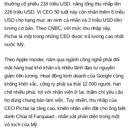
thưởng cổ phiếu 218 triệu USD, nâng tổng thu nhập lên
226 triệu USD. Vị CEO 50 tuổi này còn nhận thêm 6 triệu
USD cho hạng mục an ninh cá nhân và 2 triệu USD tiền
lương cơ bản. Theo CNBC, với mức thu nhập này,
Pichai là một trong những CEO được trả lương cao nhất
nước Mỹ.
Theo Apple Insider, năm qua ngành công nghệ phải đối
mặt hàng loạt khó khăn và nhiều lãnh đạo tự nguyện
giảm tiền lương. Hoạt động kinh doanh của Google cũng
không khởi sắc, công ty phải sa thải 12.000 người, hạn
chế nhiều phúc lợi với nhân viên ở lại, thậm chí yêu cầu
họ dùng chung bàn làm việc. Tuy nhiên, thu nhập của
CEO Pichai lại tăng cao, khiến nhân viên đặt cho ông biệt
danh Chúa tể Farquaad - nhân vật phản diện trong một
vở kịch của Mỹ.