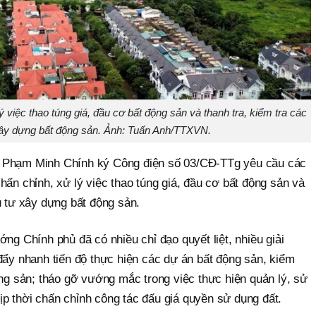
 việc thao túng giá, đầu cơ bất động sản và thanh tra, kiểm tra các
xây dựng bất động sản. Ảnh: Tuấn Anh/TTXVN.
ủ Phạm Minh Chính ký Công điện số 03/CĐ-TTg yêu cầu các
hấn chỉnh, xử lý việc thao túng giá, đầu cơ bất động sản và
u tư xây dựng bất động sản.
ớng Chính phủ đã có nhiều chỉ đạo quyết liệt, nhiều giải
đẩy nhanh tiến độ thực hiện các dự án bất động sản, kiểm
ộng sản; tháo gỡ vướng mắc trong việc thực hiện quản lý, sử
 kịp thời chấn chỉnh công tác đấu giá quyền sử dụng đất.