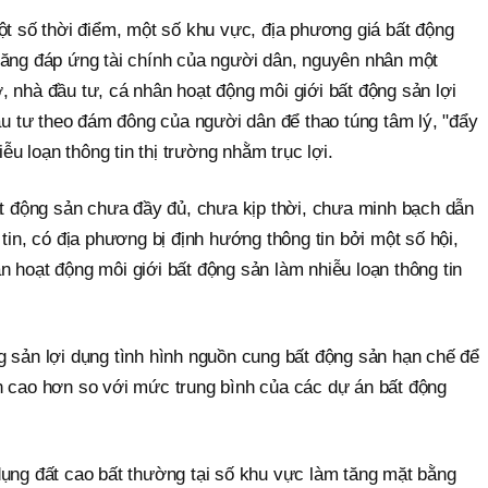
ột số thời điểm, một số khu vực, địa phương giá bất động
năng đáp ứng tài chính của người dân, nguyên nhân một
 nhà đầu tư, cá nhân hoạt động môi giới bất động sản lợi
đầu tư theo đám đông của người dân để thao túng tâm lý, "đẩy
iễu loạn thông tin thị trường nhằm trục lợi.
ất động sản chưa đầy đủ, chưa kịp thời, chưa minh bạch dẫn
tin, có địa phương bị định hướng thông tin bởi một số hội,
 hoạt động môi giới bất động sản làm nhiễu loạn thông tin
g sản lợi dụng tình hình nguồn cung bất động sản hạn chế để
n cao hơn so với mức trung bình của các dự án bất động
dụng đất cao bất thường tại số khu vực làm tăng mặt bằng