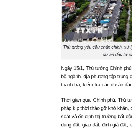
Thủ tướng yêu cầu chấn chỉnh, xử lý
dự án đầu tư 
Ngày 15/1, Thủ tướng Chính ph
bộ ngành, địa phương tập trung c
thanh tra, kiểm tra các dự án đầ
Thời gian qua, Chính phủ, Thủ tư
pháp kịp thời tháo gỡ khó khăn, 
soát và ổn định thị trường bất đ
dụng đất, giao đất, định giá đất;