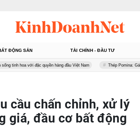
BẤT ĐỘNG SẢN
TÀI CHÍNH - ĐẦU TƯ
oa với đặc quyền hàng đầu Việt Nam
Thép Pomina: Gánh khối nợ hơ
u cầu chấn chỉnh, xử lý
g giá, đầu cơ bất động