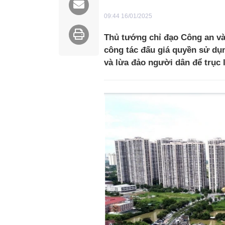
09:44 16/01/2025
Thủ tướng chỉ đạo Công an và
công tác đấu giá quyền sử dụn
và lừa đảo người dân để trục l