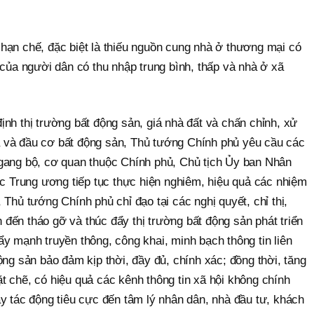
hạn chế, đặc biệt là thiếu nguồn cung nhà ở thương mại có
 của người dân có thu nhập trung bình, thấp và nhà ở xã
nh thị trường bất động sản, giá nhà đất và chấn chỉnh, xử
giá và đầu cơ bất động sản, Thủ tướng Chính phủ yêu cầu các
gang bộ, cơ quan thuộc Chính phủ, Chủ tịch Ủy ban Nhân
ộc Trung ương tiếp tục thực hiện nghiêm, hiệu quả các nhiệm
 Thủ tướng Chính phủ chỉ đạo tại các nghị quyết, chỉ thị,
an đến tháo gỡ và thúc đẩy thị trường bất động sản phát triển
y mạnh truyền thông, công khai, minh bạch thông tin liên
ộng sản bảo đảm kịp thời, đầy đủ, chính xác; đồng thời, tăng
 chẽ, có hiệu quả các kênh thông tin xã hội không chính
y tác động tiêu cực đến tâm lý nhân dân, nhà đầu tư, khách