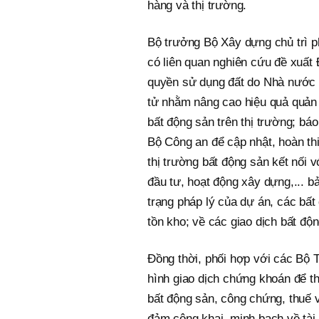
hàng và thị trường.
Bộ trưởng Bộ Xây dựng chủ trì p
có liên quan nghiên cứu đề xuất 
quyền sử dụng đất do Nhà nước q
tử nhằm nâng cao hiệu quả quản 
bất động sản trên thị trường; bá
Bộ Công an để cập nhật, hoàn th
thị trường bất động sản kết nối 
đầu tư, hoạt động xây dựng,... b
trạng pháp lý của dự án, các bất
tồn kho; về các giao dịch bất độ
Đồng thời, phối hợp với các Bộ 
hình giao dịch chứng khoán để th
bất động sản, công chứng, thuế v
đảm công khai, minh bạch về tài 