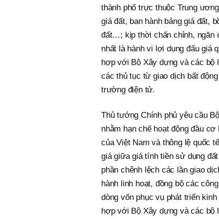
thành phố trực thuộc Trung ương 
giá đất, ban hành bảng giá đất, 
đất…; kịp thời chấn chỉnh, ngăn
nhất là hành vi lợi dụng đấu giá 
hợp với Bộ Xây dựng và các bộ li
các thủ tục từ giao dịch bất động
trường điện tử.
Thủ tướng Chính phủ yêu cầu Bộ 
nhằm hạn chế hoạt động đầu cơ b
của Việt Nam và thông lệ quốc tế
giá giữa giá tính tiền sử dụng đ
phần chênh lệch các lần giao dị
hành linh hoạt, đồng bộ các công 
dòng vốn phục vụ phát triển kinh 
hợp với Bộ Xây dựng và các bộ li