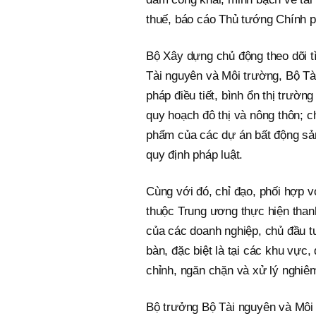
thuế, báo cáo Thủ tướng Chính p
Bộ Xây dựng chủ động theo dõi tì
Tài nguyên và Môi trường, Bộ Tài
pháp điều tiết, bình ổn thị trườ
quy hoạch đô thị và nông thôn; c
phẩm của các dự án bất động sả
quy định pháp luật.
Cùng với đó, chỉ đạo, phối hợp v
thuộc Trung ương thực hiện thanh
của các doanh nghiệp, chủ đầu tư
bàn, đặc biệt là tại các khu vực,
chỉnh, ngăn chặn và xử lý nghiê
Bộ trưởng Bộ Tài nguyên và Môi 