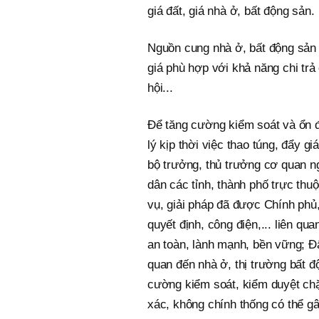
giá đất, giá nhà ở, bất động sản.
Nguồn cung nhà ở, bất động sản 
giá phù hợp với khả năng chi trả
hội...
Để tăng cường kiểm soát và ổn đị
lý kịp thời việc thao túng, đẩy 
bộ trưởng, thủ trưởng cơ quan n
dân các tỉnh, thành phố trực thu
vụ, giải pháp đã được Chính phủ,
quyết định, công điện,... liên qu
an toàn, lành mạnh, bền vững; Đẩ
quan đến nhà ở, thị trường bất đ
cường kiểm soát, kiểm duyệt chặt
xác, không chính thống có thể gâ