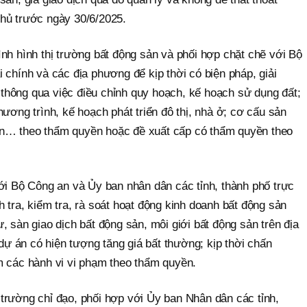
hủ trước ngày 30/6/2025.
nh hình thị trường bất động sản và phối hợp chặt chẽ với Bộ
 chính và các địa phương để kịp thời có biện pháp, giải
ng thông qua việc điều chỉnh quy hoạch, kế hoạch sử dụng đất;
hương trình, kế hoạch phát triển đô thị, nhà ở; cơ cấu sản
n… theo thẩm quyền hoặc đề xuất cấp có thẩm quyền theo
ới Bộ Công an và Ủy ban nhân dân các tỉnh, thành phố trực
 tra, kiểm tra, rà soát hoạt động kinh doanh bất động sản
, sàn giao dịch bất động sản, môi giới bất động sản trên địa
 dự án có hiện tượng tăng giá bất thường; kịp thời chấn
m các hành vi vi phạm theo thẩm quyền.
trường chỉ đạo, phối hợp với Ủy ban Nhân dân các tỉnh,