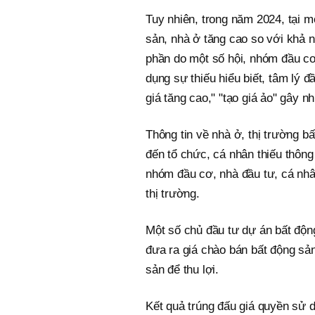
Tuy nhiên, trong năm 2024, tại m
sản, nhà ở tăng cao so với khả 
phần do một số hội, nhóm đầu cơ,
dụng sự thiếu hiểu biết, tâm lý 
giá tăng cao," "tạo giá ảo" gây nh
Thông tin về nhà ở, thị trường b
đến tổ chức, cá nhân thiếu thông 
nhóm đầu cơ, nhà đầu tư, cá nhân
thị trường.
Một số chủ đầu tư dự án bất độn
đưa ra giá chào bán bất động sả
sản để thu lợi.
Kết quả trúng đấu giá quyền sử 