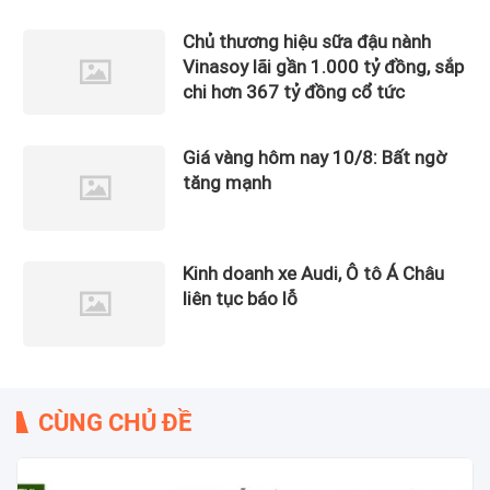
gần 12.900 tỷ đồng?
Chủ thương hiệu sữa đậu nành
Vinasoy lãi gần 1.000 tỷ đồng, sắp
chi hơn 367 tỷ đồng cổ tức
Giá vàng hôm nay 10/8: Bất ngờ
tăng mạnh
Kinh doanh xe Audi, Ô tô Á Châu
liên tục báo lỗ
CÙNG CHỦ ĐỀ