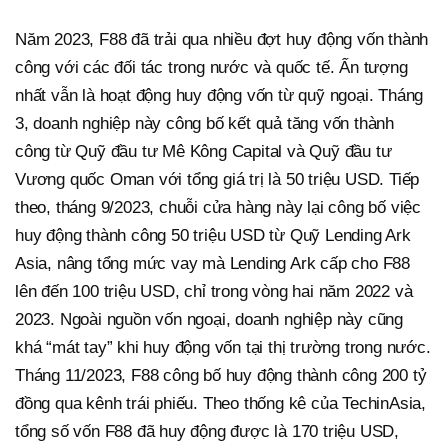
Năm 2023, F88 đã trải qua nhiều đợt huy động vốn thành
công với các đối tác trong nước và quốc tế. Ấn tượng
nhất vẫn là hoạt động huy động vốn từ quỹ ngoại. Tháng
3, doanh nghiệp này công bố kết quả tăng vốn thành
công từ Quỹ đầu tư Mê Kông Capital và Quỹ đầu tư
Vương quốc Oman với tổng giá trị là 50 triệu USD. Tiếp
theo, tháng 9/2023, chuỗi cửa hàng này lại công bố việc
huy động thành công 50 triệu USD từ Quỹ Lending Ark
Asia, nâng tổng mức vay mà Lending Ark cấp cho F88
lên đến 100 triệu USD, chỉ trong vòng hai năm 2022 và
2023. Ngoài nguồn vốn ngoại, doanh nghiệp này cũng
khá “mát tay” khi huy động vốn tại thị trường trong nước.
Tháng 11/2023, F88 công bố huy động thành công 200 tỷ
đồng qua kênh trái phiếu. Theo thống kê của TechinAsia,
tổng số vốn F88 đã huy động được là 170 triệu USD,