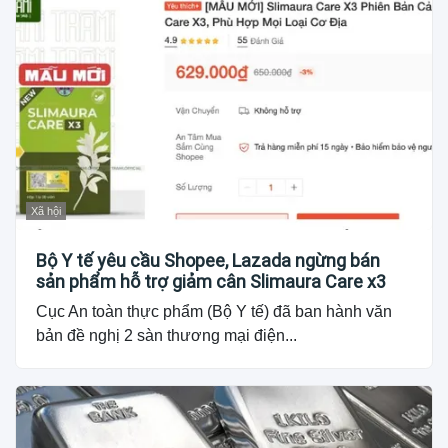
Xã hội
Bộ Y tế yêu cầu Shopee, Lazada ngừng bán
sản phẩm hỗ trợ giảm cân Slimaura Care x3
Cục An toàn thực phẩm (Bộ Y tế) đã ban hành văn
bản đề nghị 2 sàn thương mại điện...