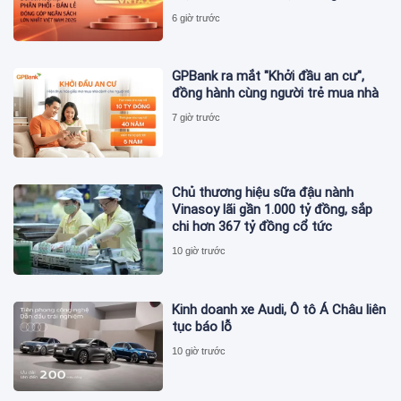
12.900 tỷ đồng?
6 giờ trước
GPBank ra mắt "Khởi đầu an cư",
đồng hành cùng người trẻ mua nhà
7 giờ trước
Chủ thương hiệu sữa đậu nành
Vinasoy lãi gần 1.000 tỷ đồng, sắp
chi hơn 367 tỷ đồng cổ tức
10 giờ trước
Kinh doanh xe Audi, Ô tô Á Châu liên
tục báo lỗ
10 giờ trước