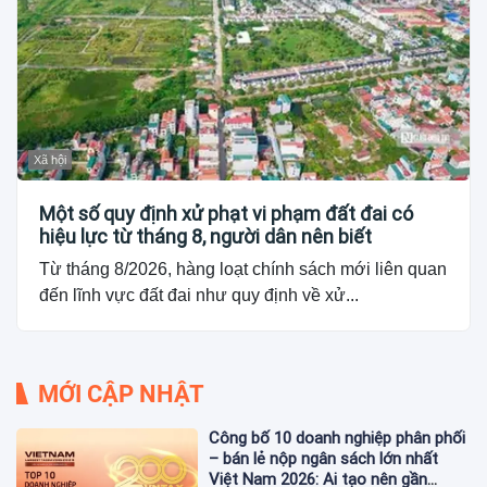
Xã hội
Một số quy định xử phạt vi phạm đất đai có
hiệu lực từ tháng 8, người dân nên biết
Từ tháng 8/2026, hàng loạt chính sách mới liên quan
đến lĩnh vực đất đai như quy định về xử...
MỚI CẬP NHẬT
Công bố 10 doanh nghiệp phân phối
– bán lẻ nộp ngân sách lớn nhất
Việt Nam 2026: Ai tạo nên gần