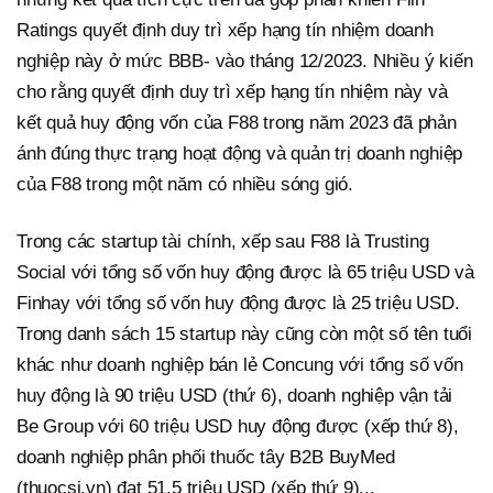
Ratings quyết định duy trì xếp hạng tín nhiệm doanh
nghiệp này ở mức BBB- vào tháng 12/2023. Nhiều ý kiến
cho rằng quyết định duy trì xếp hạng tín nhiệm này và
kết quả huy động vốn của F88 trong năm 2023 đã phản
ánh đúng thực trạng hoạt động và quản trị doanh nghiệp
của F88 trong một năm có nhiều sóng gió.
Trong các startup tài chính, xếp sau F88 là Trusting
Social với tổng số vốn huy động được là 65 triệu USD và
Finhay với tổng số vốn huy động được là 25 triệu USD.
Trong danh sách 15 startup này cũng còn một số tên tuổi
khác như doanh nghiệp bán lẻ Concung với tổng số vốn
huy động là 90 triệu USD (thứ 6), doanh nghiệp vận tải
Be Group với 60 triệu USD huy động được (xếp thứ 8),
doanh nghiệp phân phối thuốc tây B2B BuyMed
(thuocsi.vn) đạt 51,5 triệu USD (xếp thứ 9)...