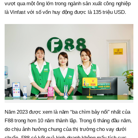
vượt qua một ông lớn trong ngành sản xuất công nghiệp
là Vinfast với số vốn huy động được là 135 triệu USD.
Năm 2023 được xem là năm “ba chìm bảy nổi” nhất của
F88 trong hơn 10 năm thành lập. Trong 6 tháng đầu năm,
do chịu ảnh hưởng chung của thị trường cho vay dưới
chuẩn, F88 có kết quả kinh doanh không mấy tích cực,