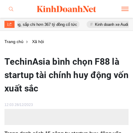
ng, sắp chi hơn 367 tỷ đồng cổ tức
Kinh doanh xe Audi, Ô tô Á Châu
Trang chủ
Xã hội
TechinAsia bình chọn F88 là
startup tài chính huy động vốn
xuất sắc
12:03 28/12/2023