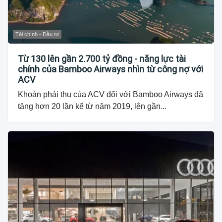
Tài chính - Đầu tư
Từ 130 lên gần 2.700 tỷ đồng - năng lực tài
chính của Bamboo Airways nhìn từ công nợ với
ACV
Khoản phải thu của ACV đối với Bamboo Airways đã
tăng hơn 20 lần kể từ năm 2019, lên gần...