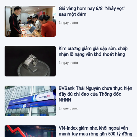
Giá vàng hôm nay 6/8: 'Nhảy vọt'
sau một đêm
1 ngày trước
Kim cương giảm giá sập sàn, chấp
nhận lỗ nặng vẫn khó thoát hàng
1 ngày trước
BVBank Thái Nguyên chưa thực hiện
đầy đủ chỉ đạo của Thống đốc
NHNN
1 ngày trước
VN-Index giảm nhẹ, khối ngoại vẫn
mạnh tay mua ròng gần 500 tỷ đồng