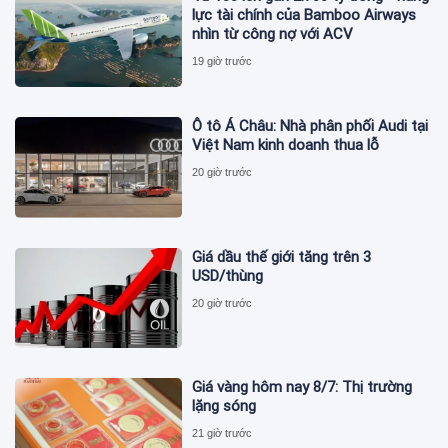
lực tài chính của Bamboo Airways
nhìn từ công nợ với ACV
19 giờ trước
Ô tô Á Châu: Nhà phân phối Audi tại
Việt Nam kinh doanh thua lỗ
20 giờ trước
Giá dầu thế giới tăng trên 3
USD/thùng
20 giờ trước
Giá vàng hôm nay 8/7: Thị trường
lặng sóng
21 giờ trước