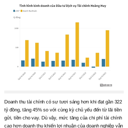
Doanh thu tài chính có sự tươi sáng hơn khi đạt gần 322
tỷ đồng, tăng 45% so với cùng kỳ chủ yếu đến từ lãi tiền
gửi, tiền cho vay. Dù vậy, mức tăng của chi phí tài chính
cao hơn doanh thu khiến lợi nhuận của doanh nghiệp vẫn