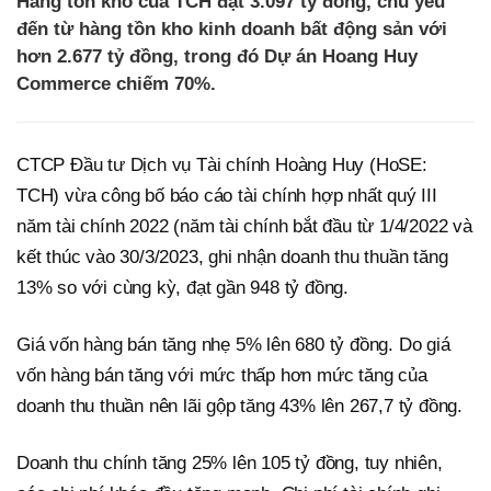
Hàng tồn kho của TCH đạt 3.097 tỷ đồng, chủ yếu
đến từ hàng tồn kho kinh doanh bất động sản với
hơn 2.677 tỷ đồng, trong đó Dự án Hoang Huy
Commerce chiếm 70%.
CTCP Đầu tư Dịch vụ Tài chính Hoàng Huy (HoSE:
TCH) vừa công bố báo cáo tài chính hợp nhất quý III
năm tài chính 2022 (năm tài chính bắt đầu từ 1/4/2022 và
kết thúc vào 30/3/2023, ghi nhận doanh thu thuần tăng
13% so với cùng kỳ, đạt gần 948 tỷ đồng.
Giá vốn hàng bán tăng nhẹ 5% lên 680 tỷ đồng. Do giá
vốn hàng bán tăng với mức thấp hơn mức tăng của
doanh thu thuần nên lãi gộp tăng 43% lên 267,7 tỷ đồng.
Doanh thu chính tăng 25% lên 105 tỷ đồng, tuy nhiên,