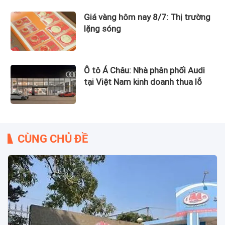
Giá vàng hôm nay 8/7: Thị trường
lặng sóng
Ô tô Á Châu: Nhà phân phối Audi
tại Việt Nam kinh doanh thua lỗ
CÙNG CHỦ ĐỀ