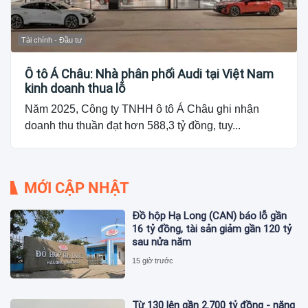
Tài chính - Đầu tư
Ô tô Á Châu: Nhà phân phối Audi tại Việt Nam
kinh doanh thua lỗ
Năm 2025, Công ty TNHH ô tô Á Châu ghi nhận
doanh thu thuần đạt hơn 588,3 tỷ đồng, tuy...
MỚI CẬP NHẬT
Đồ hộp Hạ Long (CAN) báo lỗ gần
16 tỷ đồng, tài sản giảm gần 120 tỷ
sau nửa năm
15 giờ trước
Từ 130 lên gần 2.700 tỷ đồng - năng