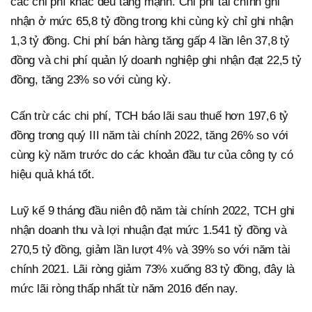
các chi phí khác đều tăng mạnh. Chi phí tài chính ghi
nhận ở mức 65,8 tỷ đồng trong khi cùng kỳ chỉ ghi nhận
1,3 tỷ đồng. Chi phí bán hàng tăng gấp 4 lần lên 37,8 tỷ
đồng và chi phí quản lý doanh nghiệp ghi nhận đạt 22,5 tỷ
đồng, tăng 23% so với cùng kỳ.
Cấn trừ các chi phí, TCH báo lãi sau thuế hơn 197,6 tỷ
đồng trong quý III năm tài chính 2022, tăng 26% so với
cùng kỳ năm trước do các khoản đầu tư của công ty có
hiệu quả khá tốt.
Luỹ kế 9 tháng đầu niên độ năm tài chính 2022, TCH ghi
nhận doanh thu và lợi nhuận đạt mức 1.541 tỷ đồng và
270,5 tỷ đồng, giảm lần lượt 4% và 39% so với năm tài
chính 2021. Lãi ròng giảm 73% xuống 83 tỷ đồng, đây là
mức lãi ròng thấp nhất từ năm 2016 đến nay.