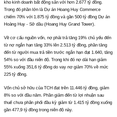
kho kinh doanh bất động sản với hơn 2.677 tỷ đồng.
Trong đó phần lớn là Dự án Hoang Huy Commerce
chiếm 70% với 1.875 tỷ đồng và gần 500 tỷ đồng Dự án
Hoàng Huy - Sở dầu (Hoang Huy Grand Tower).
Về cơ cấu nguồn vốn, nợ phải trả tăng 19% chủ yếu đến
từ nợ ngắn hạn tăng 33% lên 2.513 tỷ đồng, phần tăng
đến từ người mua trả tiền trước ngắn hạn đạt 1.640, tăng
54% so với đầu niên độ. Trong khi đó nợ dài hạn giảm
55% xuống 351,6 tỷ đồng do vay nợ giảm 70% về mức
225 tỷ đồng.
Vốn chủ sở hữu của TCH đạt trên 11.446 tỷ đồng, giảm
8% so với đầu năm. Phần giảm đến từ lợi nhuận sau
thuế chưa phân phối đầu kỳ giảm từ 1.415 tỷ đồng xuống
gần 477,9 tỷ đồng trong niên độ này.