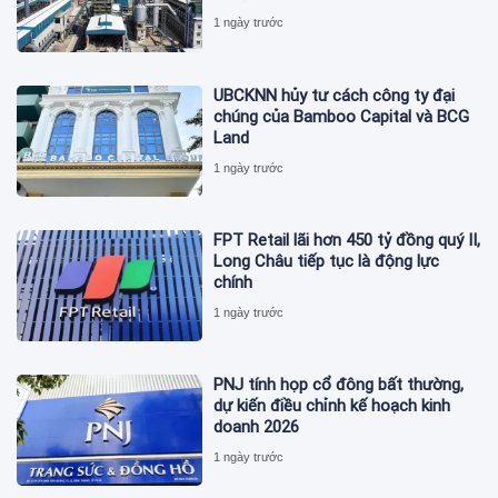
1 ngày trước
UBCKNN hủy tư cách công ty đại
chúng của Bamboo Capital và BCG
Land
1 ngày trước
FPT Retail lãi hơn 450 tỷ đồng quý II,
Long Châu tiếp tục là động lực
chính
1 ngày trước
PNJ tính họp cổ đông bất thường,
dự kiến điều chỉnh kế hoạch kinh
doanh 2026
1 ngày trước