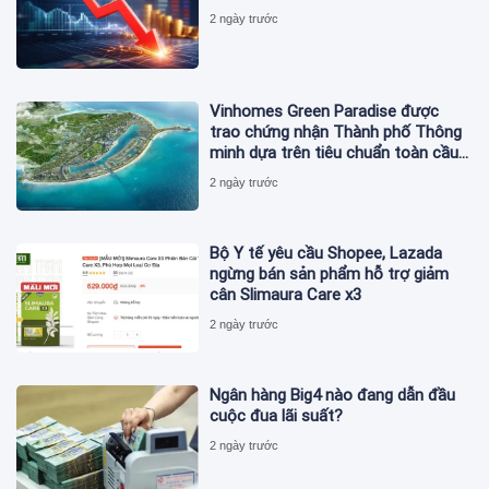
2 ngày trước
Vinhomes Green Paradise được
trao chứng nhận Thành phố Thông
minh dựa trên tiêu chuẩn toàn cầu
ISO 37122
2 ngày trước
Bộ Y tế yêu cầu Shopee, Lazada
ngừng bán sản phẩm hỗ trợ giảm
cân Slimaura Care x3
2 ngày trước
Ngân hàng Big4 nào đang dẫn đầu
cuộc đua lãi suất?
2 ngày trước