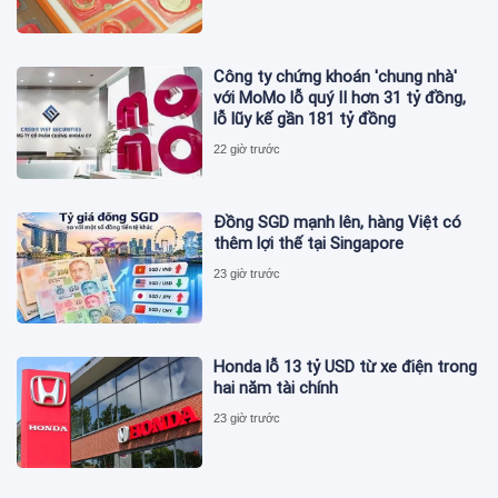
Công ty chứng khoán 'chung nhà'
với MoMo lỗ quý II hơn 31 tỷ đồng,
lỗ lũy kế gần 181 tỷ đồng
22 giờ trước
Đồng SGD mạnh lên, hàng Việt có
thêm lợi thế tại Singapore
23 giờ trước
Honda lỗ 13 tỷ USD từ xe điện trong
hai năm tài chính
23 giờ trước