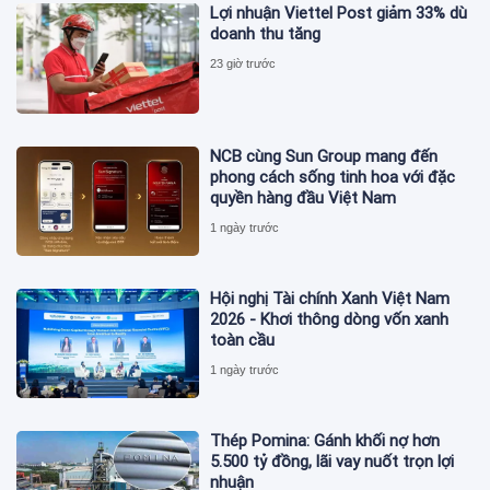
Lợi nhuận Viettel Post giảm 33% dù
doanh thu tăng
23 giờ trước
NCB cùng Sun Group mang đến
phong cách sống tinh hoa với đặc
quyền hàng đầu Việt Nam
1 ngày trước
Hội nghị Tài chính Xanh Việt Nam
2026 - Khơi thông dòng vốn xanh
toàn cầu
1 ngày trước
Thép Pomina: Gánh khối nợ hơn
5.500 tỷ đồng, lãi vay nuốt trọn lợi
nhuận