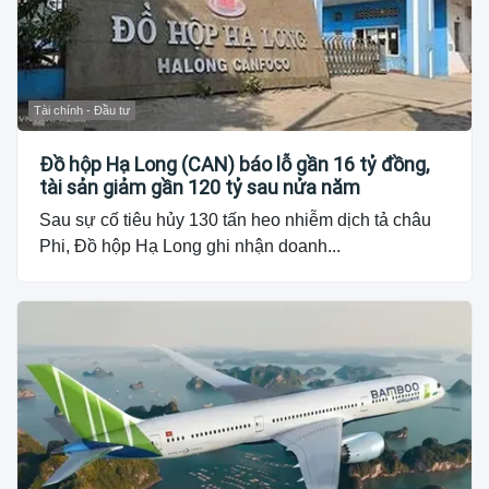
Tài chính - Đầu tư
Đồ hộp Hạ Long (CAN) báo lỗ gần 16 tỷ đồng,
tài sản giảm gần 120 tỷ sau nửa năm
Sau sự cố tiêu hủy 130 tấn heo nhiễm dịch tả châu
Phi, Đồ hộp Hạ Long ghi nhận doanh...