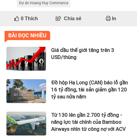
Dự án Hoang Huy Commerce
0
Thích
Chia sẻ
In
BÀI ĐỌC NHIỀU
Giá dầu thế giới tăng trên 3
USD/thùng
Đồ hộp Hạ Long (CAN) báo lỗ gần
16 tỷ đồng, tài sản giảm gần 120
tỷ sau nửa năm
Từ 130 lên gần 2.700 tỷ đồng -
năng lực tài chính của Bamboo
Airways nhìn từ công nợ với ACV