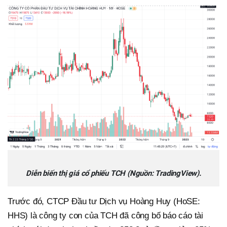
Diễn biến thị giá cổ phiếu TCH (Nguồn: TradingView).
Trước đó, CTCP Đầu tư Dịch vụ Hoàng Huy (HoSE:
HHS) là công ty con của TCH đã công bố báo cáo tài