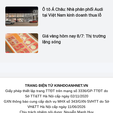
Ô tô Á Châu: Nhà phân phối Audi
tại Việt Nam kinh doanh thua lỗ
Giá vàng hôm nay 8/7: Thị trường
lặng sóng
TRANG ĐIỆN TỬ KINHDOANHNET.VN
Giấy phép thiết lập trang TTĐT trên mạng số 3336/GP-TTĐT do
Sở TT&TT Hà Nội cấp ngày 02/11/2020
GXN thông báo cung cấp dịch vụ MHX số 343/GXN-SVHTT do Sở
VH&TT Hà Nội cấp ngày 11/06/2026
Chịu trách nhiệm nội dung: Nguyễn Mạnh Huy