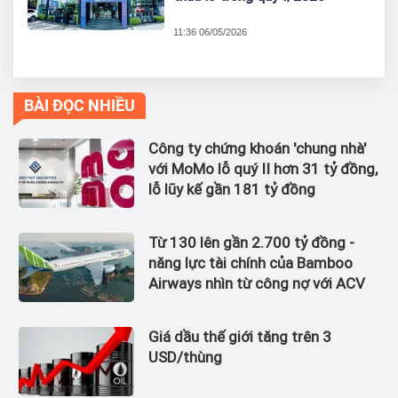
11:36 06/05/2026
BÀI ĐỌC NHIỀU
Công ty chứng khoán 'chung nhà'
với MoMo lỗ quý II hơn 31 tỷ đồng,
lỗ lũy kế gần 181 tỷ đồng
Từ 130 lên gần 2.700 tỷ đồng -
năng lực tài chính của Bamboo
Airways nhìn từ công nợ với ACV
Giá dầu thế giới tăng trên 3
USD/thùng