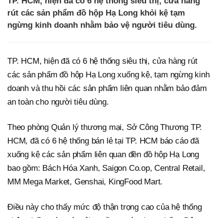
TP. HCM, hiện đã có 6 hệ thống siêu thị, cửa hàng
rút các sản phẩm đồ hộp Hạ Long khỏi kệ tạm
ngừng kinh doanh nhằm bảo vệ người tiêu dùng.
TP. HCM, hiện đã có 6 hệ thống siêu thị, cửa hàng rút
các sản phẩm đồ hộp Hạ Long xuống kệ, tạm ngừng kinh
doanh và thu hồi các sản phẩm liên quan nhằm bảo đảm
an toàn cho người tiêu dùng.
Theo phòng Quản lý thương mại, Sở Công Thương TP.
HCM, đã có 6 hệ thống bán lẻ tại TP. HCM báo cáo đã
xuống kệ các sản phẩm liên quan đền đồ hộp Hạ Long
bao gồm: Bách Hóa Xanh, Saigon Co.op, Central Retail,
MM Mega Market, Genshai, KingFood Mart.
Điều này cho thấy mức độ thận trọng cao của hệ thống