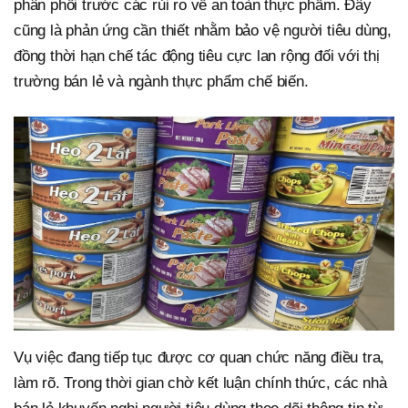
phân phối trước các rủi ro về an toàn thực phẩm. Đây
cũng là phản ứng cần thiết nhằm bảo vệ người tiêu dùng,
đồng thời hạn chế tác động tiêu cực lan rộng đối với thị
trường bán lẻ và ngành thực phẩm chế biến.
Vụ việc đang tiếp tục được cơ quan chức năng điều tra,
làm rõ. Trong thời gian chờ kết luận chính thức, các nhà