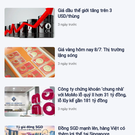
Giá dầu thế giới tăng trên 3
USD/thùng
3 ngày trước
Giá vàng hôm nay 8/7: Thị trường
lặng sóng
3 ngày trước
Công ty chứng khoán 'chung nhà'
với MoMo lỗ quý II hơn 31 tỷ đồng,
lỗ lũy kế gần 181 tỷ đồng
3 ngày trước
Đồng SGD mạnh lên, hàng Việt có
thêm lợi thế tại Singapore