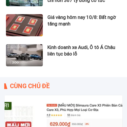
chi hơn 367 tỷ đồng cổ tức
Giá vàng hôm nay 10/8: Bất ngờ
tăng mạnh
Kinh doanh xe Audi, Ô tô Á Châu
liên tục báo lỗ
CÙNG CHỦ ĐỀ