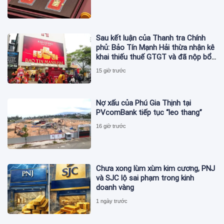
Sau kết luận của Thanh tra Chính
phủ: Bảo Tín Mạnh Hải thừa nhận kê
khai thiếu thuế GTGT và đã nộp bổ
sung
15 giờ trước
Nợ xấu của Phú Gia Thịnh tại
PVcomBank tiếp tục “leo thang”
16 giờ trước
Chưa xong lùm xùm kim cương, PNJ
và SJC lộ sai phạm trong kinh
doanh vàng
1 ngày trước