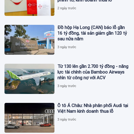
2 ngày trước
Đồ hộp Hạ Long (CAN) báo lỗ gần
16 tỷ đồng, tài sản giảm gần 120 tỷ
sau nửa năm
3 ngày trước
Từ 130 lên gần 2.700 tỷ đồng - năng
lực tài chính của Bamboo Airways
nhìn từ công nợ với ACV
3 ngày trước
Ô tô Á Châu: Nhà phân phối Audi tại
Việt Nam kinh doanh thua lỗ
3 ngày trước