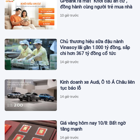
GPBank ra mắt "Khởi đầu an cư",
đồng hành cùng người trẻ mua nhà
10 giờ trước
Chủ thương hiệu sữa đậu nành
Vinasoy lãi gần 1.000 tỷ đồng, sắp
chi hơn 367 tỷ đồng cổ tức
14 giờ trước
Kinh doanh xe Audi, Ô tô Á Châu liên
tục báo lỗ
14 giờ trước
Giá vàng hôm nay 10/8: Bất ngờ
tăng mạnh
14 giờ trước