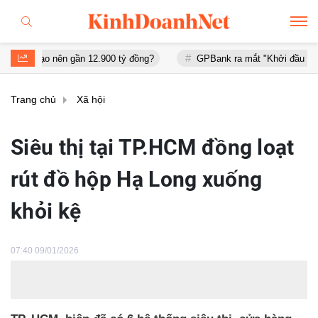
 nên gần 12.900 tỷ đồng?
GPBank ra mắt "Khởi đầu an cư", đồng h
Trang chủ
Xã hội
Siêu thị tại TP.HCM đồng loạt
rút đồ hộp Hạ Long xuống
khỏi kệ
07:40 09/01/2026