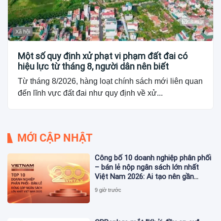
Xã hội
Một số quy định xử phạt vi phạm đất đai có
hiệu lực từ tháng 8, người dân nên biết
Từ tháng 8/2026, hàng loạt chính sách mới liên quan
đến lĩnh vực đất đai như quy định về xử...
MỚI CẬP NHẬT
Công bố 10 doanh nghiệp phân phối
– bán lẻ nộp ngân sách lớn nhất
Việt Nam 2026: Ai tạo nên gần
12.900 tỷ đồng?
9 giờ trước