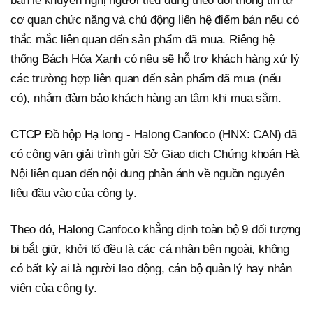
bán lẻ khuyến nghị người tiêu dùng theo dõi thông tin từ
cơ quan chức năng và chủ động liên hệ điểm bán nếu có
thắc mắc liên quan đến sản phẩm đã mua. Riêng hệ
thống Bách Hóa Xanh có nêu sẽ hỗ trợ khách hàng xử lý
các trường hợp liên quan đến sản phẩm đã mua (nếu
có), nhằm đảm bảo khách hàng an tâm khi mua sắm.
CTCP Đồ hộp Hạ long - Halong Canfoco (HNX: CAN) đã
có công văn giải trình gửi Sở Giao dịch Chứng khoán Hà
Nội liên quan đến nội dung phản ánh về nguồn nguyên
liệu đầu vào của công ty.
Theo đó, Halong Canfoco khẳng định toàn bộ 9 đối tượng
bị bắt giữ, khởi tố đều là các cá nhân bên ngoài, không
có bất kỳ ai là người lao động, cán bộ quản lý hay nhân
viên của công ty.