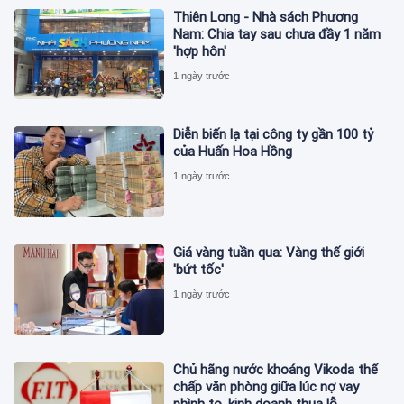
Thiên Long - Nhà sách Phương
Nam: Chia tay sau chưa đầy 1 năm
'hợp hôn'
1 ngày trước
Diễn biến lạ tại công ty gần 100 tỷ
của Huấn Hoa Hồng
1 ngày trước
Giá vàng tuần qua: Vàng thế giới
'bứt tốc'
1 ngày trước
Chủ hãng nước khoáng Vikoda thế
chấp văn phòng giữa lúc nợ vay
phình to, kinh doanh thua lỗ