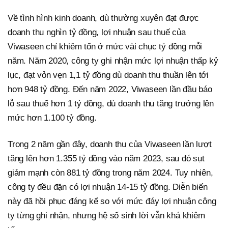
Về tình hình kinh doanh, dù thường xuyên đạt được
doanh thu nghìn tỷ đồng, lợi nhuận sau thuế của
Viwaseen chỉ khiêm tốn ở mức vài chục tỷ đồng mỗi
năm. Năm 2020, công ty ghi nhận mức lợi nhuận thấp kỷ
lục, đạt vỏn vẹn 1,1 tỷ đồng dù doanh thu thuần lên tới
hơn 948 tỷ đồng. Đến năm 2022, Viwaseen lần đầu báo
lỗ sau thuế hơn 1 tỷ đồng, dù doanh thu tăng trưởng lên
mức hơn 1.100 tỷ đồng.
Trong 2 năm gần đây, doanh thu của Viwaseen lần lượt
tăng lên hơn 1.355 tỷ đồng vào năm 2023, sau đó sụt
giảm mạnh còn 881 tỷ đồng trong năm 2024. Tuy nhiên,
công ty đều đặn có lợi nhuận 14-15 tỷ đồng. Diễn biến
này đã hồi phục đáng kể so với mức đáy lợi nhuận công
ty từng ghi nhận, nhưng hệ số sinh lời vẫn khá khiêm