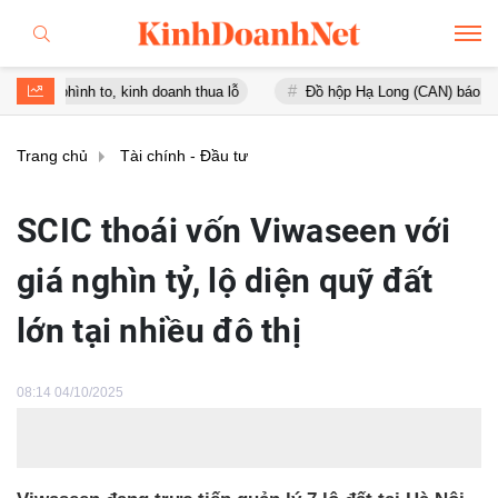
hình to, kinh doanh thua lỗ
Đồ hộp Hạ Long (CAN) báo lỗ gần 16 t
Trang chủ
Tài chính - Đầu tư
SCIC thoái vốn Viwaseen với
giá nghìn tỷ, lộ diện quỹ đất
lớn tại nhiều đô thị
08:14 04/10/2025