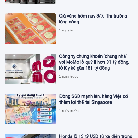
Giá vàng hôm nay 8/7: Thị trường
lặng sóng
1 ngày trước
Công ty chứng khoán 'chung nhà'
với MoMo lỗ quý II hơn 31 tỷ đồng,
lỗ lũy kế gần 181 tỷ đồng
1 ngày trước
Đồng SGD mạnh lên, hàng Việt có
thêm lợi thế tại Singapore
1 ngày trước
Honda lỗ 13 tỷ USD từ xe điện trong