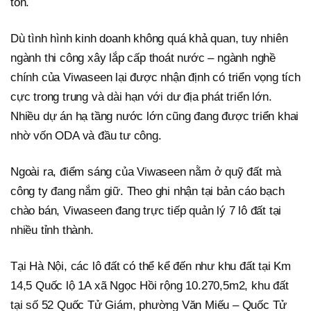
tốn.
Dù tình hình kinh doanh không quá khả quan, tuy nhiên
ngành thi công xây lắp cấp thoát nước – ngành nghề
chính của Viwaseen lại được nhận định có triển vọng tích
cực trong trung và dài hạn với dư địa phát triển lớn.
Nhiều dự án hạ tầng nước lớn cũng đang được triển khai
nhờ vốn ODA và đầu tư công.
Ngoài ra, điểm sáng của Viwaseen nằm ở quỹ đất mà
công ty đang nắm giữ. Theo ghi nhận tại bản cáo bạch
chào bán, Viwaseen đang trực tiếp quản lý 7 lô đất tại
nhiều tỉnh thành.
Tại Hà Nội, các lô đất có thể kể đến như khu đất tại Km
14,5 Quốc lộ 1A xã Ngọc Hồi rộng 10.270,5m2, khu đất
tại số 52 Quốc Tử Giám, phường Văn Miếu – Quốc Tử