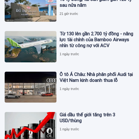
sau nửa năm
21 giờ trước
Từ 130 lên gần 2.700 tỷ đồng - năng
lực tài chính của Bamboo Airways
nhìn từ công nợ với ACV
1 ngày trước
Ô tô Á Châu: Nhà phân phối Audi tại
Việt Nam kinh doanh thua lỗ
1 ngày trước
Giá dầu thế giới tăng trên 3
USD/thùng
1 ngày trước