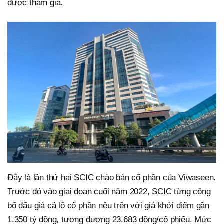
được tham gia.
Đây là lần thứ hai SCIC chào bán cổ phần của Viwaseen.
Trước đó vào giai đoạn cuối năm 2022, SCIC từng công
bố đấu giá cả lô cổ phần nêu trên với giá khởi điểm gần
1.350 tỷ đồng, tương đương 23.683 đồng/cổ phiếu. Mức