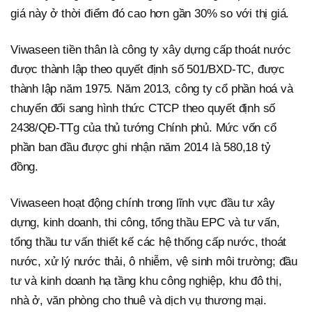
giá này ở thời điểm đó cao hơn gần 30% so với thị giá.
Viwaseen tiền thân là công ty xây dựng cấp thoát nước
được thành lập theo quyết định số 501/BXD-TC, được
thành lập năm 1975. Năm 2013, công ty cổ phần hoá và
chuyển đổi sang hình thức CTCP theo quyết định số
2438/QĐ-TTg của thủ tướng Chính phủ. Mức vốn cổ
phần ban đầu được ghi nhận năm 2014 là 580,18 tỷ
đồng.
Viwaseen hoạt động chính trong lĩnh vực đầu tư xây
dựng, kinh doanh, thi công, tổng thầu EPC và tư vấn,
tổng thầu tư vấn thiết kế các hệ thống cấp nước, thoát
nước, xử lý nước thải, ô nhiễm, vệ sinh môi trường; đầu
tư và kinh doanh hạ tầng khu công nghiệp, khu đô thị,
nhà ở, văn phòng cho thuê và dịch vụ thương mại.