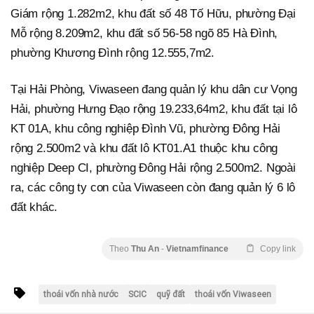
Giám rộng 1.282m2, khu đất số 48 Tố Hữu, phường Đại
Mỗ rộng 8.209m2, khu đất số 56-58 ngõ 85 Hà Đình,
phường Khương Đình rộng 12.555,7m2.
Tại Hải Phòng, Viwaseen đang quản lý khu dân cư Vọng
Hải, phường Hưng Đạo rộng 19.233,64m2, khu đất tại lô
KT 01A, khu công nghiệp Đình Vũ, phường Đông Hải
rộng 2.500m2 và khu đất lô KT01.A1 thuộc khu công
nghiệp Deep CI, phường Đông Hải rộng 2.500m2. Ngoài
ra, các công ty con của Viwaseen còn đang quản lý 6 lô
đất khác.
Theo
Thu An
-
Vietnamfinance
Copy link
thoái vốn nhà nước
SCIC
quỹ đất
thoái vốn Viwaseen