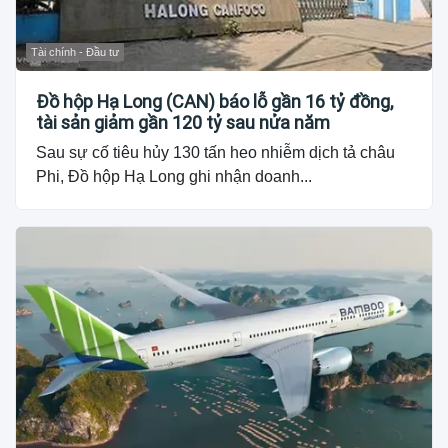
Tài chính - Đầu tư
Đồ hộp Hạ Long (CAN) báo lỗ gần 16 tỷ đồng,
tài sản giảm gần 120 tỷ sau nửa năm
Sau sự cố tiêu hủy 130 tấn heo nhiễm dịch tả châu
Phi, Đồ hộp Hạ Long ghi nhận doanh...