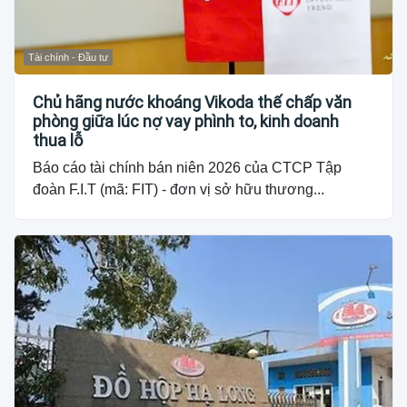
Tài chính - Đầu tư
Chủ hãng nước khoáng Vikoda thế chấp văn
phòng giữa lúc nợ vay phình to, kinh doanh
thua lỗ
Báo cáo tài chính bán niên 2026 của CTCP Tập
đoàn F.I.T (mã: FIT) - đơn vị sở hữu thương...