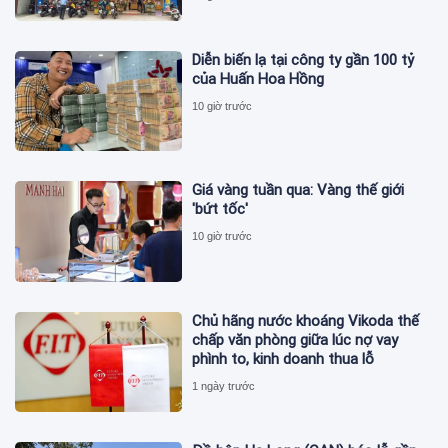
Diễn biến lạ tại công ty gần 100 tỷ
của Huấn Hoa Hồng
10 giờ trước
Giá vàng tuần qua: Vàng thế giới
'bứt tốc'
10 giờ trước
Chủ hãng nước khoáng Vikoda thế
chấp văn phòng giữa lúc nợ vay
phình to, kinh doanh thua lỗ
1 ngày trước