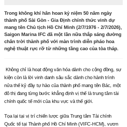
Trong không khí hân hoan kỷ niệm 50 năm ngày
thành phố Sài Gòn - Gia Định chính thức vinh dự
mang tên Chủ tịch Hồ Chí Minh (2/7/1976 - 2/7/2026),
Saigon Marina IFC đã một lần nữa thắp sáng đường
chân trời thành phố với màn trình diễn pháo hoa
nghệ thuật rực rỡ từ những tầng cao của tòa tháp.
Không chỉ là hoạt động văn hóa dành cho cộng đồng, sự
kiện còn là lời vinh danh sâu sắc dành cho hành trình
nửa thế kỷ đầy tự hào của thành phố mang tên Bác, một
đô thị đang từng bước khẳng định vị thế là trung tâm tài
chính quốc tế mới của khu vực và thế giới.
Tọa lại tại vị trí chiến lược giữa Trung tâm Tài chính
Quốc tế tại Thành phố Hồ Chí Minh (VIFC-HCM), vươn