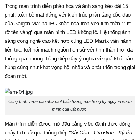
Trong màn trình diễn pháo hoa và ánh sáng kèo dài 15
phút, toàn bộ mặt đứng với kiến trúc phân tầng độc đáo
của Saigon Marina IFC khắc hoạ trọn vẹn tinh thần “rực
rỡ tên vàng” qua màn hình LED khổng lồ. Hệ thống ánh
sáng công nghệ cao kết hợp cùng LED Matrix vận hành
liên tục, kết nối mạch nguồn lịch sử với tinh thần thời đại
thông qua những thông điệp đầy ý nghĩa về quá khứ hào
hùng cũng như khát vọng hội nhập và phát triển trong giai
đoạn mới.
Công trình vươn cao như một biểu tượng mới trong kỷ nguyên vươn
mình của đất nước.
Màn trình diễn được mở đầu bằng việc đánh thức dòng
chảy lịch sử qua thông điệp
“Sài Gòn - Gia Định - Ký ức