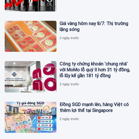
Giá vàng hôm nay 8/7: Thị trường
lặng sóng
2 ngày trước
Công ty chứng khoán 'chung nhà'
với MoMo lỗ quý II hơn 31 tỷ đồng,
lỗ lũy kế gần 181 tỷ đồng
2 ngày trước
Đồng SGD mạnh lên, hàng Việt có
thêm lợi thế tại Singapore
2 ngày trước