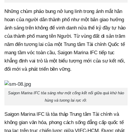
Những chùm pháo bung nở lung linh trong ánh mắt hân
hoan của người dân thành phố như một bản giao hưởng
ánh sáng trên không để vinh danh nửa thế kỷ đầy tự hào
của thành phố mang tên Người. Từ vùng đất di sản trăm
năm đến tương lai của một Trung tâm Tài chính Quốc tế
mang tầm vóc toàn cầu, Saigon Marina IFC tiếp tục
khẳng định vai trò là một biểu tượng mới của sự kết nối,
đổi mới và phát triển bền vững.
Saigon Marina IFC tỏa sáng như một cổng kết nối giữa quá khứ hào
hùng và tương lai rực rỡ.
Saigon Marina IFC là tòa tháp Trung tâm Tài chính và
không gian văn hóa, phong cách sống đẳng cấp quốc tế
tọa lạc trên trục chiến lược giữa VIFC-HCM. Được phát