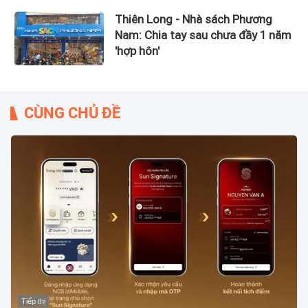
Thiên Long - Nhà sách Phương
Nam: Chia tay sau chưa đầy 1 năm
'hợp hôn'
CÙNG CHỦ ĐỀ
Tiếp thị