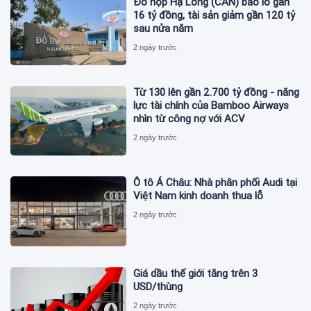
Đồ hộp Hạ Long (CAN) báo lỗ gần
16 tỷ đồng, tài sản giảm gần 120 tỷ
sau nửa năm
2 ngày trước
Từ 130 lên gần 2.700 tỷ đồng - năng
lực tài chính của Bamboo Airways
nhìn từ công nợ với ACV
2 ngày trước
Ô tô Á Châu: Nhà phân phối Audi tại
Việt Nam kinh doanh thua lỗ
2 ngày trước
Giá dầu thế giới tăng trên 3
USD/thùng
2 ngày trước