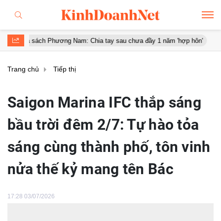
 sách Phương Nam: Chia tay sau chưa đầy 1 năm 'hợp hôn'
Diễn bi
Trang chủ
Tiếp thị
Saigon Marina IFC thắp sáng
bầu trời đêm 2/7: Tự hào tỏa
sáng cùng thành phố, tôn vinh
nửa thế kỷ mang tên Bác
17:28 03/07/2026