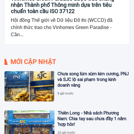
nhận Thành phố Thông minh dựa trên tiêu
chuẩn toàn cầu ISO 37122
Hội đồng Thế giới về Dữ liệu Đô thị (WCCD) đã
chính thức trao cho Vinhomes Green Paradise -
Cần...
MỚI CẬP NHẬT
Chưa xong lùm xùm kim cương, PNJ
và SJC lộ sai phạm trong kinh
doanh vàng
9 giờ trước
Thiên Long - Nhà sách Phương
Nam: Chia tay sau chưa đầy 1 năm
'hợp hôn'
10 giờ trước