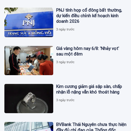
PNJ tính họp cổ đông bất thường,
dự kiến điều chỉnh kế hoạch kinh
doanh 2026
3 ngày trước
Giá vàng hôm nay 6/8: 'Nhảy vọt'
sau một đêm
3 ngày trước
Kim cương giảm giá sập sàn, chấp
nhận lỗ nặng vẫn khó thoát hàng
3 ngày trước
BVBank Thái Nguyên chưa thực hiện
đầy đủ chỉ đạo của Thống đốc