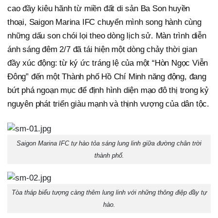
cao đầy kiêu hãnh từ miền đất di sản Ba Son huyền
thoại, Saigon Marina IFC chuyển mình song hành cùng
những dấu son chói lọi theo dòng lịch sử. Màn trình diễn
ánh sáng đêm 2/7 đã tái hiện một dòng chảy thời gian
đầy xúc động: từ ký ức tráng lệ của một “Hòn Ngọc Viễn
Đông” đến một Thành phố Hồ Chí Minh năng động, đang
bứt phá ngoạn mục để định hình diện mạo đô thị trong kỷ
nguyên phát triển giàu mạnh và thịnh vượng của dân tộc.
Saigon Marina IFC tự hào tỏa sáng lung linh giữa đường chân trời
thành phố.
Tòa tháp biểu tượng càng thêm lung linh với những thông điệp đầy tự
hào.