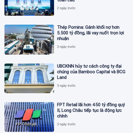
2 ngày trước
Thép Pomina: Gánh khối nợ hơn
5.500 tỷ đồng, lãi vay nuốt trọn lợi
nhuận
3 ngày trước
UBCKNN hủy tư cách công ty đại
chúng của Bamboo Capital và BCG
Land
3 ngày trước
FPT Retail lãi hơn 450 tỷ đồng quý
II, Long Châu tiếp tục là động lực
chính
3 ngày trước