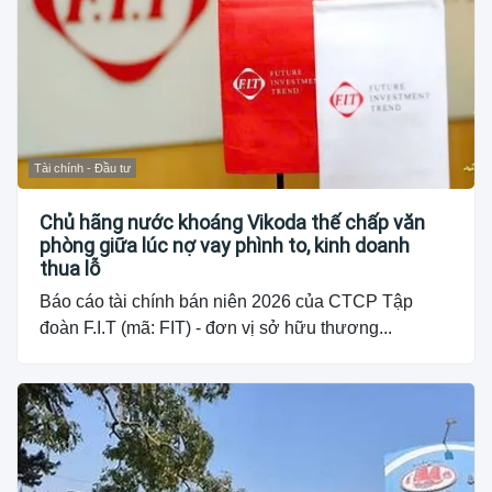
Tài chính - Đầu tư
Chủ hãng nước khoáng Vikoda thế chấp văn
phòng giữa lúc nợ vay phình to, kinh doanh
thua lỗ
Báo cáo tài chính bán niên 2026 của CTCP Tập
đoàn F.I.T (mã: FIT) - đơn vị sở hữu thương...