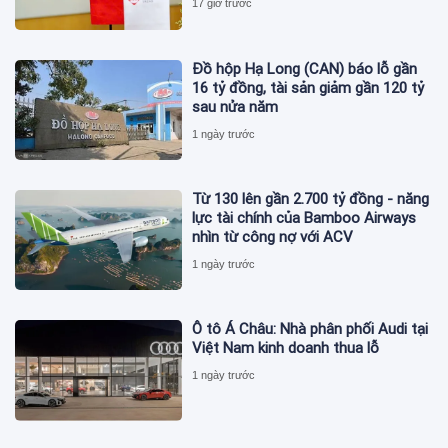
17 giờ trước
Đồ hộp Hạ Long (CAN) báo lỗ gần
16 tỷ đồng, tài sản giảm gần 120 tỷ
sau nửa năm
1 ngày trước
Từ 130 lên gần 2.700 tỷ đồng - năng
lực tài chính của Bamboo Airways
nhìn từ công nợ với ACV
1 ngày trước
Ô tô Á Châu: Nhà phân phối Audi tại
Việt Nam kinh doanh thua lỗ
1 ngày trước