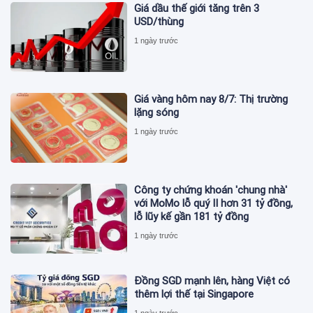
Giá dầu thế giới tăng trên 3
USD/thùng
1 ngày trước
Giá vàng hôm nay 8/7: Thị trường
lặng sóng
1 ngày trước
Công ty chứng khoán 'chung nhà'
với MoMo lỗ quý II hơn 31 tỷ đồng,
lỗ lũy kế gần 181 tỷ đồng
1 ngày trước
Đồng SGD mạnh lên, hàng Việt có
thêm lợi thế tại Singapore