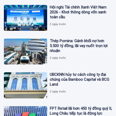
Hội nghị Tài chính Xanh Việt Nam
2026 - Khơi thông dòng vốn xanh
toàn cầu
2 ngày trước
Thép Pomina: Gánh khối nợ hơn
5.500 tỷ đồng, lãi vay nuốt trọn lợi
nhuận
2 ngày trước
UBCKNN hủy tư cách công ty đại
chúng của Bamboo Capital và BCG
Land
2 ngày trước
FPT Retail lãi hơn 450 tỷ đồng quý II,
Long Châu tiếp tục là động lực