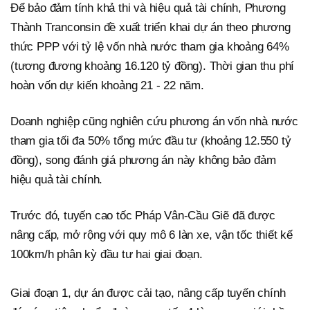
Để bảo đảm tính khả thi và hiệu quả tài chính, Phương
Thành Tranconsin đề xuất triển khai dự án theo phương
thức PPP với tỷ lệ vốn nhà nước tham gia khoảng 64%
(tương đương khoảng 16.120 tỷ đồng). Thời gian thu phí
hoàn vốn dự kiến khoảng 21 - 22 năm.
Doanh nghiệp cũng nghiên cứu phương án vốn nhà nước
tham gia tối đa 50% tổng mức đầu tư (khoảng 12.550 tỷ
đồng), song đánh giá phương án này không bảo đảm
hiệu quả tài chính.
Trước đó, tuyến cao tốc Pháp Vân-Cầu Giẽ đã được
nâng cấp, mở rộng với quy mô 6 làn xe, vận tốc thiết kế
100km/h phân kỳ đầu tư hai giai đoạn.
Giai đoạn 1, dự án được cải tạo, nâng cấp tuyến chính