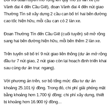
Vành đai 4 đến Cầu Giẽ), đoạn Vành đai 4 đến nút giao
Thường Tín sẽ xây dựng 2 cầu cạn bố trí hai bên đường
cao tốc hiện hữu, mỗi cầu cạn có 2 làn xe.
Đoạn Thường Tín đến Cầu Giẽ (cuối tuyến) sẽ mở rộng
sang hai bên đường hiện hữu, mỗi bên thêm 2 làn xe.
Trên tuyến sẽ bố trí 9 nút giao liên thông (dự án mở rộng
đầu tư 7 nút giao, 2 nút giao còn lại hoạch định triển khai
sau cùng dự án trục ngang).
Với phương án trên, sơ bộ tổng mức đầu tư dự án
khoảng 25.101 tỷ đồng. Trong đó, chi phí giải phóng mặt
bằng khoảng hơn 1.700 tỷ đồng; chi phí xây dựng, thiết
bị khoảng hơn 16.900 tỷ đồng…