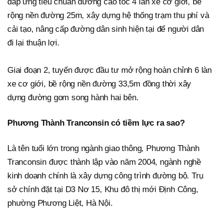
đáp ứng tiêu chuẩn đường cao tốc 4 làn xe cơ giới, bề
rộng nền đường 25m, xây dựng hệ thống trạm thu phí và
cải tạo, nâng cấp đường dân sinh hiện tại để người dân
đi lại thuận lợi.
Giai đoạn 2, tuyến được đầu tư mở rộng hoàn chỉnh 6 làn
xe cơ giới, bề rộng nền đường 33,5m đồng thời xây
dựng đường gom song hành hai bên.
Phương Thành Tranconsin có tiềm lực ra sao?
Là tên tuổi lớn trong ngành giao thông, Phương Thành
Tranconsin được thành lập vào năm 2004, ngành nghề
kinh doanh chính là xây dựng công trình đường bộ. Trụ
sở chính đặt tại D3 Nơ 15, Khu đô thị mới Định Công,
phường Phương Liệt, Hà Nội.