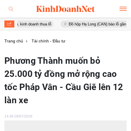
inh doanh thua lỗ
Đồ hộp Hạ Long (CAN) báo lỗ gần 16 tỷ đồng, tà
Trang chủ
Tài chính - Đầu tư
Phương Thành muốn bỏ
25.000 tỷ đồng mở rộng cao
tốc Pháp Vân - Cầu Giẽ lên 12
làn xe
14:48 09/07/2026