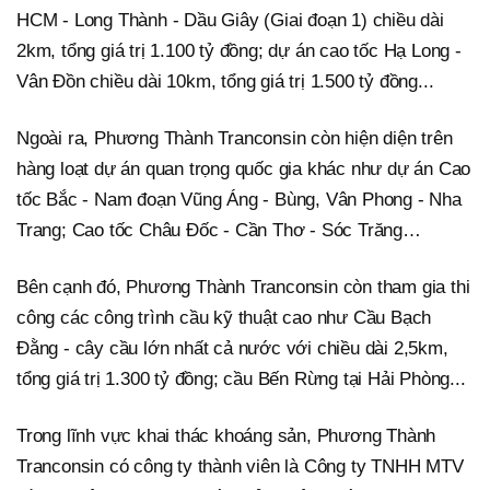
HCM - Long Thành - Dầu Giây (Giai đoạn 1) chiều dài
2km, tổng giá trị 1.100 tỷ đồng; dự án cao tốc Hạ Long -
Vân Đồn chiều dài 10km, tổng giá trị 1.500 tỷ đồng...
Ngoài ra, Phương Thành Tranconsin còn hiện diện trên
hàng loạt dự án quan trọng quốc gia khác như dự án Cao
tốc Bắc - Nam đoạn Vũng Áng - Bùng, Vân Phong - Nha
Trang; Cao tốc Châu Đốc - Cần Thơ - Sóc Trăng…
Bên cạnh đó, Phương Thành Tranconsin còn tham gia thi
công các công trình cầu kỹ thuật cao như Cầu Bạch
Đằng - cây cầu lớn nhất cả nước với chiều dài 2,5km,
tổng giá trị 1.300 tỷ đồng; cầu Bến Rừng tại Hải Phòng...
Trong lĩnh vực khai thác khoáng sản, Phương Thành
Tranconsin có công ty thành viên là Công ty TNHH MTV