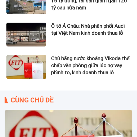
16 tỷ đồng, tài sản giảm gần 120
tỷ sau nửa năm
Ô tô Á Châu: Nhà phân phối Audi
tại Việt Nam kinh doanh thua lỗ
Chủ hãng nước khoáng Vikoda thế
chấp văn phòng giữa lúc nợ vay
phình to, kinh doanh thua lỗ
CÙNG CHỦ ĐỀ