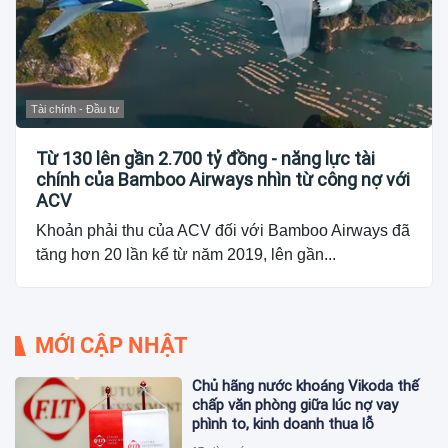
Tài chính - Đầu tư
Từ 130 lên gần 2.700 tỷ đồng - năng lực tài
chính của Bamboo Airways nhìn từ công nợ với
ACV
Khoản phải thu của ACV đối với Bamboo Airways đã
tăng hơn 20 lần kể từ năm 2019, lên gần...
MỚI CẬP NHẬT
Chủ hãng nước khoáng Vikoda thế
chấp văn phòng giữa lúc nợ vay
phình to, kinh doanh thua lỗ