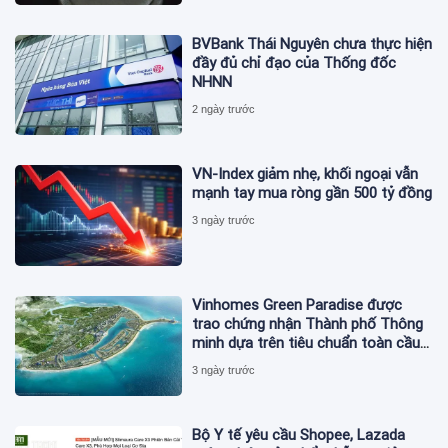
BVBank Thái Nguyên chưa thực hiện
đầy đủ chỉ đạo của Thống đốc
NHNN
2 ngày trước
VN-Index giảm nhẹ, khối ngoại vẫn
mạnh tay mua ròng gần 500 tỷ đồng
3 ngày trước
Vinhomes Green Paradise được
trao chứng nhận Thành phố Thông
minh dựa trên tiêu chuẩn toàn cầu
ISO 37122
3 ngày trước
Bộ Y tế yêu cầu Shopee, Lazada