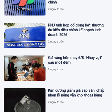
chính
2 ngày trước
PNJ tính họp cổ đông bất thường,
dự kiến điều chỉnh kế hoạch kinh
doanh 2026
2 ngày trước
Giá vàng hôm nay 6/8: 'Nhảy vọt'
sau một đêm
2 ngày trước
Kim cương giảm giá sập sàn, chấp
nhận lỗ nặng vẫn khó thoát hàng
2 ngày trước