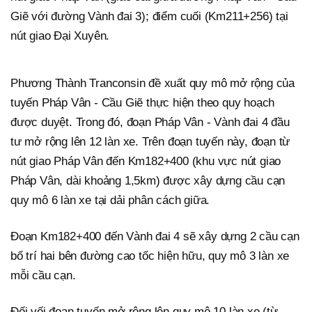
Giẽ với đường Vành đai 3); điểm cuối (Km211+256) tại
nút giao Đại Xuyên.
Phương Thành Tranconsin đề xuất quy mô mở rộng của
tuyến Pháp Vân - Cầu Giẽ thực hiện theo quy hoạch
được duyệt. Trong đó, đoạn Pháp Vân - Vành đai 4 đầu
tư mở rộng lên 12 làn xe. Trên đoạn tuyến này, đoạn từ
nút giao Pháp Vân đến Km182+400 (khu vực nút giao
Pháp Vân, dài khoảng 1,5km) được xây dựng cầu cạn
quy mô 6 làn xe tại dải phân cách giữa.
Đoạn Km182+400 đến Vành đai 4 sẽ xây dựng 2 cầu cạn
bố trí hai bên đường cao tốc hiện hữu, quy mô 3 làn xe
mỗi cầu cạn.
Đối vối đoạn tuyến mở rộng lên quy mô 10 làn xe (từ