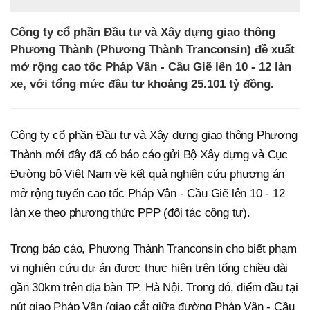
Công ty cổ phần Đầu tư và Xây dựng giao thông
Phương Thành (Phương Thành Tranconsin) đề xuất
mở rộng cao tốc Pháp Vân - Cầu Giẽ lên 10 - 12 làn
xe, với tổng mức đầu tư khoảng 25.101 tỷ đồng.
Công ty cổ phần Đầu tư và Xây dựng giao thông Phương
Thành mới đây đã có báo cáo gửi Bộ Xây dựng và Cục
Đường bộ Việt Nam về kết quả nghiên cứu phương án
mở rộng tuyến cao tốc Pháp Vân - Cầu Giẽ lên 10 - 12
làn xe theo phương thức PPP (đối tác công tư).
Trong báo cáo, Phương Thành Tranconsin cho biết phạm
vi nghiên cứu dự án được thực hiện trên tổng chiều dài
gần 30km trên địa bàn TP. Hà Nội. Trong đó, điểm đầu tại
nút giao Pháp Vân (giao cắt giữa đường Pháp Vân - Cầu