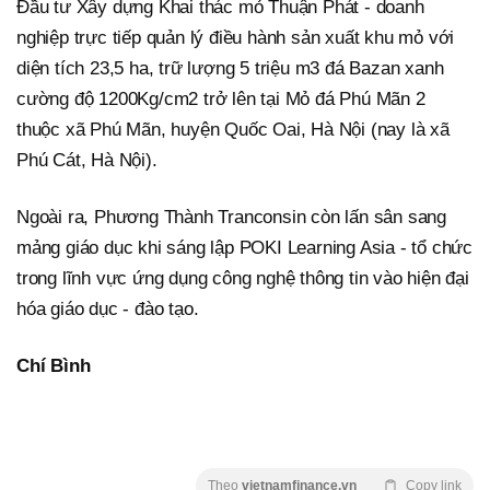
Đầu tư Xây dựng Khai thác mỏ Thuận Phát - doanh
nghiệp trực tiếp quản lý điều hành sản xuất khu mỏ với
diện tích 23,5 ha, trữ lượng 5 triệu m3 đá Bazan xanh
cường độ 1200Kg/cm2 trở lên tại Mỏ đá Phú Mãn 2
thuộc xã Phú Mãn, huyện Quốc Oai, Hà Nội (nay là xã
Phú Cát, Hà Nội).
Ngoài ra, Phương Thành Tranconsin còn lấn sân sang
mảng giáo dục khi sáng lập POKI Learning Asia - tổ chức
trong lĩnh vực ứng dụng công nghệ thông tin vào hiện đại
hóa giáo dục - đào tạo.
Chí Bình
Theo
vietnamfinance.vn
Copy link