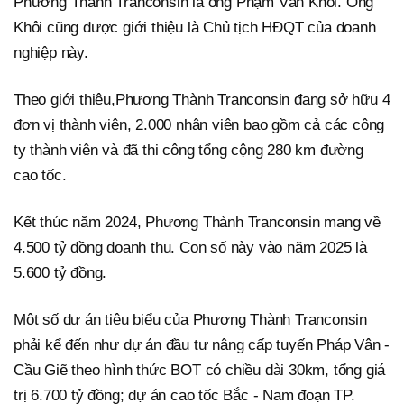
Phương Thành Tranconsin là ông Phạm Văn Khôi. Ông
Khôi cũng được giới thiệu là Chủ tịch HĐQT của doanh
nghiệp này.
Theo giới thiệu,Phương Thành Tranconsin đang sở hữu 4
đơn vị thành viên, 2.000 nhân viên bao gồm cả các công
ty thành viên và đã thi công tổng cộng 280 km đường
cao tốc.
Kết thúc năm 2024, Phương Thành Tranconsin mang về
4.500 tỷ đồng doanh thu. Con số này vào năm 2025 là
5.600 tỷ đồng.
Một số dự án tiêu biểu của Phương Thành Tranconsin
phải kể đến như dự án đầu tư nâng cấp tuyến Pháp Vân -
Cầu Giẽ theo hình thức BOT có chiều dài 30km, tổng giá
trị 6.700 tỷ đồng; dự án cao tốc Bắc - Nam đoạn TP.