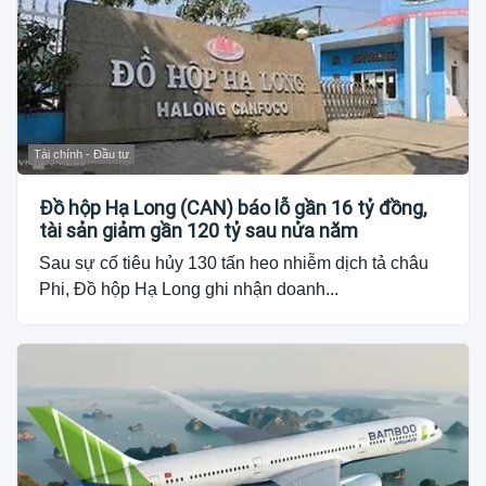
Tài chính - Đầu tư
Đồ hộp Hạ Long (CAN) báo lỗ gần 16 tỷ đồng,
tài sản giảm gần 120 tỷ sau nửa năm
Sau sự cố tiêu hủy 130 tấn heo nhiễm dịch tả châu
Phi, Đồ hộp Hạ Long ghi nhận doanh...