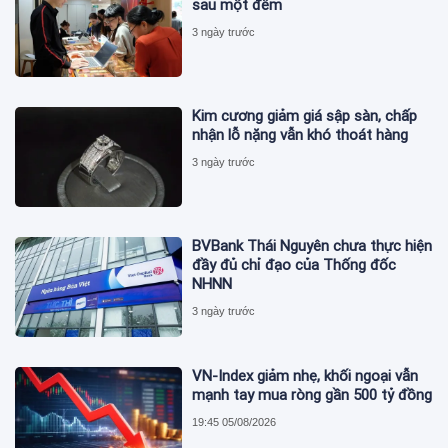
sau một đêm
3 ngày trước
Kim cương giảm giá sập sàn, chấp
nhận lỗ nặng vẫn khó thoát hàng
3 ngày trước
BVBank Thái Nguyên chưa thực hiện
đầy đủ chỉ đạo của Thống đốc
NHNN
3 ngày trước
VN-Index giảm nhẹ, khối ngoại vẫn
mạnh tay mua ròng gần 500 tỷ đồng
19:45 05/08/2026