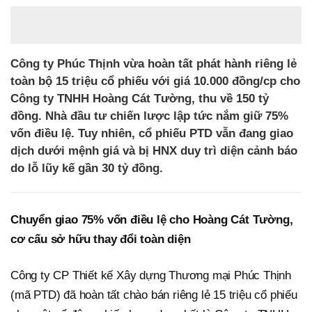
Công ty Phúc Thịnh vừa hoàn tất phát hành riêng lẻ
toàn bộ 15 triệu cổ phiếu với giá 10.000 đồng/cp cho
Công ty TNHH Hoàng Cát Tường, thu về 150 tỷ
đồng. Nhà đầu tư chiến lược lập tức nắm giữ 75%
vốn điều lệ. Tuy nhiên, cổ phiếu PTD vẫn đang giao
dịch dưới mệnh giá và bị HNX duy trì diện cảnh báo
do lỗ lũy kế gần 30 tỷ đồng.
Chuyển giao 75% vốn điều lệ cho Hoàng Cát Tường,
cơ cấu sở hữu thay đổi toàn diện
Công ty CP Thiết kế Xây dựng Thương mại Phúc Thịnh
(mã PTD) đã hoàn tất chào bán riêng lẻ 15 triệu cổ phiếu