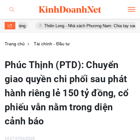
àng
Thiên Long - Nhà sách Phương Nam: Chia tay sau chưa đầy 1 
Trang chủ
Tài chính - Đầu tư
Phúc Thịnh (PTD): Chuyển
giao quyền chi phối sau phát
hành riêng lẻ 150 tỷ đồng, cổ
phiếu vẫn nằm trong diện
cảnh báo
14:27 07/01/2026