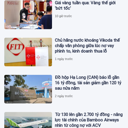
Giá vàng tuần qua: Vàng thế giới
'bứt tốc'
10 giờ trước
Chủ hãng nước khoáng Vikoda thế
chấp văn phòng giữa lúc nợ vay
phình to, kinh doanh thua lỗ
1 ngày trước
Đồ hộp Hạ Long (CAN) báo lỗ gần
16 tỷ đồng, tài sản giảm gần 120 tỷ
sau nửa năm
2 ngày trước
Từ 130 lên gần 2.700 tỷ đồng - năng
lực tài chính của Bamboo Airways
nhìn từ công nợ với ACV