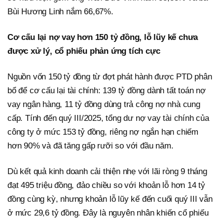
Bùi Hương Linh nắm 66,67%.
Cơ cấu lại nợ vay hơn 150 tỷ đồng, lỗ lũy kế chưa
được xử lý, cổ phiếu phản ứng tích cực
Nguồn vốn 150 tỷ đồng từ đợt phát hành được PTD phân
bổ để cơ cấu lại tài chính: 139 tỷ đồng dành tất toán nợ
vay ngân hàng, 11 tỷ đồng dùng trả công nợ nhà cung
cấp. Tính đến quý III/2025, tổng dư nợ vay tài chính của
công ty ở mức 153 tỷ đồng, riêng nợ ngắn hạn chiếm
hơn 90% và đã tăng gấp rưỡi so với đầu năm.
Dù kết quả kinh doanh cải thiện nhẹ với lãi ròng 9 tháng
đạt 495 triệu đồng, đảo chiều so với khoản lỗ hơn 14 tỷ
đồng cùng kỳ, nhưng khoản lỗ lũy kế đến cuối quý III vẫn
ở mức 29,6 tỷ đồng. Đây là nguyên nhân khiến cổ phiếu