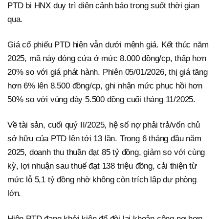
PTD bị HNX duy trì diện cảnh báo trong suốt thời gian
qua.
Giá cổ phiếu PTD hiện vẫn dưới mệnh giá. Kết thúc năm
2025, mã này đóng cửa ở mức 8.000 đồng/cp, thấp hơn
20% so với giá phát hành. Phiên 05/01/2026, thị giá tăng
hơn 6% lên 8.500 đồng/cp, ghi nhận mức phục hồi hơn
50% so với vùng đáy 5.500 đồng cuối tháng 11/2025.
Về tài sản, cuối quý II/2025, hệ số nợ phải trả/vốn chủ
sở hữu của PTD lên tới 13 lần. Trong 6 tháng đầu năm
2025, doanh thu thuần đạt 85 tỷ đồng, giảm so với cùng
kỳ, lợi nhuận sau thuế đạt 138 triệu đồng, cải thiện từ
mức lỗ 5,1 tỷ đồng nhờ không còn trích lập dự phòng
lớn.
Hiện PTD đang khởi kiện để đòi lại khoản công nợ hơn