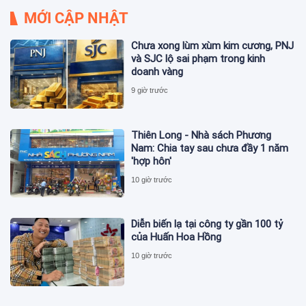
MỚI CẬP NHẬT
Chưa xong lùm xùm kim cương, PNJ
và SJC lộ sai phạm trong kinh
doanh vàng
9 giờ trước
Thiên Long - Nhà sách Phương
Nam: Chia tay sau chưa đầy 1 năm
'hợp hôn'
10 giờ trước
Diễn biến lạ tại công ty gần 100 tỷ
của Huấn Hoa Hồng
10 giờ trước