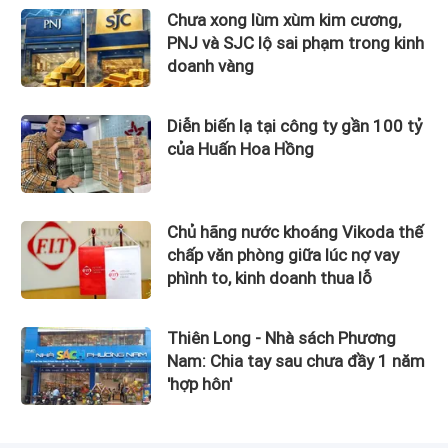
Chưa xong lùm xùm kim cương,
PNJ và SJC lộ sai phạm trong kinh
doanh vàng
Diễn biến lạ tại công ty gần 100 tỷ
của Huấn Hoa Hồng
Chủ hãng nước khoáng Vikoda thế
chấp văn phòng giữa lúc nợ vay
phình to, kinh doanh thua lỗ
Thiên Long - Nhà sách Phương
Nam: Chia tay sau chưa đầy 1 năm
'hợp hôn'