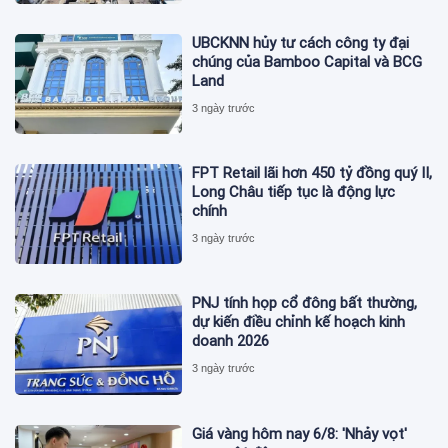
UBCKNN hủy tư cách công ty đại
chúng của Bamboo Capital và BCG
Land
3 ngày trước
FPT Retail lãi hơn 450 tỷ đồng quý II,
Long Châu tiếp tục là động lực
chính
3 ngày trước
PNJ tính họp cổ đông bất thường,
dự kiến điều chỉnh kế hoạch kinh
doanh 2026
3 ngày trước
Giá vàng hôm nay 6/8: 'Nhảy vọt'