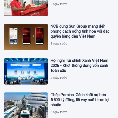
2 ngày trước
NCB cùng Sun Group mang đến
phong cách sống tinh hoa với đặc
quyền hàng đầu Việt Nam
2 ngày trước
Hội nghị Tài chính Xanh Việt Nam
2026 - Khơi thông dòng vốn xanh
toàn cầu
2 ngày trước
Thép Pomina: Gánh khối nợ hơn
5.500 tỷ đồng, lãi vay nuốt trọn lợi
nhuận
3 ngày trước