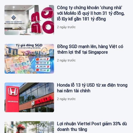
Công ty chứng khoán 'chung nhà'
với MoMo lỗ quý II hơn 31 tỷ đồng,
lỗ lũy kế gần 181 tỷ đồng
2 ngày trước
Đồng SGD mạnh lên, hàng Việt có
thêm lợi thế tại Singapore
2 ngày trước
Honda lỗ 13 tỷ USD từ xe điện trong
hai năm tài chính
2 ngày trước
Lợi nhuận Viettel Post giảm 33% dù
doanh thu tăng