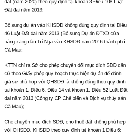
đất (năm 2020) theo quy định tại khoản 3 Điều 108 Luật
Đất đai năm 2013;
Bổ sung dự án vào KHSDĐ không đúng quy định tại Điều
46 Luật Đất đai năm 2013 (Bổ sung Dự án ĐTXD cửa
hàng xăng dầu Tố Nga vào KHSDĐ năm 2016 thành phố
Cà Mau;
KTTN chỉ ra Sở cho phép chuyển đổi mục đích SDĐ căn
cứ theo Giấy phép quy hoạch thực hiện dự án để đánh
giá sự phù hợp với QHSDĐ là không đúng theo quy định
tại khoản 1, Điều 6, Điều 14 và khoản 1, Điều 52 Luật Đất
đai năm 2013 (Công ty CP Chế biến và Dịch vụ thủy sản
Cà Mau);
Cho chuyển mục đích SDĐ, cho thuê đất không phù hợp
với QHSDĐ, KHSDĐ theo quy định tại khoản 1 Điều 6;