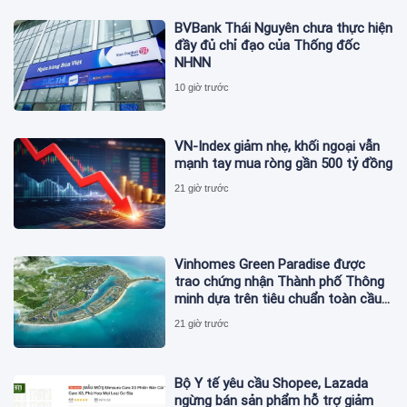
BVBank Thái Nguyên chưa thực hiện
đầy đủ chỉ đạo của Thống đốc
NHNN
10 giờ trước
VN-Index giảm nhẹ, khối ngoại vẫn
mạnh tay mua ròng gần 500 tỷ đồng
21 giờ trước
Vinhomes Green Paradise được
trao chứng nhận Thành phố Thông
minh dựa trên tiêu chuẩn toàn cầu
ISO 37122
21 giờ trước
Bộ Y tế yêu cầu Shopee, Lazada
ngừng bán sản phẩm hỗ trợ giảm