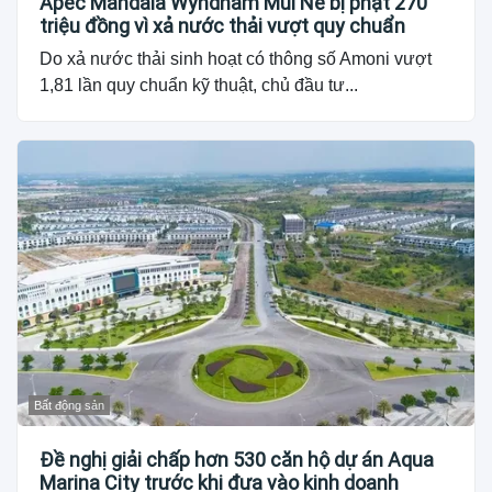
Apec Mandala Wyndham Mũi Né bị phạt 270
triệu đồng vì xả nước thải vượt quy chuẩn
Do xả nước thải sinh hoạt có thông số Amoni vượt
1,81 lần quy chuẩn kỹ thuật, chủ đầu tư...
Bất động sản
Đề nghị giải chấp hơn 530 căn hộ dự án Aqua
Marina City trước khi đưa vào kinh doanh