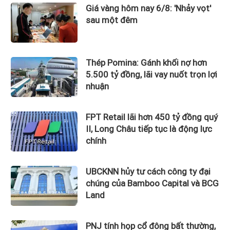
Giá vàng hôm nay 6/8: 'Nhảy vọt'
sau một đêm
Thép Pomina: Gánh khối nợ hơn
5.500 tỷ đồng, lãi vay nuốt trọn lợi
nhuận
FPT Retail lãi hơn 450 tỷ đồng quý
II, Long Châu tiếp tục là động lực
chính
UBCKNN hủy tư cách công ty đại
chúng của Bamboo Capital và BCG
Land
PNJ tính họp cổ đông bất thường,