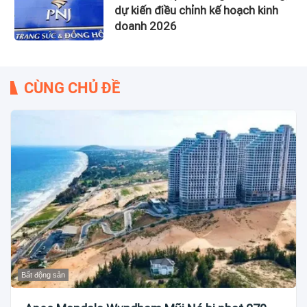
dự kiến điều chỉnh kế hoạch kinh
doanh 2026
CÙNG CHỦ ĐỀ
Bất động sản