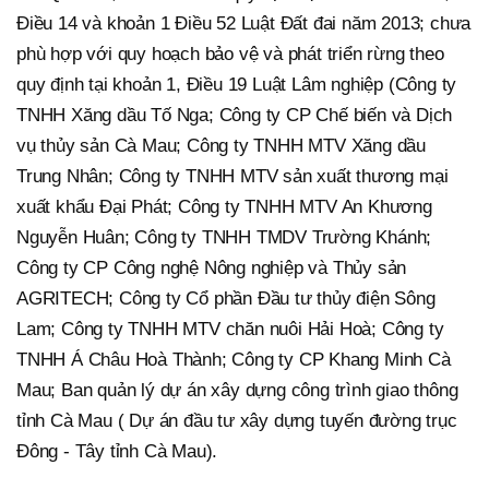
Điều 14 và khoản 1 Điều 52 Luật Đất đai năm 2013; chưa
phù hợp với quy hoạch bảo vệ và phát triển rừng theo
quy định tại khoản 1, Điều 19 Luật Lâm nghiệp (Công ty
TNHH Xăng dầu Tố Nga; Công ty CP Chế biến và Dịch
vụ thủy sản Cà Mau; Công ty TNHH MTV Xăng dầu
Trung Nhân; Công ty TNHH MTV sản xuất thương mại
xuất khẩu Đại Phát; Công ty TNHH MTV An Khương
Nguyễn Huân; Công ty TNHH TMDV Trường Khánh;
Công ty CP Công nghệ Nông nghiệp và Thủy sản
AGRITECH; Công ty Cổ phần Đầu tư thủy điện Sông
Lam; Công ty TNHH MTV chăn nuôi Hải Hoà; Công ty
TNHH Á Châu Hoà Thành; Công ty CP Khang Minh Cà
Mau; Ban quản lý dự án xây dựng công trình giao thông
tỉnh Cà Mau ( Dự án đầu tư xây dựng tuyến đường trục
Đông - Tây tỉnh Cà Mau).