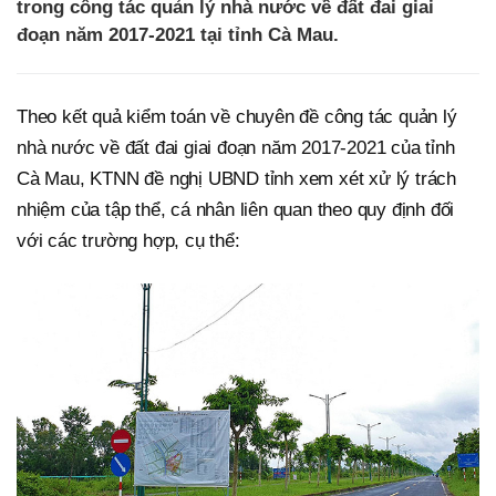
trong công tác quản lý nhà nước về đất đai giai
đoạn năm 2017-2021 tại tỉnh Cà Mau.
Theo kết quả kiểm toán về chuyên đề công tác quản lý
nhà nước về đất đai giai đoạn năm 2017-2021 của tỉnh
Cà Mau, KTNN đề nghị UBND tỉnh xem xét xử lý trách
nhiệm của tập thể, cá nhân liên quan theo quy định đối
với các trường hợp, cụ thể: