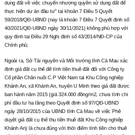
dụng đất về việc chuyển nhượng quyền sử dụng đất để
thực hiện dự án đầu tư” tại khoản 7 Điều 5 Quyết
59/2018/QĐ-UBND (nay là khoản 7 Điều 7 Quyết định số
40/2021/QĐ-UBND ngày 30/11/2021) không phù hợp với
quy định tại Điều 29 Nghị định số 43/2014/NĐ-CP của
Chính phủ;
Ngoài ra, Sở Tài nguyên và Môi trường tỉnh Cà Mau xác
định giá đất cụ thể để tính tiền thuê đất đối với Công ty
Cổ phần Chăn nuôi C.P Việt Nam tại Khu Công nghiệp
Khánh An, xã Khánh An, huyện U Minh theo giá đất được
ban hành năm 2015 (giá 324.000 đồng/m2, chưa tính chi
phí đầu tư hạ tầng theo Quyết định số 97/QĐ-UBND
ngày 28/10/2015 của UBND tỉnh Cà Mau về việc Phê
duyệt giá đất cụ thể thu tiền thuê đất Khu Công nghiệp
Khánh An) là chưa đúng với thời điểm tính tiền cho thuê