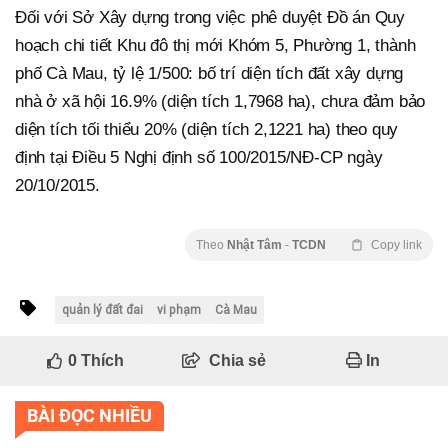
Đối với Sở Xây dựng trong việc phê duyệt Đồ án Quy
hoạch chi tiết Khu đô thị mới Khóm 5, Phường 1, thành
phố Cà Mau, tỷ lệ 1/500: bố trí diện tích đất xây dựng
nhà ở xã hội 16.9% (diện tích 1,7968 ha), chưa đảm bảo
diện tích tối thiểu 20% (diện tích 2,1221 ha) theo quy
định tại Điều 5 Nghị định số 100/2015/NĐ-CP ngày
20/10/2015.
Theo
Nhật Tâm
-
TCDN
Copy link
quản lý đất đai
vi phạm
Cà Mau
0
Thích
Chia sẻ
In
BÀI ĐỌC NHIỀU