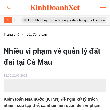
UBCKNN hủy tư cách công ty đại chúng của Bamboo Capital và B
Trang chủ
Bất động sản
Nhiều vi phạm về quản lý đất
đai tại Cà Mau
18:00 20/07/2023
Kiểm toán Nhà nước (KTNN) đề nghị xử lý trách
nhiệm của tập thể, cá nhân liên quan đến vi phạm