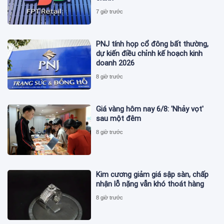
7 giờ trước
PNJ tính họp cổ đông bất thường,
dự kiến điều chỉnh kế hoạch kinh
doanh 2026
8 giờ trước
Giá vàng hôm nay 6/8: 'Nhảy vọt'
sau một đêm
8 giờ trước
Kim cương giảm giá sập sàn, chấp
nhận lỗ nặng vẫn khó thoát hàng
8 giờ trước