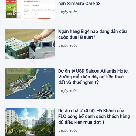
cân Slimaura Care x3
1 ngày trước
Ngân hàng Big4 nào đang dẫn đầu
cuộc đua lãi suất?
1 ngày trước
Dự án tỷ USD Saigon Atlantis Hotel:
Vướng mắc kéo dài, nợ tiền thuê
đất và thuế nghìn tỷ
1 ngày trước
Dự án nhà ở xã hội Hà Khánh của
FLC công bố danh sách khách hàng
đủ điều kiện mua đợt 1
1 ngày trước