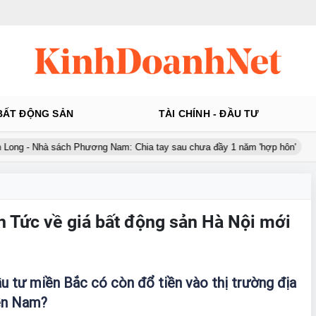
BẤT ĐỘNG SẢN
TÀI CHÍNH - ĐẦU TƯ
ong - Nhà sách Phương Nam: Chia tay sau chưa đầy 1 năm 'hợp hôn'
in Tức về giá bất động sản Hà Nội mới
u tư miền Bắc có còn đổ tiền vào thị trường địa
ền Nam?