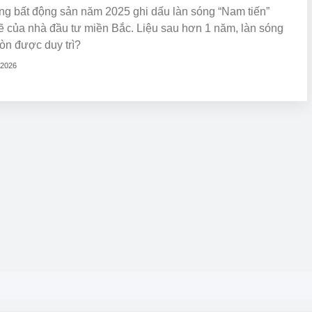
ng bất động sản năm 2025 ghi dấu làn sóng “Nam tiến”
 của nhà đầu tư miền Bắc. Liệu sau hơn 1 năm, làn sóng
òn được duy trì?
/2026