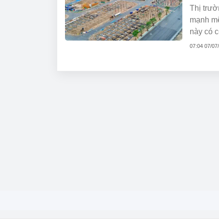
Thị trườ
mạnh mẽ
này có c
07:04 07/07