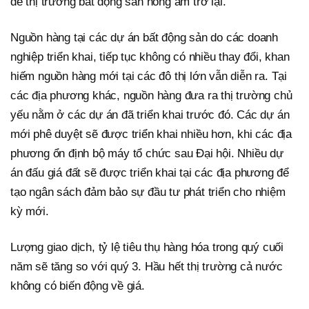
để thị trường bất động sản nóng ấm trở lại.
Nguồn hàng tại các dự án bất động sản do các doanh
nghiệp triển khai, tiếp tục không có nhiều thay đổi, khan
hiếm nguồn hàng mới tại các đô thị lớn vẫn diễn ra. Tại
các địa phương khác, nguồn hàng đưa ra thị trường chủ
yếu nằm ở các dự án đã triển khai trước đó. Các dự án
mới phê duyệt sẽ được triển khai nhiều hơn, khi các địa
phương ổn định bộ máy tổ chức sau Đại hội. Nhiều dự
án đấu giá đất sẽ được triển khai tại các địa phương để
tạo ngân sách đảm bảo sự đầu tư phát triển cho nhiệm
kỳ mới.
Lượng giao dịch, tỷ lệ tiêu thụ hàng hóa trong quý cuối
năm sẽ tăng so với quý 3. Hầu hết thị trường cả nước
không có biến động về giá.