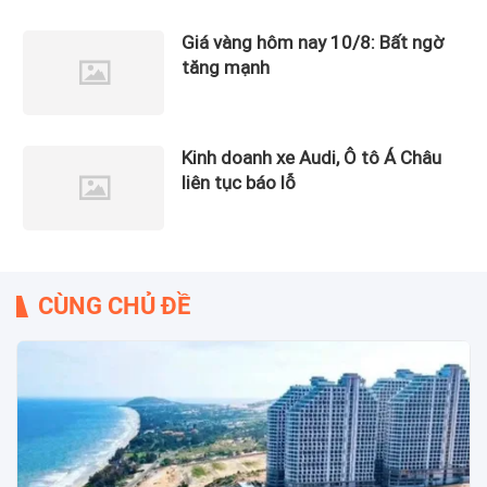
Giá vàng hôm nay 10/8: Bất ngờ
tăng mạnh
Kinh doanh xe Audi, Ô tô Á Châu
liên tục báo lỗ
CÙNG CHỦ ĐỀ