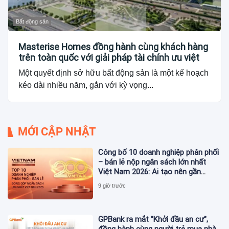
Bất động sản
Masterise Homes đồng hành cùng khách hàng
trên toàn quốc với giải pháp tài chính ưu việt
Một quyết định sở hữu bất động sản là một kế hoạch
kéo dài nhiều năm, gắn với kỳ vọng...
MỚI CẬP NHẬT
Công bố 10 doanh nghiệp phân phối
– bán lẻ nộp ngân sách lớn nhất
Việt Nam 2026: Ai tạo nên gần
12.900 tỷ đồng?
9 giờ trước
GPBank ra mắt "Khởi đầu an cư",
đồng hành cùng người trẻ mua nhà