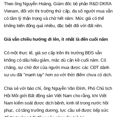
Theo ông Nguyễn Hoàng, Giám đốc bộ phận R&D DKRA
Vienam, đối với thị trường thứ cấp, đa số người mua vẫn
có tâm lý thận trọng và chờ hết năm. Mức giá có thể
không biến động quá nhiều, đặc biệt đối với đất nền.
Giá vẫn chiều hướng đi lên, ít nhất là đến cuối năm
Có một thực tế, giá sơ cấp trên thị trường BĐS vẫn
không có dấu hiệu giảm, mặc dù cận kề cuối năm. Có
chăng, sự chờ đợi của người mua được các CĐT dành
sự ưu đãi "mạnh tay" hơn so với thời điểm chưa có dịch.
Chia sẻ với báo chí, ông Nguyễn Văn Đính, Phó Chủ tịch
Hội Môi giới Bất động sản Việt Nam cho rằng, khi Việt
Nam kiểm soát được dịch bệnh, kinh tế trong nước hồi
phục, có tăng trưởng dương, lực cầu sẽ được tiếp sức