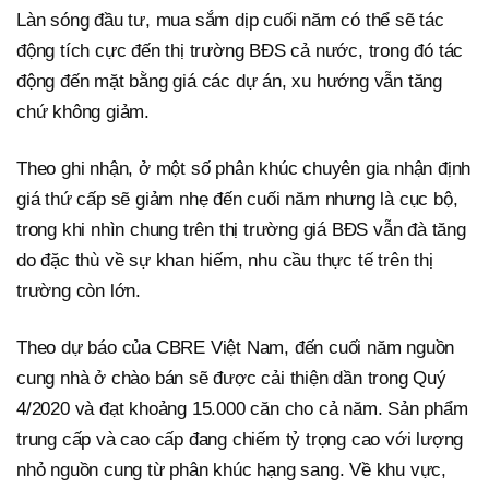
Làn sóng đầu tư, mua sắm dịp cuối năm có thể sẽ tác
động tích cực đến thị trường BĐS cả nước, trong đó tác
động đến mặt bằng giá các dự án, xu hướng vẫn tăng
chứ không giảm.
Theo ghi nhận, ở một số phân khúc chuyên gia nhận định
giá thứ cấp sẽ giảm nhẹ đến cuối năm nhưng là cục bộ,
trong khi nhìn chung trên thị trường giá BĐS vẫn đà tăng
do đặc thù về sự khan hiếm, nhu cầu thực tế trên thị
trường còn lớn.
Theo dự báo của CBRE Việt Nam, đến cuối năm nguồn
cung nhà ở chào bán sẽ được cải thiện dần trong Quý
4/2020 và đạt khoảng 15.000 căn cho cả năm. Sản phẩm
trung cấp và cao cấp đang chiếm tỷ trọng cao với lượng
nhỏ nguồn cung từ phân khúc hạng sang. Về khu vực,