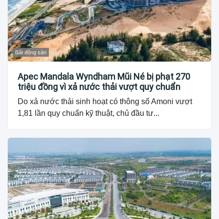
Bất động sản
Apec Mandala Wyndham Mũi Né bị phạt 270
triệu đồng vì xả nước thải vượt quy chuẩn
Do xả nước thải sinh hoạt có thông số Amoni vượt
1,81 lần quy chuẩn kỹ thuật, chủ đầu tư...