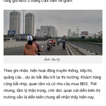
rằng giá BĐS 3 tháng cuối năm sẽ giảm.
Ảnh: Hạ Vy
Theo ghi nhận, hiện hoạt động truyền thông, tiếp thị,
quảng cáo…dự án bắt đầu trở lại thị trường. Khách hàng
cũng bắt nhịp, quan tâm và có nhu cầu mua BĐS. Thế
nhưng, tâm lý thận trọng, chờ đợi, quan sát diễn biến thị
trường vẫn là diễn biến chung dễ nhận thấy hiện nay.