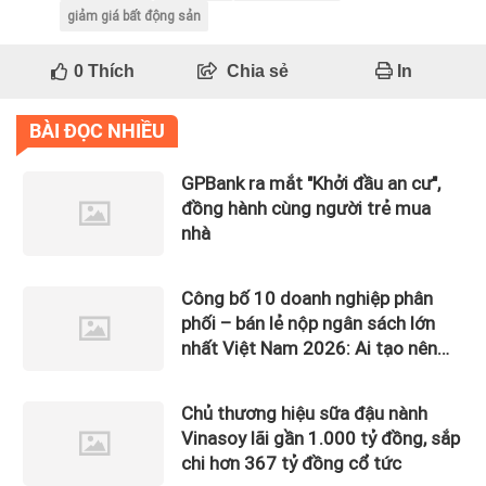
giảm giá bất động sản
0
Thích
Chia sẻ
In
BÀI ĐỌC NHIỀU
GPBank ra mắt "Khởi đầu an cư",
đồng hành cùng người trẻ mua
nhà
Công bố 10 doanh nghiệp phân
phối – bán lẻ nộp ngân sách lớn
nhất Việt Nam 2026: Ai tạo nên
gần 12.900 tỷ đồng?
Chủ thương hiệu sữa đậu nành
Vinasoy lãi gần 1.000 tỷ đồng, sắp
chi hơn 367 tỷ đồng cổ tức