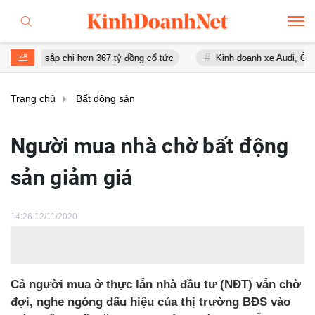
, sắp chi hơn 367 tỷ đồng cổ tức
Kinh doanh xe Audi, Ô tô Á Châu l
Trang chủ
Bất động sản
Người mua nhà chờ bất động
sản giảm giá
14:26 12/11/2020
Cả người mua ở thực lẫn nhà đầu tư (NĐT) vẫn chờ
đợi, nghe ngóng dấu hiệu của thị trường BĐS vào