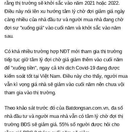
rằng thị trường sẽ khởi sắc vào năm 2021 hoặc 2022.
Điều này nói lên xu hướng tâm lý chờ đợi giảm giá ngày
càng nhiều của nhà đầu tư và người mua nhà đang chờ
đợi sự "xuống giá" vào cuối năm và khởi sắc vào năm
sau.
Có khá nhiều trường hợp NĐT mới tham gia thị trường
tiếp tục giữ tâm lý đợi chờ giá giảm thêm vào cuối năm
để "xuống tiền", ngay cả khi dịch Covid-19 đang được
kiểm soát tốt tại Việt Nam. Điều này cho thấy, người mua
vẫn kì vọng giá nhà sẽ giảm vào cuối năm nên chưa vội
tham gia vào thị trường.
Theo khảo sát trước đó của Batdongsan.com.vn, đa số
nhà đầu tư và người mua nhà vẫn có tâm lý chờ đợi thị
trường BĐS sẽ giảm giá. 55% số người được hỏi cho