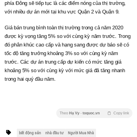
phía Đông sẽ tiếp tục là các điểm nóng của thị trường,
với nhiều dự án mới tại khu vực Quận 2 và Quận 9.
Giá bán trung bình toàn thị trường trong cả năm 2020
được kỳ vọng tăng 5% so với cùng kỳ năm trước. Trong
đó phân khúc cao cấp và hạng sang được dự báo sẽ có
tốc độ tăng trưởng khoảng 3% so với cùng kỳ năm
trước. Các dự án trung cấp dự kiến có mức tăng giá
khoảng 5% so với cùng kỳ với mức giá đã tăng nhanh
trong hai quý đầu năm.
Theo
Hạ Vy
-
toquoc.vn
Copy link
bất động sản
nhà đầu tư
Người Mua Nhà