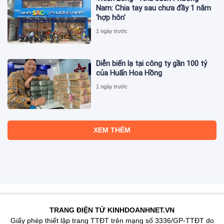
Nam: Chia tay sau chưa đầy 1 năm
'hợp hôn'
1 ngày trước
Diễn biến lạ tại công ty gần 100 tỷ
của Huấn Hoa Hồng
1 ngày trước
XEM THÊM
TRANG ĐIỆN TỬ KINHDOANHNET.VN
Giấy phép thiết lập trang TTĐT trên mạng số 3336/GP-TTĐT do