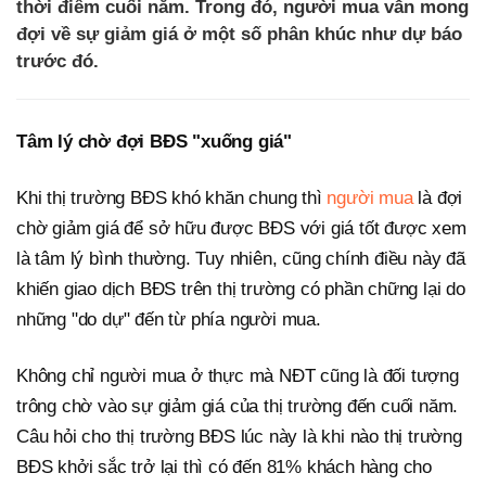
thời điểm cuối năm. Trong đó, người mua vẫn mong
đợi về sự giảm giá ở một số phân khúc như dự báo
trước đó.
Tâm lý chờ đợi BĐS "xuống giá"
Khi thị trường BĐS khó khăn chung thì
người mua
là đợi
chờ giảm giá để sở hữu được BĐS với giá tốt được xem
là tâm lý bình thường. Tuy nhiên, cũng chính điều này đã
khiến giao dịch BĐS trên thị trường có phần chững lại do
những "do dự" đến từ phía người mua.
Không chỉ người mua ở thực mà NĐT cũng là đối tượng
trông chờ vào sự giảm giá của thị trường đến cuối năm.
Câu hỏi cho thị trường BĐS lúc này là khi nào thị trường
BĐS khởi sắc trở lại thì có đến 81% khách hàng cho