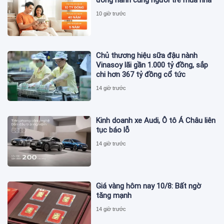
10 giờ trước
Chủ thương hiệu sữa đậu nành
Vinasoy lãi gần 1.000 tỷ đồng, sắp
chi hơn 367 tỷ đồng cổ tức
14 giờ trước
Kinh doanh xe Audi, Ô tô Á Châu liên
tục báo lỗ
14 giờ trước
Giá vàng hôm nay 10/8: Bất ngờ
tăng mạnh
14 giờ trước