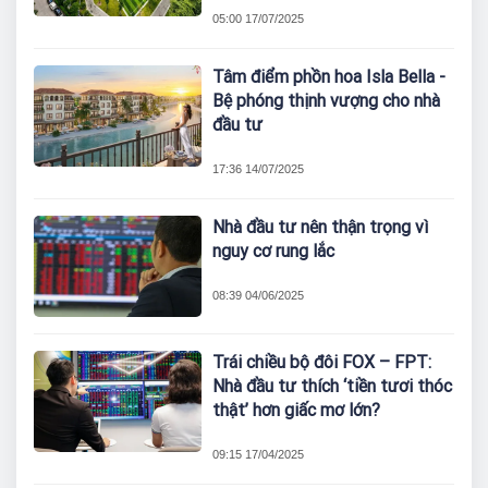
05:00 17/07/2025
Tâm điểm phồn hoa Isla Bella -
Bệ phóng thịnh vượng cho nhà
đầu tư
17:36 14/07/2025
Nhà đầu tư nên thận trọng vì
nguy cơ rung lắc
08:39 04/06/2025
Trái chiều bộ đôi FOX – FPT:
Nhà đầu tư thích ‘tiền tươi thóc
thật’ hơn giấc mơ lớn?
09:15 17/04/2025