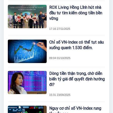
ROX Living Hồng Lĩnh hút nhà
đầu tư tìm kiếm dòng tiền bền
vững
17:16 27/11/2025
Chỉ số VN-Index có thể tụt sâu
xuống quanh 1.530 điểm.
09:04 01/10/2025
Dòng tiền thận trọng, chờ diễn
biến tỷ giá để quyết định hướng
đi?
15:31 23/09/2025
Nguy cơ chỉ số VN-Index rung