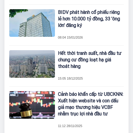
BIDV phát hành cổ phiếu riêng
lẻ hơn 10.000 tỷ đồng, 33 'ông
lớn' đăng ký
08:04 15/01/2026
Hết thời tranh suất, nhà đầu tư
chung cư đồng loạt hạ giá
thoát hàng
15:05 18/12/2025
Cảnh báo khẩn cấp từ UBCKNN:
Xuất hiện website và con dấu
giả mạo thương hiệu VCBF
nhằm trục lợi nhà đầu tư
11:12 28/11/2025