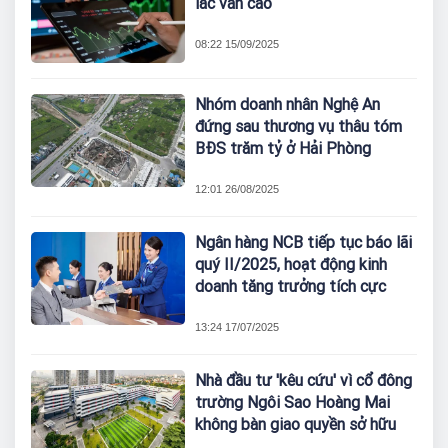
lắc vẫn cao
08:22 15/09/2025
Nhóm doanh nhân Nghệ An
đứng sau thương vụ thâu tóm
BĐS trăm tỷ ở Hải Phòng
12:01 26/08/2025
Ngân hàng NCB tiếp tục báo lãi
quý II/2025, hoạt động kinh
doanh tăng trưởng tích cực
13:24 17/07/2025
Nhà đầu tư 'kêu cứu' vì cổ đông
trường Ngôi Sao Hoàng Mai
không bàn giao quyền sở hữu