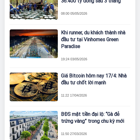
36.400 tỷ đồng sau 3 tháng
08:00 05/05/2026
Khi runner, du khách thành nhà
đầu tư tại Vinhomes Green
Paradise
19:24 03/05/2026
Giá Bitcoin hôm nay 17/4: Nhà
đầu tư chốt lời mạnh
11:22 17/04/2026
BĐS mặt tiền đại lộ: “Gà đẻ
trứng vàng” trong chu kỳ mới
11:50 27/03/2026