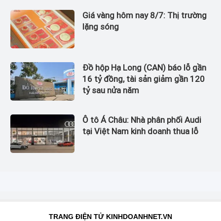
Giá vàng hôm nay 8/7: Thị trường
lặng sóng
Đồ hộp Hạ Long (CAN) báo lỗ gần
16 tỷ đồng, tài sản giảm gần 120
tỷ sau nửa năm
Ô tô Á Châu: Nhà phân phối Audi
tại Việt Nam kinh doanh thua lỗ
TRANG ĐIỆN TỬ KINHDOANHNET.VN