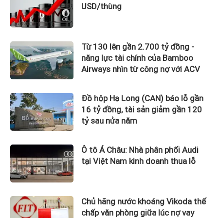
USD/thùng
Từ 130 lên gần 2.700 tỷ đồng -
năng lực tài chính của Bamboo
Airways nhìn từ công nợ với ACV
Đồ hộp Hạ Long (CAN) báo lỗ gần
16 tỷ đồng, tài sản giảm gần 120
tỷ sau nửa năm
Ô tô Á Châu: Nhà phân phối Audi
tại Việt Nam kinh doanh thua lỗ
Chủ hãng nước khoáng Vikoda thế
chấp văn phòng giữa lúc nợ vay