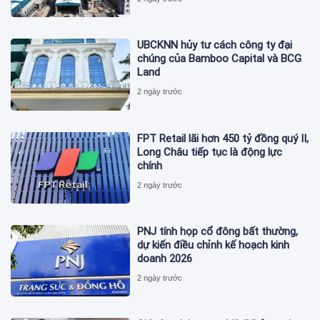
UBCKNN hủy tư cách công ty đại
chúng của Bamboo Capital và BCG
Land
2 ngày trước
FPT Retail lãi hơn 450 tỷ đồng quý II,
Long Châu tiếp tục là động lực
chính
2 ngày trước
PNJ tính họp cổ đông bất thường,
dự kiến điều chỉnh kế hoạch kinh
doanh 2026
2 ngày trước