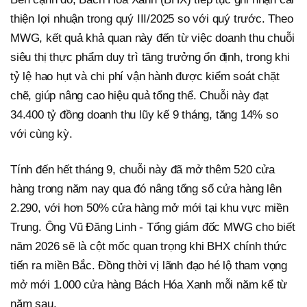
thiện lợi nhuận trong quý III/2025 so với quý trước. Theo
MWG, kết quả khả quan này đến từ việc doanh thu chuỗi
siêu thị thực phẩm duy trì tăng trưởng ổn định, trong khi
tỷ lệ hao hụt và chi phí vận hành được kiểm soát chặt
chẽ, giúp nâng cao hiệu quả tổng thể. Chuỗi này đạt
34.400 tỷ đồng doanh thu lũy kế 9 tháng, tăng 14% so
với cùng kỳ.
Tính đến hết tháng 9, chuỗi này đã mở thêm 520 cửa
hàng trong năm nay qua đó nâng tổng số cửa hàng lên
2.290, với hơn 50% cửa hàng mở mới tại khu vực miền
Trung. Ông Vũ Đăng Linh - Tổng giám đốc MWG cho biết
năm 2026 sẽ là cột mốc quan trọng khi BHX chính thức
tiến ra miền Bắc. Đồng thời vị lãnh đạo hé lộ tham vọng
mở mới 1.000 cửa hàng Bách Hóa Xanh mỗi năm kể từ
năm sau.