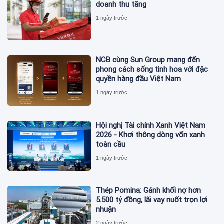
doanh thu tăng
1 ngày trước
NCB cùng Sun Group mang đến
phong cách sống tinh hoa với đặc
quyền hàng đầu Việt Nam
1 ngày trước
Hội nghị Tài chính Xanh Việt Nam
2026 - Khơi thông dòng vốn xanh
toàn cầu
1 ngày trước
Thép Pomina: Gánh khối nợ hơn
5.500 tỷ đồng, lãi vay nuốt trọn lợi
nhuận
2 ngày trước