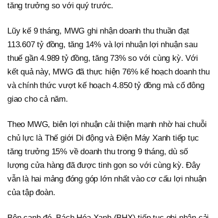
tăng trưởng so với quý trước.
Lũy kế 9 tháng, MWG ghi nhận doanh thu thuần đạt
113.607 tỷ đồng, tăng 14% và lợi nhuận lợi nhuận sau
thuế gần 4.989 tỷ đồng, tăng 73% so với cùng kỳ. Với
kết quả này, MWG đã thực hiện 76% kế hoạch doanh thu
và chính thức vượt kế hoạch 4.850 tỷ đồng mà cổ đông
giao cho cả năm.
Theo MWG, biên lợi nhuận cải thiện mạnh nhờ hai chuỗi
chủ lực là Thế giới Di động và Điện Máy Xanh tiếp tục
tăng trưởng 15% về doanh thu trong 9 tháng, dù số
lượng cửa hàng đã được tinh gọn so với cùng kỳ. Đây
vẫn là hai mảng đóng góp lớn nhất vào cơ cấu lợi nhuận
của tập đoàn.
Bên cạnh đó, Bách Hóa Xanh (BHX) tiếp tục ghi nhận cải