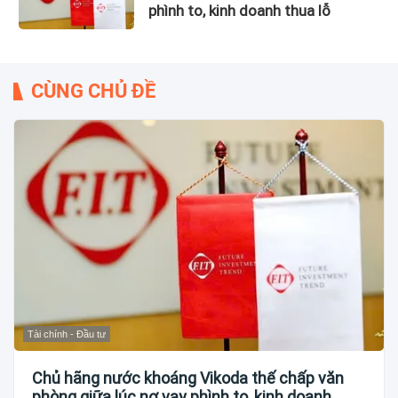
phình to, kinh doanh thua lỗ
CÙNG CHỦ ĐỀ
Tài chính - Đầu tư
Chủ hãng nước khoáng Vikoda thế chấp văn
phòng giữa lúc nợ vay phình to, kinh doanh