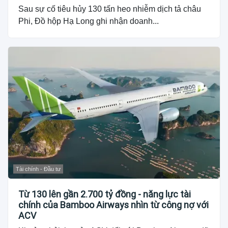
Sau sự cố tiêu hủy 130 tấn heo nhiễm dịch tả châu
Phi, Đồ hộp Hạ Long ghi nhận doanh...
Tài chính - Đầu tư
Từ 130 lên gần 2.700 tỷ đồng - năng lực tài
chính của Bamboo Airways nhìn từ công nợ với
ACV