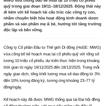
MWG vừa thông báo sẽ mua lại 10 triệu cổ phiếu
quỹ trong giai đoạn 19/11–18/12/2025. Động thái này
đi kèm với kế hoạch tái cấu trúc các công ty con,
nhằm chuyên biệt hóa hoạt động kinh doanh dược
phẩm và sản phẩm mẹ & bé, hướng tới tăng trưởng
độc lập và bền vững.
Công ty Cổ phần Đầu tư Thế giới Di động (HoSE: MWG)
vừa công bố kế hoạch mua lại cổ phiếu quỹ với tổng số
lượng 10 triệu cổ phiếu, dự kiến thực hiện trong khoảng
thời gian từ ngày 19/11/2025 đến 18/12/2025. Trong mỗi
ngày giao dịch, tổng khối lượng mua sẽ dao động từ 3%
đến 10% lượng đăng ký, tương ứng khoảng 23–77 tỷ
đồng/ngày.
Kế hoạch này đã được MWG thông qua tại Đại hội đồng