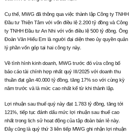
Cụ thể, MWG đã thông qua việc thành lập Công ty TNHH
Đầu tư Thiện Tâm với vốn điều lệ 2.200 tỷ đồng và Công
ty TNHH Đầu tư An Nhi với vốn điều lệ 500 tỷ đồng. Ông
Đoàn Văn Hiểu Em là người đại diện theo ủy quyền quản
lý phần vốn góp tại hai công ty này.
Về tình hình kinh doanh, MWG trước đó vừa công bố
báo cáo tài chính hợp nhất quý III/2025 với doanh thu
thuần đạt gần 40.000 tỷ đồng, tăng 17% so với cùng kỳ
năm trước và là mức cao nhất kể từ khi thành lập.
Lợi nhuận sau thuế quý này đạt 1.783 tỷ đồng, tăng tới
121%, tiếp tục đánh dấu mức lợi nhuận sau thuế cao
nhất trong lịch sử hoạt động của tập đoàn bán lẻ này.
Đây cũng là quý thứ 3 liên tiếp MWG ghi nhận lợi nhuận