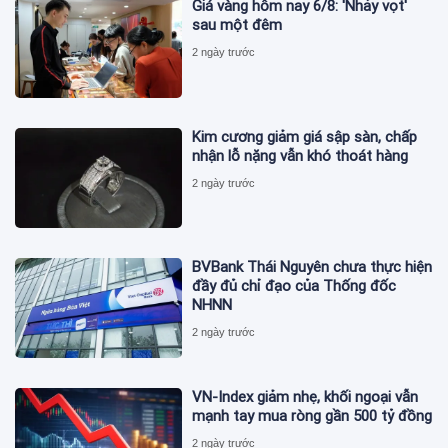
Giá vàng hôm nay 6/8: 'Nhảy vọt'
sau một đêm
2 ngày trước
Kim cương giảm giá sập sàn, chấp
nhận lỗ nặng vẫn khó thoát hàng
2 ngày trước
BVBank Thái Nguyên chưa thực hiện
đầy đủ chỉ đạo của Thống đốc
NHNN
2 ngày trước
VN-Index giảm nhẹ, khối ngoại vẫn
mạnh tay mua ròng gần 500 tỷ đồng
2 ngày trước