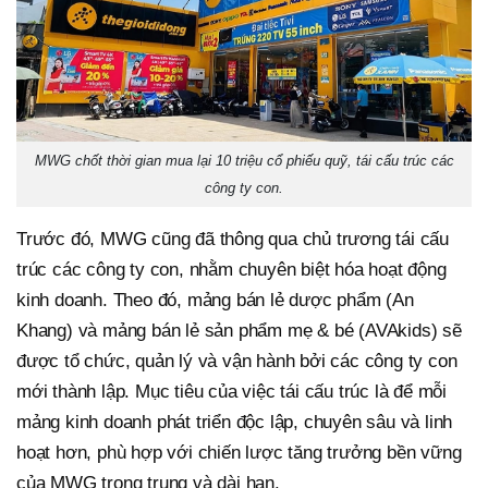
MWG chốt thời gian mua lại 10 triệu cổ phiếu quỹ, tái cấu trúc các
công ty con.
Trước đó, MWG cũng đã thông qua chủ trương tái cấu
trúc các công ty con, nhằm chuyên biệt hóa hoạt động
kinh doanh. Theo đó, mảng bán lẻ dược phẩm (An
Khang) và mảng bán lẻ sản phẩm mẹ & bé (AVAkids) sẽ
được tổ chức, quản lý và vận hành bởi các công ty con
mới thành lập. Mục tiêu của việc tái cấu trúc là để mỗi
mảng kinh doanh phát triển độc lập, chuyên sâu và linh
hoạt hơn, phù hợp với chiến lược tăng trưởng bền vững
của MWG trong trung và dài hạn.