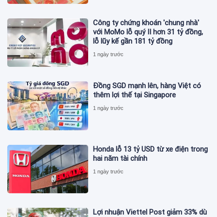
Công ty chứng khoán 'chung nhà'
với MoMo lỗ quý II hơn 31 tỷ đồng,
lỗ lũy kế gần 181 tỷ đồng
1 ngày trước
Đồng SGD mạnh lên, hàng Việt có
thêm lợi thế tại Singapore
1 ngày trước
Honda lỗ 13 tỷ USD từ xe điện trong
hai năm tài chính
1 ngày trước
Lợi nhuận Viettel Post giảm 33% dù