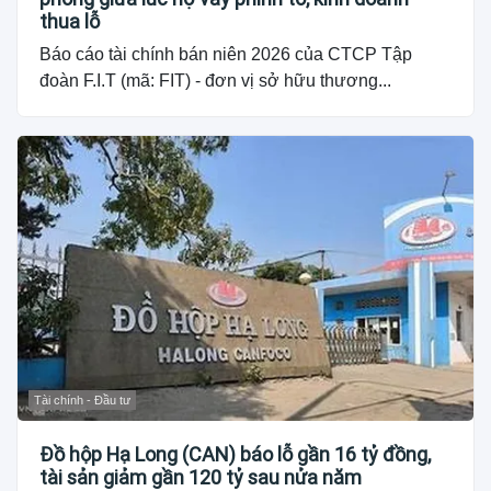
thua lỗ
Báo cáo tài chính bán niên 2026 của CTCP Tập
đoàn F.I.T (mã: FIT) - đơn vị sở hữu thương...
Tài chính - Đầu tư
Đồ hộp Hạ Long (CAN) báo lỗ gần 16 tỷ đồng,
tài sản giảm gần 120 tỷ sau nửa năm