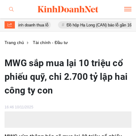
h doanh thua lỗ
Đồ hộp Hạ Long (CAN) báo lỗ gần 16 tỷ đồng, tài 
Trang chủ
Tài chính - Đầu tư
MWG sắp mua lại 10 triệu cổ
phiếu quỹ, chi 2.700 tỷ lập hai
công ty con
16:46 10/11/2025