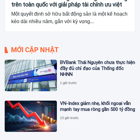
trên toàn quốc với giải pháp tài chính ưu việt
Một quyết định sở hữu bất động sản là một kế hoạch
kéo dài nhiều năm, gắn với kỳ vọng...
MỚI CẬP NHẬT
BVBank Thái Nguyên chưa thực hiện
đầy đủ chỉ đạo của Thống đốc
NHNN
1 giờ trước
VN-Index giảm nhẹ, khối ngoại vẫn
mạnh tay mua ròng gần 500 tỷ đồng
13 giờ trước