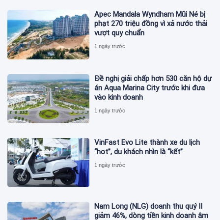
Apec Mandala Wyndham Mũi Né bị
phạt 270 triệu đồng vì xả nước thải
vượt quy chuẩn
1 ngày trước
Đề nghị giải chấp hơn 530 căn hộ dự
án Aqua Marina City trước khi đưa
vào kinh doanh
1 ngày trước
VinFast Evo Lite thành xe du lịch
“hot”, du khách nhìn là “kết”
1 ngày trước
Nam Long (NLG) doanh thu quý II
giảm 46%, dòng tiền kinh doanh âm