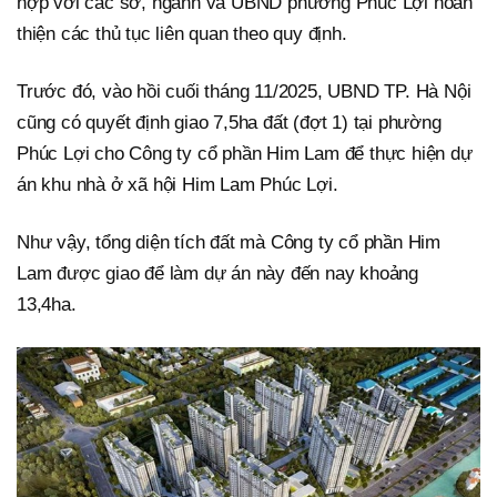
hợp với các sở, ngành và UBND phường Phúc Lợi hoàn
thiện các thủ tục liên quan theo quy định.
Trước đó, vào hồi cuối tháng 11/2025, UBND TP. Hà Nội
cũng có quyết định giao 7,5ha đất (đợt 1) tại phường
Phúc Lợi cho Công ty cổ phần Him Lam để thực hiện dự
án khu nhà ở xã hội Him Lam Phúc Lợi.
Như vậy, tổng diện tích đất mà Công ty cổ phần Him
Lam được giao để làm dự án này đến nay khoảng
13,4ha.