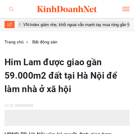
VN-Index giảm nhẹ, khối ngoại vẫn mạnh tay mua ròng gần 500 tỷ đồng
Trang chủ
Bất động sản
Him Lam được giao gần
59.000m2 đất tại Hà Nội để
làm nhà ở xã hội
17:21 20/05/2026