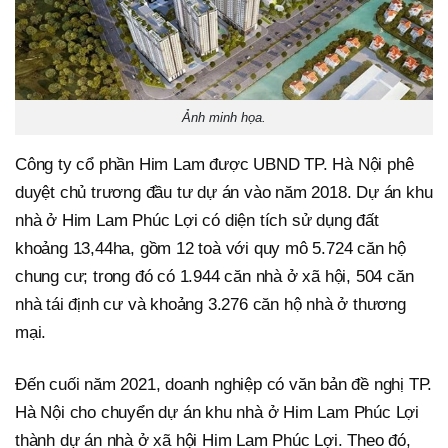
Ảnh minh họa.
Công ty cổ phần Him Lam được UBND TP. Hà Nội phê
duyệt chủ trương đầu tư dự án vào năm 2018. Dự án khu
nhà ở Him Lam Phúc Lợi có diện tích sử dụng đất
khoảng 13,44ha, gồm 12 toà với quy mô 5.724 căn hộ
chung cư; trong đó có 1.944 căn nhà ở xã hội, 504 căn
nhà tái định cư và khoảng 3.276 căn hộ nhà ở thương
mại.
Đến cuối năm 2021, doanh nghiệp có văn bản đề nghị TP.
Hà Nội cho chuyển dự án khu nhà ở Him Lam Phúc Lợi
thành dự án nhà ở xã hội Him Lam Phúc Lợi. Theo đó,