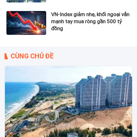
VN-Index giảm nhẹ, khối ngoại vẫn
mạnh tay mua ròng gần 500 tỷ
đồng
CÙNG CHỦ ĐỀ