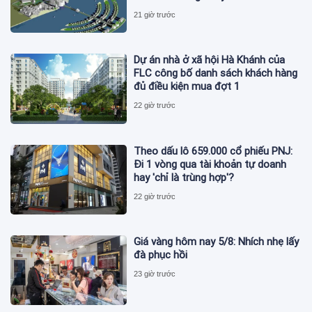
21 giờ trước
Dự án nhà ở xã hội Hà Khánh của
FLC công bố danh sách khách hàng
đủ điều kiện mua đợt 1
22 giờ trước
Theo dấu lô 659.000 cổ phiếu PNJ:
Đi 1 vòng qua tài khoản tự doanh
hay 'chỉ là trùng hợp'?
22 giờ trước
Giá vàng hôm nay 5/8: Nhích nhẹ lấy
đà phục hồi
23 giờ trước