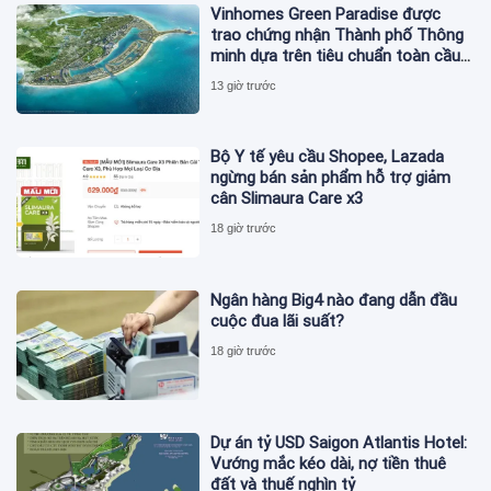
Vinhomes Green Paradise được
trao chứng nhận Thành phố Thông
minh dựa trên tiêu chuẩn toàn cầu
ISO 37122
13 giờ trước
Bộ Y tế yêu cầu Shopee, Lazada
ngừng bán sản phẩm hỗ trợ giảm
cân Slimaura Care x3
18 giờ trước
Ngân hàng Big4 nào đang dẫn đầu
cuộc đua lãi suất?
18 giờ trước
Dự án tỷ USD Saigon Atlantis Hotel:
Vướng mắc kéo dài, nợ tiền thuê
đất và thuế nghìn tỷ