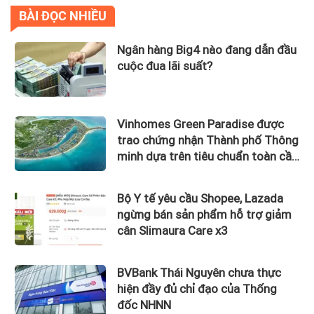
BÀI ĐỌC NHIỀU
Ngân hàng Big4 nào đang dẫn đầu
cuộc đua lãi suất?
Vinhomes Green Paradise được
trao chứng nhận Thành phố Thông
minh dựa trên tiêu chuẩn toàn cầu
ISO 37122
Bộ Y tế yêu cầu Shopee, Lazada
ngừng bán sản phẩm hỗ trợ giảm
cân Slimaura Care x3
BVBank Thái Nguyên chưa thực
hiện đầy đủ chỉ đạo của Thống
đốc NHNN