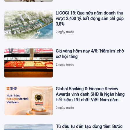
LICOGI 18: Qua nửa năm doanh thu
vượt 2.400 tỷ, bất động sản chỉ góp
3,8%
2 ngày trước
Giá vàng hôm nay 4/8: 'Nằm im' chờ
cơ hội tăng
2 ngày trước
Global Banking & Finance Review
Awards vinh danh SHB là Ngân hàng
tiết kiệm tốt nhất Việt Nam năm
2026
2 ngày trước
Từ đầu tư đến tạo dòng tiền: Bước