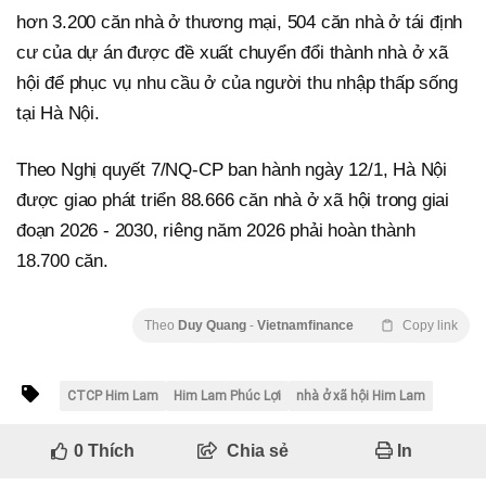
hơn 3.200 căn nhà ở thương mại, 504 căn nhà ở tái định
cư của dự án được đề xuất chuyển đổi thành nhà ở xã
hội để phục vụ nhu cầu ở của người thu nhập thấp sống
tại Hà Nội.
Theo Nghị quyết 7/NQ-CP ban hành ngày 12/1, Hà Nội
được giao phát triển 88.666 căn nhà ở xã hội trong giai
đoạn 2026 - 2030, riêng năm 2026 phải hoàn thành
18.700 căn.
Theo
Duy Quang
-
Vietnamfinance
Copy link
CTCP Him Lam
Him Lam Phúc Lợi
nhà ở xã hội Him Lam
0
Thích
Chia sẻ
In