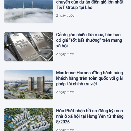
chuyển của dự án điện gió lớn nhất
T&T Group tại Lào
2 ngày trước
Cảnh giác chiêu lừa mua, bán bạc
có giá "tốt bất thường" trên mạng
xã hội
2 ngày trước
Masterise Homes đồng hành cùng
khách hàng trên toàn quốc với giải
pháp tài chính ưu việt
2 ngày trước
Hòa Phát nhận hồ sơ đăng ký mua
nhà ở xã hội tại Hưng Yên từ tháng
8/2026
2 ngày trước