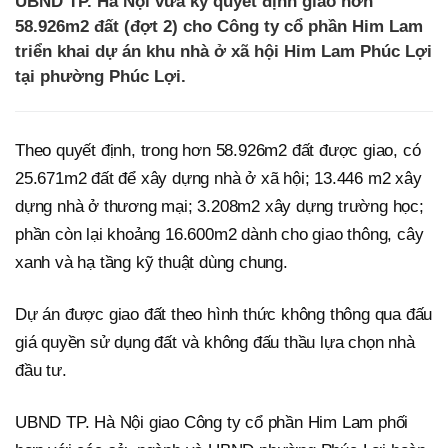
UBND TP. Hà Nội vừa ký quyết định giao hơn
58.926m2 đất (đợt 2) cho Công ty cổ phần Him Lam
triển khai dự án khu nhà ở xã hội Him Lam Phúc Lợi
tại phường Phúc Lợi.
Theo quyết định, trong hơn 58.926m2 đất được giao, có
25.671m2 đất để xây dựng nhà ở xã hội; 13.446 m2 xây
dựng nhà ở thương mại; 3.208m2 xây dựng trường học;
phần còn lại khoảng 16.600m2 dành cho giao thông, cây
xanh và hạ tầng kỹ thuật dùng chung.
Dự án được giao đất theo hình thức không thông qua đấu
giá quyền sử dụng đất và không đấu thầu lựa chọn nhà
đầu tư.
UBND TP. Hà Nội giao Công ty cổ phần Him Lam phối