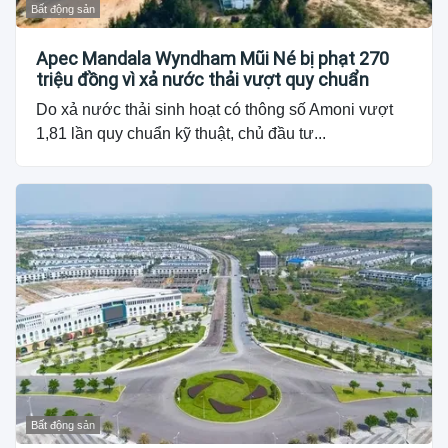
Bất động sản
Apec Mandala Wyndham Mũi Né bị phạt 270
triệu đồng vì xả nước thải vượt quy chuẩn
Do xả nước thải sinh hoạt có thông số Amoni vượt
1,81 lần quy chuẩn kỹ thuật, chủ đầu tư...
Bất động sản