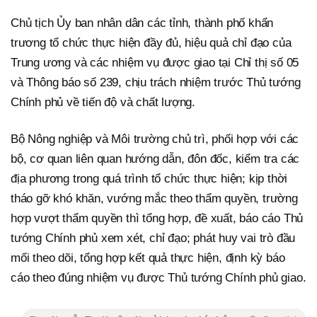
Chủ tịch Ủy ban nhân dân các tỉnh, thành phố khẩn
trương tổ chức thực hiện đầy đủ, hiệu quả chỉ đạo của
Trung ương và các nhiệm vụ được giao tại Chỉ thị số 05
và Thông báo số 239, chịu trách nhiệm trước Thủ tướng
Chính phủ về tiến độ và chất lượng.
Bộ Nông nghiệp và Môi trường chủ trì, phối hợp với các
bộ, cơ quan liên quan hướng dẫn, đôn đốc, kiểm tra các
địa phương trong quá trình tổ chức thực hiện; kịp thời
tháo gỡ khó khăn, vướng mắc theo thẩm quyền, trường
hợp vượt thẩm quyền thì tổng hợp, đề xuất, báo cáo Thủ
tướng Chính phủ xem xét, chỉ đạo; phát huy vai trò đầu
mối theo dõi, tổng hợp kết quả thực hiện, định kỳ báo
cáo theo đúng nhiệm vụ được Thủ tướng Chính phủ giao.