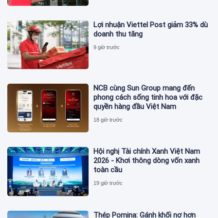
Lợi nhuận Viettel Post giảm 33% dù
doanh thu tăng
9 giờ trước
NCB cùng Sun Group mang đến
phong cách sống tinh hoa với đặc
quyền hàng đầu Việt Nam
18 giờ trước
Hội nghị Tài chính Xanh Việt Nam
2026 - Khơi thông dòng vốn xanh
toàn cầu
19 giờ trước
Thép Pomina: Gánh khối nợ hơn