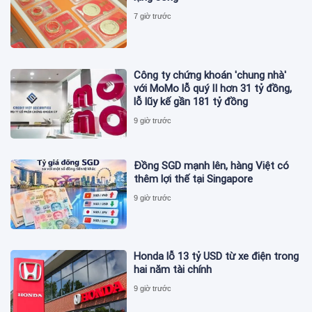
7 giờ trước
Công ty chứng khoán 'chung nhà'
với MoMo lỗ quý II hơn 31 tỷ đồng,
lỗ lũy kế gần 181 tỷ đồng
9 giờ trước
Đồng SGD mạnh lên, hàng Việt có
thêm lợi thế tại Singapore
9 giờ trước
Honda lỗ 13 tỷ USD từ xe điện trong
hai năm tài chính
9 giờ trước