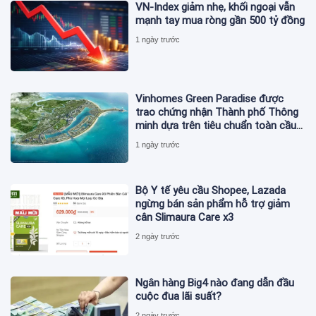
VN-Index giảm nhẹ, khối ngoại vẫn
mạnh tay mua ròng gần 500 tỷ đồng
1 ngày trước
Vinhomes Green Paradise được
trao chứng nhận Thành phố Thông
minh dựa trên tiêu chuẩn toàn cầu
ISO 37122
1 ngày trước
Bộ Y tế yêu cầu Shopee, Lazada
ngừng bán sản phẩm hỗ trợ giảm
cân Slimaura Care x3
2 ngày trước
Ngân hàng Big4 nào đang dẫn đầu
cuộc đua lãi suất?
2 ngày trước