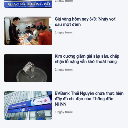
1 ngày trước
Giá vàng hôm nay 6/8: 'Nhảy vọt'
sau một đêm
1 ngày trước
Kim cương giảm giá sập sàn, chấp
nhận lỗ nặng vẫn khó thoát hàng
1 ngày trước
BVBank Thái Nguyên chưa thực hiện
đầy đủ chỉ đạo của Thống đốc
NHNN
1 ngày trước