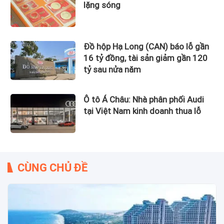
lặng sóng
Đồ hộp Hạ Long (CAN) báo lỗ gần
16 tỷ đồng, tài sản giảm gần 120
tỷ sau nửa năm
Ô tô Á Châu: Nhà phân phối Audi
tại Việt Nam kinh doanh thua lỗ
CÙNG CHỦ ĐỀ