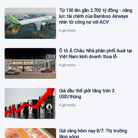
Từ 130 lên gần 2.700 tỷ đồng - năng
lực tài chính của Bamboo Airways
nhìn từ công nợ với ACV
5 giờ trước
Ô tô Á Châu: Nhà phân phối Audi tại
Việt Nam kinh doanh thua lỗ
6 giờ trước
Giá dầu thế giới tăng trên 3
USD/thùng
6 giờ trước
Giá vàng hôm nay 8/7: Thị trường
lặng sóng