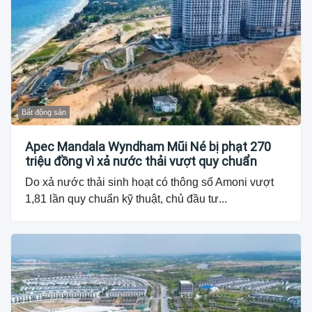
Bất động sản
Apec Mandala Wyndham Mũi Né bị phạt 270
triệu đồng vì xả nước thải vượt quy chuẩn
Do xả nước thải sinh hoạt có thông số Amoni vượt
1,81 lần quy chuẩn kỹ thuật, chủ đầu tư...