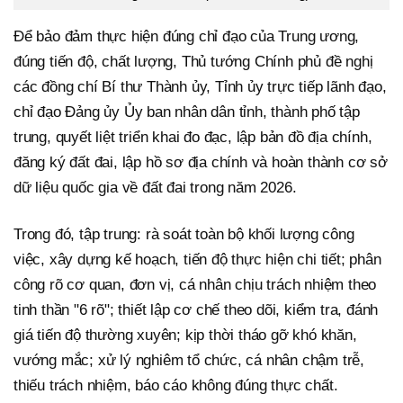
Để bảo đảm thực hiện đúng chỉ đạo của Trung ương,
đúng tiến độ, chất lượng, Thủ tướng Chính phủ đề nghị
các đồng chí Bí thư Thành ủy, Tỉnh ủy trực tiếp lãnh đạo,
chỉ đạo Đảng ủy Ủy ban nhân dân tỉnh, thành phố tập
trung, quyết liệt triển khai đo đạc, lập bản đồ địa chính,
đăng ký đất đai, lập hồ sơ địa chính và hoàn thành cơ sở
dữ liệu quốc gia về đất đai trong năm 2026.
Trong đó, tập trung: rà soát toàn bộ khối lượng công
việc, xây dựng kế hoạch, tiến độ thực hiện chi tiết; phân
công rõ cơ quan, đơn vị, cá nhân chịu trách nhiệm theo
tinh thần "6 rõ"; thiết lập cơ chế theo dõi, kiểm tra, đánh
giá tiến độ thường xuyên; kịp thời tháo gỡ khó khăn,
vướng mắc; xử lý nghiêm tổ chức, cá nhân chậm trễ,
thiếu trách nhiệm, báo cáo không đúng thực chất.