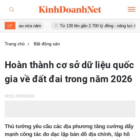
 sau nửa năm
Từ 130 lên gần 2.700 tỷ đồng - năng lực tài chính củ
Trang chủ
Bất động sản
Hoàn thành cơ sở dữ liệu quốc
gia về đất đai trong năm 2026
08:51 20/05/2026
Thủ tướng yêu cầu các địa phương tăng cường đẩy
mạnh công tác đo đạc lập bản đồ địa chính, lập hồ