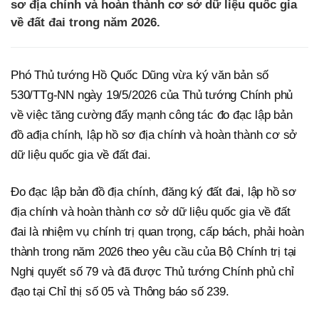
sơ địa chính và hoàn thành cơ sở dữ liệu quốc gia
về đất đai trong năm 2026.
Phó Thủ tướng Hồ Quốc Dũng vừa ký văn bản số
530/TTg-NN ngày 19/5/2026 của Thủ tướng Chính phủ
về việc tăng cường đẩy mạnh công tác đo đạc lập bản
đồ ađịa chính, lập hồ sơ địa chính và hoàn thành cơ sở
dữ liệu quốc gia về đất đai.
Đo đạc lập bản đồ địa chính, đăng ký đất đai, lập hồ sơ
địa chính và hoàn thành cơ sở dữ liệu quốc gia về đất
đai là nhiệm vụ chính trị quan trọng, cấp bách, phải hoàn
thành trong năm 2026 theo yêu cầu của Bộ Chính trị tại
Nghị quyết số 79 và đã được Thủ tướng Chính phủ chỉ
đạo tại Chỉ thị số 05 và Thông báo số 239.