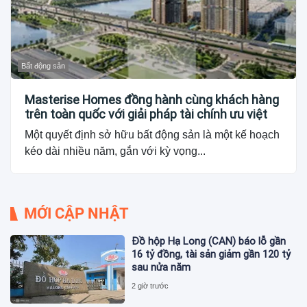
Bất động sản
Masterise Homes đồng hành cùng khách hàng
trên toàn quốc với giải pháp tài chính ưu việt
Một quyết định sở hữu bất động sản là một kế hoạch
kéo dài nhiều năm, gắn với kỳ vọng...
MỚI CẬP NHẬT
Đồ hộp Hạ Long (CAN) báo lỗ gần
16 tỷ đồng, tài sản giảm gần 120 tỷ
sau nửa năm
2 giờ trước