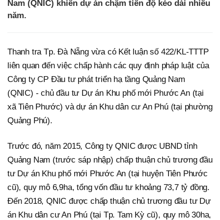
Nam (QNIC) khiến dự án chậm tiến độ kéo dài nhiều
năm.
Thanh tra Tp. Đà Nẵng vừa có Kết luận số 422/KL-TTTP
liên quan đến việc chấp hành các quy định pháp luật của
Công ty CP Đầu tư phát triển hạ tầng Quảng Nam
(QNIC) - chủ đầu tư Dự án Khu phố mới Phước An (tại
xã Tiên Phước) và dự án Khu dân cư An Phú (tại phường
Quảng Phú).
Trước đó, năm 2015, Công ty QNIC được UBND tỉnh
Quảng Nam (trước sáp nhập) chấp thuận chủ trương đầu
tư Dự án Khu phố mới Phước An (tại huyện Tiên Phước
cũ), quy mô 6,9ha, tổng vốn đầu tư khoảng 73,7 tỷ đồng.
Đến 2018, QNIC được chấp thuận chủ trương đầu tư Dự
án Khu dân cư An Phú (tại Tp. Tam Kỳ cũ), quy mô 30ha,