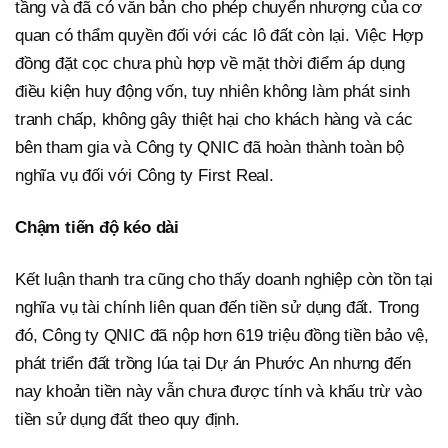
tầng và đã có văn bản cho phép chuyển nhượng của cơ
quan có thẩm quyền đối với các lô đất còn lại. Việc Hợp
đồng đặt cọc chưa phù hợp về mặt thời điểm áp dụng
điều kiện huy động vốn, tuy nhiên không làm phát sinh
tranh chấp, không gây thiệt hại cho khách hàng và các
bên tham gia và Công ty QNIC đã hoàn thành toàn bộ
nghĩa vụ đối với Công ty First Real.
Chậm tiến độ kéo dài
Kết luận thanh tra cũng cho thấy doanh nghiệp còn tồn tại
nghĩa vụ tài chính liên quan đến tiền sử dụng đất. Trong
đó, Công ty QNIC đã nộp hơn 619 triệu đồng tiền bảo vệ,
phát triển đất trồng lúa tại Dự án Phước An nhưng đến
nay khoản tiền này vẫn chưa được tính và khấu trừ vào
tiền sử dụng đất theo quy định.