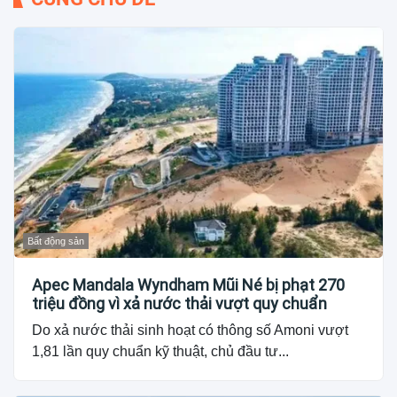
Bất động sản
Apec Mandala Wyndham Mũi Né bị phạt 270
triệu đồng vì xả nước thải vượt quy chuẩn
Do xả nước thải sinh hoạt có thông số Amoni vượt
1,81 lần quy chuẩn kỹ thuật, chủ đầu tư...