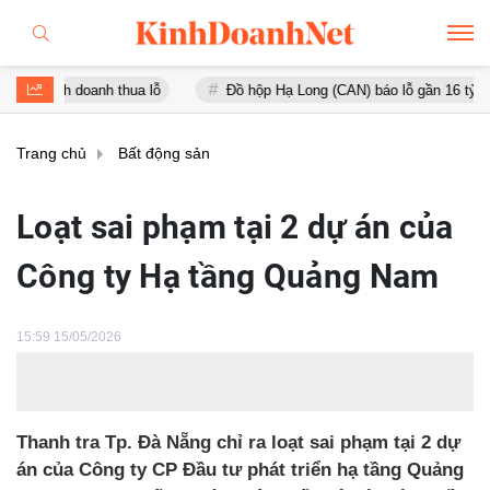
oanh thua lỗ
Đồ hộp Hạ Long (CAN) báo lỗ gần 16 tỷ đồng, tài sản
Trang chủ
Bất động sản
Loạt sai phạm tại 2 dự án của
Công ty Hạ tầng Quảng Nam
15:59 15/05/2026
Thanh tra Tp. Đà Nẵng chỉ ra loạt sai phạm tại 2 dự
án của Công ty CP Đầu tư phát triển hạ tầng Quảng