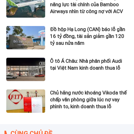
năng lực tài chính của Bamboo
Airways nhìn từ công nợ với ACV
Đồ hộp Hạ Long (CAN) báo lỗ gần
16 tỷ đồng, tài sản giảm gần 120
tỷ sau nửa năm
Ô tô Á Châu: Nhà phân phối Audi
tại Việt Nam kinh doanh thua lỗ
Chủ hãng nước khoáng Vikoda thế
chấp văn phòng giữa lúc nợ vay
phình to, kinh doanh thua lỗ
CÙNG CHỦ ĐỀ