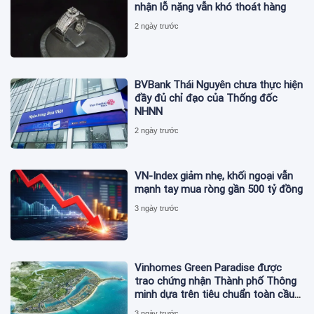
nhận lỗ nặng vẫn khó thoát hàng
2 ngày trước
BVBank Thái Nguyên chưa thực hiện
đầy đủ chỉ đạo của Thống đốc
NHNN
2 ngày trước
VN-Index giảm nhẹ, khối ngoại vẫn
mạnh tay mua ròng gần 500 tỷ đồng
3 ngày trước
Vinhomes Green Paradise được
trao chứng nhận Thành phố Thông
minh dựa trên tiêu chuẩn toàn cầu
ISO 37122
3 ngày trước