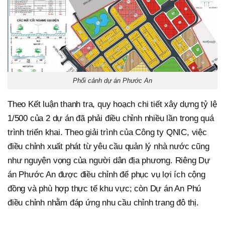
Phối cảnh dự án Phước An
Theo Kết luận thanh tra, quy hoạch chi tiết xây dựng tỷ lệ
1/500 của 2 dự án đã phải điều chỉnh nhiều lần trong quá
trình triển khai. Theo giải trình của Công ty QNIC, việc
điều chỉnh xuất phát từ yêu cầu quản lý nhà nước cũng
như nguyện vọng của người dân địa phương. Riêng Dự
án Phước An được điều chỉnh để phục vụ lợi ích cộng
đồng và phù hợp thực tế khu vực; còn Dự án An Phú
điều chỉnh nhằm đáp ứng nhu cầu chỉnh trang đô thị.