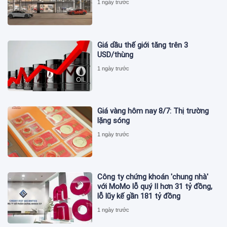
1 ngày trước
Giá dầu thế giới tăng trên 3
USD/thùng
1 ngày trước
Giá vàng hôm nay 8/7: Thị trường
lặng sóng
1 ngày trước
Công ty chứng khoán 'chung nhà'
với MoMo lỗ quý II hơn 31 tỷ đồng,
lỗ lũy kế gần 181 tỷ đồng
1 ngày trước