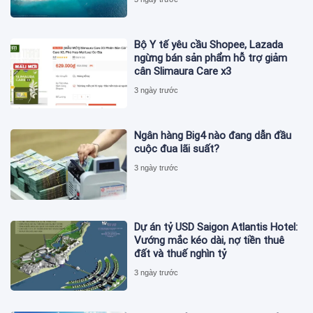
Bộ Y tế yêu cầu Shopee, Lazada
ngừng bán sản phẩm hỗ trợ giảm
cân Slimaura Care x3
3 ngày trước
Ngân hàng Big4 nào đang dẫn đầu
cuộc đua lãi suất?
3 ngày trước
Dự án tỷ USD Saigon Atlantis Hotel:
Vướng mắc kéo dài, nợ tiền thuê
đất và thuế nghìn tỷ
3 ngày trước