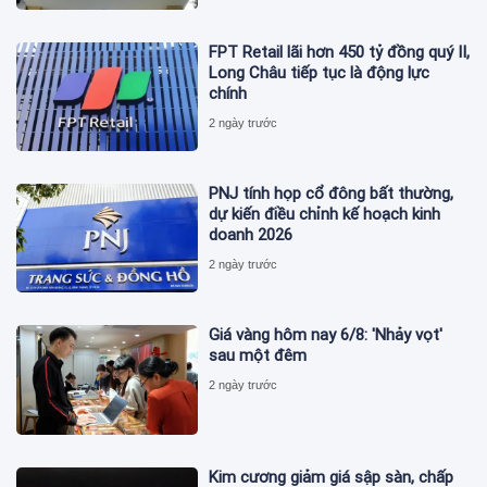
FPT Retail lãi hơn 450 tỷ đồng quý II,
Long Châu tiếp tục là động lực
chính
2 ngày trước
PNJ tính họp cổ đông bất thường,
dự kiến điều chỉnh kế hoạch kinh
doanh 2026
2 ngày trước
Giá vàng hôm nay 6/8: 'Nhảy vọt'
sau một đêm
2 ngày trước
Kim cương giảm giá sập sàn, chấp