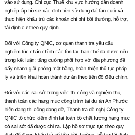
vào sử dụng. Chi cục Thuế khu vực hướng dẫn doanh
nghiệp lập hồ sơ xác định tiền sử dụng đất lần cuối và
thực hiện khấu trừ các khoản chi phí bồi thường, hỗ trợ,
tái định cư theo quy định.
Đối với Công ty QNIC, cơ quan thanh tra yêu cầu
nghiêm túc chấn chỉnh các tồn tại, hạn chế đã được nêu
trong kết luận; tăng cường phối hợp với địa phương để
đẩy nhanh giải phóng mặt bằng, hoàn thiện thủ tục pháp
lý và triển khai hoàn thành dự án theo tiến độ điều chỉnh.
Đối với các sai sót trong việc thi công và nghiệm thu,
thanh toán các hạng mục công trình tại dự án An Phước
hiện đang thi công dang dở, Thanh tra đề nghị Công ty
QNIC tổ chức kiểm định lại toàn bộ chất lượng hạng mục
có sai sót đã được chi ra. Lập hồ sơ thục tục theo quy
định để được khấu trù số tiền bồi thường, hỗ trợ tái định