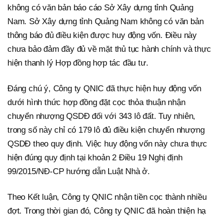
không có văn bản báo cáo Sở Xây dựng tỉnh Quảng
Nam. Sở Xây dựng tỉnh Quảng Nam không có văn bản
thông báo đủ điều kiện được huy động vốn. Điều này
chưa bảo đảm đầy đủ về mặt thủ tục hành chính và thực
hiện thanh lý Hợp đồng hợp tác đầu tư.
Đáng chú ý, Công ty QNIC đã thực hiện huy động vốn
dưới hình thức hợp đồng đặt cọc thỏa thuận nhận
chuyển nhượng QSDĐ đối với 343 lô đất. Tuy nhiên,
trong số này chỉ có 179 lô đủ điều kiện chuyển nhượng
QSDĐ theo quy định. Việc huy động vốn này chưa thực
hiện đúng quy định tại khoản 2 Điều 19 Nghị định
99/2015/NĐ-CP hướng dẫn Luật Nhà ở.
Theo Kết luận, Công ty QNIC nhận tiền cọc thành nhiều
đợt. Trong thời gian đó, Công ty QNIC đã hoàn thiện hạ