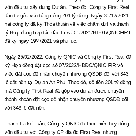
vốn đầu tư xây dựng Dự án. Theo đó, Công ty First Real
đầu tư góp vốn tổng cộng 201 tỷ đồng. Ngày 31/12/2021,
hai công ty đã ký Thỏa thuận về việc chấm dứt và thanh
lý Hợp đồng hợp tác đầu tư số 01/2021/HTĐT/QNICFIRT
đã ký ngày 19/4/2021 và phụ lục.
Ngày 25/02/2022, Công ty QNIC và Công ty First Real đã
ký Hợp đồng đặt cọc số 07/2022/HĐĐC/QNIC-FIR về
việc đặt cọc để nhận chuyển nhượng QSDĐ đối với 343
lô đất nền tại Dự án An Phú. Theo đó, số tiền 201 tỷ đồng
mà Công ty First Real đã góp vào dự án được chuyển
thành khoản đặt cọc để nhận chuyển nhượng QSDĐ đối
với 343 lô đất nền.
Thanh tra kết luận, Công ty QNIC đã thực hiện huy động
vốn đầu tư với Công ty CP địa ốc First Real nhưng