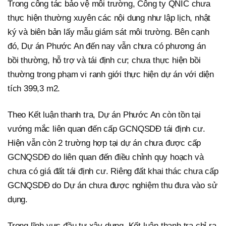
Trong công tác bảo vệ môi trường, Công ty QNIC chưa
thực hiện thường xuyên các nội dung như lập lịch, nhật
ký và biên bản lấy mẫu giám sát môi trường. Bên cạnh
đó, Dự án Phước An đến nay vẫn chưa có phương án
bồi thường, hỗ trợ và tái định cư; chưa thực hiện bồi
thường trong phạm vi ranh giới thực hiện dự án với diện
tích 399,3 m2.
Theo Kết luận thanh tra, Dự án Phước An còn tồn tại
vướng mắc liên quan đến cấp GCNQSDĐ tái định cư.
Hiện vẫn còn 2 trường hợp tại dự án chưa được cấp
GCNQSDĐ do liên quan đến điều chỉnh quy hoạch và
chưa có giá đất tái định cư. Riêng đất khai thác chưa cấp
GCNQSDĐ do Dự án chưa được nghiệm thu đưa vào sử
dụng.
Trong lĩnh vực đầu tư xây dựng, Kết luận thanh tra chỉ ra