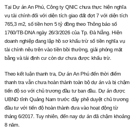
Tại Dự án An Phú, Công ty QNIC chưa thực hiện nghĩa
vụ tài chính đối với diện tích giao đất đợt 7 với diện tích
765,3 m2, số tiền hơn 5 tỷ đồng theo Thông báo số
1760/TB-DNA ngày 26/3/2026 của Tp. Đà Nẵng. Hiện
doanh nghiệp đang lập hồ sơ khấu trừ số tiền nghĩa vụ
tài chính nêu trên vào tiền bồi thường, giải phóng mặt
bằng và tái định cư còn dư chưa được khấu trừ.
Theo kết luận thanh tra, Dự án An Phú đến thời điểm
thanh tra vẫn chưa hoàn thành toàn bộ dự án và bị chậm
tiến độ so với chủ trương đầu tư ban đầu. Dự án được
UBND tỉnh Quảng Nam trước đây phê duyệt chủ trương
đầu tư với tiến độ hoàn thành đưa vào hoạt động từ
tháng 6/2017. Tuy nhiên, đến nay dự án đã chậm khoảng
8 năm.