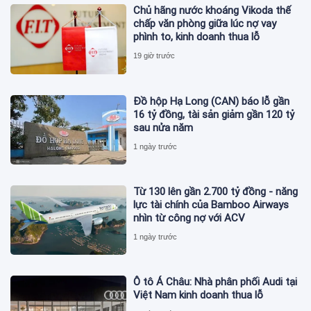
Chủ hãng nước khoáng Vikoda thế
chấp văn phòng giữa lúc nợ vay
phình to, kinh doanh thua lỗ
19 giờ trước
Đồ hộp Hạ Long (CAN) báo lỗ gần
16 tỷ đồng, tài sản giảm gần 120 tỷ
sau nửa năm
1 ngày trước
Từ 130 lên gần 2.700 tỷ đồng - năng
lực tài chính của Bamboo Airways
nhìn từ công nợ với ACV
1 ngày trước
Ô tô Á Châu: Nhà phân phối Audi tại
Việt Nam kinh doanh thua lỗ