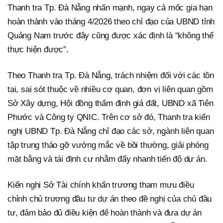
Thanh tra Tp. Đà Nẵng nhấn mạnh, ngay cả mốc gia hạn
hoàn thành vào tháng 4/2026 theo chỉ đạo của UBND tỉnh
Quảng Nam trước đây cũng được xác định là “không thể
thực hiện được”.
Theo Thanh tra Tp. Đà Nẵng, trách nhiệm đối với các tồn
tại, sai sót thuộc về nhiều cơ quan, đơn vị liên quan gồm
Sở Xây dựng, Hội đồng thẩm định giá đất, UBND xã Tiên
Phước và Công ty QNIC. Trên cơ sở đó, Thanh tra kiến
nghị UBND Tp. Đà Nẵng chỉ đạo các sở, ngành liên quan
tập trung tháo gỡ vướng mắc về bồi thường, giải phóng
mặt bằng và tái định cư nhằm đẩy nhanh tiến độ dự án.
Kiến nghị Sở Tài chính khẩn trương tham mưu điều
chỉnh chủ trương đầu tư dự án theo đề nghị của chủ đầu
tư, đảm bảo đủ điều kiện để hoàn thành và đưa dự án