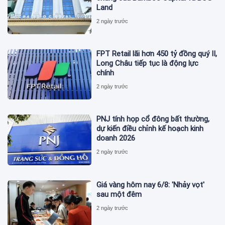
Land
2 ngày trước
FPT Retail lãi hơn 450 tỷ đồng quý II,
Long Châu tiếp tục là động lực
chính
2 ngày trước
PNJ tính họp cổ đông bất thường,
dự kiến điều chỉnh kế hoạch kinh
doanh 2026
2 ngày trước
Giá vàng hôm nay 6/8: 'Nhảy vọt'
sau một đêm
2 ngày trước