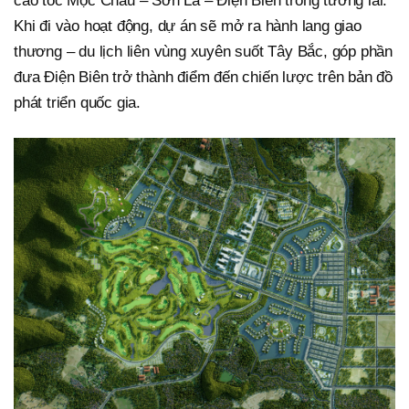
cao tốc Mộc Châu – Sơn La – Điện Biên trong tương lai.
Khi đi vào hoạt động, dự án sẽ mở ra hành lang giao
thương – du lịch liên vùng xuyên suốt Tây Bắc, góp phần
đưa Điện Biên trở thành điểm đến chiến lược trên bản đồ
phát triển quốc gia.