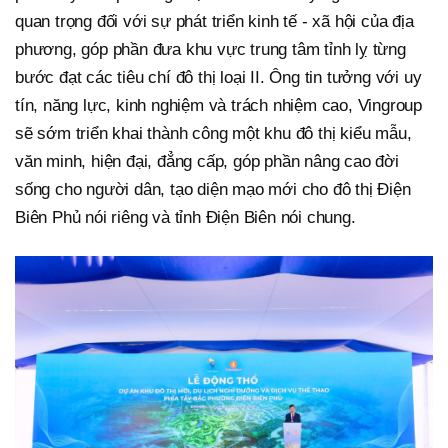
quan trọng đối với sự phát triển kinh tế - xã hội của địa
phương, góp phần đưa khu vực trung tâm tỉnh lỵ từng
bước đạt các tiêu chí đô thị loại II. Ông tin tưởng với uy
tín, năng lực, kinh nghiệm và trách nhiệm cao, Vingroup
sẽ sớm triển khai thành công một khu đô thị kiểu mẫu,
văn minh, hiện đại, đẳng cấp, góp phần nâng cao đời
sống cho người dân, tạo diện mạo mới cho đô thị Điện
Biên Phủ nói riêng và tỉnh Điện Biên nói chung.