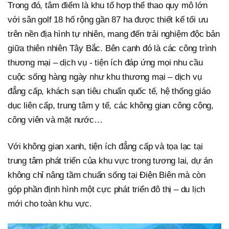
Trong đó, tâm điểm là khu tổ hợp thể thao quy mô lớn
với sân golf 18 hố rộng gần 87 ha được thiết kế tối ưu
trên nền địa hình tự nhiên, mang đến trải nghiệm độc bản
giữa thiên nhiên Tây Bắc. Bên cạnh đó là các công trình
thương mại – dịch vụ - tiện ích đáp ứng mọi nhu cầu
cuộc sống hàng ngày như khu thương mại – dịch vụ
đẳng cấp, khách sạn tiêu chuẩn quốc tế, hệ thống giáo
dục liên cấp, trung tâm y tế, các không gian công cộng,
công viên và mặt nước…
Với không gian xanh, tiện ích đẳng cấp và tọa lạc tại
trung tâm phát triển của khu vực trong tương lai, dự án
không chỉ nâng tầm chuẩn sống tại Điện Biên mà còn
góp phần định hình một cực phát triển đô thị – du lịch
mới cho toàn khu vực.