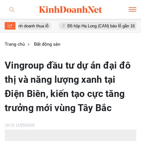
nh thua lỗ
Đồ hộp Hạ Long (CAN) báo lỗ gần 16 tỷ đồng, tài sản gi
Trang chủ
Bất động sản
Vingroup đầu tư dự án đại đô
thị và năng lượng xanh tại
Điện Biên, kiến tạo cực tăng
trưởng mới vùng Tây Bắc
16:15 11/05/2026