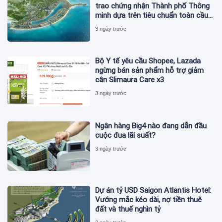
trao chứng nhận Thành phố Thông
minh dựa trên tiêu chuẩn toàn cầu
ISO 37122
3 ngày trước
Bộ Y tế yêu cầu Shopee, Lazada
ngừng bán sản phẩm hỗ trợ giảm
cân Slimaura Care x3
3 ngày trước
Ngân hàng Big4 nào đang dẫn đầu
cuộc đua lãi suất?
3 ngày trước
Dự án tỷ USD Saigon Atlantis Hotel:
Vướng mắc kéo dài, nợ tiền thuê
đất và thuế nghìn tỷ