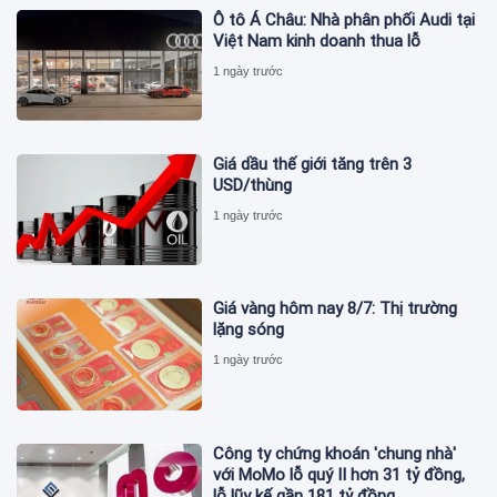
Ô tô Á Châu: Nhà phân phối Audi tại
Việt Nam kinh doanh thua lỗ
1 ngày trước
Giá dầu thế giới tăng trên 3
USD/thùng
1 ngày trước
Giá vàng hôm nay 8/7: Thị trường
lặng sóng
1 ngày trước
Công ty chứng khoán 'chung nhà'
với MoMo lỗ quý II hơn 31 tỷ đồng,
lỗ lũy kế gần 181 tỷ đồng