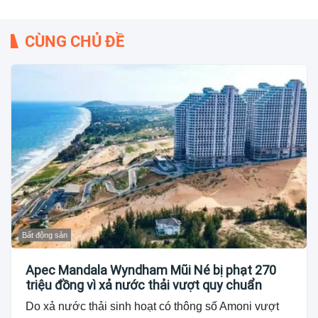
CÙNG CHỦ ĐỀ
Bất động sản
Apec Mandala Wyndham Mũi Né bị phạt 270
triệu đồng vì xả nước thải vượt quy chuẩn
Do xả nước thải sinh hoạt có thông số Amoni vượt