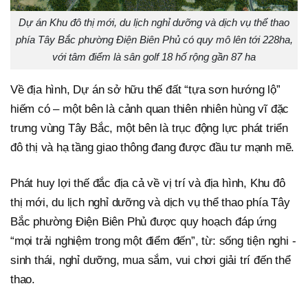
Dự án Khu đô thị mới, du lịch nghỉ dưỡng và dịch vụ thể thao
phía Tây Bắc phường Điện Biên Phủ có quy mô lên tới 228ha,
với tâm điểm là sân golf 18 hố rộng gần 87 ha
Về địa hình, Dự án sở hữu thế đất “tựa sơn hướng lộ”
hiếm có – một bên là cảnh quan thiên nhiên hùng vĩ đặc
trưng vùng Tây Bắc, một bên là trục động lực phát triển
đô thị và hạ tầng giao thông đang được đầu tư mạnh mẽ.
Phát huy lợi thế đắc địa cả về vị trí và địa hình, Khu đô
thị mới, du lịch nghỉ dưỡng và dịch vụ thể thao phía Tây
Bắc phường Điện Biên Phủ được quy hoạch đáp ứng
“mọi trải nghiệm trong một điểm đến”, từ: sống tiện nghi -
sinh thái, nghỉ dưỡng, mua sắm, vui chơi giải trí đến thể
thao.