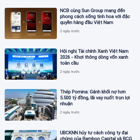
NCB cùng Sun Group mang đến
phong cách sống tinh hoa với đặc
quyền hàng đầu Việt Nam
2 ngày trước
Hội nghị Tài chính Xanh Việt Nam
2026 - Khơi thông dòng vốn xanh
toàn cầu
2 ngày trước
Thép Pomina: Gánh khối nợ hơn
5.500 tỷ đồng, lãi vay nuốt trọn lợi
nhuận
2 ngày trước
UBCKNN hủy tư cách công ty đại
chúng của Bamboo Capital và BCG