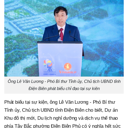
Ông Lê Văn Lương - Phó Bí thư Tỉnh ủy, Chủ tịch UBND tỉnh
Điện Biên phát biểu chỉ đạo tại sự kiên
Phát biểu tại sự kiện, ông Lê Văn Lương - Phó Bí thư
Tỉnh ủy, Chủ tịch UBND tỉnh Điện Biên cho biết, Dự án
Khu đô thị mới, Du lịch nghỉ dưỡng và dịch vụ thể thao
phía Tây Bắc phường Điện Biên Phủ có ý nghĩa hết sức