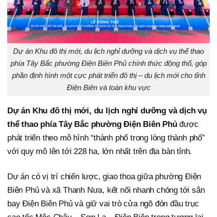
Dự án Khu đô thị mới, du lịch nghỉ dưỡng và dịch vụ thể thao
phía Tây Bắc phường Điện Biên Phủ chính thức động thổ, góp
phần định hình một cực phát triển đô thị – du lịch mới cho tỉnh
Điện Biên và toàn khu vực
Dự án Khu đô thị mới, du lịch nghỉ dưỡng và dịch vụ
thể thao phía Tây Bắc phường Điện Biên Phủ
được
phát triển theo mô hình “thành phố trong lòng thành phố”
với quy mô lên tới 228 ha, lớn nhất trên địa bàn tỉnh.
Dự án có vị trí chiến lược, giao thoa giữa phường Điện
Biên Phủ và xã Thanh Nưa, kết nối nhanh chóng tới sân
bay Điện Biên Phủ và giữ vai trò cửa ngõ đón đầu trục