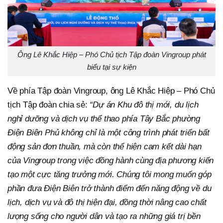
Ông Lê Khắc Hiệp – Phó Chủ tịch Tập đoàn Vingroup phát
biểu tại sự kiện
Về phía Tập đoàn Vingroup, ông Lê Khắc Hiệp – Phó Chủ
tịch Tập đoàn chia sẻ:
“Dự án Khu đô thị mới, du lịch
nghỉ dưỡng và dịch vụ thể thao phía Tây Bắc phường
Điện Biên Phủ không chỉ là một công trình phát triển bất
động sản đơn thuần, mà còn thể hiện cam kết dài hạn
của Vingroup trong việc đồng hành cùng địa phương kiến
tạo một cực tăng trưởng mới. Chúng tôi mong muốn góp
phần đưa Điện Biên trở thành điểm đến năng động về du
lịch, dịch vụ và đô thị hiện đại, đồng thời nâng cao chất
lượng sống cho người dân và tạo ra những giá trị bền