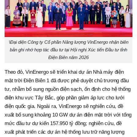
\
Đại diện Công ty Cổ phần Năng lượng VinEnergo nhận biên
bản ghi nhớ hợp tác đầu tư tại Hội nghị Xúc tiến Đầu tư tỉnh
Điện Biên năm 2026
Theo đó, VinEnergo sẽ triển khai dự án Nhà máy điện
mặt trời Điện Biên 1 đã được phê duyệt chủ trương đầu
tư, nhằm bổ sung nguồn điện sạch, ổn định cho hệ thống
điện khu vực Tây Bắc, góp phần giảm áp lực cho lưới
điện quốc gia. Ngoài ra, VinEnergo sẽ nghiên cứu, đề
xuất bổ sung khoảng 10 GW dự án điện mặt trời với tổng
mức đầu tư dự kiến 157.950 tỷ đồng; nghiên cứu, đề
xuất phát triển các dự án hệ thống lưu trữ năng lượng