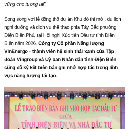
vững cho tương lai”.
Song song với lễ động thổ dự án Khu đô thị mới, du lịch
nghỉ dưỡng và dịch vụ thể thao phía Tây Bắc phường
Điện Biên Phủ, tại Hội nghị Xúc tiến Đầu tư tỉnh Điện
Biên năm 2026,
Công ty Cổ phần Năng lượng
VinEnergo - thành viên hệ sinh thái xanh của Tập
đoàn Vingroup và Uỷ ban Nhân dân tỉnh Điện Biên
cũng đã ký kết biên bản ghi nhớ hợp tác trong lĩnh
vực năng lượng tái tạo.