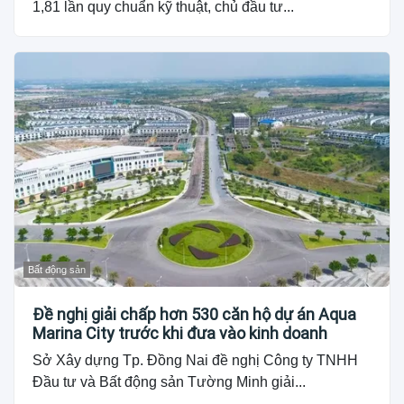
1,81 lần quy chuẩn kỹ thuật, chủ đầu tư...
Bất động sản
Đề nghị giải chấp hơn 530 căn hộ dự án Aqua
Marina City trước khi đưa vào kinh doanh
Sở Xây dựng Tp. Đồng Nai đề nghị Công ty TNHH
Đầu tư và Bất động sản Tường Minh giải...