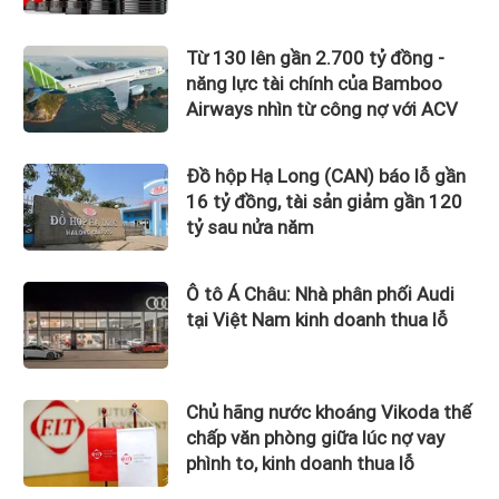
Từ 130 lên gần 2.700 tỷ đồng -
năng lực tài chính của Bamboo
Airways nhìn từ công nợ với ACV
Đồ hộp Hạ Long (CAN) báo lỗ gần
16 tỷ đồng, tài sản giảm gần 120
tỷ sau nửa năm
Ô tô Á Châu: Nhà phân phối Audi
tại Việt Nam kinh doanh thua lỗ
Chủ hãng nước khoáng Vikoda thế
chấp văn phòng giữa lúc nợ vay
phình to, kinh doanh thua lỗ