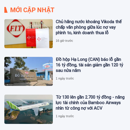
MỚI CẬP NHẬT
Chủ hãng nước khoáng Vikoda thế
chấp văn phòng giữa lúc nợ vay
phình to, kinh doanh thua lỗ
16 giờ trước
Đồ hộp Hạ Long (CAN) báo lỗ gần
16 tỷ đồng, tài sản giảm gần 120 tỷ
sau nửa năm
1 ngày trước
Từ 130 lên gần 2.700 tỷ đồng - năng
lực tài chính của Bamboo Airways
nhìn từ công nợ với ACV
1 ngày trước