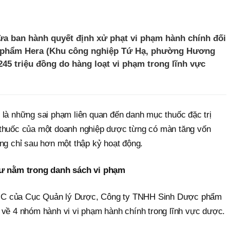
ừa ban hành quyết định xử phạt vi phạm hành chính đối
 phẩm Hera (Khu công nghiệp Tứ Hạ, phường Hương
 245 triệu đồng do hàng loạt vi phạm trong lĩnh vực
 là những sai phạm liên quan đến danh mục thuốc đặc trị
 thuốc của một doanh nghiệp dược từng có màn tăng vốn
ng chỉ sau hơn một thập kỷ hoạt động.
thư nằm trong danh sách vi phạm
HC của Cục Quản lý Dược, Công ty TNHH Sinh Dược phẩm
 về 4 nhóm hành vi vi phạm hành chính trong lĩnh vực dược.