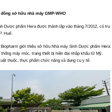
tỷ đồng sở hữu nhà máy GMP-WHO
nh Dược phẩm Hera được thành lập vào tháng 7/2012, có trụ
P. Huế.
a Biopharm giới thiệu sở hữu Nhà máy Sinh Dược phẩm Hera
hống máy móc, trang thiết bị hiện đại nhập khẩu từ Mỹ,
xuất thuốc, thực phẩm chức năng và dụng cụ y tế.