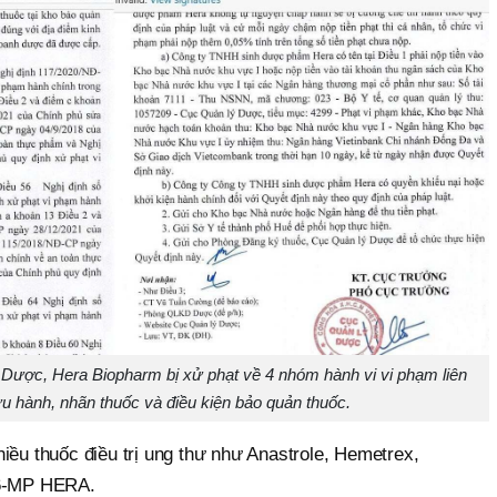
Dược, Hera Biopharm bị xử phạt về 4 nhóm hành vi vi phạm liên
u hành, nhãn thuốc và điều kiện bảo quản thuốc.
iều thuốc điều trị ung thư như Anastrole, Hemetrex,
 6-MP HERA.