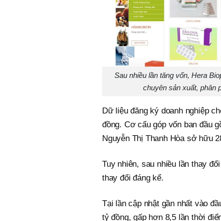
Sau nhiều lần tăng vốn, Hera Bio
chuyên sản xuất, phân ph
Dữ liệu đăng ký doanh nghiệp cho
đồng. Cơ cấu góp vốn ban đầu 
Nguyễn Thị Thanh Hòa sở hữu 2
Tuy nhiên, sau nhiều lần thay đ
thay đổi đáng kể.
Tại lần cập nhật gần nhất vào đ
tỷ đồng, gấp hơn 8,5 lần thời điể