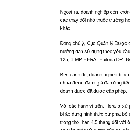
Ngoài ra, doanh nghiệp còn không
các thay đổi nhỏ thuộc trường hợ
khác.
Đáng chú ý, Cục Quản lý Dược cũ
hướng dẫn sử dụng theo yêu cầu 
125, 6-MP HERA, Epilona DR, By
Bên cạnh đó, doanh nghiệp bị xử 
chưa được đánh giá đáp ứng tiêu
doanh dược đã được cấp phép.
Với các hành vi trên, Hera bị xử
bị áp dụng hình thức xử phạt b
trong thời hạn 4,5 tháng đối vớ