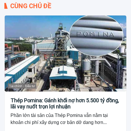
CÙNG CHỦ ĐỀ
Tài chính - Đầu tư
Thép Pomina: Gánh khối nợ hơn 5.500 tỷ đồng,
lãi vay nuốt trọn lợi nhuận
Phần lớn tài sản của Thép Pomina vẫn nằm tại
khoản chi phí xây dựng cơ bản dở dang hơn...