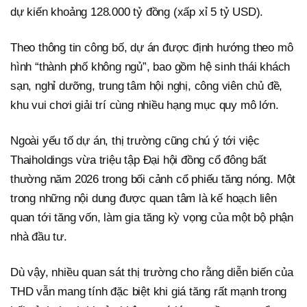
dự kiến khoảng 128.000 tỷ đồng (xấp xỉ 5 tỷ USD).
Theo thông tin công bố, dự án được định hướng theo mô
hình “thành phố không ngủ”, bao gồm hệ sinh thái khách
sạn, nghỉ dưỡng, trung tâm hội nghị, công viên chủ đề,
khu vui chơi giải trí cùng nhiều hạng mục quy mô lớn.
Ngoài yếu tố dự án, thị trường cũng chú ý tới việc
Thaiholdings vừa triệu tập Đại hội đồng cổ đông bất
thường năm 2026 trong bối cảnh cổ phiếu tăng nóng. Một
trong những nội dung được quan tâm là kế hoạch liên
quan tới tăng vốn, làm gia tăng kỳ vọng của một bộ phận
nhà đầu tư.
Dù vậy, nhiều quan sát thị trường cho rằng diễn biến của
THD vẫn mang tính đặc biệt khi giá tăng rất mạnh trong