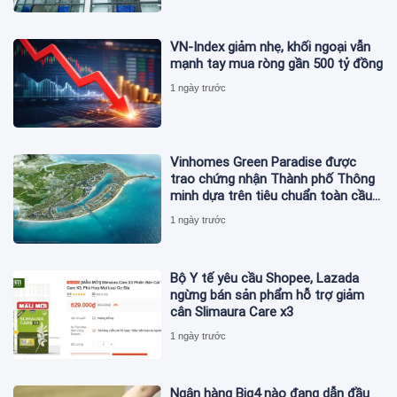
VN-Index giảm nhẹ, khối ngoại vẫn
mạnh tay mua ròng gần 500 tỷ đồng
1 ngày trước
Vinhomes Green Paradise được
trao chứng nhận Thành phố Thông
minh dựa trên tiêu chuẩn toàn cầu
ISO 37122
1 ngày trước
Bộ Y tế yêu cầu Shopee, Lazada
ngừng bán sản phẩm hỗ trợ giảm
cân Slimaura Care x3
1 ngày trước
Ngân hàng Big4 nào đang dẫn đầu