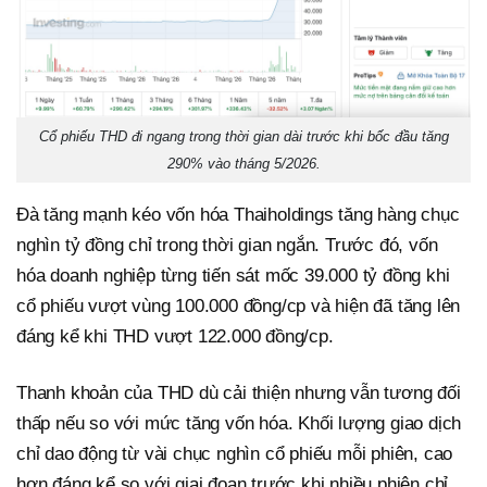
Cổ phiếu THD đi ngang trong thời gian dài trước khi bốc đầu tăng
290% vào tháng 5/2026.
Đà tăng mạnh kéo vốn hóa Thaiholdings tăng hàng chục
nghìn tỷ đồng chỉ trong thời gian ngắn. Trước đó, vốn
hóa doanh nghiệp từng tiến sát mốc 39.000 tỷ đồng khi
cổ phiếu vượt vùng 100.000 đồng/cp và hiện đã tăng lên
đáng kể khi THD vượt 122.000 đồng/cp.
Thanh khoản của THD dù cải thiện nhưng vẫn tương đối
thấp nếu so với mức tăng vốn hóa. Khối lượng giao dịch
chỉ dao động từ vài chục nghìn cổ phiếu mỗi phiên, cao
hơn đáng kể so với giai đoạn trước khi nhiều phiên chỉ