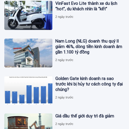
VinFast Evo Lite thành xe du lịch
“hot”, du khách nhìn là “kết”
2 ngày trước
Nam Long (NLG) doanh thu quý II
giảm 46%, dòng tiền kinh doanh âm
gần 1.100 tỷ đồng
2 ngày trước
Golden Gate kinh doanh ra sao
trước khi bị hủy tư cách công ty đại
chúng?
2 ngày trước
Giá dầu thế giới duy trì đà giảm
2 ngày trước