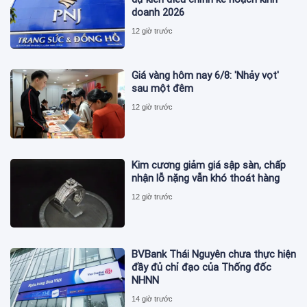
doanh 2026
12 giờ trước
Giá vàng hôm nay 6/8: 'Nhảy vọt'
sau một đêm
12 giờ trước
Kim cương giảm giá sập sàn, chấp
nhận lỗ nặng vẫn khó thoát hàng
12 giờ trước
BVBank Thái Nguyên chưa thực hiện
đầy đủ chỉ đạo của Thống đốc
NHNN
14 giờ trước