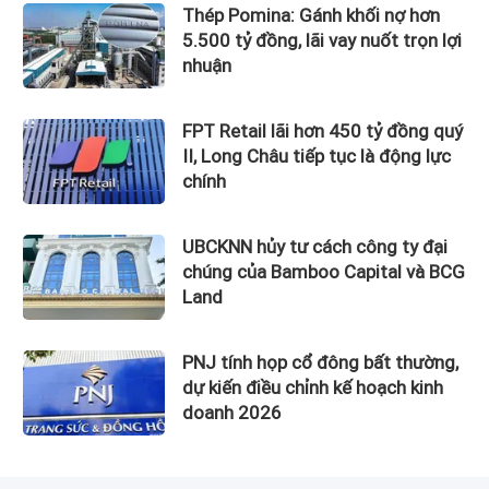
Thép Pomina: Gánh khối nợ hơn
5.500 tỷ đồng, lãi vay nuốt trọn lợi
nhuận
FPT Retail lãi hơn 450 tỷ đồng quý
II, Long Châu tiếp tục là động lực
chính
UBCKNN hủy tư cách công ty đại
chúng của Bamboo Capital và BCG
Land
PNJ tính họp cổ đông bất thường,
dự kiến điều chỉnh kế hoạch kinh
doanh 2026