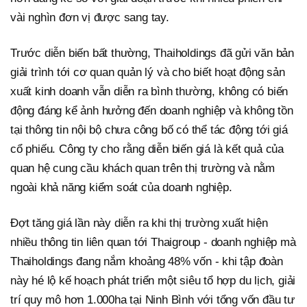
vài nghìn đơn vị được sang tay.
Trước diễn biến bất thường, Thaiholdings đã gửi văn bản
giải trình tới cơ quan quản lý và cho biết hoạt động sản
xuất kinh doanh vẫn diễn ra bình thường, không có biến
động đáng kể ảnh hưởng đến doanh nghiệp và không tồn
tại thông tin nội bộ chưa công bố có thể tác động tới giá
cổ phiếu. Công ty cho rằng diễn biến giá là kết quả của
quan hệ cung cầu khách quan trên thị trường và nằm
ngoài khả năng kiểm soát của doanh nghiệp.
Đợt tăng giá lần này diễn ra khi thị trường xuất hiện
nhiều thông tin liên quan tới Thaigroup - doanh nghiệp mà
Thaiholdings đang nắm khoảng 48% vốn - khi tập đoàn
này hé lộ kế hoạch phát triển một siêu tổ hợp du lịch, giải
trí quy mô hơn 1.000ha tại Ninh Bình với tổng vốn đầu tư