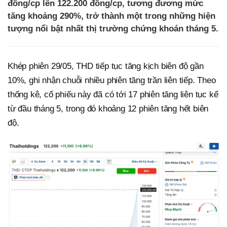
đồng/cp lên 122.200 đồng/cp, tương đương mức
tăng khoảng 290%, trở thành một trong những hiện
tượng nổi bật nhất thị trường chứng khoán tháng 5.
Khép phiên 29/05, THD tiếp tục tăng kịch biên độ gần
10%, ghi nhận chuỗi nhiều phiên tăng trần liên tiếp. Theo
thống kê, cổ phiếu này đã có tới 17 phiên tăng liên tục kể
từ đầu tháng 5, trong đó khoảng 12 phiên tăng hết biên
độ.