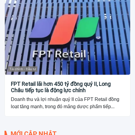
Tài chính - Đầu tư
FPT Retail lãi hơn 450 tỷ đồng quý II, Long
Châu tiếp tục là động lực chính
Doanh thu và lợi nhuận quý II của FPT Retail đồng
loạt tăng mạnh, trong đó mảng dược phẩm tiếp...
MỚI CẬP NHẬT