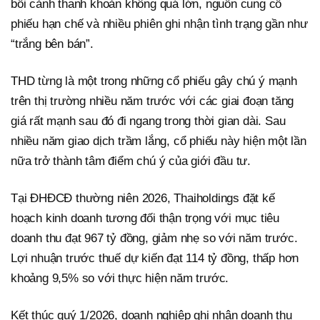
bối cảnh thanh khoản không quá lớn, nguồn cung cổ
phiếu hạn chế và nhiều phiên ghi nhận tình trạng gần như
“trắng bên bán”.
THD từng là một trong những cổ phiếu gây chú ý mạnh
trên thị trường nhiều năm trước với các giai đoạn tăng
giá rất mạnh sau đó đi ngang trong thời gian dài. Sau
nhiều năm giao dịch trầm lắng, cổ phiếu này hiện một lần
nữa trở thành tâm điểm chú ý của giới đầu tư.
Tại ĐHĐCĐ thường niên 2026, Thaiholdings đặt kế
hoạch kinh doanh tương đối thận trọng với mục tiêu
doanh thu đạt 967 tỷ đồng, giảm nhẹ so với năm trước.
Lợi nhuận trước thuế dự kiến đạt 114 tỷ đồng, thấp hơn
khoảng 9,5% so với thực hiện năm trước.
Kết thúc quý 1/2026, doanh nghiệp ghi nhận doanh thu