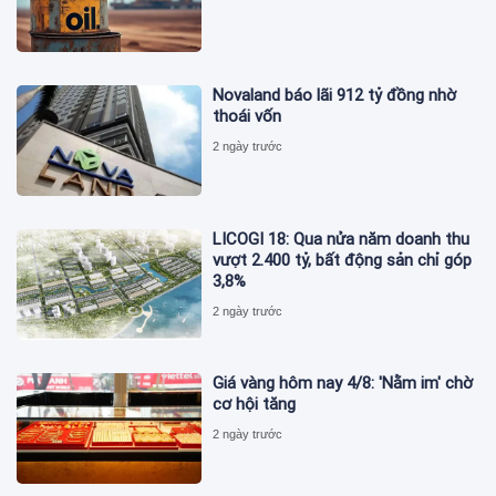
Novaland báo lãi 912 tỷ đồng nhờ
thoái vốn
2 ngày trước
LICOGI 18: Qua nửa năm doanh thu
vượt 2.400 tỷ, bất động sản chỉ góp
3,8%
2 ngày trước
Giá vàng hôm nay 4/8: 'Nằm im' chờ
cơ hội tăng
2 ngày trước