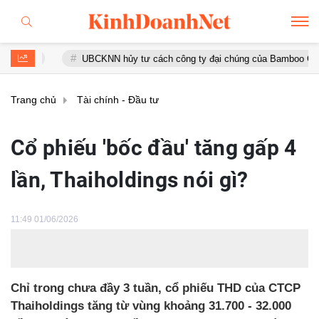
UBCKNN hủy tư cách công ty đại chúng của Bamboo Capital và B
Trang chủ
Tài chính - Đầu tư
Cổ phiếu 'bốc đầu' tăng gấp 4
lần, Thaiholdings nói gì?
11:49 01/06/2026
Chỉ trong chưa đầy 3 tuần, cổ phiếu THD của CTCP
Thaiholdings tăng từ vùng khoảng 31.700 - 32.000