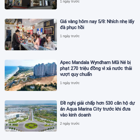
1 ngày trước
Giá vàng hôm nay 5/8: Nhích nhẹ lấy
đà phục hồi
1 ngày trước
Apec Mandala Wyndham Mũi Né bị
phạt 270 triệu đồng vì xả nước thải
vượt quy chuẩn
1 ngày trước
Đề nghị giải chấp hơn 530 căn hộ dự
án Aqua Marina City trước khi đưa
vào kinh doanh
2 ngày trước