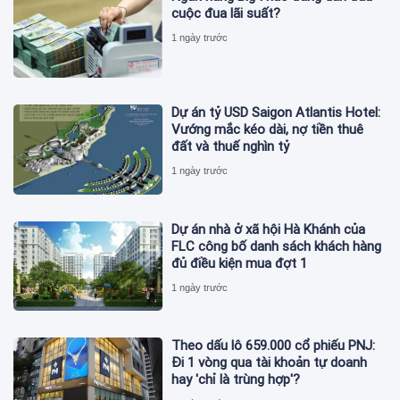
cuộc đua lãi suất?
1 ngày trước
Dự án tỷ USD Saigon Atlantis Hotel:
Vướng mắc kéo dài, nợ tiền thuê
đất và thuế nghìn tỷ
1 ngày trước
Dự án nhà ở xã hội Hà Khánh của
FLC công bố danh sách khách hàng
đủ điều kiện mua đợt 1
1 ngày trước
Theo dấu lô 659.000 cổ phiếu PNJ:
Đi 1 vòng qua tài khoản tự doanh
hay 'chỉ là trùng hợp'?