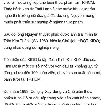
việc ở một xí nghiệp chế biến thực phẩm tại TP.HCM.
Thấy bánh kẹo từ Thái Lan và các nước khu vực tràn
ngập thị trường nội địa, giá đắt đỏ, ông Nguyên mong
muốn phát triển sự nghiệp ở ngành thực phẩm.
Sau đó, ông Nguyên thuyết phục được anh trai mình là
Trần Kim Thành (SN 1960, hiện là Chủ tịch HĐQT KIDO)
cùng nhau dựng sự nghiệp riêng.
Tiền thân của KIDO là tập đoàn Kinh Đô. Khởi đầu của
Kinh Đô là một cơ sở nhỏ với vốn đầu tư khoảng 1,5 tỷ
đồng, chưa đến 100 nhân viên, chuyên sản xuất bánh mì,
bánh tươi tại TP.HCM.
Đến năm 1993, Công ty Xây dựng và Chế biến thực
phẩm Kinh Đô ra đời, tập trung vào sản xuất bánh snack,
rồi dần thâm nhập vào thị trường bánh cookie, cracker,