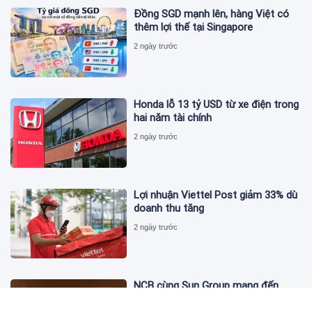
Đồng SGD mạnh lên, hàng Việt có
thêm lợi thế tại Singapore
2 ngày trước
Honda lỗ 13 tỷ USD từ xe điện trong
hai năm tài chính
2 ngày trước
Lợi nhuận Viettel Post giảm 33% dù
doanh thu tăng
2 ngày trước
NCB cùng Sun Group mang đến
phong cách sống tinh hoa với đặc