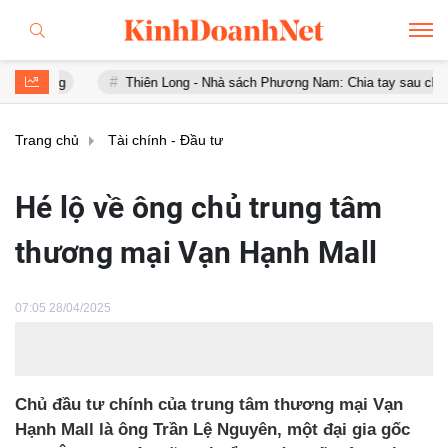
Thiên Long - Nhà sách Phương Nam: Chia tay sau chưa đầy 1 năm 
Trang chủ
Tài chính - Đầu tư
Hé lộ về ông chủ trung tâm
thương mại Vạn Hạnh Mall
07:05 28/04/2025
Chủ đầu tư chính của trung tâm thương mại Vạn
Hạnh Mall là ông Trần Lệ Nguyên, một đại gia gốc