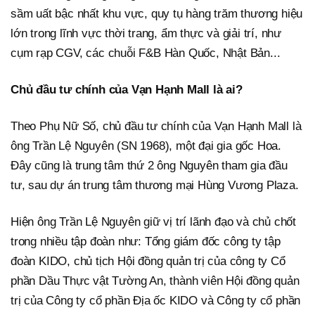
sầm uất bậc nhất khu vực, quy tụ hàng trăm thương hiệu
lớn trong lĩnh vực thời trang, ẩm thực và giải trí, như
cụm rạp CGV, các chuỗi F&B Hàn Quốc, Nhật Bản...
Chủ đầu tư chính của Vạn Hạnh Mall là ai?
Theo Phụ Nữ Số, chủ đầu tư chính của Vạn Hạnh Mall là
ông Trần Lệ Nguyên (SN 1968), một đại gia gốc Hoa.
Đây cũng là trung tâm thứ 2 ông Nguyên tham gia đầu
tư, sau dự án trung tâm thương mại Hùng Vương Plaza.
Hiện ông Trần Lệ Nguyên giữ vị trí lãnh đạo và chủ chốt
trong nhiều tập đoàn như: Tổng giám đốc công ty tập
đoàn KIDO, chủ tịch Hội đồng quản trị của công ty Cổ
phần Dầu Thực vật Tường An, thành viên Hội đồng quản
trị của Công ty cổ phần Địa ốc KIDO và Công ty cổ phần