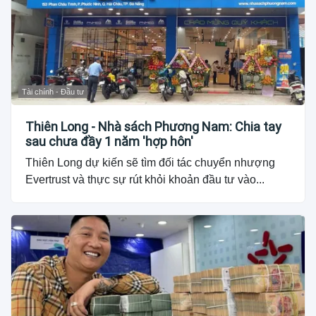
Tài chính - Đầu tư
Thiên Long - Nhà sách Phương Nam: Chia tay
sau chưa đầy 1 năm 'hợp hôn'
Thiên Long dự kiến sẽ tìm đối tác chuyển nhượng
Evertrust và thực sự rút khỏi khoản đầu tư vào...