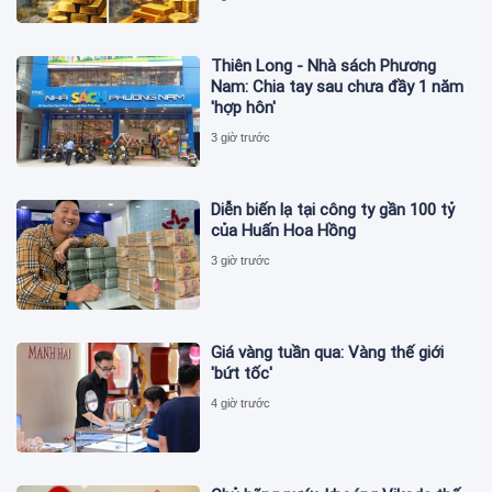
Thiên Long - Nhà sách Phương
Nam: Chia tay sau chưa đầy 1 năm
'hợp hôn'
3 giờ trước
Diễn biến lạ tại công ty gần 100 tỷ
của Huấn Hoa Hồng
3 giờ trước
Giá vàng tuần qua: Vàng thế giới
'bứt tốc'
4 giờ trước