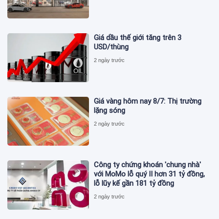
Giá dầu thế giới tăng trên 3
USD/thùng
2 ngày trước
Giá vàng hôm nay 8/7: Thị trường
lặng sóng
2 ngày trước
Công ty chứng khoán 'chung nhà'
với MoMo lỗ quý II hơn 31 tỷ đồng,
lỗ lũy kế gần 181 tỷ đồng
2 ngày trước