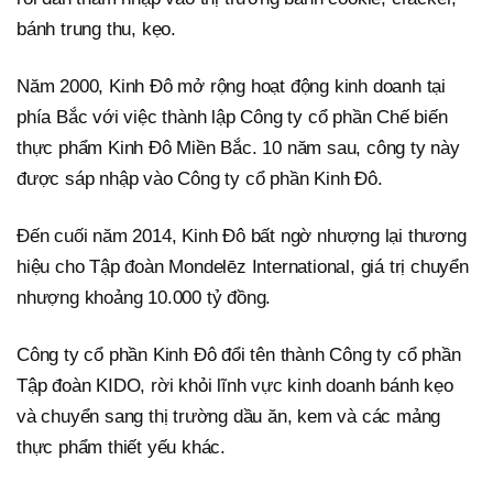
bánh trung thu, kẹo.
Năm 2000, Kinh Đô mở rộng hoạt động kinh doanh tại
phía Bắc với việc thành lập Công ty cổ phần Chế biến
thực phẩm Kinh Đô Miền Bắc. 10 năm sau, công ty này
được sáp nhập vào Công ty cổ phần Kinh Đô.
Đến cuối năm 2014, Kinh Đô bất ngờ nhượng lại thương
hiệu cho Tập đoàn Mondelēz International, giá trị chuyển
nhượng khoảng 10.000 tỷ đồng.
Công ty cổ phần Kinh Đô đổi tên thành Công ty cổ phần
Tập đoàn KIDO, rời khỏi lĩnh vực kinh doanh bánh kẹo
và chuyển sang thị trường dầu ăn, kem và các mảng
thực phẩm thiết yếu khác.