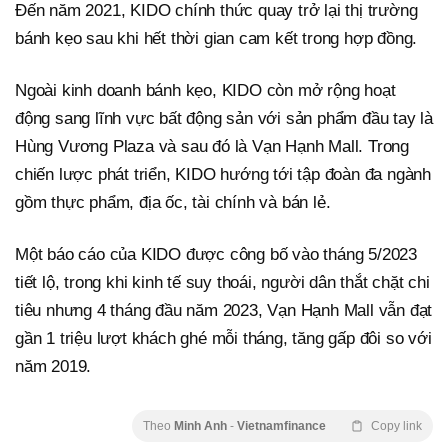
Đến năm 2021, KIDO chính thức quay trở lại thị trường
bánh kẹo sau khi hết thời gian cam kết trong hợp đồng.
Ngoài kinh doanh bánh kẹo, KIDO còn mở rộng hoạt
động sang lĩnh vực bất động sản với sản phẩm đầu tay là
Hùng Vương Plaza và sau đó là Vạn Hạnh Mall. Trong
chiến lược phát triển, KIDO hướng tới tập đoàn đa ngành
gồm thực phẩm, địa ốc, tài chính và bán lẻ.
Một báo cáo của KIDO được công bố vào tháng 5/2023
tiết lộ, trong khi kinh tế suy thoái, người dân thắt chặt chi
tiêu nhưng 4 tháng đầu năm 2023, Vạn Hạnh Mall vẫn đạt
gần 1 triệu lượt khách ghé mỗi tháng, tăng gấp đôi so với
năm 2019.
Theo
Minh Anh
-
Vietnamfinance
Copy link