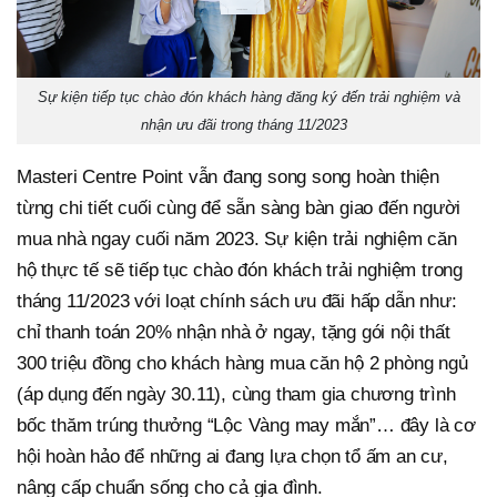
Sự kiện tiếp tục chào đón khách hàng đăng ký đến trải nghiệm và
nhận ưu đãi trong tháng 11/2023
Masteri Centre Point vẫn đang song song hoàn thiện
từng chi tiết cuối cùng để sẵn sàng bàn giao đến người
mua nhà ngay cuối năm 2023. Sự kiện trải nghiệm căn
hộ thực tế sẽ tiếp tục chào đón khách trải nghiệm trong
tháng 11/2023 với loạt chính sách ưu đãi hấp dẫn như:
chỉ thanh toán 20% nhận nhà ở ngay, tặng gói nội thất
300 triệu đồng cho khách hàng mua căn hộ 2 phòng ngủ
(áp dụng đến ngày 30.11), cùng tham gia chương trình
bốc thăm trúng thưởng “Lộc Vàng may mắn”… đây là cơ
hội hoàn hảo để những ai đang lựa chọn tổ ấm an cư,
nâng cấp chuẩn sống cho cả gia đình.