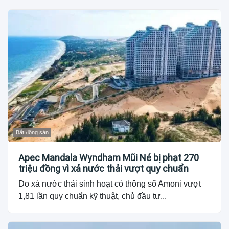
Bất động sản
Apec Mandala Wyndham Mũi Né bị phạt 270
triệu đồng vì xả nước thải vượt quy chuẩn
Do xả nước thải sinh hoạt có thông số Amoni vượt
1,81 lần quy chuẩn kỹ thuật, chủ đầu tư...