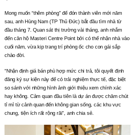
Mong muốn “thêm phòng” để đón thành viên mới năm
sau, anh Hùng Nam (TP Thủ Đức) bắt đầu tìm nhà từ
đầu tháng 7. Quan sát thị trường vài tháng, anh nhắm
đến căn hộ Masteri Centre Point bởi có thể nhận nhà vào
cuối năm, vừa kịp trang trí phòng ốc cho con gái sắp
chào đời.
“Nhận định giá bán phù hợp mức chi trả, tôi quyết định
đăng ký sự kiện này để có trải nghiệm thực tế, đặc biệt
so sánh với những hình ảnh giới thiệu xem chính xác
hay không. Cảm quan đầu tiên là dự án được chăm chút
tỉ mỉ từ cảnh quan đến không gian sống, các khu vực
chung, tiện ích rất rộng rãi”, anh chia sẻ.