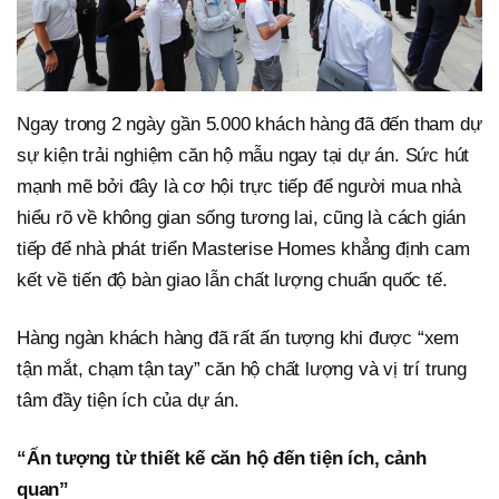
Ngay trong 2 ngày gần 5.000 khách hàng đã đến tham dự
sự kiện trải nghiệm căn hộ mẫu ngay tại dự án. Sức hút
mạnh mẽ bởi đây là cơ hội trực tiếp để người mua nhà
hiểu rõ về không gian sống tương lai, cũng là cách gián
tiếp để nhà phát triển Masterise Homes khẳng định cam
kết về tiến độ bàn giao lẫn chất lượng chuẩn quốc tế.
Hàng ngàn khách hàng đã rất ấn tượng khi được “xem
tận mắt, chạm tận tay” căn hộ chất lượng và vị trí trung
tâm đầy tiện ích của dự án.
“Ấn tượng từ thiết kế căn hộ đến tiện ích, cảnh
quan”