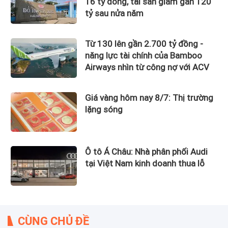
16 tỷ đồng, tài sản giảm gần 120
tỷ sau nửa năm
Từ 130 lên gần 2.700 tỷ đồng -
năng lực tài chính của Bamboo
Airways nhìn từ công nợ với ACV
Giá vàng hôm nay 8/7: Thị trường
lặng sóng
Ô tô Á Châu: Nhà phân phối Audi
tại Việt Nam kinh doanh thua lỗ
CÙNG CHỦ ĐỀ