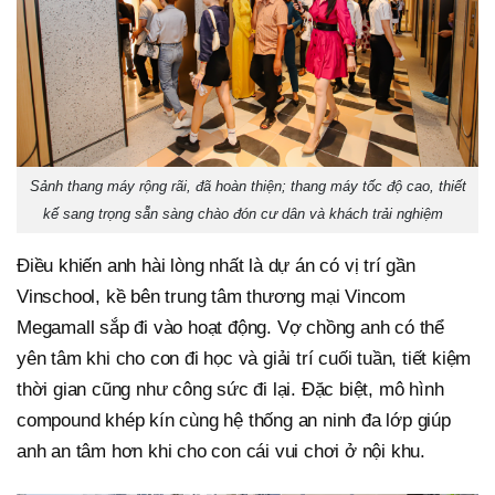
Sảnh thang máy rộng rãi, đã hoàn thiện; thang máy tốc độ cao, thiết
kế sang trọng sẵn sàng chào đón cư dân và khách trải nghiệm
Điều khiến anh hài lòng nhất là dự án có vị trí gần
Vinschool, kề bên trung tâm thương mại Vincom
Megamall sắp đi vào hoạt động. Vợ chồng anh có thể
yên tâm khi cho con đi học và giải trí cuối tuần, tiết kiệm
thời gian cũng như công sức đi lại. Đặc biệt, mô hình
compound khép kín cùng hệ thống an ninh đa lớp giúp
anh an tâm hơn khi cho con cái vui chơi ở nội khu.