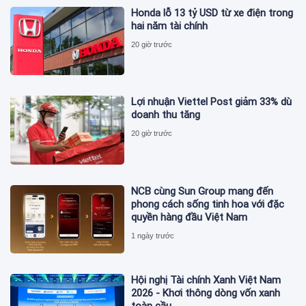
Honda lỗ 13 tỷ USD từ xe điện trong
hai năm tài chính
20 giờ trước
Lợi nhuận Viettel Post giảm 33% dù
doanh thu tăng
20 giờ trước
NCB cùng Sun Group mang đến
phong cách sống tinh hoa với đặc
quyền hàng đầu Việt Nam
1 ngày trước
Hội nghị Tài chính Xanh Việt Nam
2026 - Khơi thông dòng vốn xanh
toàn cầu