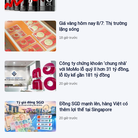
Giá vàng hôm nay 8/7: Thị trường
lặng sóng
18 giờ trước
Công ty chứng khoán 'chung nhà'
với MoMo lỗ quý II hơn 31 tỷ đồng,
lỗ lũy kế gần 181 tỷ đồng
20 giờ trước
Đồng SGD mạnh lên, hàng Việt có
thêm lợi thế tại Singapore
20 giờ trước