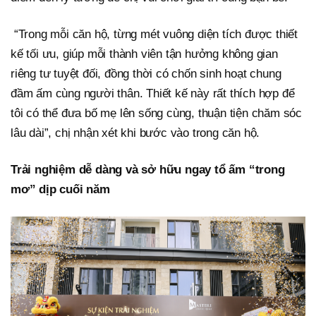
“Trong mỗi căn hộ, từng mét vuông diện tích được thiết
kế tối ưu, giúp mỗi thành viên tận hưởng không gian
riêng tư tuyệt đối, đồng thời có chốn sinh hoạt chung
đầm ấm cùng người thân. Thiết kế này rất thích hợp để
tôi có thể đưa bố mẹ lên sống cùng, thuận tiện chăm sóc
lâu dài”, chị nhận xét khi bước vào trong căn hộ.
Trải nghiệm dễ dàng và sở hữu ngay tổ ấm “trong
mơ” dịp cuối năm