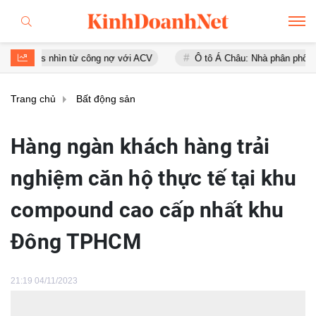
từ công nợ với ACV
Ô tô Á Châu: Nhà phân phối Audi tại Việt Nam k
Trang chủ
Bất động sản
Hàng ngàn khách hàng trải
nghiệm căn hộ thực tế tại khu
compound cao cấp nhất khu
Đông TPHCM
21:19 04/11/2023