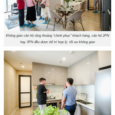
Không gian căn hộ rộng thoáng “chinh phục” khách hàng, căn hộ 2PN
hay 3PN đều được bố trí hợp lý, tối ưu không gian