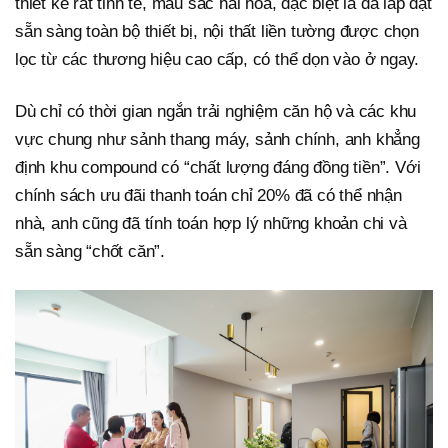
thiết kế rất tinh tế, màu sắc hài hòa, đặc biệt là đã lắp đặt
sẵn sàng toàn bộ thiết bị, nội thất liền tường được chọn
lọc từ các thương hiệu cao cấp, có thể dọn vào ở ngay.
Dù chỉ có thời gian ngắn trải nghiệm căn hộ và các khu
vực chung như sảnh thang máy, sảnh chính, anh khẳng
định khu compound có “chất lượng đáng đồng tiền”. Với
chính sách ưu đãi thanh toán chỉ 20% đã có thể nhận
nhà, anh cũng đã tính toán hợp lý những khoản chi và
sẵn sàng “chốt căn”.