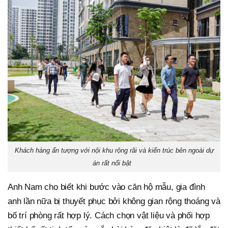
Khách hàng ấn tượng với nội khu rộng rãi và kiến trúc bên ngoài dự
án rất nổi bật
Anh Nam cho biết khi bước vào căn hộ mẫu, gia đình
anh lần nữa bị thuyết phục bởi không gian rộng thoáng và
bố trí phòng rất hợp lý. Cách chọn vật liệu và phối hợp