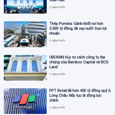
1 ngày trước
Thép Pomina: Gánh khối nợ hơn
5.500 tỷ đồng, lãi vay nuốt trọn lợi
nhuận
1 ngày trước
UBCKNN hủy tư cách công ty đại
chúng của Bamboo Capital và BCG
Land
1 ngày trước
FPT Retail lãi hơn 450 tỷ đồng quý II,
Long Châu tiếp tục là động lực
chính
1 ngày trước