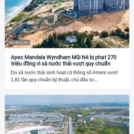
Bất động sản
Apec Mandala Wyndham Mũi Né bị phạt 270
triệu đồng vì xả nước thải vượt quy chuẩn
Do xả nước thải sinh hoạt có thông số Amoni vượt
1,81 lần quy chuẩn kỹ thuật, chủ đầu tư...