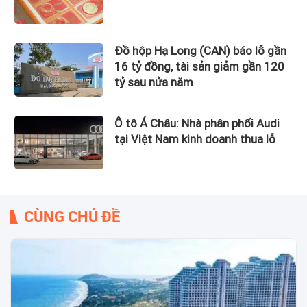
Đồ hộp Hạ Long (CAN) báo lỗ gần
16 tỷ đồng, tài sản giảm gần 120
tỷ sau nửa năm
Ô tô Á Châu: Nhà phân phối Audi
tại Việt Nam kinh doanh thua lỗ
CÙNG CHỦ ĐỀ