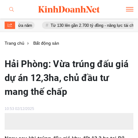
ửa năm
Từ 130 lên gần 2.700 tỷ đồng - năng lực tài chính của Bam
Trang chủ
Bất động sản
Hải Phòng: Vừa trúng đấu giá
dự án 12,3ha, chủ đầu tư
mang thế chấp
10:53 02/12/2025