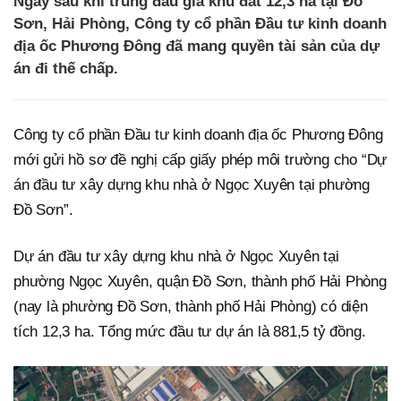
Ngay sau khi trúng đấu giá khu đất 12,3 ha tại Đồ
Sơn, Hải Phòng, Công ty cổ phần Đầu tư kinh doanh
địa ốc Phương Đông đã mang quyền tài sản của dự
án đi thế chấp.
Công ty cổ phần Đầu tư kinh doanh địa ốc Phương Đông
mới gửi hồ sơ đề nghị cấp giấy phép môi trường cho “Dự
án đầu tư xây dựng khu nhà ở Ngọc Xuyên tại phường
Đồ Sơn”.
Dự án đầu tư xây dựng khu nhà ở Ngọc Xuyên tại
phường Ngọc Xuyên, quận Đồ Sơn, thành phố Hải Phòng
(nay là phường Đồ Sơn, thành phố Hải Phòng) có diện
tích 12,3 ha. Tổng mức đầu tư dự án là 881,5 tỷ đồng.