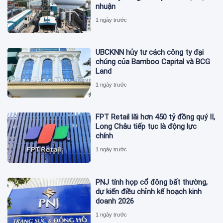
nhuận
1 ngày trước
UBCKNN hủy tư cách công ty đại
chúng của Bamboo Capital và BCG
Land
1 ngày trước
FPT Retail lãi hơn 450 tỷ đồng quý II,
Long Châu tiếp tục là động lực
chính
1 ngày trước
PNJ tính họp cổ đông bất thường,
dự kiến điều chỉnh kế hoạch kinh
doanh 2026
1 ngày trước