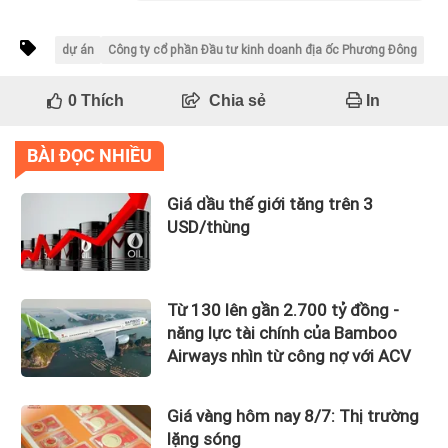
dự án
Công ty cổ phần Đầu tư kinh doanh địa ốc Phương Đông
0
Thích
Chia sẻ
In
BÀI ĐỌC NHIỀU
Giá dầu thế giới tăng trên 3
USD/thùng
Từ 130 lên gần 2.700 tỷ đồng -
năng lực tài chính của Bamboo
Airways nhìn từ công nợ với ACV
Giá vàng hôm nay 8/7: Thị trường
lặng sóng