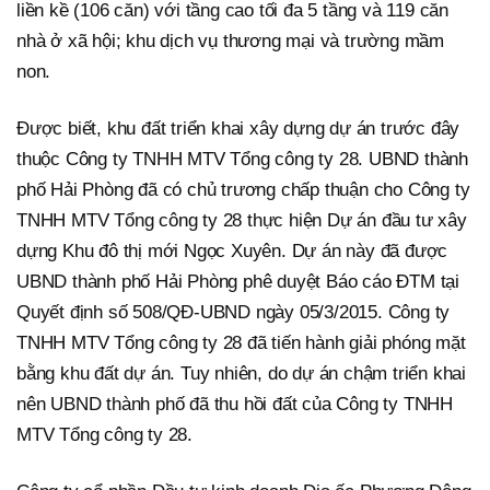
liền kề (106 căn) với tầng cao tối đa 5 tầng và 119 căn
nhà ở xã hội; khu dịch vụ thương mại và trường mầm
non.
Được biết, khu đất triển khai xây dựng dự án trước đây
thuộc Công ty TNHH MTV Tổng công ty 28. UBND thành
phố Hải Phòng đã có chủ trương chấp thuận cho Công ty
TNHH MTV Tổng công ty 28 thực hiện Dự án đầu tư xây
dựng Khu đô thị mới Ngọc Xuyên. Dự án này đã được
UBND thành phố Hải Phòng phê duyệt Báo cáo ĐTM tại
Quyết định số 508/QĐ-UBND ngày 05/3/2015. Công ty
TNHH MTV Tổng công ty 28 đã tiến hành giải phóng mặt
bằng khu đất dự án. Tuy nhiên, do dự án chậm triển khai
nên UBND thành phố đã thu hồi đất của Công ty TNHH
MTV Tổng công ty 28.