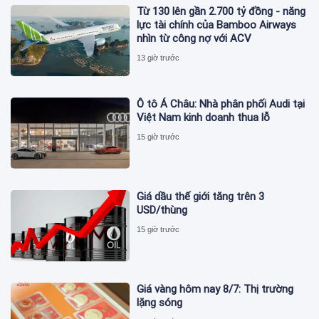
Từ 130 lên gần 2.700 tỷ đồng - năng
lực tài chính của Bamboo Airways
nhìn từ công nợ với ACV
13 giờ trước
Ô tô Á Châu: Nhà phân phối Audi tại
Việt Nam kinh doanh thua lỗ
15 giờ trước
Giá dầu thế giới tăng trên 3
USD/thùng
15 giờ trước
Giá vàng hôm nay 8/7: Thị trường
lặng sóng