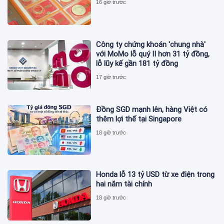
16 giờ trước
Công ty chứng khoán 'chung nhà'
với MoMo lỗ quý II hơn 31 tỷ đồng,
lỗ lũy kế gần 181 tỷ đồng
17 giờ trước
Đồng SGD mạnh lên, hàng Việt có
thêm lợi thế tại Singapore
18 giờ trước
Honda lỗ 13 tỷ USD từ xe điện trong
hai năm tài chính
18 giờ trước