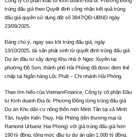
Công ty cổ phần Đầu tư kinh doanh Địa ốc Phương Đông
trúng đấu giá theo Quyết định công nhận kết quả trúng
đấu giá quyền sử dụng đất số 3847/QĐ-UBND ngày
23/09/2025.
Đáng chú ý, ngay sau khi trúng đấu giá, ngày
13/10/2025, tài sản phát sinh từ quyết định trúng đấu giá
Dự án đầu tư xây dựng Khu nhà ở Ngọc Xuyên tại
phường Đồ Sơn, thành phố Hải Phòng đã được đem thế
chấp tại Ngân hàng Lộc Phát – Chi nhánh Hải Phòng.
Theo tìm hiểu của VietnamFinance, Công ty cổ phần Đầu
tư Kinh doanh Địa ốc Phương Đông từng trúng đấu giá
Dự án Khu dân cư nông thôn mới Minh Tân tại xã Minh
Tân, huyện Kiến Thụy, Hải Phòng (tên thương mại là
Ramond Urbaniz Hai Phong) với giá trúng đấu giá hơn
190 tỷ đồng, tổng mức đầu tư dự án gần 1.000 tỷ đồng.