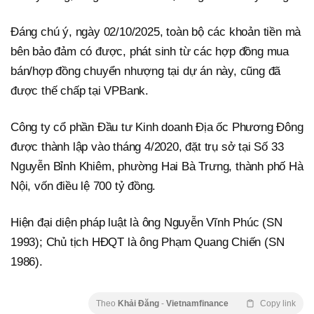
Đáng chú ý, ngày 02/10/2025, toàn bộ các khoản tiền mà
bên bảo đảm có được, phát sinh từ các hợp đồng mua
bán/hợp đồng chuyển nhượng tại dự án này, cũng đã
được thế chấp tại VPBank.
Công ty cổ phần Đầu tư Kinh doanh Địa ốc Phương Đông
được thành lập vào tháng 4/2020, đặt trụ sở tại Số 33
Nguyễn Bỉnh Khiêm, phường Hai Bà Trưng, thành phố Hà
Nội, vốn điều lệ 700 tỷ đồng.
Hiện đại diện pháp luật là ông Nguyễn Vĩnh Phúc (SN
1993); Chủ tịch HĐQT là ông Phạm Quang Chiến (SN
1986).
Theo
Khải Đăng
-
Vietnamfinance
Copy link