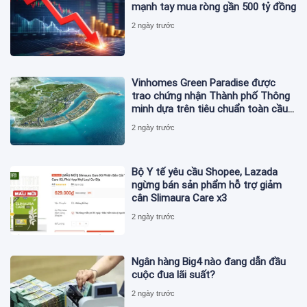
mạnh tay mua ròng gần 500 tỷ đồng
2 ngày trước
Vinhomes Green Paradise được
trao chứng nhận Thành phố Thông
minh dựa trên tiêu chuẩn toàn cầu
ISO 37122
2 ngày trước
Bộ Y tế yêu cầu Shopee, Lazada
ngừng bán sản phẩm hỗ trợ giảm
cân Slimaura Care x3
2 ngày trước
Ngân hàng Big4 nào đang dẫn đầu
cuộc đua lãi suất?
2 ngày trước