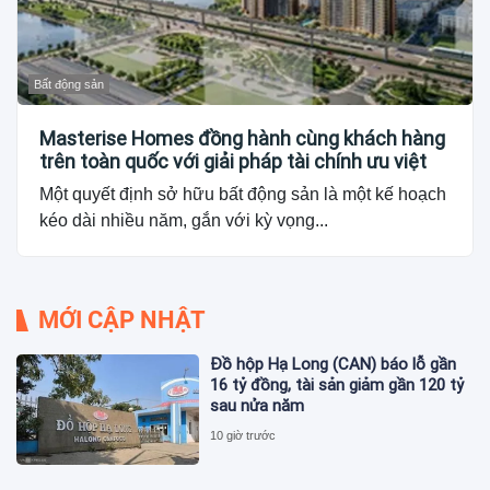
Bất động sản
Masterise Homes đồng hành cùng khách hàng
trên toàn quốc với giải pháp tài chính ưu việt
Một quyết định sở hữu bất động sản là một kế hoạch
kéo dài nhiều năm, gắn với kỳ vọng...
MỚI CẬP NHẬT
Đồ hộp Hạ Long (CAN) báo lỗ gần
16 tỷ đồng, tài sản giảm gần 120 tỷ
sau nửa năm
10 giờ trước