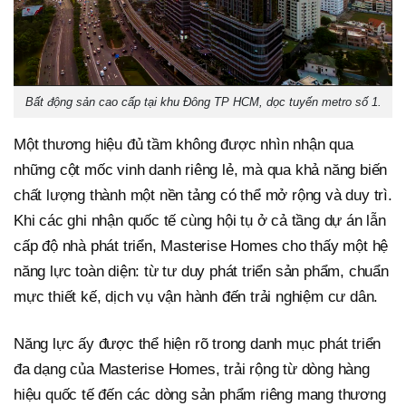
Bất động sản cao cấp tại khu Đông TP HCM, dọc tuyến metro số 1.
Một thương hiệu đủ tầm không được nhìn nhận qua
những cột mốc vinh danh riêng lẻ, mà qua khả năng biến
chất lượng thành một nền tảng có thể mở rộng và duy trì.
Khi các ghi nhận quốc tế cùng hội tụ ở cả tầng dự án lẫn
cấp độ nhà phát triển, Masterise Homes cho thấy một hệ
năng lực toàn diện: từ tư duy phát triển sản phẩm, chuẩn
mực thiết kế, dịch vụ vận hành đến trải nghiệm cư dân.
Năng lực ấy được thể hiện rõ trong danh mục phát triển
đa dạng của Masterise Homes, trải rộng từ dòng hàng
hiệu quốc tế đến các dòng sản phẩm riêng mang thương