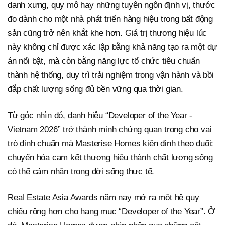
danh xưng, quy mô hay những tuyên ngôn định vị, thước
đo dành cho một nhà phát triển hàng hiệu trong bất động
sản cũng trở nên khắt khe hơn. Giá trị thương hiệu lúc
này không chỉ được xác lập bằng khả năng tạo ra một dự
án nổi bật, mà còn bằng năng lực tổ chức tiêu chuẩn
thành hệ thống, duy trì trải nghiệm trong vận hành và bồi
đắp chất lượng sống đủ bền vững qua thời gian.
Từ góc nhìn đó, danh hiệu “Developer of the Year -
Vietnam 2026” trở thành minh chứng quan trọng cho vai
trò định chuẩn mà Masterise Homes kiên định theo đuổi:
chuyển hóa cam kết thương hiệu thành chất lượng sống
có thể cảm nhận trong đời sống thực tế.
Real Estate Asia Awards năm nay mở ra một hệ quy
chiếu rộng hơn cho hạng mục “Developer of the Year”. Ở