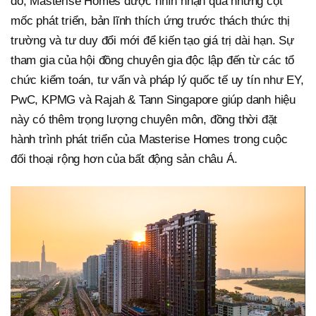
đó, Masterise Homes được nhìn nhận qua những cột
mốc phát triển, bản lĩnh thích ứng trước thách thức thị
trường và tư duy đổi mới để kiến tạo giá trị dài hạn. Sự
tham gia của hội đồng chuyên gia độc lập đến từ các tổ
chức kiểm toán, tư vấn và pháp lý quốc tế uy tín như EY,
PwC, KPMG và Rajah & Tann Singapore giúp danh hiệu
này có thêm trọng lượng chuyên môn, đồng thời đặt
hành trình phát triển của Masterise Homes trong cuộc
đối thoại rộng hơn của bất động sản châu Á.