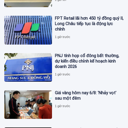
FPT Retail lãi hơn 450 tỷ đồng quý II,
Long Châu tiếp tục là động lực
chính
1 giờ trước
PNJ tính họp cổ đông bất thường,
dự kiến điều chỉnh kế hoạch kinh
doanh 2026
1 giờ trước
Giá vàng hôm nay 6/8: 'Nhảy vọt'
sau một đêm
1 giờ trước