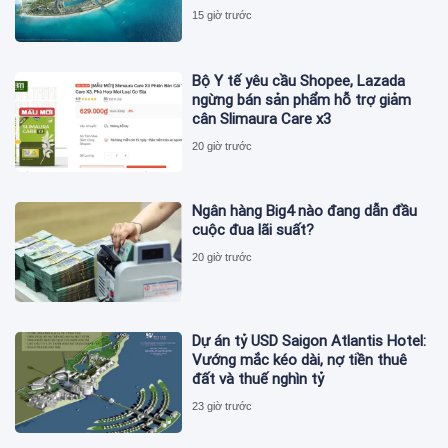
ISO 37122
15 giờ trước
Bộ Y tế yêu cầu Shopee, Lazada
ngừng bán sản phẩm hỗ trợ giảm
cân Slimaura Care x3
20 giờ trước
Ngân hàng Big4 nào đang dẫn đầu
cuộc đua lãi suất?
20 giờ trước
Dự án tỷ USD Saigon Atlantis Hotel:
Vướng mắc kéo dài, nợ tiền thuê
đất và thuế nghìn tỷ
23 giờ trước