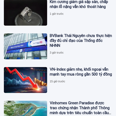
Kim cương giảm giá sập sàn, chấp
nhận lỗ nặng vẫn khó thoát hàng
1 giờ trước
BVBank Thái Nguyên chưa thực hiện
đầy đủ chỉ đạo của Thống đốc
NHNN
3 giờ trước
VN-Index giảm nhẹ, khối ngoại vẫn
mạnh tay mua ròng gần 500 tỷ đồng
15 giờ trước
Vinhomes Green Paradise được
trao chứng nhận Thành phố Thông
minh dựa trên tiêu chuẩn toàn cầu