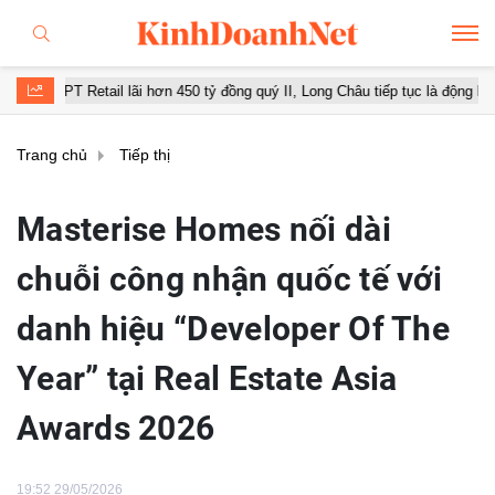
tail lãi hơn 450 tỷ đồng quý II, Long Châu tiếp tục là động lực chính
Trang chủ
Tiếp thị
Masterise Homes nối dài
chuỗi công nhận quốc tế với
danh hiệu “Developer Of The
Year” tại Real Estate Asia
Awards 2026
19:52 29/05/2026