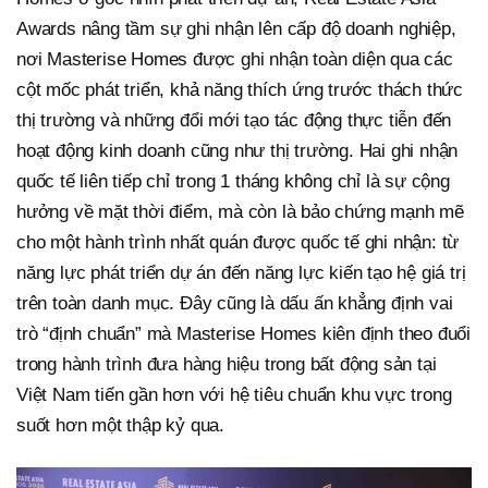
Awards nâng tầm sự ghi nhận lên cấp độ doanh nghiệp,
nơi Masterise Homes được ghi nhận toàn diện qua các
cột mốc phát triển, khả năng thích ứng trước thách thức
thị trường và những đổi mới tạo tác động thực tiễn đến
hoạt động kinh doanh cũng như thị trường. Hai ghi nhận
quốc tế liên tiếp chỉ trong 1 tháng không chỉ là sự cộng
hưởng về mặt thời điểm, mà còn là bảo chứng mạnh mẽ
cho một hành trình nhất quán được quốc tế ghi nhận: từ
năng lực phát triển dự án đến năng lực kiến tạo hệ giá trị
trên toàn danh mục. Đây cũng là dấu ấn khẳng định vai
trò “định chuẩn” mà Masterise Homes kiên định theo đuổi
trong hành trình đưa hàng hiệu trong bất động sản tại
Việt Nam tiến gần hơn với hệ tiêu chuẩn khu vực trong
suốt hơn một thập kỷ qua.