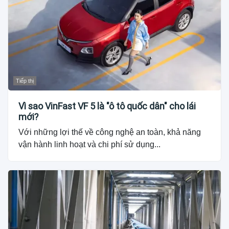
Tiếp thị
Vì sao VinFast VF 5 là "ô tô quốc dân" cho lái
mới?
Với những lợi thế về công nghệ an toàn, khả năng
vận hành linh hoạt và chi phí sử dụng...