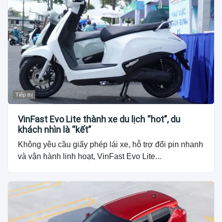
Tiếp thị
VinFast Evo Lite thành xe du lịch “hot”, du
khách nhìn là “kết”
Không yêu cầu giấy phép lái xe, hỗ trợ đổi pin nhanh
và vận hành linh hoạt, VinFast Evo Lite...