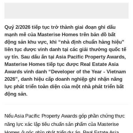
Quý 2/2026 tiếp tục trở thành giai đoạn ghi dấu
mạnh mẽ của Masterise Homes trên bản đồ bất
động sản khu vực, khi “nhà định chuẩn hàng hiệu”
liên tục được vinh danh tại các giải thưởng quốc tế
uy tín. Sau dấu ấn tại Asia Pacific Property Awards,
Masterise Homes tiếp tục được Real Estate Asia
Awards vinh danh “Developer of the Year - Vietnam
2026”, danh hiệu cấp doanh nghiệp ghi nhận năng
lực phát triển toàn diện của một nhà phát triển bất
động sản.
Nếu Asia Pacific Property Awards góp phần chứng thực
năng lực xác lập tiêu chuẩn sản phẩm của Masterise
Homes ở góc nhìn phát triển dự án, Real Estate Asia