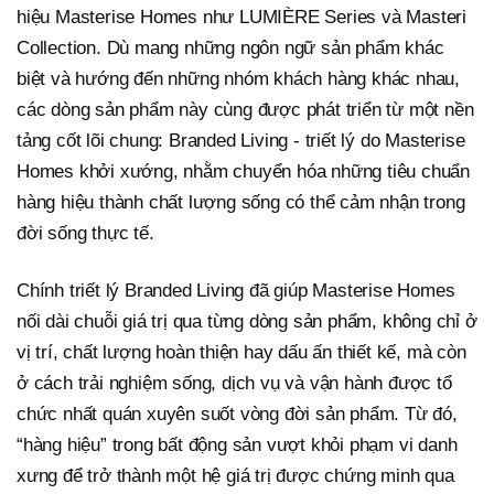
hiệu Masterise Homes như LUMIÈRE Series và Masteri
Collection. Dù mang những ngôn ngữ sản phẩm khác
biệt và hướng đến những nhóm khách hàng khác nhau,
các dòng sản phẩm này cùng được phát triển từ một nền
tảng cốt lõi chung: Branded Living - triết lý do Masterise
Homes khởi xướng, nhằm chuyển hóa những tiêu chuẩn
hàng hiệu thành chất lượng sống có thể cảm nhận trong
đời sống thực tế.
Chính triết lý Branded Living đã giúp Masterise Homes
nối dài chuỗi giá trị qua từng dòng sản phẩm, không chỉ ở
vị trí, chất lượng hoàn thiện hay dấu ấn thiết kế, mà còn
ở cách trải nghiệm sống, dịch vụ và vận hành được tổ
chức nhất quán xuyên suốt vòng đời sản phẩm. Từ đó,
“hàng hiệu” trong bất động sản vượt khỏi phạm vi danh
xưng để trở thành một hệ giá trị được chứng minh qua