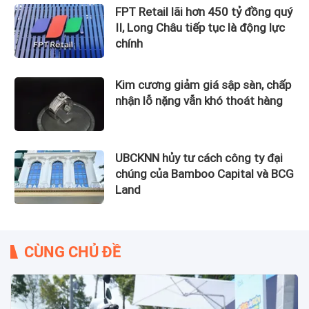
FPT Retail lãi hơn 450 tỷ đồng quý
II, Long Châu tiếp tục là động lực
chính
Kim cương giảm giá sập sàn, chấp
nhận lỗ nặng vẫn khó thoát hàng
UBCKNN hủy tư cách công ty đại
chúng của Bamboo Capital và BCG
Land
CÙNG CHỦ ĐỀ