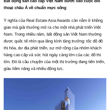
Bất động sản cao cấp Việt Nam bước vào cuộc đối
thoại châu Á về chuẩn mực sống
Ý nghĩa của Real Estate Asia Awards còn nằm ở không
gian mà giải thưởng mở ra cho một nhà phát triển Việt
Nam. Trong nhiều năm, bất động sản Việt Nam thường
được quốc tế nhìn qua lăng kính tăng trưởng: tốc độ đô
thị hóa, dư địa phát triển, sự mở rộng của nhóm khách
hàng cao cấp và sức hút ngày càng lớn của các đô thị
lớn. Đó là câu chuyện của một thị trường đang tiến triển,
giàu tiềm năng và nhiều động lực.