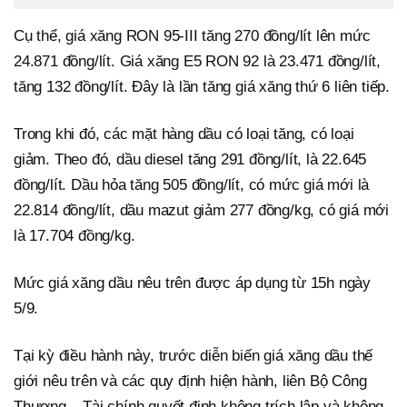
Cụ thể, giá xăng RON 95-III tăng 270 đồng/lít lên mức
24.871 đồng/lít. Giá xăng E5 RON 92 là 23.471 đồng/lít,
tăng 132 đồng/lít. Đây là lần tăng giá xăng thứ 6 liên tiếp.
Trong khi đó, các mặt hàng dầu có loại tăng, có loại
giảm. Theo đó, dầu diesel tăng 291 đồng/lít, là 22.645
đồng/lít. Dầu hỏa tăng 505 đồng/lít, có mức giá mới là
22.814 đồng/lít, dầu mazut giảm 277 đồng/kg, có giá mới
là 17.704 đồng/kg.
Mức giá xăng dầu nêu trên được áp dụng từ 15h ngày
5/9.
Tại kỳ điều hành này, trước diễn biến giá xăng dầu thế
giới nêu trên và các quy định hiện hành, liên Bộ Công
Thương – Tài chính quyết định không trích lập và không