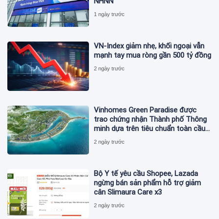
NHNN
1 ngày trước
VN-Index giảm nhẹ, khối ngoại vẫn
mạnh tay mua ròng gần 500 tỷ đồng
2 ngày trước
Vinhomes Green Paradise được
trao chứng nhận Thành phố Thông
minh dựa trên tiêu chuẩn toàn cầu
ISO 37122
2 ngày trước
Bộ Y tế yêu cầu Shopee, Lazada
ngừng bán sản phẩm hỗ trợ giảm
cân Slimaura Care x3
2 ngày trước