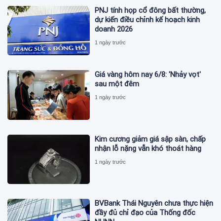
PNJ tính họp cổ đông bất thường,
dự kiến điều chỉnh kế hoạch kinh
doanh 2026
1 ngày trước
Giá vàng hôm nay 6/8: 'Nhảy vọt'
sau một đêm
1 ngày trước
Kim cương giảm giá sập sàn, chấp
nhận lỗ nặng vẫn khó thoát hàng
1 ngày trước
BVBank Thái Nguyên chưa thực hiện
đầy đủ chỉ đạo của Thống đốc