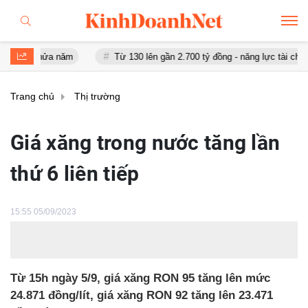
 nửa năm
Từ 130 lên gần 2.700 tỷ đồng - năng lực tài chính của Ba
Trang chủ
Thị trường
Giá xăng trong nước tăng lần
thứ 6 liên tiếp
15:55 05/09/2023
Từ 15h ngày 5/9, giá xăng RON 95 tăng lên mức
24.871 đồng/lít, giá xăng RON 92 tăng lên 23.471