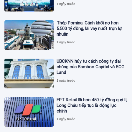
1 ngày trước
Thép Pomina: Gánh khối nợ hơn
5.500 tỷ đồng, lãi vay nuốt trọn lợi
nhuận
1 ngày trước
UBCKNN hủy tư cách công ty đại
chúng của Bamboo Capital và BCG
Land
1 ngày trước
FPT Retail lãi hơn 450 tỷ đồng quý II,
Long Châu tiếp tục là động lực
chính
1 ngày trước