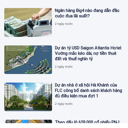
Ngân hàng Big4 nào đang dẫn đầu
cuộc đua lãi suất?
2 ngày trước
Dự án tỷ USD Saigon Atlantis Hotel:
Vướng mắc kéo dài, nợ tiền thuê
đất và thuế nghìn tỷ
2 ngày trước
Dự án nhà ở xã hội Hà Khánh của
FLC công bố danh sách khách hàng
đủ điều kiện mua đợt 1
2 ngày trước
Theo dấu lô 659.000 cổ phiếu PNJ:
Đi 1 vòng qua tài khoản tự doanh