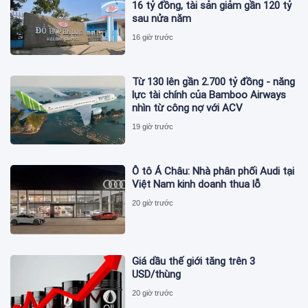
16 tỷ đồng, tài sản giảm gần 120 tỷ
sau nửa năm
16 giờ trước
Từ 130 lên gần 2.700 tỷ đồng - năng
lực tài chính của Bamboo Airways
nhìn từ công nợ với ACV
19 giờ trước
Ô tô Á Châu: Nhà phân phối Audi tại
Việt Nam kinh doanh thua lỗ
20 giờ trước
Giá dầu thế giới tăng trên 3
USD/thùng
20 giờ trước