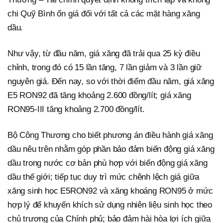
chi Quỹ Bình ổn giá đối với tất cả các mặt hàng xăng
dầu.
Như vậy, từ đầu năm, giá xăng đã trải qua 25 kỳ điều
chỉnh, trong đó có 15 lần tăng, 7 lần giảm và 3 lần giữ
nguyên giá. Đến nay, so với thời điểm đầu năm, giá xăng
E5 RON92 đã tăng khoảng 2.600 đồng/lít; giá xăng
RON95-III tăng khoảng 2.700 đồng/lít.
Bộ Công Thương cho biết phương án điều hành giá xăng
dầu nêu trên nhằm góp phần bảo đảm biến động giá xăng
dầu trong nước cơ bản phù hợp với biến động giá xăng
dầu thế giới; tiếp tục duy trì mức chênh lệch giá giữa
xăng sinh học E5RON92 và xăng khoáng RON95 ở mức
hợp lý để khuyến khích sử dụng nhiên liệu sinh học theo
chủ trương của Chính phủ; bảo đảm hài hòa lợi ích giữa