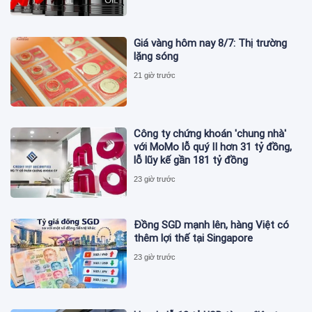
Giá vàng hôm nay 8/7: Thị trường
lặng sóng
21 giờ trước
Công ty chứng khoán 'chung nhà'
với MoMo lỗ quý II hơn 31 tỷ đồng,
lỗ lũy kế gần 181 tỷ đồng
23 giờ trước
Đồng SGD mạnh lên, hàng Việt có
thêm lợi thế tại Singapore
23 giờ trước