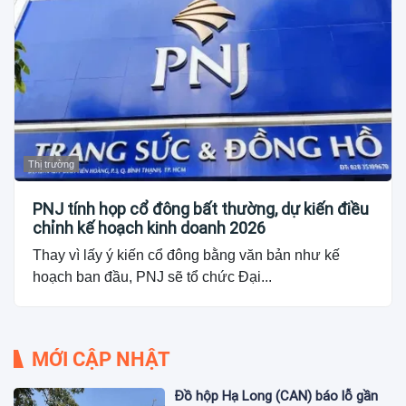
Thị trường
PNJ tính họp cổ đông bất thường, dự kiến điều
chỉnh kế hoạch kinh doanh 2026
Thay vì lấy ý kiến cổ đông bằng văn bản như kế
hoạch ban đầu, PNJ sẽ tổ chức Đại...
MỚI CẬP NHẬT
Đồ hộp Hạ Long (CAN) báo lỗ gần