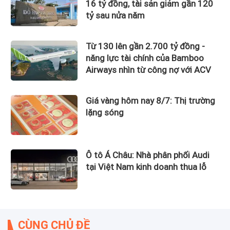
16 tỷ đồng, tài sản giảm gần 120
tỷ sau nửa năm
Từ 130 lên gần 2.700 tỷ đồng -
năng lực tài chính của Bamboo
Airways nhìn từ công nợ với ACV
Giá vàng hôm nay 8/7: Thị trường
lặng sóng
Ô tô Á Châu: Nhà phân phối Audi
tại Việt Nam kinh doanh thua lỗ
CÙNG CHỦ ĐỀ