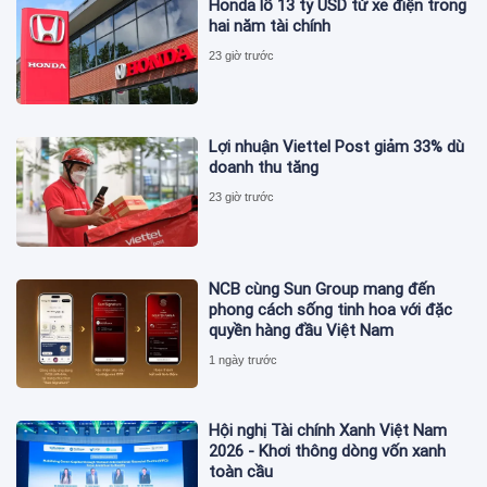
Honda lỗ 13 tỷ USD từ xe điện trong
hai năm tài chính
23 giờ trước
Lợi nhuận Viettel Post giảm 33% dù
doanh thu tăng
23 giờ trước
NCB cùng Sun Group mang đến
phong cách sống tinh hoa với đặc
quyền hàng đầu Việt Nam
1 ngày trước
Hội nghị Tài chính Xanh Việt Nam
2026 - Khơi thông dòng vốn xanh
toàn cầu