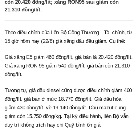
còn 20.420 đồng/lít; xăng RON95 sau giảm còn
21.310 đồng/lít.
Theo điều chỉnh của liên Bộ Công Thương - Tài chính, từ
15 giờ hôm nay (22/8) giá xăng dầu đều giảm. Cụ thể:
Giá xăng E5 giảm 460 đồng/lít, giá bán là 20.420 đồng/lít.
Giá xăng RON 95 giảm 540 đồng/lít, giá bán còn 21.310
đồng/lít.
Tương tự, giá dầu diesel cũng được điều chỉnh giảm 460
đồng/lít, giá bán ở mức 18.770 đồng/lít. Giá dầu hỏa
giảm 430 đồng/lít, về 19.140 đồng/lít. Dầu mazut cũng
giảm còn 15.750 đồng/kg. Tại kỳ điều hành, liên Bộ vẫn
duy trì không trích hay chi Quỹ bình ổn giá.