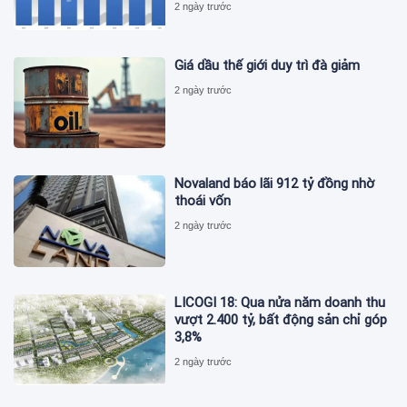
2 ngày trước
Giá dầu thế giới duy trì đà giảm
2 ngày trước
Novaland báo lãi 912 tỷ đồng nhờ
thoái vốn
2 ngày trước
LICOGI 18: Qua nửa năm doanh thu
vượt 2.400 tỷ, bất động sản chỉ góp
3,8%
2 ngày trước