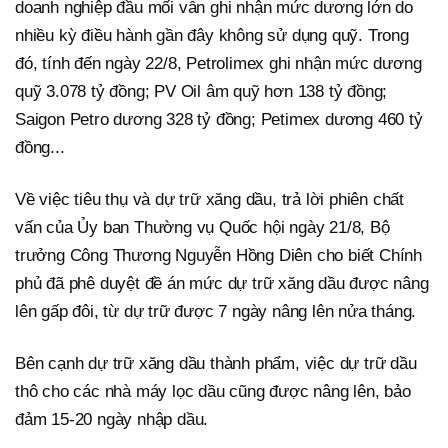
doanh nghiệp đầu mối vẫn ghi nhận mức dương lớn do
nhiều kỳ điều hành gần đây không sử dụng quỹ. Trong
đó, tính đến ngày 22/8, Petrolimex ghi nhận mức dương
quỹ 3.078 tỷ đồng; PV Oil âm quỹ hơn 138 tỷ đồng;
Saigon Petro dương 328 tỷ đồng; Petimex dương 460 tỷ
đồng...
Về việc tiêu thụ và dự trữ xăng dầu, trả lời phiên chất
vấn của Ủy ban Thường vụ Quốc hội ngày 21/8, Bộ
trưởng Công Thương Nguyễn Hồng Diên cho biết Chính
phủ đã phê duyệt đề án mức dự trữ xăng dầu được nâng
lên gấp đôi, từ dự trữ được 7 ngày nâng lên nửa tháng.
Bên cạnh dự trữ xăng dầu thành phẩm, việc dự trữ dầu
thô cho các nhà máy lọc dầu cũng được nâng lên, bảo
đảm 15-20 ngày nhập dầu.