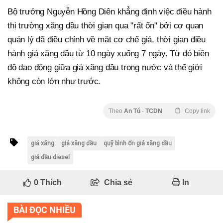
Bộ trưởng Nguyễn Hồng Diên khẳng định việc điều hành
thị trường xăng dầu thời gian qua "rất ổn" bởi cơ quan
quản lý đã điều chỉnh về mặt cơ chế giá, thời gian điều
hành giá xăng dầu từ 10 ngày xuống 7 ngày. Từ đó biên
độ dao động giữa giá xăng dầu trong nước và thế giới
không còn lớn như trước.
Theo
An Tú
-
TCDN
Copy link
giá xăng
giá xăng dầu
quỹ bình ổn giá xăng dầu
giá dầu diesel
0
Thích
Chia sẻ
In
BÀI ĐỌC NHIỀU