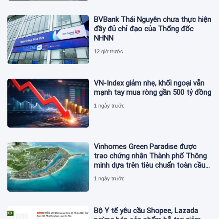
BVBank Thái Nguyên chưa thực hiện
đầy đủ chỉ đạo của Thống đốc
NHNN
12 giờ trước
VN-Index giảm nhẹ, khối ngoại vẫn
mạnh tay mua ròng gần 500 tỷ đồng
1 ngày trước
Vinhomes Green Paradise được
trao chứng nhận Thành phố Thông
minh dựa trên tiêu chuẩn toàn cầu
ISO 37122
1 ngày trước
Bộ Y tế yêu cầu Shopee, Lazada