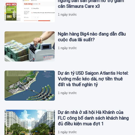
ngừng bán sản phẩm hỗ trợ giảm
cân Slimaura Care x3
1 ngày trước
Ngân hàng Big4 nào đang dẫn đầu
cuộc đua lãi suất?
1 ngày trước
Dự án tỷ USD Saigon Atlantis Hotel:
Vướng mắc kéo dài, nợ tiền thuê
đất và thuế nghìn tỷ
1 ngày trước
Dự án nhà ở xã hội Hà Khánh của
FLC công bố danh sách khách hàng
đủ điều kiện mua đợt 1
1 ngày trước