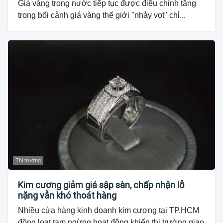
Giá vàng trong nước tiếp tục được điều chỉnh tăng
trong bối cảnh giá vàng thế giới "nhảy vọt" chỉ...
Thị trường
Kim cương giảm giá sập sàn, chấp nhận lỗ
nặng vẫn khó thoát hàng
Nhiều cửa hàng kinh doanh kim cương tại TP.HCM
đồng loạt tạm ngừng hoạt động khiến thị trường giao