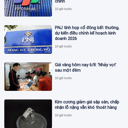
chính
10 giờ trước
PNJ tính họp cổ đông bất thường,
dự kiến điều chỉnh kế hoạch kinh
doanh 2026
10 giờ trước
Giá vàng hôm nay 6/8: 'Nhảy vọt'
sau một đêm
10 giờ trước
Kim cương giảm giá sập sàn, chấp
nhận lỗ nặng vẫn khó thoát hàng
10 giờ trước