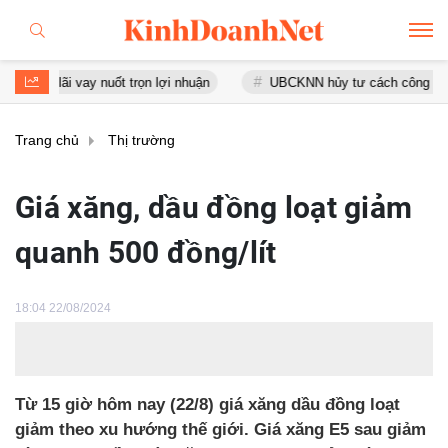
i vay nuốt trọn lợi nhuận
UBCKNN hủy tư cách công ty đại chúng
Trang chủ
Thị trường
Giá xăng, dầu đồng loạt giảm
quanh 500 đồng/lít
18:04 22/08/2024
Từ 15 giờ hôm nay (22/8) giá xăng dầu đồng loạt
giảm theo xu hướng thế giới. Giá xăng E5 sau giảm