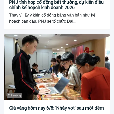
PNJ tính họp cổ đông bất thường, dự kiến điều
chỉnh kế hoạch kinh doanh 2026
Thay vì lấy ý kiến cổ đông bằng văn bản như kế
hoạch ban đầu, PNJ sẽ tổ chức Đại...
Thị trường
Giá vàng hôm nay 6/8: 'Nhảy vọt' sau một đêm