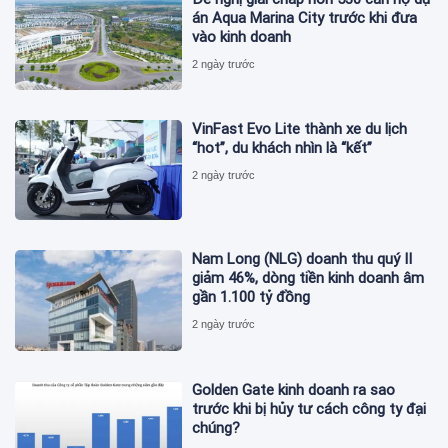
án Aqua Marina City trước khi đưa
vào kinh doanh
2 ngày trước
VinFast Evo Lite thành xe du lịch
“hot”, du khách nhìn là “kết”
2 ngày trước
Nam Long (NLG) doanh thu quý II
giảm 46%, dòng tiền kinh doanh âm
gần 1.100 tỷ đồng
2 ngày trước
Golden Gate kinh doanh ra sao
trước khi bị hủy tư cách công ty đại
chúng?