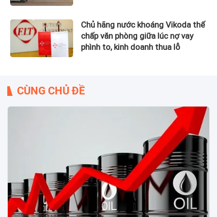
Chủ hãng nước khoáng Vikoda thế
chấp văn phòng giữa lúc nợ vay
phình to, kinh doanh thua lỗ
CÙNG CHỦ ĐỀ