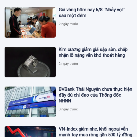
Giá vàng hôm nay 6/8: 'Nhảy vọt'
sau một đêm
2 ngày trước
Kim cương giảm giá sập sàn, chấp
nhận lỗ nặng vẫn khó thoát hàng
2 ngày trước
BVBank Thái Nguyên chưa thực hiện
đầy đủ chỉ đạo của Thống đốc
NHNN
3 ngày trước
VN-Index giảm nhẹ, khối ngoại vẫn
mạnh tay mua ròng gần 500 tỷ đồng