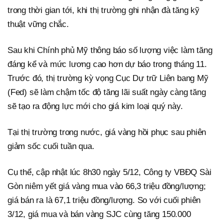
trong thời gian tới, khi thị trường ghi nhận đà tăng kỹ
thuật vững chắc.
Sau khi Chính phủ Mỹ thông báo số lượng việc làm tăng
đáng kể và mức lương cao hơn dự báo trong tháng 11.
Trước đó, thị trường kỳ vọng Cục Dự trữ Liên bang Mỹ
(Fed) sẽ làm chậm tốc độ tăng lãi suất ngày càng tăng
sẽ tạo ra động lực mới cho giá kim loại quý này.
Tại thị trường trong nước, giá vàng hồi phục sau phiên
giảm sốc cuối tuần qua.
Cụ thể, cập nhật lúc 8h30 ngày 5/12, Công ty VBĐQ Sài
Gòn niêm yết giá vàng mua vào 66,3 triệu đồng/lượng;
giá bán ra là 67,1 triệu đồng/lượng. So với cuối phiên
3/12, giá mua và bán vàng SJC cùng tăng 150.000