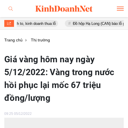
o, kinh doanh thua lỗ
Đồ hộp Hạ Long (CAN) báo lỗ gần 16 tỷ đồng
Trang chủ
Thị trường
Giá vàng hôm nay ngày
5/12/2022: Vàng trong nước
hồi phục lại mốc 67 triệu
đồng/lượng
09:25 05/12/2022