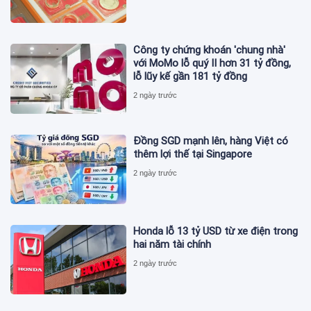
Công ty chứng khoán 'chung nhà'
với MoMo lỗ quý II hơn 31 tỷ đồng,
lỗ lũy kế gần 181 tỷ đồng
2 ngày trước
Đồng SGD mạnh lên, hàng Việt có
thêm lợi thế tại Singapore
2 ngày trước
Honda lỗ 13 tỷ USD từ xe điện trong
hai năm tài chính
2 ngày trước