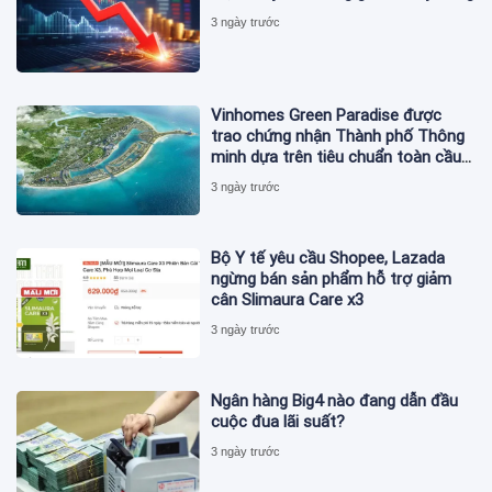
3 ngày trước
Vinhomes Green Paradise được
trao chứng nhận Thành phố Thông
minh dựa trên tiêu chuẩn toàn cầu
ISO 37122
3 ngày trước
Bộ Y tế yêu cầu Shopee, Lazada
ngừng bán sản phẩm hỗ trợ giảm
cân Slimaura Care x3
3 ngày trước
Ngân hàng Big4 nào đang dẫn đầu
cuộc đua lãi suất?
3 ngày trước