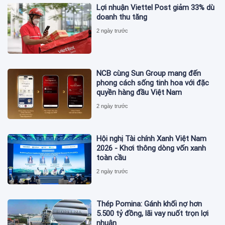
Lợi nhuận Viettel Post giảm 33% dù
doanh thu tăng
2 ngày trước
NCB cùng Sun Group mang đến
phong cách sống tinh hoa với đặc
quyền hàng đầu Việt Nam
2 ngày trước
Hội nghị Tài chính Xanh Việt Nam
2026 - Khơi thông dòng vốn xanh
toàn cầu
2 ngày trước
Thép Pomina: Gánh khối nợ hơn
5.500 tỷ đồng, lãi vay nuốt trọn lợi
nhuận