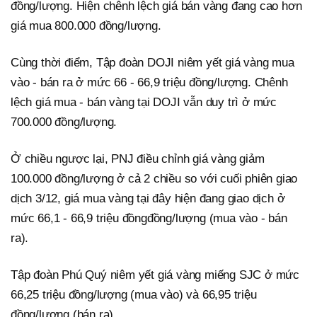
đồng/lượng. Hiện chênh lệch giá bán vàng đang cao hơn
giá mua 800.000 đồng/lượng.
Cùng thời điểm, Tập đoàn DOJI niêm yết giá vàng mua
vào - bán ra ở mức 66 - 66,9 triệu đồng/lượng. Chênh
lệch giá mua - bán vàng tại DOJI vẫn duy trì ở mức
700.000 đồng/lượng.
Ở chiều ngược lại, PNJ điều chỉnh giá vàng giảm
100.000 đồng/lượng ở cả 2 chiều so với cuối phiên giao
dịch 3/12, giá mua vàng tại đây hiện đang giao dịch ở
mức 66,1 - 66,9 triệu đồngđồng/lượng (mua vào - bán
ra).
Tập đoàn Phú Quý niêm yết giá vàng miếng SJC ở mức
66,25 triệu đồng/lượng (mua vào) và 66,95 triệu
đồng/lượng (bán ra).