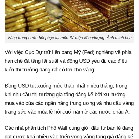
Vàng trong nước hồi phục lại mốc 67 triệu đồng/lượng. Ảnh minh họa
Với việc Cục Dự trữ liên bang Mỹ (Fed) nghiêng về phía
hạn chế đà tăng lãi suất và đồng USD yếu đi, các điều
kiện thị trường đang rất có lợi cho vàng.
Đồng USD tụt xuống mức thấp nhất nhiều tháng, trong
khi nhu cầu thị trường gia tăng đáng kể bởi xu hướng
mua vào của các ngân hàng trung ương và nhu cầu vàng
trang sức vào mùa lễ hội cuối năm ở các nước châu Á.
Các nhà phân tích Phố Wall cùng giới đầu tư bán lẻ đang
đặt cược khá nhiều vào triển vọng vàng tăng giá đáng kể