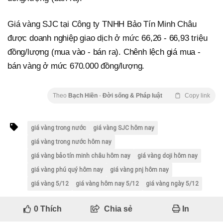
Giá vàng SJC tại Công ty TNHH Bảo Tín Minh Châu
được doanh nghiệp giao dịch ở mức 66,26 - 66,93 triệu
đồng/lượng (mua vào - bán ra). Chênh lệch giá mua -
bán vàng ở mức 670.000 đồng/lượng.
Theo
Bạch Hiền
-
Đời sống & Pháp luật
Copy link
giá vàng trong nước
giá vàng SJC hôm nay
giá vàng trong nước hôm nay
giá vàng bảo tín minh châu hôm nay
giá vàng doji hôm nay
giá vàng phú quý hôm nay
giá vàng pnj hôm nay
giá vàng 5/12
giá vàng hôm nay 5/12
giá vàng ngày 5/12
0
Thích
Chia sẻ
In