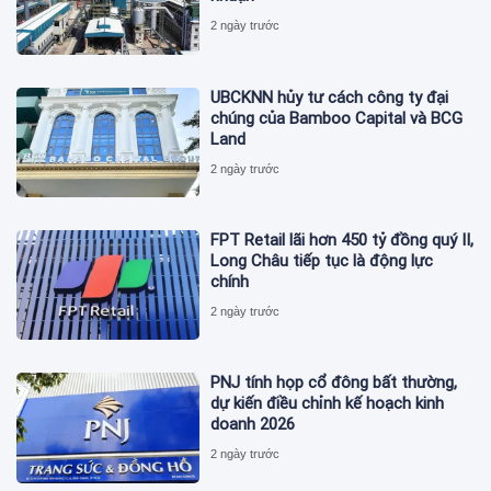
2 ngày trước
UBCKNN hủy tư cách công ty đại
chúng của Bamboo Capital và BCG
Land
2 ngày trước
FPT Retail lãi hơn 450 tỷ đồng quý II,
Long Châu tiếp tục là động lực
chính
2 ngày trước
PNJ tính họp cổ đông bất thường,
dự kiến điều chỉnh kế hoạch kinh
doanh 2026
2 ngày trước