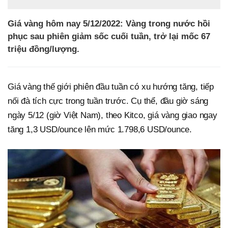
Giá vàng hôm nay 5/12/2022: Vàng trong nước hồi
phục sau phiên giảm sốc cuối tuần, trở lại mốc 67
triệu đồng/lượng.
Giá vàng thế giới phiên đầu tuần có xu hướng tăng, tiếp
nối đà tích cực trong tuần trước. Cụ thể, đầu giờ sáng
ngày 5/12 (giờ Việt Nam), theo‏‏ Kitco, giá vàng giao ngay
tăng 1,3 USD/ounce lên mức 1.798,6 USD/ounce.