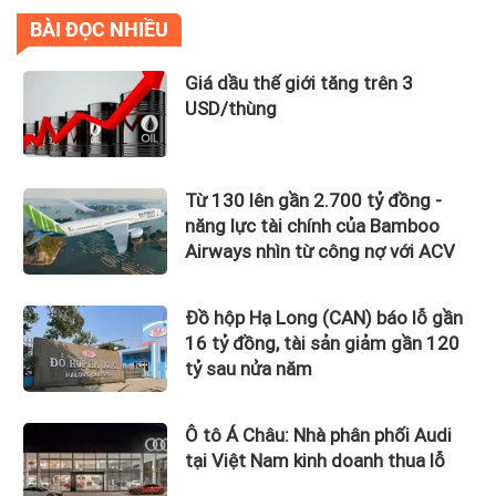
BÀI ĐỌC NHIỀU
Giá dầu thế giới tăng trên 3
USD/thùng
Từ 130 lên gần 2.700 tỷ đồng -
năng lực tài chính của Bamboo
Airways nhìn từ công nợ với ACV
Đồ hộp Hạ Long (CAN) báo lỗ gần
16 tỷ đồng, tài sản giảm gần 120
tỷ sau nửa năm
Ô tô Á Châu: Nhà phân phối Audi
tại Việt Nam kinh doanh thua lỗ