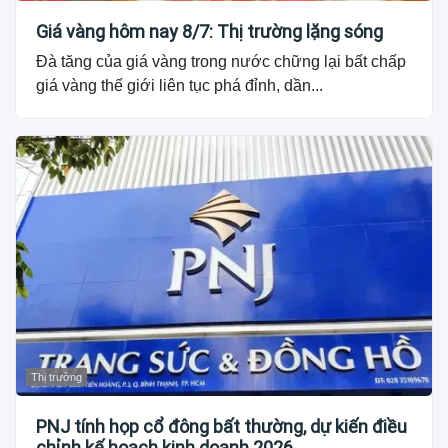
Giá vàng hôm nay 8/7: Thị trường lặng sóng
Đà tăng của giá vàng trong nước chững lại bất chấp
giá vàng thế giới liên tục phá đỉnh, dần...
Thị trường
PNJ tính họp cổ đông bất thường, dự kiến điều
chỉnh kế hoạch kinh doanh 2026