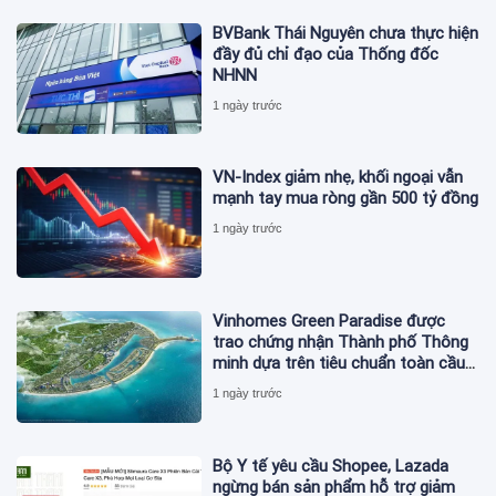
BVBank Thái Nguyên chưa thực hiện
đầy đủ chỉ đạo của Thống đốc
NHNN
1 ngày trước
VN-Index giảm nhẹ, khối ngoại vẫn
mạnh tay mua ròng gần 500 tỷ đồng
1 ngày trước
Vinhomes Green Paradise được
trao chứng nhận Thành phố Thông
minh dựa trên tiêu chuẩn toàn cầu
ISO 37122
1 ngày trước
Bộ Y tế yêu cầu Shopee, Lazada
ngừng bán sản phẩm hỗ trợ giảm