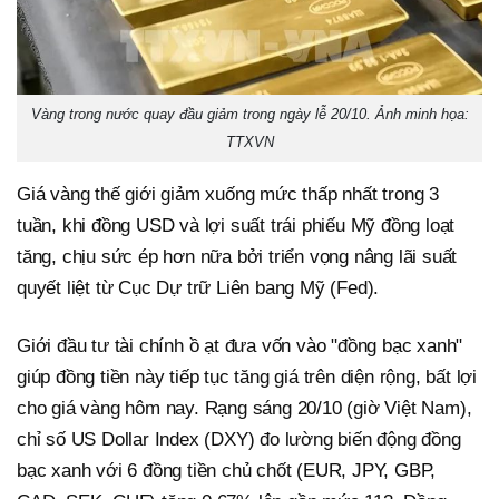
Vàng trong nước quay đầu giảm trong ngày lễ 20/10. Ảnh minh họa:
TTXVN
Giá vàng thế giới giảm xuống mức thấp nhất trong 3
tuần, khi đồng USD và lợi suất trái phiếu Mỹ đồng loạt
tăng, chịu sức ép hơn nữa bởi triển vọng nâng lãi suất
quyết liệt từ Cục Dự trữ Liên bang Mỹ (Fed).
Giới đầu tư tài chính ồ ạt đưa vốn vào "đồng bạc xanh"
giúp đồng tiền này tiếp tục tăng giá trên diện rộng, bất lợi
cho giá vàng hôm nay. Rạng sáng 20/10 (giờ Việt Nam),
chỉ số US Dollar Index (DXY) đo lường biến động đồng
bạc xanh với 6 đồng tiền chủ chốt (EUR, JPY, GBP,