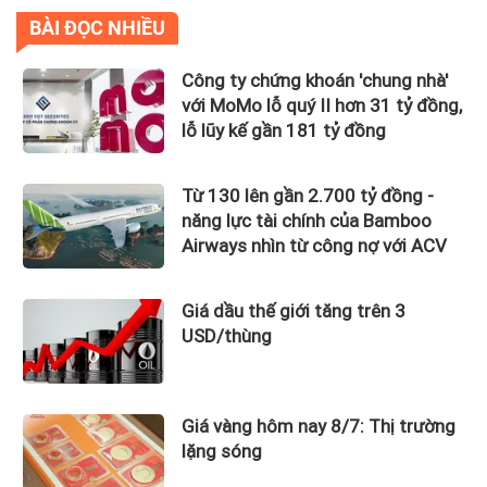
BÀI ĐỌC NHIỀU
Công ty chứng khoán 'chung nhà'
với MoMo lỗ quý II hơn 31 tỷ đồng,
lỗ lũy kế gần 181 tỷ đồng
Từ 130 lên gần 2.700 tỷ đồng -
năng lực tài chính của Bamboo
Airways nhìn từ công nợ với ACV
Giá dầu thế giới tăng trên 3
USD/thùng
Giá vàng hôm nay 8/7: Thị trường
lặng sóng