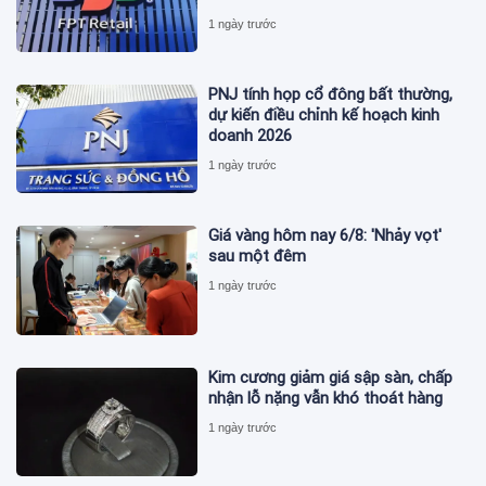
1 ngày trước
PNJ tính họp cổ đông bất thường,
dự kiến điều chỉnh kế hoạch kinh
doanh 2026
1 ngày trước
Giá vàng hôm nay 6/8: 'Nhảy vọt'
sau một đêm
1 ngày trước
Kim cương giảm giá sập sàn, chấp
nhận lỗ nặng vẫn khó thoát hàng
1 ngày trước