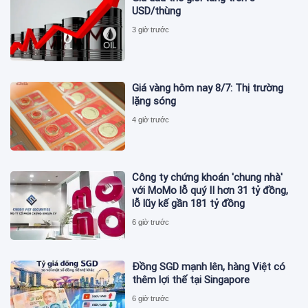
USD/thùng
3 giờ trước
Giá vàng hôm nay 8/7: Thị trường
lặng sóng
4 giờ trước
Công ty chứng khoán 'chung nhà'
với MoMo lỗ quý II hơn 31 tỷ đồng,
lỗ lũy kế gần 181 tỷ đồng
6 giờ trước
Đồng SGD mạnh lên, hàng Việt có
thêm lợi thế tại Singapore
6 giờ trước