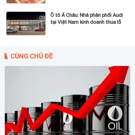
Ô tô Á Châu: Nhà phân phối Audi
tại Việt Nam kinh doanh thua lỗ
CÙNG CHỦ ĐỀ