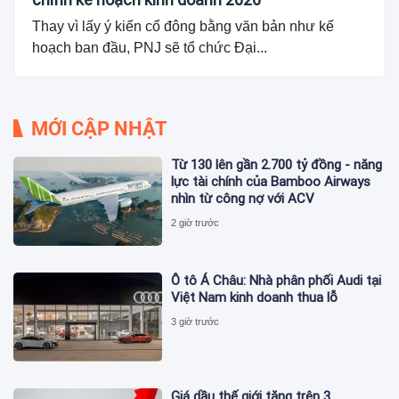
Thay vì lấy ý kiến cổ đông bằng văn bản như kế
hoạch ban đầu, PNJ sẽ tổ chức Đại...
MỚI CẬP NHẬT
Từ 130 lên gần 2.700 tỷ đồng - năng
lực tài chính của Bamboo Airways
nhìn từ công nợ với ACV
2 giờ trước
Ô tô Á Châu: Nhà phân phối Audi tại
Việt Nam kinh doanh thua lỗ
3 giờ trước
Giá dầu thế giới tăng trên 3