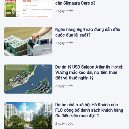
cân Slimaura Care x3
1 ngày trước
Ngân hàng Big4 nào đang dẫn đầu
cuộc đua lãi suất?
1 ngày trước
Dự án tỷ USD Saigon Atlantis Hotel:
Vướng mắc kéo dài, nợ tiền thuê
đất và thuế nghìn tỷ
2 ngày trước
Dự án nhà ở xã hội Hà Khánh của
FLC công bố danh sách khách hàng
đủ điều kiện mua đợt 1
2 ngày trước