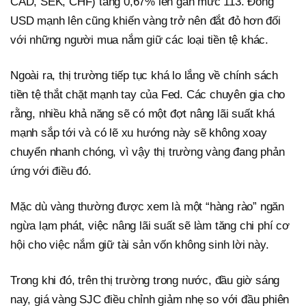
CAD, SEK, CHF) tăng 0,67% lên gần mức 113. Đồng
USD mạnh lên cũng khiến vàng trở nên đắt đỏ hơn đối
với những người mua nắm giữ các loại tiền tệ khác.
Ngoài ra, thị trường tiếp tục khá lo lắng về chính sách
tiền tệ thắt chặt mạnh tay của Fed. Các chuyên gia cho
rằng, nhiều khả năng sẽ có một đợt nâng lãi suất khá
mạnh sắp tới và có lẽ xu hướng này sẽ không xoay
chuyển nhanh chóng, vì vậy thị trường vàng đang phản
ứng với điều đó.
Mặc dù vàng thường được xem là một “hàng rào” ngăn
ngừa lạm phát, việc nâng lãi suất sẽ làm tăng chi phí cơ
hội cho việc nắm giữ tài sản vốn không sinh lời này.
Trong khi đó, trên thị trường trong nước, đầu giờ sáng
nay, giá vàng SJC điều chỉnh giảm nhẹ so với đầu phiên