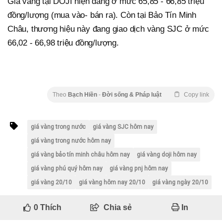
Giá vàng tại DOJI hiện đang ở mức 65,85 - 66,85 triệu
đồng/lượng (mua vào- bán ra). Còn tại Bảo Tín Minh
Châu, thương hiệu này đang giao dịch vàng SJC ở mức
66,02 - 66,98 triệu đồng/lượng.
Theo
Bạch Hiền
-
Đời sống & Pháp luật
Copy link
giá vàng trong nước
giá vàng SJC hôm nay
giá vàng trong nước hôm nay
giá vàng bảo tín minh châu hôm nay
giá vàng doji hôm nay
giá vàng phú quý hôm nay
giá vàng pnj hôm nay
giá vàng 20/10
giá vàng hôm nay 20/10
giá vàng ngày 20/10
0
Thích
Chia sẻ
In