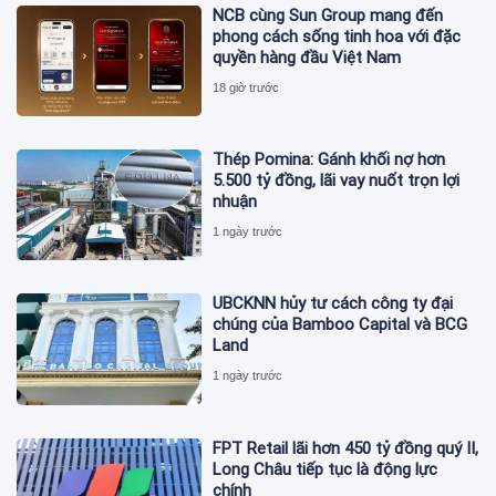
NCB cùng Sun Group mang đến
phong cách sống tinh hoa với đặc
quyền hàng đầu Việt Nam
18 giờ trước
Thép Pomina: Gánh khối nợ hơn
5.500 tỷ đồng, lãi vay nuốt trọn lợi
nhuận
1 ngày trước
UBCKNN hủy tư cách công ty đại
chúng của Bamboo Capital và BCG
Land
1 ngày trước
FPT Retail lãi hơn 450 tỷ đồng quý II,
Long Châu tiếp tục là động lực
chính