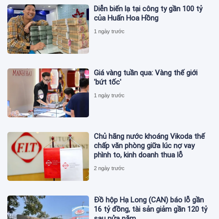
Diễn biến lạ tại công ty gần 100 tỷ
của Huấn Hoa Hồng
1 ngày trước
Giá vàng tuần qua: Vàng thế giới
'bứt tốc'
1 ngày trước
Chủ hãng nước khoáng Vikoda thế
chấp văn phòng giữa lúc nợ vay
phình to, kinh doanh thua lỗ
2 ngày trước
Đồ hộp Hạ Long (CAN) báo lỗ gần
16 tỷ đồng, tài sản giảm gần 120 tỷ
sau nửa năm