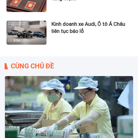
Kinh doanh xe Audi, Ô tô Á Châu
liên tục báo lỗ
CÙNG CHỦ ĐỀ