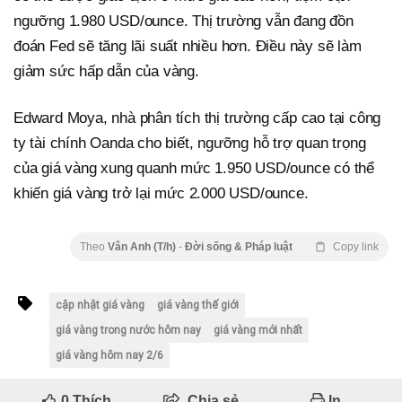
ngưỡng 1.980 USD/ounce. Thị trường vẫn đang đồn
đoán Fed sẽ tăng lãi suất nhiều hơn. Điều này sẽ làm
giảm sức hấp dẫn của vàng.
Edward Moya, nhà phân tích thị trường cấp cao tại công
ty tài chính Oanda cho biết, ngưỡng hỗ trợ quan trọng
của giá vàng xung quanh mức 1.950 USD/ounce có thể
khiến giá vàng trở lại mức 2.000 USD/ounce.
Theo
Vân Anh (T/h)
-
Đời sống & Pháp luật
Copy link
cập nhật giá vàng
giá vàng thế giới
giá vàng trong nước hôm nay
giá vàng mới nhất
giá vàng hôm nay 2/6
0
Thích
Chia sẻ
In