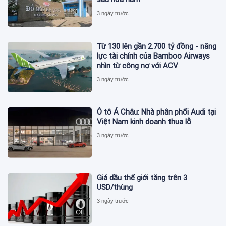
3 ngày trước
Từ 130 lên gần 2.700 tỷ đồng - năng
lực tài chính của Bamboo Airways
nhìn từ công nợ với ACV
3 ngày trước
Ô tô Á Châu: Nhà phân phối Audi tại
Việt Nam kinh doanh thua lỗ
3 ngày trước
Giá dầu thế giới tăng trên 3
USD/thùng
3 ngày trước