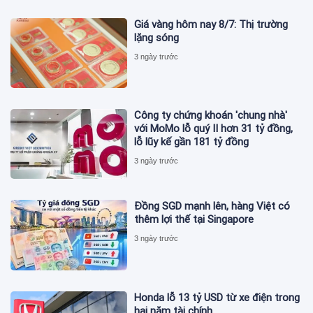
Giá vàng hôm nay 8/7: Thị trường
lặng sóng
3 ngày trước
Công ty chứng khoán 'chung nhà'
với MoMo lỗ quý II hơn 31 tỷ đồng,
lỗ lũy kế gần 181 tỷ đồng
3 ngày trước
Đồng SGD mạnh lên, hàng Việt có
thêm lợi thế tại Singapore
3 ngày trước
Honda lỗ 13 tỷ USD từ xe điện trong
hai năm tài chính