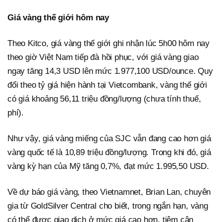
Giá vàng thế giới hôm nay
Theo Kitco, giá vàng thế giới ghi nhận lúc 5h00 hôm nay
theo giờ Việt Nam tiếp đà hồi phục, với giá vàng giao
ngay tăng 14,3 USD lên mức 1.977,100 USD/ounce. Quy
đổi theo tỷ giá hiện hành tại Vietcombank, vàng thế giới
có giá khoảng 56,11 triệu đồng/lượng (chưa tính thuế,
phí).
Như vậy, giá vàng miếng của SJC vẫn đang cao hơn giá
vàng quốc tế là 10,89 triệu đồng/lượng. Trong khi đó, giá
vàng kỳ hạn của Mỹ tăng 0,7%, đạt mức 1.995,50 USD.
Về dự báo giá vàng, theo Vietnamnet, Brian Lan, chuyên
gia từ GoldSilver Central cho biết, trong ngắn hạn, vàng
có thể được giao dịch ở mức giá cao hơn, tiệm cận