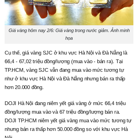
Giá vàng hôm nay 2/6: Giá vàng trong nước giảm. Ảnh minh
họa
Cụ thể, giá vàng SJC ở khu vực Hà Nội và Đà Nẵng là
66,4 - 67,02 triệu đồng/lượng (mua vào - bán ra). Tại
TP.HCM, vàng SJC vẫn đang mua vào mức tương tự
như ở khu vực Hà Nội và Đà Nẵng nhưng bán ra thấp
hơn 20.000 đồng.
DOJI Hà Nội đang niêm yết giá vàng ở mức 66,4 triệu
đồng/lượng mua vào và 67 triệu đồng/lượng bán ra.
DOJI TP.HCM niêm yết giá vàng mua vào mức tương tự
nhưng bán ra thấp hơn 50.000 đồng so với khu vực Hà
Nội.