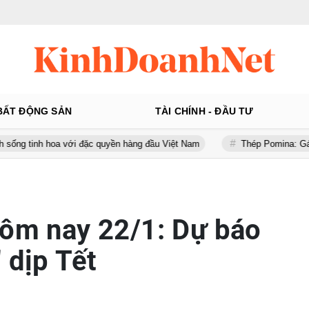
BẤT ĐỘNG SẢN
TÀI CHÍNH - ĐẦU TƯ
 đặc quyền hàng đầu Việt Nam
Thép Pomina: Gánh khối nợ hơn 5.50
hôm nay 22/1: Dự báo
 dịp Tết