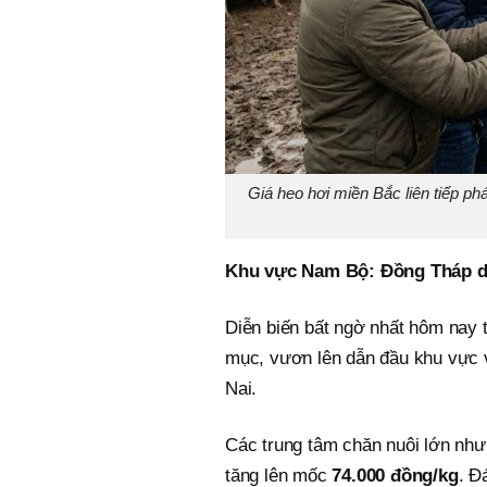
Giá heo hơi miền Bắc liên tiếp ph
Khu vực Nam Bộ: Đồng Tháp d
Diễn biến bất ngờ nhất hôm nay
mục, vươn lên dẫn đầu khu vực
Nai.
Các trung tâm chăn nuôi lớn nh
tăng lên mốc
74.000 đồng/kg
. Đ