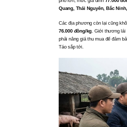
phố lớn, mức giá đỉnh
77.000 đồ
Quang, Thái Nguyên,
Bắc Ninh
Các địa phương còn lại cũng khô
76.000 đồng/kg
. Giới thương lá
phải nâng giá thu mua để đảm b
Táo sắp tới.