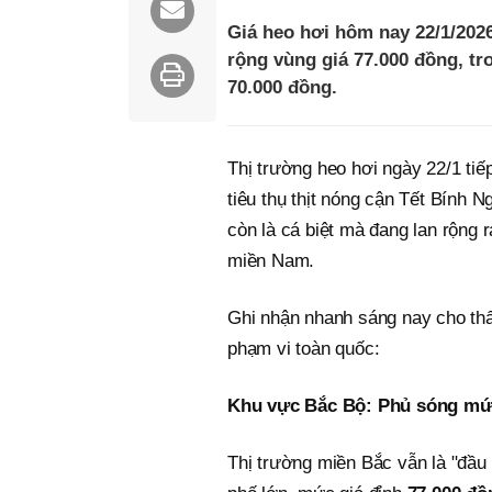
Giá heo hơi hôm nay 22/1/202
rộng vùng giá 77.000 đồng, t
70.000 đồng.
Thị trường heo hơi ngày 22/1 tiế
tiêu thụ thịt nóng cận Tết Bính 
còn là cá biệt mà đang lan rộng 
miền Nam.
Ghi nhận nhanh sáng nay cho thấ
phạm vi toàn quốc:
Khu vực Bắc Bộ: Phủ sóng mức
Thị trường miền Bắc vẫn là "đầu 