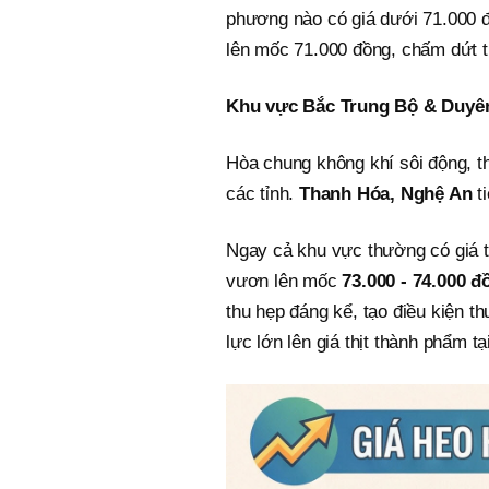
phương nào có giá dưới 71.000 
lên mốc 71.000 đồng, chấm dứt th
Khu vực Bắc Trung Bộ & Duyên 
Hòa chung không khí sôi động, th
các tỉnh.
Thanh Hóa, Nghệ
An
ti
Ngay cả khu vực thường có giá 
vươn lên mốc
73.000 - 74.000 đ
thu hẹp đáng kể, tạo điều kiện t
lực lớn lên giá thịt thành phẩm t