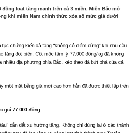
6 đồng loạt tăng mạnh trên cả 3 miền. Miền Bắc mở
rong khi miền Nam chính thức xóa sổ mức giá dưới
p tục chứng kiến đà tăng "không có điểm dừng" khi nhu cầu
Ngọ tăng đột biến. Cột mốc tâm lý 77.000 đồng/kg đã không
ra nhiều địa phương phía Bắc, kéo theo đà bứt phá của cả
y một mặt bằng giá mới cao hơn hẳn đã được thiết lập trên
 giá 77.000 đồng
tàu" dẫn dắt xu hướng tăng. Không chỉ dừng lại ở các thành