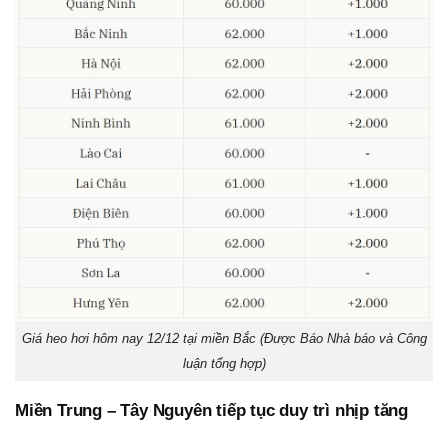
Giá heo hơi hôm nay 12/12 tại miền Bắc (Được Báo Nhà báo và Công
luận tổng hợp)
Miền Trung – Tây Nguyên tiếp tục duy trì nhịp tăng