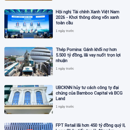
Hội nghị Tài chính Xanh Việt Nam
2026 - Khơi thông dòng vốn xanh
toàn cầu
1 ngày trước
Thép Pomina: Gánh khối nợ hơn
5.500 tỷ đồng, lãi vay nuốt trọn lợi
nhuận
1 ngày trước
UBCKNN hủy tư cách công ty đại
chúng của Bamboo Capital và BCG
Land
1 ngày trước
FPT Retail lãi hơn 450 tỷ đồng quý II,