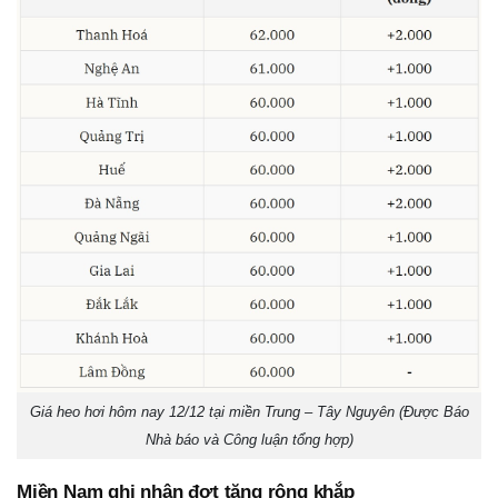
Giá heo hơi hôm nay 12/12 tại miền Trung – Tây Nguyên (Được Báo
Nhà báo và Công luận tổng hợp)
Miền Nam ghi nhận đợt tăng rộng khắp