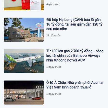
4 giờ trước
Đồ hộp Hạ Long (CAN) báo lỗ gần
16 tỷ đồng, tài sản giảm gần 120 tỷ
sau nửa năm
21 giờ trước
Từ 130 lên gần 2.700 tỷ đồng - năng
lực tài chính của Bamboo Airways
nhìn từ công nợ với ACV
1 ngày trước
Ô tô Á Châu: Nhà phân phối Audi tại
Việt Nam kinh doanh thua lỗ
1 ngày trước