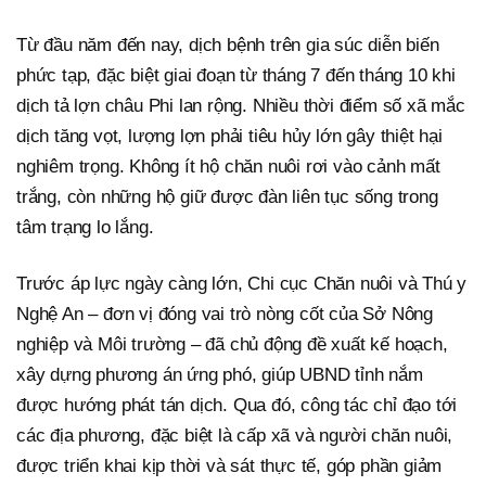
Từ đầu năm đến nay, dịch bệnh trên gia súc diễn biến
phức tạp, đặc biệt giai đoạn từ tháng 7 đến tháng 10 khi
dịch tả lợn châu Phi lan rộng. Nhiều thời điểm số xã mắc
dịch tăng vọt, lượng lợn phải tiêu hủy lớn gây thiệt hại
nghiêm trọng. Không ít hộ chăn nuôi rơi vào cảnh mất
trắng, còn những hộ giữ được đàn liên tục sống trong
tâm trạng lo lắng.
Trước áp lực ngày càng lớn, Chi cục Chăn nuôi và Thú y
Nghệ An – đơn vị đóng vai trò nòng cốt của Sở Nông
nghiệp và Môi trường – đã chủ động đề xuất kế hoạch,
xây dựng phương án ứng phó, giúp UBND tỉnh nắm
được hướng phát tán dịch. Qua đó, công tác chỉ đạo tới
các địa phương, đặc biệt là cấp xã và người chăn nuôi,
được triển khai kịp thời và sát thực tế, góp phần giảm