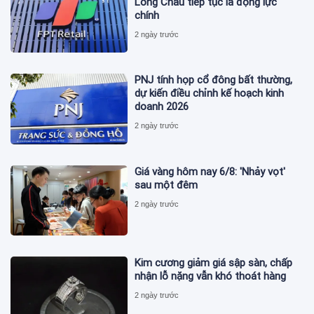
Long Châu tiếp tục là động lực
chính
2 ngày trước
PNJ tính họp cổ đông bất thường,
dự kiến điều chỉnh kế hoạch kinh
doanh 2026
2 ngày trước
Giá vàng hôm nay 6/8: 'Nhảy vọt'
sau một đêm
2 ngày trước
Kim cương giảm giá sập sàn, chấp
nhận lỗ nặng vẫn khó thoát hàng
2 ngày trước