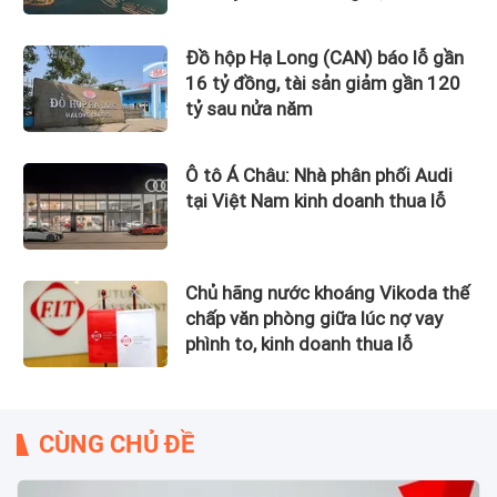
Đồ hộp Hạ Long (CAN) báo lỗ gần
16 tỷ đồng, tài sản giảm gần 120
tỷ sau nửa năm
Ô tô Á Châu: Nhà phân phối Audi
tại Việt Nam kinh doanh thua lỗ
Chủ hãng nước khoáng Vikoda thế
chấp văn phòng giữa lúc nợ vay
phình to, kinh doanh thua lỗ
CÙNG CHỦ ĐỀ