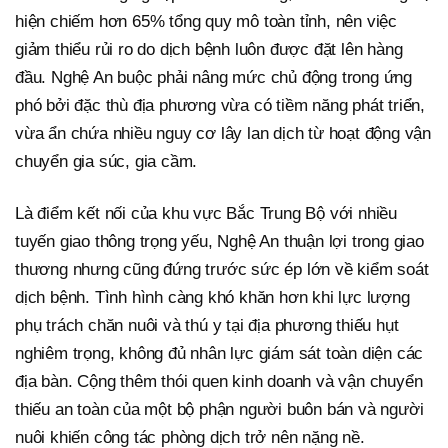
hiện chiếm hơn 65% tổng quy mô toàn tỉnh, nên việc
giảm thiểu rủi ro do dịch bệnh luôn được đặt lên hàng
đầu. Nghệ An buộc phải nâng mức chủ động trong ứng
phó bởi đặc thù địa phương vừa có tiềm năng phát triển,
vừa ẩn chứa nhiều nguy cơ lây lan dịch từ hoạt động vận
chuyển gia súc, gia cầm.
Là điểm kết nối của khu vực Bắc Trung Bộ với nhiều
tuyến giao thông trọng yếu, Nghệ An thuận lợi trong giao
thương nhưng cũng đứng trước sức ép lớn về kiểm soát
dịch bệnh. Tình hình càng khó khăn hơn khi lực lượng
phụ trách chăn nuôi và thú y tại địa phương thiếu hụt
nghiêm trọng, không đủ nhân lực giám sát toàn diện các
địa bàn. Cộng thêm thói quen kinh doanh và vận chuyển
thiếu an toàn của một bộ phận người buôn bán và người
nuôi khiến công tác phòng dịch trở nên nặng nề.