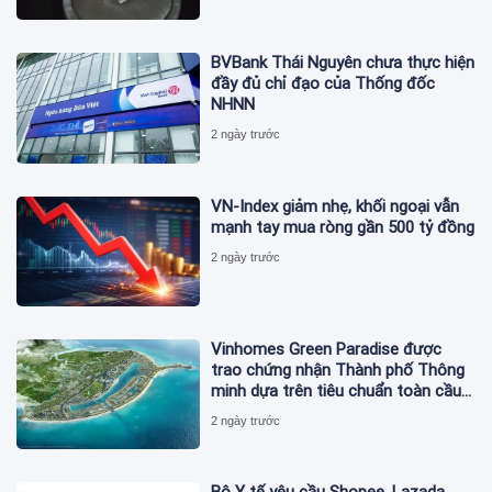
BVBank Thái Nguyên chưa thực hiện
đầy đủ chỉ đạo của Thống đốc
NHNN
2 ngày trước
VN-Index giảm nhẹ, khối ngoại vẫn
mạnh tay mua ròng gần 500 tỷ đồng
2 ngày trước
Vinhomes Green Paradise được
trao chứng nhận Thành phố Thông
minh dựa trên tiêu chuẩn toàn cầu
ISO 37122
2 ngày trước