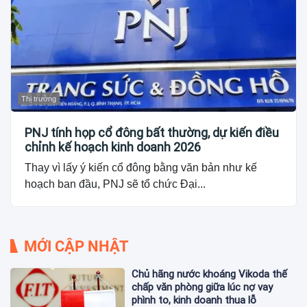
Thị trường
PNJ tính họp cổ đông bất thường, dự kiến điều
chỉnh kế hoạch kinh doanh 2026
Thay vì lấy ý kiến cổ đông bằng văn bản như kế
hoạch ban đầu, PNJ sẽ tổ chức Đại...
MỚI CẬP NHẬT
Chủ hãng nước khoáng Vikoda thế
chấp văn phòng giữa lúc nợ vay
phình to, kinh doanh thua lỗ