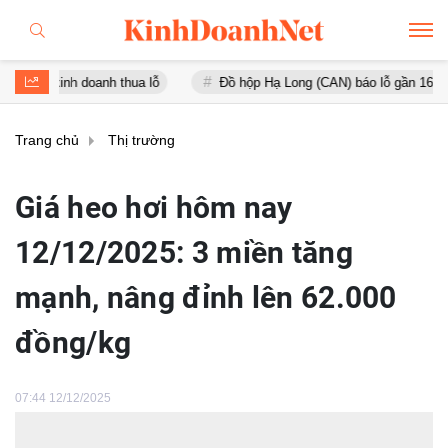
 doanh thua lỗ
Đồ hộp Hạ Long (CAN) báo lỗ gần 16 tỷ đồng, tài s
Trang chủ
Thị trường
Giá heo hơi hôm nay
12/12/2025: 3 miền tăng
mạnh, nâng đỉnh lên 62.000
đồng/kg
07:44 12/12/2025