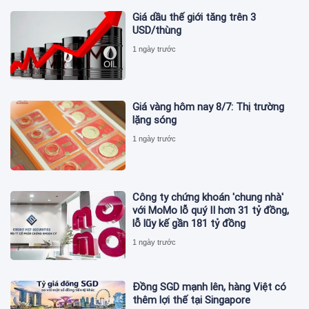
Giá dầu thế giới tăng trên 3
USD/thùng
1 ngày trước
Giá vàng hôm nay 8/7: Thị trường
lặng sóng
1 ngày trước
Công ty chứng khoán 'chung nhà'
với MoMo lỗ quý II hơn 31 tỷ đồng,
lỗ lũy kế gần 181 tỷ đồng
1 ngày trước
Đồng SGD mạnh lên, hàng Việt có
thêm lợi thế tại Singapore