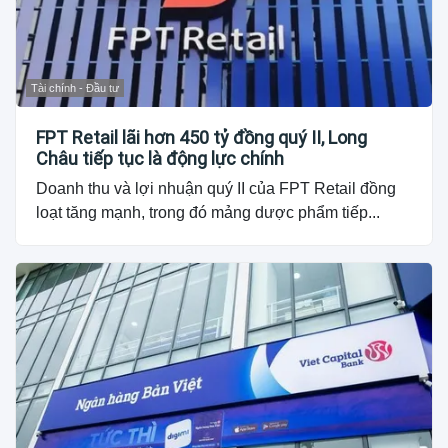
Tài chính - Đầu tư
FPT Retail lãi hơn 450 tỷ đồng quý II, Long
Châu tiếp tục là động lực chính
Doanh thu và lợi nhuận quý II của FPT Retail đồng
loạt tăng mạnh, trong đó mảng dược phẩm tiếp...