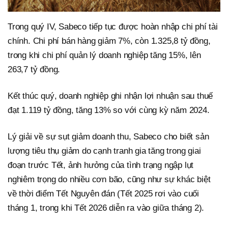
Trong quý IV, Sabeco tiếp tục được hoàn nhập chi phí tài
chính. Chi phí bán hàng giảm 7%, còn 1.325,8 tỷ đồng,
trong khi chi phí quản lý doanh nghiệp tăng 15%, lên
263,7 tỷ đồng.
Kết thúc quý, doanh nghiệp ghi nhận lợi nhuận sau thuế
đạt 1.119 tỷ đồng, tăng 13% so với cùng kỳ năm 2024.
Lý giải về sự sụt giảm doanh thu, Sabeco cho biết sản
lượng tiêu thụ giảm do cạnh tranh gia tăng trong giai
đoạn trước Tết, ảnh hưởng của tình trạng ngập lụt
nghiêm trọng do nhiều cơn bão, cũng như sự khác biệt
về thời điểm Tết Nguyên đán (Tết 2025 rơi vào cuối
tháng 1, trong khi Tết 2026 diễn ra vào giữa tháng 2).