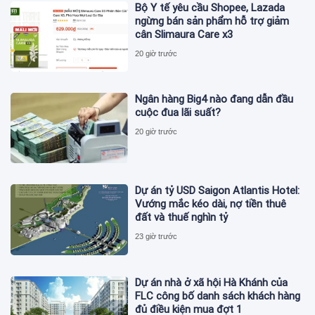
Bộ Y tế yêu cầu Shopee, Lazada
ngừng bán sản phẩm hỗ trợ giảm
cân Slimaura Care x3
20 giờ trước
Ngân hàng Big4 nào đang dẫn đầu
cuộc đua lãi suất?
20 giờ trước
Dự án tỷ USD Saigon Atlantis Hotel:
Vướng mắc kéo dài, nợ tiền thuê
đất và thuế nghìn tỷ
23 giờ trước
Dự án nhà ở xã hội Hà Khánh của
FLC công bố danh sách khách hàng
đủ điều kiện mua đợt 1