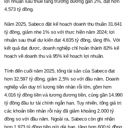
lợi nhuận sau thuế tăng trưởng dương gần 2%, đạt hơn
4.573 tỷ đồng.
Năm 2025, Sabeco đặt kế hoạch doanh thu thuần 31.641
tỷ đồng, giảm nhẹ 1% so với thực hiện năm 2024; lợi
nhuận sau thuế dự kiến đạt 4.835 tỷ đồng, tăng 8%. Với
kết quả đạt được, doanh nghiệp chỉ hoàn thành 82% kế
hoạch về doanh thu và 95% kế hoạch lợi nhuận.
Tính đến cuối năm 2025, tổng tài sản của Sabeco đạt
hơn 32.597 tỷ đồng, giảm 2,5% so với đầu năm. Doanh
nghiệp vẫn duy trì lượng tiền nhàn rỗi lớn, gồm hơn
4.016 tỷ đồng tiền và tương đương tiền, cùng gần 14.990
tỷ đồng đầu tư tài chính ngắn hạn. Tuy nhiên, tổng giá trị
các khoản tiền nhàn rỗi này đã giảm khoảng 2.000 tỷ
đồng so với đầu năm. Ngoài ra, Sabeco còn ghi nhận
hơn 1.973 tỷ đồng tiền gửi dài hạn, tăng hơn 600 tỷ đồng