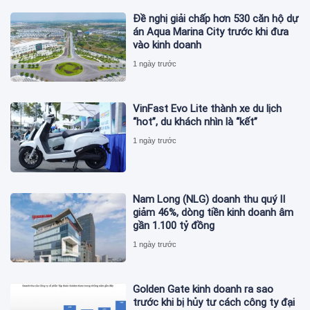
Đề nghị giải chấp hơn 530 căn hộ dự
án Aqua Marina City trước khi đưa
vào kinh doanh
1 ngày trước
VinFast Evo Lite thành xe du lịch
“hot”, du khách nhìn là “kết”
1 ngày trước
Nam Long (NLG) doanh thu quý II
giảm 46%, dòng tiền kinh doanh âm
gần 1.100 tỷ đồng
1 ngày trước
Golden Gate kinh doanh ra sao
trước khi bị hủy tư cách công ty đại