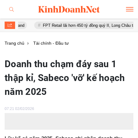
nd
FPT Retail lãi hơn 450 tỷ đồng quý II, Long Châu tiếp tục là độn
Trang chủ
Tài chính - Đầu tư
Doanh thu chạm đáy sau 1
thập kỉ, Sabeco 'vỡ' kế hoạch
năm 2025
07:21 02/02/2026