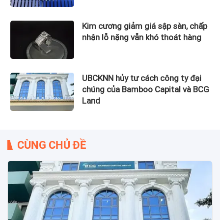
Kim cương giảm giá sập sàn, chấp
nhận lỗ nặng vẫn khó thoát hàng
UBCKNN hủy tư cách công ty đại
chúng của Bamboo Capital và BCG
Land
CÙNG CHỦ ĐỀ