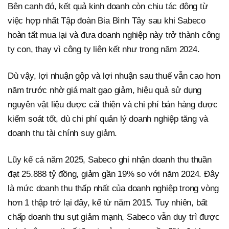
Bên cạnh đó, kết quả kinh doanh còn chịu tác động từ
việc hợp nhất Tập đoàn Bia Bình Tây sau khi Sabeco
hoàn tất mua lại và đưa doanh nghiệp này trở thành công
ty con, thay vì công ty liên kết như trong năm 2024.
Dù vậy, lợi nhuận gộp và lợi nhuận sau thuế vẫn cao hơn
năm trước nhờ giá malt gạo giảm, hiệu quả sử dụng
nguyên vật liệu được cải thiện và chi phí bán hàng được
kiểm soát tốt, dù chi phí quản lý doanh nghiệp tăng và
doanh thu tài chính suy giảm.
Lũy kế cả năm 2025, Sabeco ghi nhận doanh thu thuần
đạt 25.888 tỷ đồng, giảm gần 19% so với năm 2024. Đây
là mức doanh thu thấp nhất của doanh nghiệp trong vòng
hơn 1 thập trở lại đây, kể từ năm 2015. Tuy nhiên, bất
chấp doanh thu sụt giảm mạnh, Sabeco vẫn duy trì được