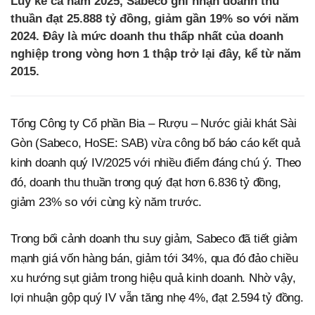
Lũy kế cả năm 2025, Sabeco ghi nhận doanh thu
thuần đạt 25.888 tỷ đồng, giảm gần 19% so với năm
2024. Đây là mức doanh thu thấp nhất của doanh
nghiệp trong vòng hơn 1 thập trở lại đây, kể từ năm
2015.
Tổng Công ty Cổ phần Bia – Rượu – Nước giải khát Sài
Gòn (Sabeco, HoSE: SAB) vừa công bố báo cáo kết quả
kinh doanh quý IV/2025 với nhiều điểm đáng chú ý. Theo
đó, doanh thu thuần trong quý đạt hơn 6.836 tỷ đồng,
giảm 23% so với cùng kỳ năm trước.
Trong bối cảnh doanh thu suy giảm, Sabeco đã tiết giảm
mạnh giá vốn hàng bán, giảm tới 34%, qua đó đảo chiều
xu hướng sụt giảm trong hiệu quả kinh doanh. Nhờ vậy,
lợi nhuận gộp quý IV vẫn tăng nhẹ 4%, đạt 2.594 tỷ đồng.