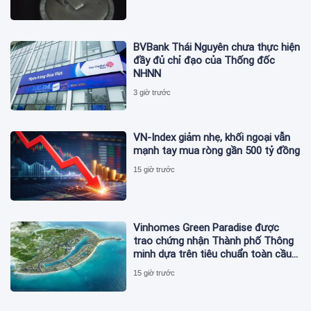
BVBank Thái Nguyên chưa thực hiện
đầy đủ chỉ đạo của Thống đốc
NHNN
3 giờ trước
VN-Index giảm nhẹ, khối ngoại vẫn
mạnh tay mua ròng gần 500 tỷ đồng
15 giờ trước
Vinhomes Green Paradise được
trao chứng nhận Thành phố Thông
minh dựa trên tiêu chuẩn toàn cầu
ISO 37122
15 giờ trước