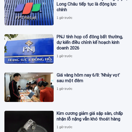
Long Châu tiếp tục là động lực
chính
1 giờ trước
PNJ tính họp cổ đông bất thường,
dự kiến điều chỉnh kế hoạch kinh
doanh 2026
1 giờ trước
Giá vàng hôm nay 6/8: 'Nhảy vọt'
sau một đêm
1 giờ trước
Kim cương giảm giá sập sàn, chấp
nhận lỗ nặng vẫn khó thoát hàng
1 giờ trước