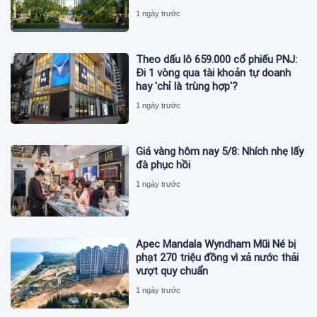
1 ngày trước
Theo dấu lô 659.000 cổ phiếu PNJ:
Đi 1 vòng qua tài khoản tự doanh
hay 'chỉ là trùng hợp'?
1 ngày trước
Giá vàng hôm nay 5/8: Nhích nhẹ lấy
đà phục hồi
1 ngày trước
Apec Mandala Wyndham Mũi Né bị
phạt 270 triệu đồng vì xả nước thải
vượt quy chuẩn
1 ngày trước