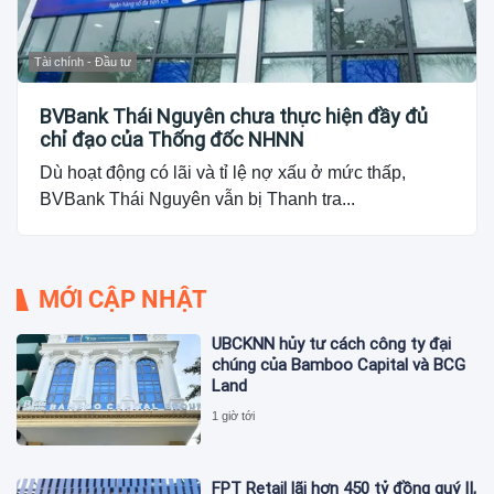
Tài chính - Đầu tư
BVBank Thái Nguyên chưa thực hiện đầy đủ
chỉ đạo của Thống đốc NHNN
Dù hoạt động có lãi và tỉ lệ nợ xấu ở mức thấp,
BVBank Thái Nguyên vẫn bị Thanh tra...
MỚI CẬP NHẬT
UBCKNN hủy tư cách công ty đại
chúng của Bamboo Capital và BCG
Land
1 giờ tới
FPT Retail lãi hơn 450 tỷ đồng quý II,