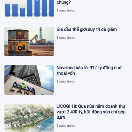
chúng?
1 ngày trước
Giá dầu thế giới duy trì đà giảm
1 ngày trước
Novaland báo lãi 912 tỷ đồng nhờ
thoái vốn
1 ngày trước
LICOGI 18: Qua nửa năm doanh thu
vượt 2.400 tỷ, bất động sản chỉ góp
3,8%
2 ngày trước