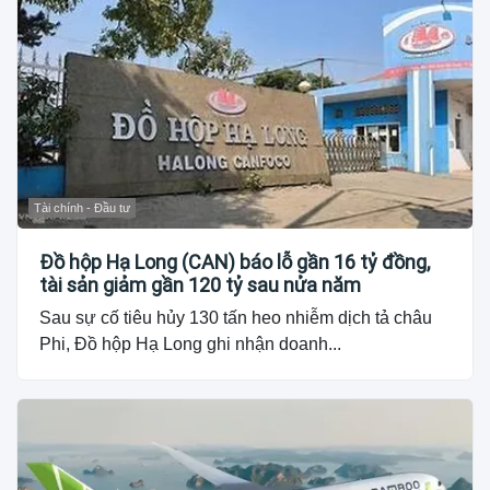
Tài chính - Đầu tư
Đồ hộp Hạ Long (CAN) báo lỗ gần 16 tỷ đồng,
tài sản giảm gần 120 tỷ sau nửa năm
Sau sự cố tiêu hủy 130 tấn heo nhiễm dịch tả châu
Phi, Đồ hộp Hạ Long ghi nhận doanh...