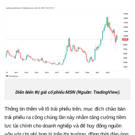
Diễn biến thị giá cổ phiếu MSN (Nguồn: TradingView).
Thông tin thêm về lô trái phiếu trên, mục đích chào bán
trái phiếu ra công chúng lần này nhằm tăng cường tiềm
lực tài chính cho doanh nghiệp và để huy động nguồn
vốn với chi phí hợp lý trên thị trường, đồng thời đáp ứng