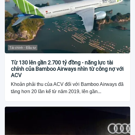
Tài chính - Đầu tư
Từ 130 lên gần 2.700 tỷ đồng - năng lực tài
chính của Bamboo Airways nhìn từ công nợ với
ACV
Khoản phải thu của ACV đối với Bamboo Airways đã
tăng hơn 20 lần kể từ năm 2019, lên gần...