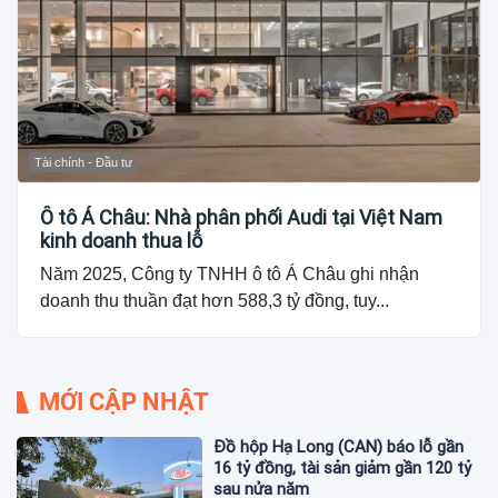
Tài chính - Đầu tư
Ô tô Á Châu: Nhà phân phối Audi tại Việt Nam
kinh doanh thua lỗ
Năm 2025, Công ty TNHH ô tô Á Châu ghi nhận
doanh thu thuần đạt hơn 588,3 tỷ đồng, tuy...
MỚI CẬP NHẬT
Đồ hộp Hạ Long (CAN) báo lỗ gần
16 tỷ đồng, tài sản giảm gần 120 tỷ
sau nửa năm