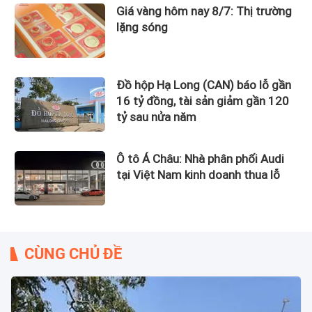
Giá vàng hôm nay 8/7: Thị trường
lặng sóng
Đồ hộp Hạ Long (CAN) báo lỗ gần
16 tỷ đồng, tài sản giảm gần 120
tỷ sau nửa năm
Ô tô Á Châu: Nhà phân phối Audi
tại Việt Nam kinh doanh thua lỗ
CÙNG CHỦ ĐỀ