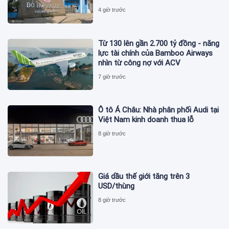
4 giờ trước
Từ 130 lên gần 2.700 tỷ đồng - năng
lực tài chính của Bamboo Airways
nhìn từ công nợ với ACV
7 giờ trước
Ô tô Á Châu: Nhà phân phối Audi tại
Việt Nam kinh doanh thua lỗ
8 giờ trước
Giá dầu thế giới tăng trên 3
USD/thùng
8 giờ trước