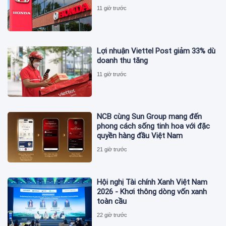
11 giờ trước
Lợi nhuận Viettel Post giảm 33% dù
doanh thu tăng
11 giờ trước
NCB cùng Sun Group mang đến
phong cách sống tinh hoa với đặc
quyền hàng đầu Việt Nam
21 giờ trước
Hội nghị Tài chính Xanh Việt Nam
2026 - Khơi thông dòng vốn xanh
toàn cầu
22 giờ trước