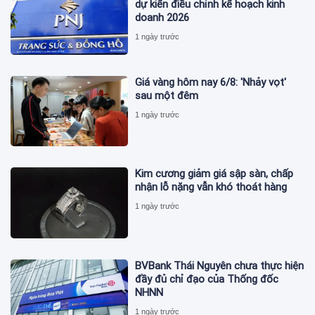
dự kiến điều chỉnh kế hoạch kinh
doanh 2026
1 ngày trước
Giá vàng hôm nay 6/8: 'Nhảy vọt'
sau một đêm
1 ngày trước
Kim cương giảm giá sập sàn, chấp
nhận lỗ nặng vẫn khó thoát hàng
1 ngày trước
BVBank Thái Nguyên chưa thực hiện
đầy đủ chỉ đạo của Thống đốc
NHNN
1 ngày trước