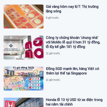
Giá vàng hôm nay 8/7: Thị trường
lặng sóng
9 giờ trước
Công ty chứng khoán 'chung nhà'
với MoMo lỗ quý II hơn 31 tỷ đồng,
lỗ lũy kế gần 181 tỷ đồng
11 giờ trước
Đồng SGD mạnh lên, hàng Việt có
thêm lợi thế tại Singapore
11 giờ trước
Honda lỗ 13 tỷ USD từ xe điện trong
hai năm tài chính