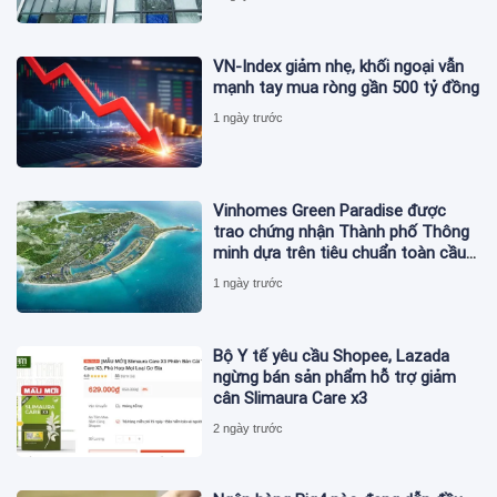
VN-Index giảm nhẹ, khối ngoại vẫn
mạnh tay mua ròng gần 500 tỷ đồng
1 ngày trước
Vinhomes Green Paradise được
trao chứng nhận Thành phố Thông
minh dựa trên tiêu chuẩn toàn cầu
ISO 37122
1 ngày trước
Bộ Y tế yêu cầu Shopee, Lazada
ngừng bán sản phẩm hỗ trợ giảm
cân Slimaura Care x3
2 ngày trước