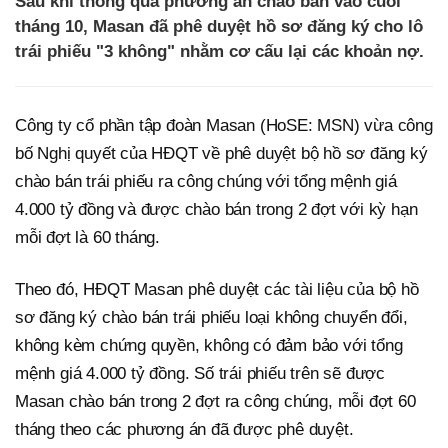
Sau khi thông qua phương án chào bán vào cuối
tháng 10, Masan đã phê duyệt hồ sơ đăng ký cho lô
trái phiếu "3 không" nhằm cơ cấu lại các khoản nợ.
Công ty cổ phần tập đoàn Masan (HoSE: MSN) vừa công
bố Nghị quyết của HĐQT về phê duyệt bộ hồ sơ đăng ký
chào bán trái phiếu ra công chúng với tổng mệnh giá
4.000 tỷ đồng và được chào bán trong 2 đợt với kỳ hạn
mỗi đợt là 60 tháng.
Theo đó, HĐQT Masan phê duyệt các tài liệu của bộ hồ
sơ đăng ký chào bán trái phiếu loại không chuyển đổi,
không kèm chứng quyền, không có đảm bảo với tổng
mệnh giá 4.000 tỷ đồng. Số trái phiếu trên sẽ được
Masan chào bán trong 2 đợt ra công chúng, mỗi đợt 60
tháng theo các phương án đã được phê duyệt.