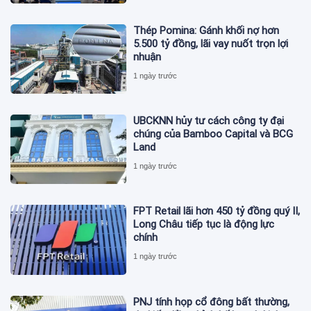
Thép Pomina: Gánh khối nợ hơn
5.500 tỷ đồng, lãi vay nuốt trọn lợi
nhuận
1 ngày trước
UBCKNN hủy tư cách công ty đại
chúng của Bamboo Capital và BCG
Land
1 ngày trước
FPT Retail lãi hơn 450 tỷ đồng quý II,
Long Châu tiếp tục là động lực
chính
1 ngày trước
PNJ tính họp cổ đông bất thường,