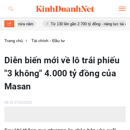
au nửa năm
Từ 130 lên gần 2.700 tỷ đồng - năng lực tài chính của 
Trang chủ
Tài chính - Đầu tư
Diễn biến mới về lô trái phiếu
"3 không" 4.000 tỷ đồng của
Masan
08:15 27/12/2022