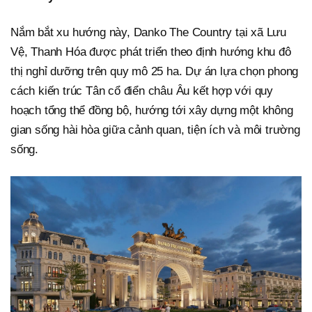
Nắm bắt xu hướng này, Danko The Country tại xã Lưu
Vệ, Thanh Hóa được phát triển theo định hướng khu đô
thị nghỉ dưỡng trên quy mô 25 ha. Dự án lựa chọn phong
cách kiến trúc Tân cổ điển châu Âu kết hợp với quy
hoạch tổng thể đồng bộ, hướng tới xây dựng một không
gian sống hài hòa giữa cảnh quan, tiện ích và môi trường
sống.