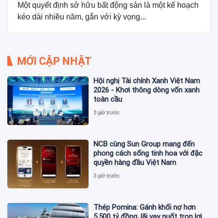
Một quyết định sở hữu bất động sản là một kế hoạch
kéo dài nhiều năm, gắn với kỳ vọng...
MỚI CẬP NHẬT
Hội nghị Tài chính Xanh Việt Nam
2026 - Khơi thông dòng vốn xanh
toàn cầu
3 giờ trước
NCB cùng Sun Group mang đến
phong cách sống tinh hoa với đặc
quyền hàng đầu Việt Nam
3 giờ trước
Thép Pomina: Gánh khối nợ hơn
5.500 tỷ đồng, lãi vay nuốt trọn lợi