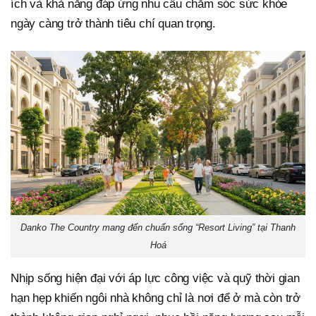
ích và khả năng đáp ứng nhu cầu chăm sóc sức khỏe
ngày càng trở thành tiêu chí quan trọng.
Danko The Country mang đến chuẩn sống “Resort Living” tại Thanh
Hoá
Nhịp sống hiện đại với áp lực công việc và quỹ thời gian
hạn hẹp khiến ngôi nhà không chỉ là nơi để ở mà còn trở