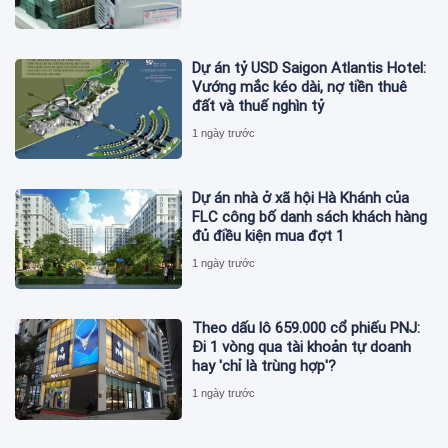
Dự án tỷ USD Saigon Atlantis Hotel:
Vướng mắc kéo dài, nợ tiền thuê
đất và thuế nghìn tỷ
1 ngày trước
Dự án nhà ở xã hội Hà Khánh của
FLC công bố danh sách khách hàng
đủ điều kiện mua đợt 1
1 ngày trước
Theo dấu lô 659.000 cổ phiếu PNJ:
Đi 1 vòng qua tài khoản tự doanh
hay 'chỉ là trùng hợp'?
1 ngày trước