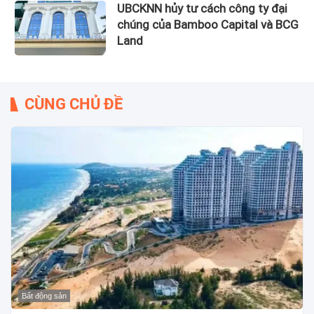
UBCKNN hủy tư cách công ty đại
chúng của Bamboo Capital và BCG
Land
CÙNG CHỦ ĐỀ
Bất động sản