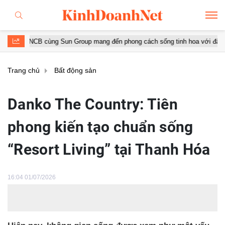
ùng Sun Group mang đến phong cách sống tinh hoa với đặc quyền hàng đầ
Trang chủ
Bất động sản
Danko The Country: Tiên
phong kiến tạo chuẩn sống
“Resort Living” tại Thanh Hóa
16:04 01/07/2026