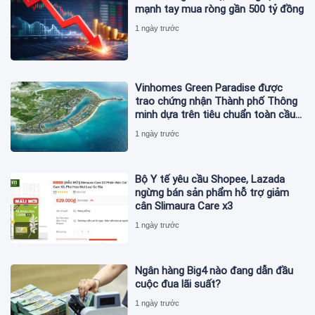
mạnh tay mua ròng gần 500 tỷ đồng
1 ngày trước
Vinhomes Green Paradise được
trao chứng nhận Thành phố Thông
minh dựa trên tiêu chuẩn toàn cầu
ISO 37122
1 ngày trước
Bộ Y tế yêu cầu Shopee, Lazada
ngừng bán sản phẩm hỗ trợ giảm
cân Slimaura Care x3
1 ngày trước
Ngân hàng Big4 nào đang dẫn đầu
cuộc đua lãi suất?
1 ngày trước