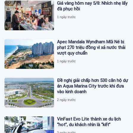
Giá vàng hôm nay 5/8: Nhích nhẹ lấy
đà phục hồi
1 ngày trước
Apec Mandala Wyndham Mũi Né bị
phạt 270 triệu đồng vì xả nước thải
vượt quy chuẩn
1 ngày trước
Đề nghị giải chấp hơn 530 căn hộ dự
án Aqua Marina City trước khi đưa
vào kinh doanh
2 ngày trước
VinFast Evo Lite thành xe du lịch
“hot”, du khách nhìn là “kết”
2 ngày trước