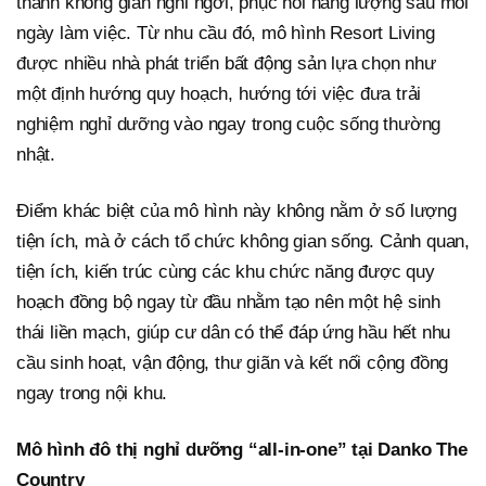
thành không gian nghỉ ngơi, phục hồi năng lượng sau mỗi
ngày làm việc. Từ nhu cầu đó, mô hình Resort Living
được nhiều nhà phát triển bất động sản lựa chọn như
một định hướng quy hoạch, hướng tới việc đưa trải
nghiệm nghỉ dưỡng vào ngay trong cuộc sống thường
nhật.
Điểm khác biệt của mô hình này không nằm ở số lượng
tiện ích, mà ở cách tổ chức không gian sống. Cảnh quan,
tiện ích, kiến trúc cùng các khu chức năng được quy
hoạch đồng bộ ngay từ đầu nhằm tạo nên một hệ sinh
thái liền mạch, giúp cư dân có thể đáp ứng hầu hết nhu
cầu sinh hoạt, vận động, thư giãn và kết nối cộng đồng
ngay trong nội khu.
Mô hình đô thị nghỉ dưỡng “all-in-one” tại Danko The
Country