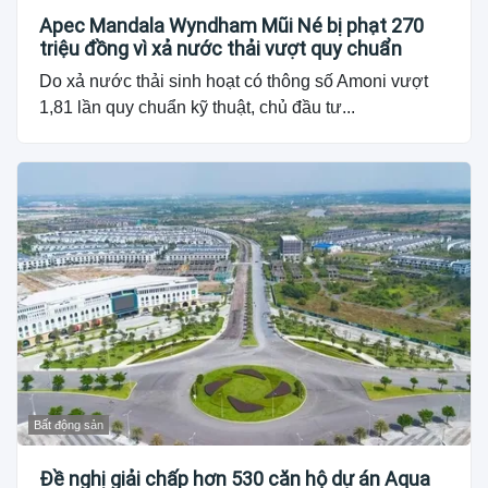
Apec Mandala Wyndham Mũi Né bị phạt 270
triệu đồng vì xả nước thải vượt quy chuẩn
Do xả nước thải sinh hoạt có thông số Amoni vượt
1,81 lần quy chuẩn kỹ thuật, chủ đầu tư...
Bất động sản
Đề nghị giải chấp hơn 530 căn hộ dự án Aqua