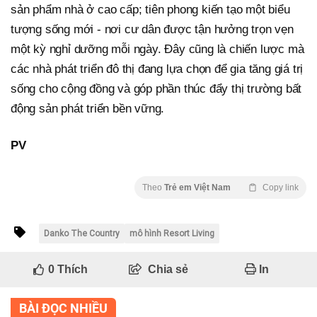
sản phẩm nhà ở cao cấp; tiên phong kiến tạo một biểu
tượng sống mới - nơi cư dân được tận hưởng trọn vẹn
một kỳ nghỉ dưỡng mỗi ngày. Đây cũng là chiến lược mà
các nhà phát triển đô thị đang lựa chọn để gia tăng giá trị
sống cho cộng đồng và góp phần thúc đẩy thị trường bất
động sản phát triển bền vững.
PV
Theo
Trẻ em Việt Nam
Copy link
Danko The Country
mô hình Resort Living
0
Thích
Chia sẻ
In
BÀI ĐỌC NHIỀU