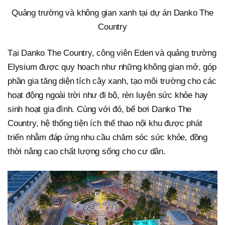
Quảng trường và không gian xanh tại dự án Danko The
Country
Tại Danko The Country, công viên Eden và quảng trường
Elysium được quy hoạch như những không gian mở, góp
phần gia tăng diện tích cây xanh, tạo môi trường cho các
hoạt động ngoài trời như đi bộ, rèn luyện sức khỏe hay
sinh hoạt gia đình. Cùng với đó, bể bơi Danko The
Country, hệ thống tiện ích thể thao nội khu được phát
triển nhằm đáp ứng nhu cầu chăm sóc sức khỏe, đồng
thời nâng cao chất lượng sống cho cư dân.