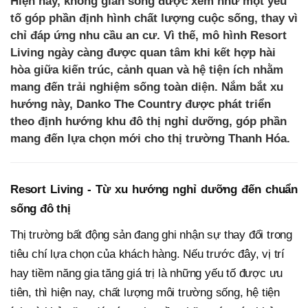
Hiện nay, không gian sống được xem như một yếu
tố góp phần định hình chất lượng cuộc sống, thay vì
chỉ đáp ứng nhu cầu an cư. Vì thế, mô hình Resort
Living ngày càng được quan tâm khi kết hợp hài
hòa giữa kiến trúc, cảnh quan và hệ tiện ích nhằm
mang đến trải nghiệm sống toàn diện. Nắm bắt xu
hướng này, Danko The Country được phát triển
theo định hướng khu đô thị nghỉ dưỡng, góp phần
mang đến lựa chọn mới cho thị trường Thanh Hóa.
Resort Living - Từ xu hướng nghỉ dưỡng đến chuẩn
sống đô thị
Thị trường bất động sản đang ghi nhận sự thay đổi trong
tiêu chí lựa chọn của khách hàng. Nếu trước đây, vị trí
hay tiềm năng gia tăng giá trị là những yếu tố được ưu
tiên, thì hiện nay, chất lượng môi trường sống, hệ tiện