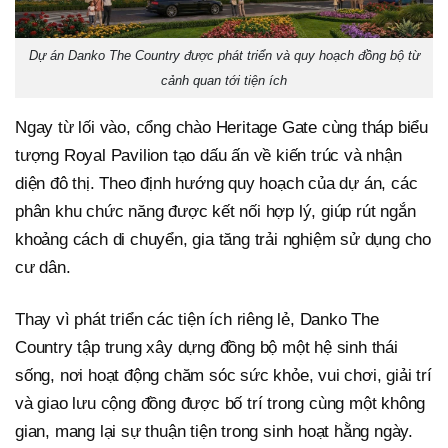
Dự án Danko The Country được phát triển và quy hoạch đồng bộ từ
cảnh quan tới tiện ích
Ngay từ lối vào, cổng chào Heritage Gate cùng tháp biểu
tượng Royal Pavilion tạo dấu ấn về kiến trúc và nhận
diện đô thị. Theo định hướng quy hoạch của dự án, các
phân khu chức năng được kết nối hợp lý, giúp rút ngắn
khoảng cách di chuyển, gia tăng trải nghiệm sử dụng cho
cư dân.
Thay vì phát triển các tiện ích riêng lẻ, Danko The
Country tập trung xây dựng đồng bộ một hệ sinh thái
sống, nơi hoạt động chăm sóc sức khỏe, vui chơi, giải trí
và giao lưu cộng đồng được bố trí trong cùng một không
gian, mang lại sự thuận tiện trong sinh hoạt hằng ngày.