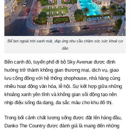
Bể bơi ngoài trời xanh mát, đáp ứng nhu cầu chăm sóc sức khoẻ cư
dân
Bên cạnh đó, tuyến phố đi bộ Sky Avenue được định
hướng trở thành không gian thương mại, dịch vụ, giao
lưu cộng đồng với hệ thống shophouse, nhà hàng cùng
nhiều hoạt động văn hóa, lễ hội. Sự kết hợp giữa những
khoảng xanh yên tĩnh và không gian sôi động tạo nên
nhịp điệu sống đa dạng, đa sắc màu cho khu đô thị.
Trong bối cảnh chất lượng sống được đặt lên hàng đầu,
Danko The Country được đánh giá là mang đến những