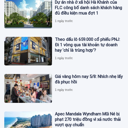
Dự án nhà ở xã hội Hà Khánh của
FLC công bố danh sách khách hàng
đủ điều kiện mua đợt 1
1 ngày trước
Theo dấu lô 659.000 cổ phiếu PNJ:
Đi 1 vòng qua tài khoản tự doanh
hay 'chỉ là trùng hợp'?
1 ngày trước
Giá vàng hôm nay 5/8: Nhích nhẹ lấy
đà phục hồi
1 ngày trước
Apec Mandala Wyndham Mũi Né bị
phạt 270 triệu đồng vì xả nước thải
vượt quy chuẩn