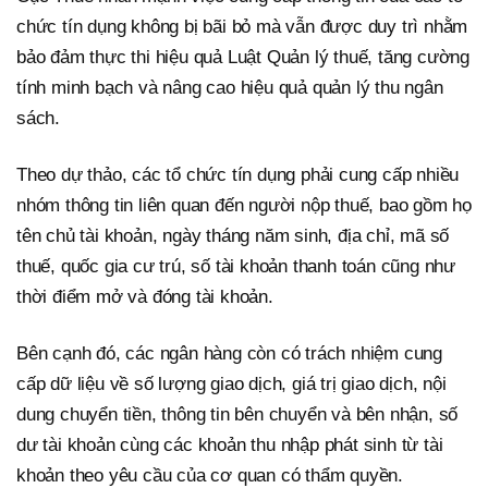
chức tín dụng không bị bãi bỏ mà vẫn được duy trì nhằm
bảo đảm thực thi hiệu quả Luật Quản lý thuế, tăng cường
tính minh bạch và nâng cao hiệu quả quản lý thu ngân
sách.
Theo dự thảo, các tổ chức tín dụng phải cung cấp nhiều
nhóm thông tin liên quan đến người nộp thuế, bao gồm họ
tên chủ tài khoản, ngày tháng năm sinh, địa chỉ, mã số
thuế, quốc gia cư trú, số tài khoản thanh toán cũng như
thời điểm mở và đóng tài khoản.
Bên cạnh đó, các ngân hàng còn có trách nhiệm cung
cấp dữ liệu về số lượng giao dịch, giá trị giao dịch, nội
dung chuyển tiền, thông tin bên chuyển và bên nhận, số
dư tài khoản cùng các khoản thu nhập phát sinh từ tài
khoản theo yêu cầu của cơ quan có thẩm quyền.