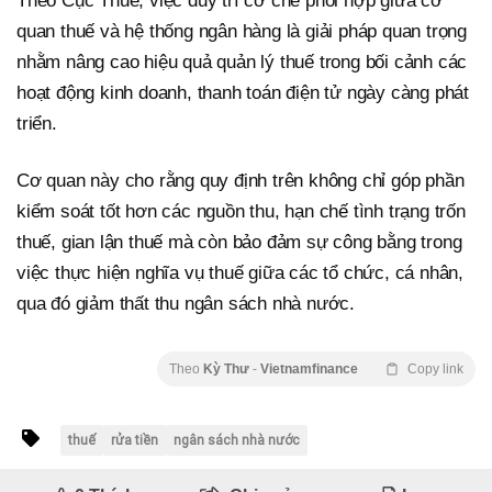
Theo Cục Thuế, việc duy trì cơ chế phối hợp giữa cơ
quan thuế và hệ thống ngân hàng là giải pháp quan trọng
nhằm nâng cao hiệu quả quản lý thuế trong bối cảnh các
hoạt động kinh doanh, thanh toán điện tử ngày càng phát
triển.
Cơ quan này cho rằng quy định trên không chỉ góp phần
kiểm soát tốt hơn các nguồn thu, hạn chế tình trạng trốn
thuế, gian lận thuế mà còn bảo đảm sự công bằng trong
việc thực hiện nghĩa vụ thuế giữa các tổ chức, cá nhân,
qua đó giảm thất thu ngân sách nhà nước.
Theo
Kỳ Thư
-
Vietnamfinance
Copy link
thuế
rửa tiền
ngân sách nhà nước