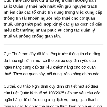
Cục Thuế cho biết dự thảo Nghị định hướng dẫn
Luật Quản lý thuế mới nhất vẫn giữ nguyên trách
nhiệm của các tổ chức tín dụng trong việc cung cấp
thông tin tài khoản người nộp thuế cho cơ quan
thuế, đồng thời phối hợp xử lý các giao dịch có dấu
hiệu bất thường nhằm phục vụ công tác quản lý
thuế và phòng chống gian lận.
Cục Thuế mới đây đã lên tiếng trước thông tin cho rằng
dự thảo nghị định mới có thể bãi bỏ quy định yêu cầu
ngân hàng cung cấp dữ liệu khách hàng cho cơ quan
thuế. Theo cơ quan này, nội dung trên không chính xác.
Cụ thể, dự thảo Nghị định quy định chi tiết một số điều
của Luật Quản lý thuế số 108/2025 tiếp tục yêu cầu các
ngân hàng, tổ chức cung ứng dịch vụ trung gian thanh
toán và các tổ chức thẻ quốc tế thực hiện nghĩa vụ cung