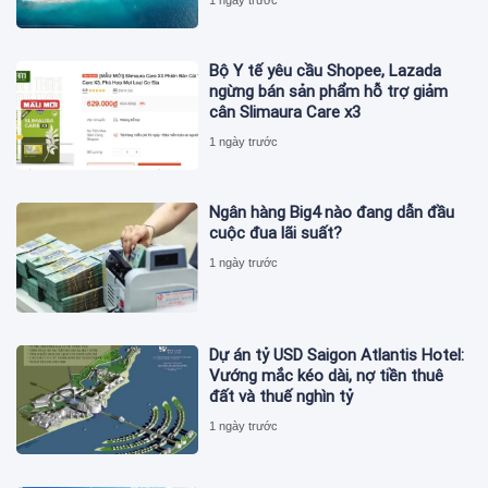
Bộ Y tế yêu cầu Shopee, Lazada
ngừng bán sản phẩm hỗ trợ giảm
cân Slimaura Care x3
1 ngày trước
Ngân hàng Big4 nào đang dẫn đầu
cuộc đua lãi suất?
1 ngày trước
Dự án tỷ USD Saigon Atlantis Hotel:
Vướng mắc kéo dài, nợ tiền thuê
đất và thuế nghìn tỷ
1 ngày trước