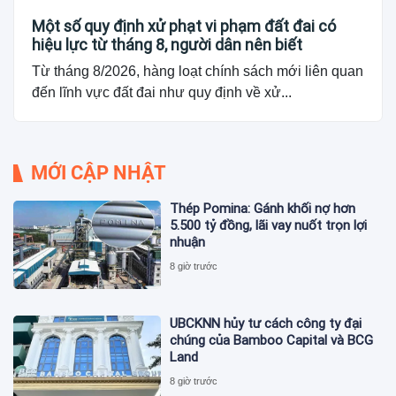
Một số quy định xử phạt vi phạm đất đai có
hiệu lực từ tháng 8, người dân nên biết
Từ tháng 8/2026, hàng loạt chính sách mới liên quan
đến lĩnh vực đất đai như quy định về xử...
MỚI CẬP NHẬT
Thép Pomina: Gánh khối nợ hơn
5.500 tỷ đồng, lãi vay nuốt trọn lợi
nhuận
8 giờ trước
UBCKNN hủy tư cách công ty đại
chúng của Bamboo Capital và BCG
Land
8 giờ trước