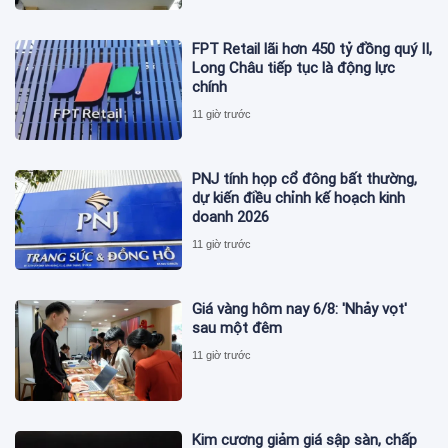
FPT Retail lãi hơn 450 tỷ đồng quý II,
Long Châu tiếp tục là động lực
chính
11 giờ trước
PNJ tính họp cổ đông bất thường,
dự kiến điều chỉnh kế hoạch kinh
doanh 2026
11 giờ trước
Giá vàng hôm nay 6/8: 'Nhảy vọt'
sau một đêm
11 giờ trước
Kim cương giảm giá sập sàn, chấp