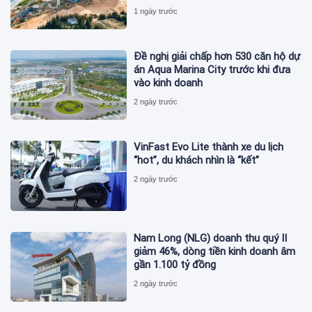
1 ngày trước
Đề nghị giải chấp hơn 530 căn hộ dự
án Aqua Marina City trước khi đưa
vào kinh doanh
2 ngày trước
VinFast Evo Lite thành xe du lịch
“hot”, du khách nhìn là “kết”
2 ngày trước
Nam Long (NLG) doanh thu quý II
giảm 46%, dòng tiền kinh doanh âm
gần 1.100 tỷ đồng
2 ngày trước