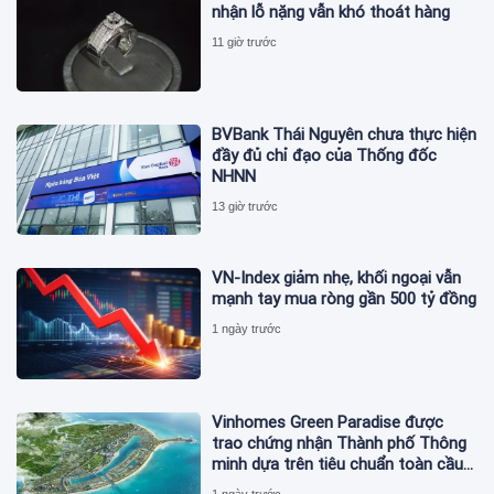
nhận lỗ nặng vẫn khó thoát hàng
11 giờ trước
BVBank Thái Nguyên chưa thực hiện
đầy đủ chỉ đạo của Thống đốc
NHNN
13 giờ trước
VN-Index giảm nhẹ, khối ngoại vẫn
mạnh tay mua ròng gần 500 tỷ đồng
1 ngày trước
Vinhomes Green Paradise được
trao chứng nhận Thành phố Thông
minh dựa trên tiêu chuẩn toàn cầu
ISO 37122
1 ngày trước