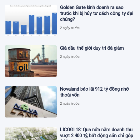
Golden Gate kinh doanh ra sao
trước khi bị hủy tư cách công ty đại
chúng?
2 ngày trước
Giá dầu thế giới duy trì đà giảm
2 ngày trước
Novaland báo lãi 912 tỷ đồng nhờ
thoái vốn
2 ngày trước
LICOGI 18: Qua nửa năm doanh thu
vượt 2.400 tỷ, bất động sản chỉ góp