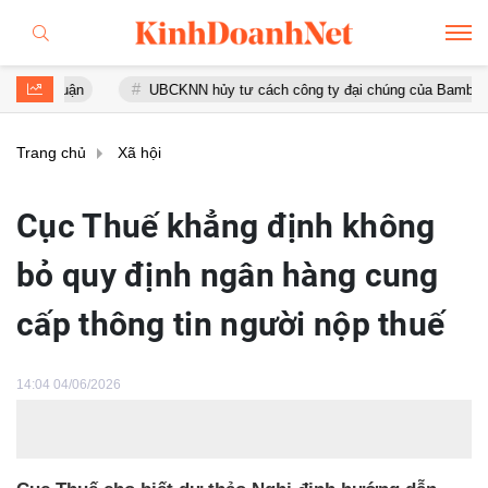
nhuận
UBCKNN hủy tư cách công ty đại chúng của Bamboo Capital
Trang chủ
Xã hội
Cục Thuế khẳng định không
bỏ quy định ngân hàng cung
cấp thông tin người nộp thuế
14:04 04/06/2026