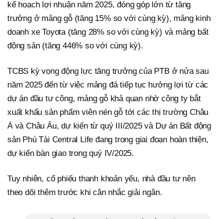
kế hoạch lợi nhuận năm 2025, đóng góp lớn từ tăng
trưởng ở mảng gỗ (tăng 15% so với cùng kỳ), mảng kinh
doanh xe Toyota (tăng 28% so với cùng kỳ) và mảng bất
động sản (tăng 446% so với cùng kỳ).
TCBS kỳ vọng động lực tăng trưởng của PTB ở nửa sau
năm 2025 đến từ việc mảng đá tiếp tục hưởng lợi từ các
dự án đầu tư công, mảng gỗ khả quan nhờ công ty bắt
xuất khẩu sản phẩm viên nén gỗ tới các thị trường Châu
Á và Châu Âu, dự kiến từ quý III/2025 và Dự án Bất động
sản Phú Tài Central Life đang trong giai đoạn hoàn thiện,
dự kiến bàn giao trong quý IV/2025.
Tuy nhiên, cổ phiếu thanh khoản yếu, nhà đầu tư nên
theo dõi thêm trước khi cân nhắc giải ngân.