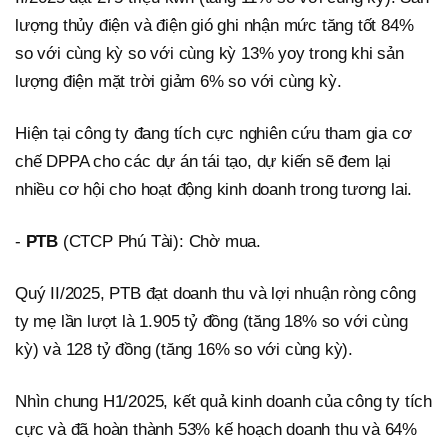
lượng thủy điện và điện gió ghi nhận mức tăng tốt 84%
so với cùng kỳ so với cùng kỳ 13% yoy trong khi sản
lượng điện mặt trời giảm 6% so với cùng kỳ.
Hiện tại công ty đang tích cực nghiên cứu tham gia cơ
chế DPPA cho các dự án tái tạo, dự kiến sẽ đem lại
nhiều cơ hội cho hoạt động kinh doanh trong tương lai.
-
PTB
(CTCP Phú Tài): Chờ mua.
Quý II/2025, PTB đạt doanh thu và lợi nhuận ròng công
ty mẹ lần lượt là 1.905 tỷ đồng (tăng 18% so với cùng
kỳ) và 128 tỷ đồng (tăng 16% so với cùng kỳ).
Nhìn chung H1/2025, kết quả kinh doanh của công ty tích
cực và đã hoàn thành 53% kế hoạch doanh thu và 64%