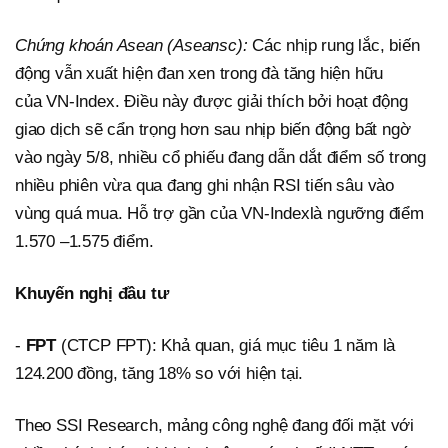
Chứng khoán Asean (Aseansc):
Các nhịp rung lắc, biến
động vẫn xuất hiện đan xen trong đà tăng hiện hữu
của VN-Index. Điều này được giải thích bởi hoạt động
giao dịch sẽ cẩn trọng hơn sau nhịp biến động bất ngờ
vào ngày 5/8, nhiều cổ phiếu đang dẫn dắt điểm số trong
nhiều phiên vừa qua đang ghi nhận RSI tiến sâu vào
vùng quá mua. Hỗ trợ gần của VN-Indexlà ngưỡng điểm
1.570 –1.575 điểm.
Khuyến nghị đầu tư
-
FPT
(CTCP FPT): Khả quan, giá mục tiêu 1 năm là
124.200 đồng, tăng 18% so với hiện tại.
Theo SSI Research, mảng công nghệ đang đối mặt với