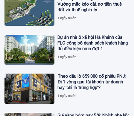
Vướng mắc kéo dài, nợ tiền thuê
đất và thuế nghìn tỷ
1 ngày trước
Dự án nhà ở xã hội Hà Khánh của
FLC công bố danh sách khách hàng
đủ điều kiện mua đợt 1
1 ngày trước
Theo dấu lô 659.000 cổ phiếu PNJ:
Đi 1 vòng qua tài khoản tự doanh
hay 'chỉ là trùng hợp'?
1 ngày trước
Giá vàng hôm nay 5/8: Nhích nhẹ lấy
đà phục hồi
1 ngày trước