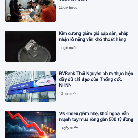
11 giờ trước
Kim cương giảm giá sập sàn, chấp
nhận lỗ nặng vẫn khó thoát hàng
11 giờ trước
BVBank Thái Nguyên chưa thực hiện
đầy đủ chỉ đạo của Thống đốc
NHNN
13 giờ trước
VN-Index giảm nhẹ, khối ngoại vẫn
mạnh tay mua ròng gần 500 tỷ đồng
1 ngày trước