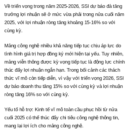
Về triển vọng trong năm 2025-2026, SSI dự báo đà tăng
trưởng lợi nhuận sẽ ở mức vừa phải trong nửa cuối năm
2025, với lợi nhuận ròng tăng khoảng 15-16% so với
cùng kỳ.
Mảng công nghệ nhiều khả năng tiếp tục chịu áp lực do
tình hình giá trị hợp đồng ký mới hiện tại yếu. Tuy nhiên,
mảng viễn thông được kỳ vọng tiếp tục là động lực chính
thúc đẩy lợi nhuận ngắn hạn. Trong bối cảnh các thách
thức vĩ mô còn tiếp diễn, vì vậy với triển vọng 2026, SSI
dự báo doanh thu tăng 15% so với cùng kỳ và lợi nhuận
ròng tăng 16% so với cùng kỳ.
Yếu tố hỗ trợ: Kinh tế vĩ mô toàn cầu phục hồi từ nửa
cuối 2025 có thể thúc đẩy chi tiêu công nghệ thông tin,
mang lại lợi ích cho mảng công nghệ.