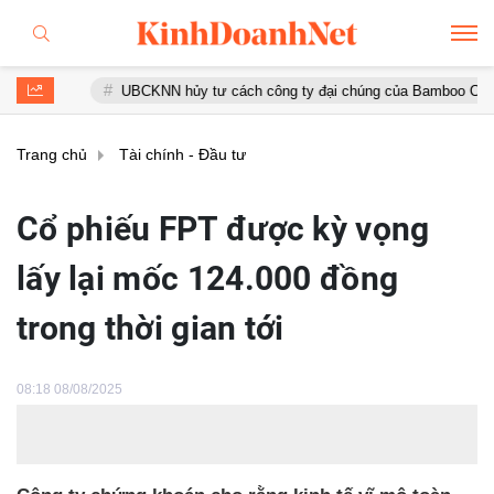
UBCKNN hủy tư cách công ty đại chúng của Bamboo Capital và BC
Trang chủ
Tài chính - Đầu tư
Cổ phiếu FPT được kỳ vọng
lấy lại mốc 124.000 đồng
trong thời gian tới
08:18 08/08/2025