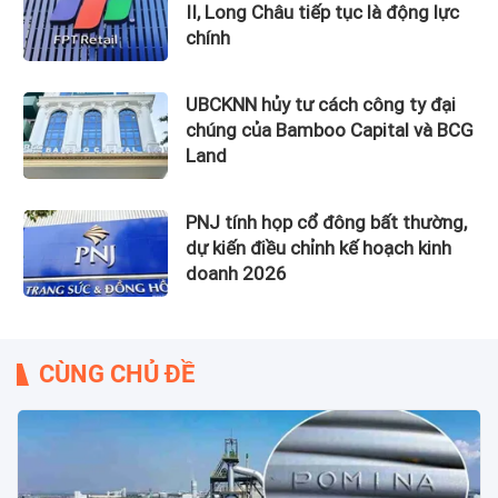
II, Long Châu tiếp tục là động lực
chính
UBCKNN hủy tư cách công ty đại
chúng của Bamboo Capital và BCG
Land
PNJ tính họp cổ đông bất thường,
dự kiến điều chỉnh kế hoạch kinh
doanh 2026
CÙNG CHỦ ĐỀ