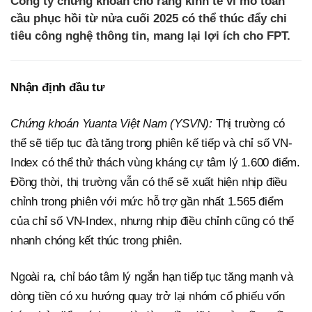
Công ty chứng khoán cho rằng kinh tế vĩ mô toàn
cầu phục hồi từ nửa cuối 2025 có thể thúc đẩy chi
tiêu công nghệ thông tin, mang lại lợi ích cho FPT.
Nhận định đầu tư
Chứng khoán
Yuanta Việt Nam (YSVN):
Thị trường có
thể sẽ tiếp tục đà tăng trong phiên kế tiếp và chỉ số VN-
Index có thể thử thách vùng kháng cự tâm lý 1.600 điểm.
Đồng thời, thị trường vẫn có thể sẽ xuất hiện nhịp điều
chỉnh trong phiên với mức hỗ trợ gần nhất 1.565 điểm
của chỉ số VN-Index, nhưng nhịp điều chỉnh cũng có thể
nhanh chóng kết thúc trong phiên.
Ngoài ra, chỉ báo tâm lý ngắn hạn tiếp tục tăng mạnh và
dòng tiền có xu hướng quay trở lại nhóm cổ phiếu vốn