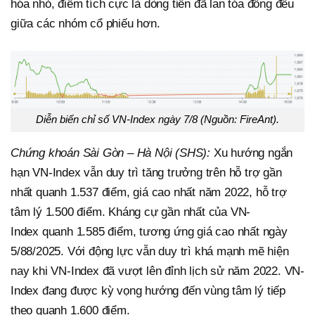
hóa nhỏ, điểm tích cực là dòng tiền đã lan tỏa đồng đều
giữa các nhóm cổ phiếu hơn.
Diễn biến chỉ số VN-Index ngày 7/8 (Nguồn: FireAnt).
Chứng khoán Sài Gòn – Hà Nội (SHS):
Xu hướng ngắn
hạn VN-Index vẫn duy trì tăng trưởng trên hỗ trợ gần
nhất quanh 1.537 điểm, giá cao nhất năm 2022, hỗ trợ
tâm lý 1.500 điểm. Kháng cự gần nhất của VN-
Index quanh 1.585 điểm, tương ứng giá cao nhất ngày
5/88/2025. Với động lực vẫn duy trì khá mạnh mẽ hiện
nay khi VN-Index đã vượt lên đỉnh lịch sử năm 2022. VN-
Index đang được kỳ vọng hướng đến vùng tâm lý tiếp
theo quanh 1.600 điểm.