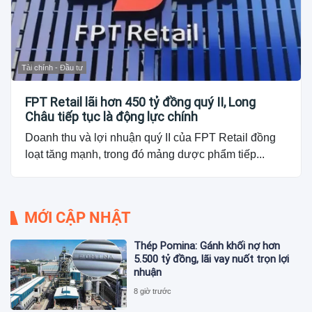
Tài chính - Đầu tư
FPT Retail lãi hơn 450 tỷ đồng quý II, Long
Châu tiếp tục là động lực chính
Doanh thu và lợi nhuận quý II của FPT Retail đồng
loạt tăng mạnh, trong đó mảng dược phẩm tiếp...
MỚI CẬP NHẬT
Thép Pomina: Gánh khối nợ hơn
5.500 tỷ đồng, lãi vay nuốt trọn lợi
nhuận
8 giờ trước