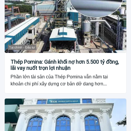
Tài chính - Đầu tư
Thép Pomina: Gánh khối nợ hơn 5.500 tỷ đồng,
lãi vay nuốt trọn lợi nhuận
Phần lớn tài sản của Thép Pomina vẫn nằm tại
khoản chi phí xây dựng cơ bản dở dang hơn...