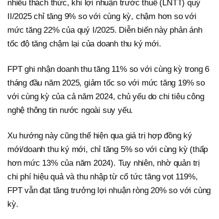
nhiều thách thức, khi lợi nhuận trước thuế (LNTT) quý
II/2025 chỉ tăng 9% so với cùng kỳ, chậm hơn so với
mức tăng 22% của quý I/2025. Diễn biến này phản ánh
tốc độ tăng chậm lại của doanh thu ký mới.
FPT ghi nhận doanh thu tăng 11% so với cùng kỳ trong 6
tháng đầu năm 2025, giảm tốc so với mức tăng 19% so
với cùng kỳ của cả năm 2024, chủ yếu do chi tiêu công
nghệ thông tin nước ngoài suy yếu.
Xu hướng này cũng thể hiện qua giá trị hợp đồng ký
mới/doanh thu ký mới, chỉ tăng 5% so với cùng kỳ (thấp
hơn mức 13% của năm 2024). Tuy nhiên, nhờ quản trị
chi phí hiệu quả và thu nhập từ cổ tức tăng vọt 119%,
FPT vẫn đạt tăng trưởng lợi nhuận ròng 20% so với cùng
kỳ.