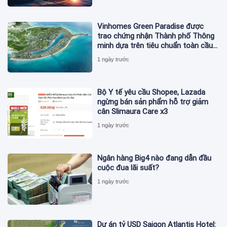
Vinhomes Green Paradise được
trao chứng nhận Thành phố Thông
minh dựa trên tiêu chuẩn toàn cầu
ISO 37122
1 ngày trước
Bộ Y tế yêu cầu Shopee, Lazada
ngừng bán sản phẩm hỗ trợ giảm
cân Slimaura Care x3
1 ngày trước
Ngân hàng Big4 nào đang dẫn đầu
cuộc đua lãi suất?
1 ngày trước
Dự án tỷ USD Saigon Atlantis Hotel: