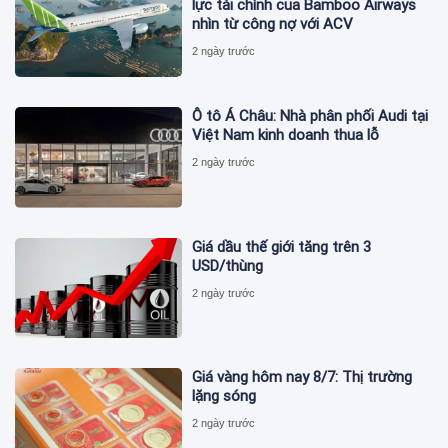
lực tài chính của Bamboo Airways
nhìn từ công nợ với ACV
2 ngày trước
Ô tô Á Châu: Nhà phân phối Audi tại
Việt Nam kinh doanh thua lỗ
2 ngày trước
Giá dầu thế giới tăng trên 3
USD/thùng
2 ngày trước
Giá vàng hôm nay 8/7: Thị trường
lặng sóng
2 ngày trước