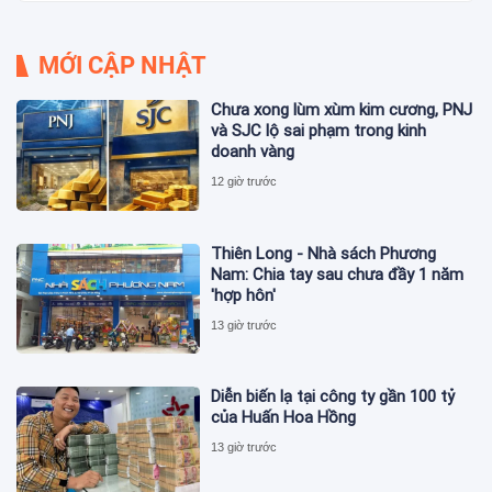
MỚI CẬP NHẬT
Chưa xong lùm xùm kim cương, PNJ
và SJC lộ sai phạm trong kinh
doanh vàng
12 giờ trước
Thiên Long - Nhà sách Phương
Nam: Chia tay sau chưa đầy 1 năm
'hợp hôn'
13 giờ trước
Diễn biến lạ tại công ty gần 100 tỷ
của Huấn Hoa Hồng
13 giờ trước