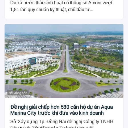
Do xả nước thải sinh hoạt có thông số Amoni vượt
1,81 lần quy chuẩn kỹ thuật, chủ đầu tư...
Bất động sản
Đề nghị giải chấp hơn 530 căn hộ dự án Aqua
Marina City trước khi đưa vào kinh doanh
Sở Xây dựng Tp. Đồng Nai đề nghị Công ty TNHH