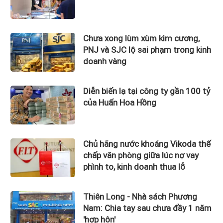
Chưa xong lùm xùm kim cương,
PNJ và SJC lộ sai phạm trong kinh
doanh vàng
Diễn biến lạ tại công ty gần 100 tỷ
của Huấn Hoa Hồng
Chủ hãng nước khoáng Vikoda thế
chấp văn phòng giữa lúc nợ vay
phình to, kinh doanh thua lỗ
Thiên Long - Nhà sách Phương
Nam: Chia tay sau chưa đầy 1 năm
'hợp hôn'