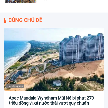
CÙNG CHỦ ĐỀ
Bất động sản
Apec Mandala Wyndham Mũi Né bị phạt 270
triệu đồng vì xả nước thải vượt quy chuẩn