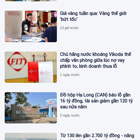
Giá vàng tuần qua: Vàng thế giới
'bứt tốc'
13 giờ trước
Chủ hãng nước khoáng Vikoda thế
chấp văn phòng giữa lúc nợ vay
phình to, kinh doanh thua lỗ
1 ngày trước
Đồ hộp Hạ Long (CAN) báo lỗ gần
16 tỷ đồng, tài sản giảm gần 120 tỷ
sau nửa năm
2 ngày trước
Từ 130 lên gần 2.700 tỷ đồng - năng