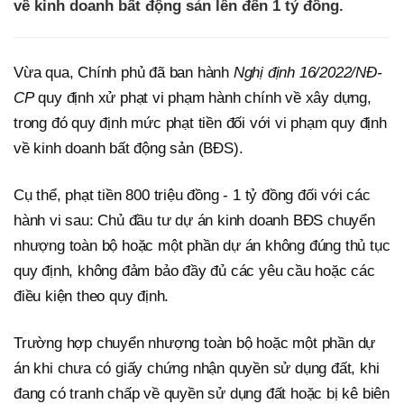
về kinh doanh bất động sản lên đến 1 tỷ đồng.
Vừa qua, Chính phủ đã ban hành
Nghị định 16/2022/NĐ-
CP
quy định xử phạt vi phạm hành chính về xây dựng,
trong đó quy định mức phạt tiền đối với vi phạm quy định
về kinh doanh bất động sản (BĐS).
Cụ thể, phạt tiền 800 triệu đồng - 1 tỷ đồng đối với các
hành vi sau: Chủ đầu tư dự án kinh doanh BĐS chuyển
nhượng toàn bộ hoặc một phần dự án không đúng thủ tục
quy định, không đảm bảo đầy đủ các yêu cầu hoặc các
điều kiện theo quy định.
Trường hợp chuyển nhượng toàn bộ hoặc một phần dự
án khi chưa có giấy chứng nhận quyền sử dụng đất, khi
đang có tranh chấp về quyền sử dụng đất hoặc bị kê biên