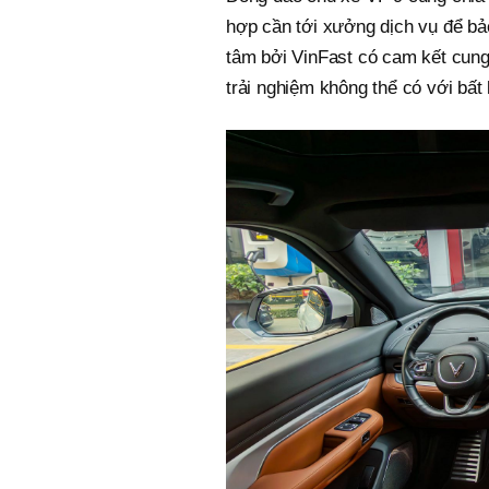
hợp cần tới xưởng dịch vụ để b
tâm bởi VinFast có cam kết cung 
trải nghiệm không thể có với bất 