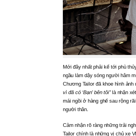
Mới đây nhất phải kể tới phù t
ngầu làm dậy sóng người hâm mộ.
Chương Tailor đã khoe hình ảnh 
vì đã có ‘Bạn’ bên tôi”
là nhận xé
mái ngồi ở hàng ghế sau rộng rãi
người thân.
Cảm nhận rõ ràng những trải ng
Tailor chính là những vị chủ xe