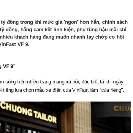
5 tỷ đồng trong khi mức giá 'ngon' hơn hẳn, chính sách
tỷ đồng, hãng cam kết linh kiện, phụ tùng hậu mãi chỉ
o nhiều khách hàng đang muốn nhanh tay chớp cơ hội
VinFast VF 9.
g VF 9”
m sóng trên nhiều trang mạng xã hội, đặc biệt là khi ngày
 tiếng lựa chọn mẫu xe điện của VinFast làm “của riêng”.