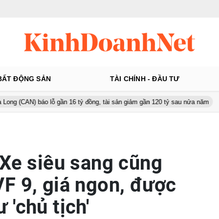
BẤT ĐỘNG SẢN
TÀI CHÍNH - ĐẦU TƯ
báo lỗ gần 16 tỷ đồng, tài sản giảm gần 120 tỷ sau nửa năm
Từ 13
 Xe siêu sang cũng
F 9, giá ngon, được
'chủ tịch'