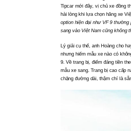
Tipcar mới đây, vị chủ xe đồng th
hài lòng khi lựa chọn hãng xe V
option hiện đại như VF 9 thường 
sang vào Việt Nam cũng không t
Lý giải cụ thể, anh Hoàng cho ha
nhưng hiếm mẫu xe nào có không
9. Về trang bị, điểm đáng tiền th
mẫu xe sang. Trang bị cao cấp nà
chặng đường dài, thậm chí là sẵn