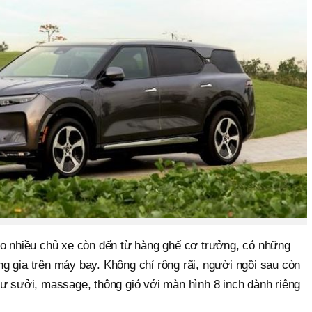
eo nhiều chủ xe còn đến từ hàng ghế cơ trưởng, có những
g gia trên máy bay. Không chỉ rộng rãi, người ngồi sau còn
hư sưởi, massage, thông gió với màn hình 8 inch dành riêng