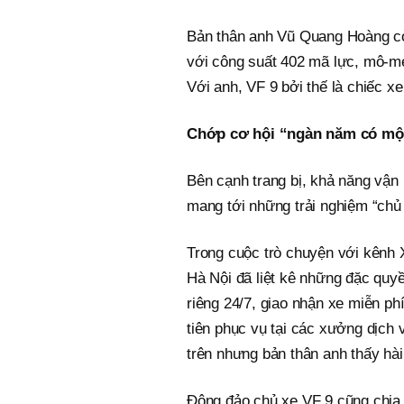
Bản thân anh Vũ Quang Hoàng cò
với công suất 402 mã lực, mô-me
Với anh, VF 9 bởi thế là chiếc xe 
Chớp cơ hội “ngàn năm có mộ
Bên cạnh trang bị, khả năng vận 
mang tới những trải nghiệm “chủ
Trong cuộc trò chuyện với kênh X
Hà Nội đã liệt kê những đặc qu
riêng 24/7, giao nhận xe miễn ph
tiên phục vụ tại các xưởng dịch
trên nhưng bản thân anh thấy hài
Đông đảo chủ xe VF 9 cũng chia