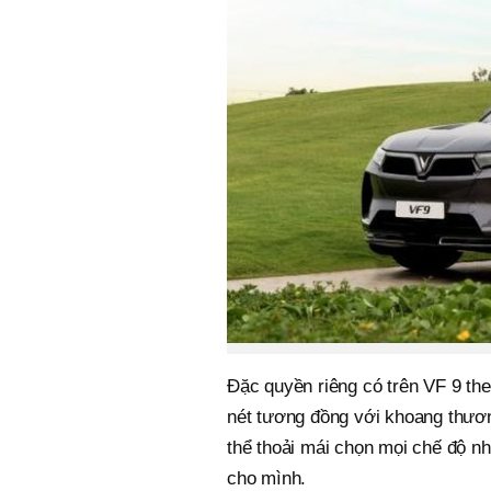
Đặc quyền riêng có trên VF 9 th
nét tương đồng với khoang thươn
thể thoải mái chọn mọi chế độ n
cho mình.