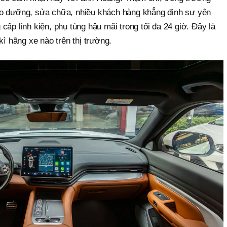
ảo dưỡng, sửa chữa, nhiều khách hàng khẳng định sự yên
cấp linh kiện, phụ tùng hậu mãi trong tối đa 24 giờ. Đây là
kì hãng xe nào trên thị trường.