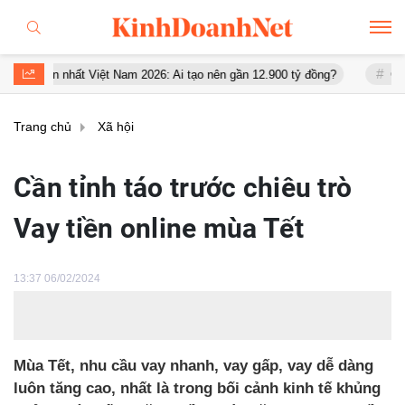
h lớn nhất Việt Nam 2026: Ai tạo nên gần 12.900 tỷ đồng?
GPBank r
Trang chủ
Xã hội
Cần tỉnh táo trước chiêu trò
Vay tiền online mùa Tết
13:37 06/02/2024
Mùa Tết, nhu cầu vay nhanh, vay gấp, vay dễ dàng
luôn tăng cao, nhất là trong bối cảnh kinh tế khủng