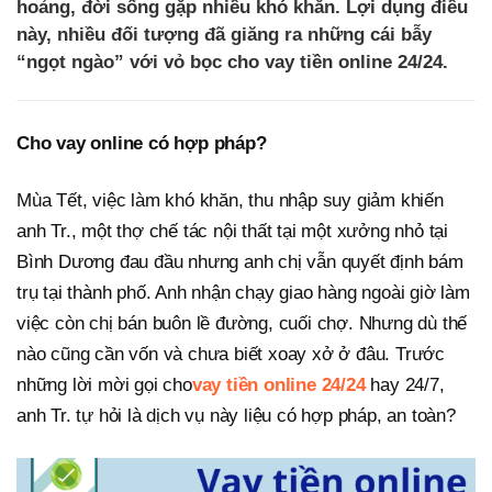
hoảng, đời sống gặp nhiều khó khăn. Lợi dụng điều
này, nhiều đối tượng đã giăng ra những cái bẫy
“ngọt ngào” với vỏ bọc cho vay tiền online 24/24.
Cho vay online có hợp pháp?
Mùa Tết, việc làm khó khăn, thu nhập suy giảm khiến
anh Tr., một thợ chế tác nội thất tại một xưởng nhỏ tại
Bình Dương đau đầu nhưng anh chị vẫn quyết định bám
trụ tại thành phố. Anh nhận chạy giao hàng ngoài giờ làm
việc còn chị bán buôn lề đường, cuối chợ. Nhưng dù thế
nào cũng cần vốn và chưa biết xoay xở ở đâu. Trước
những lời mời gọi cho
vay tiền online 24/24
hay 24/7,
anh Tr. tự hỏi là dịch vụ này liệu có hợp pháp, an toàn?