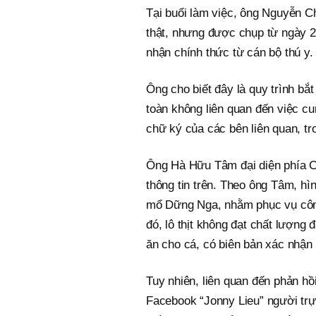
Tại buổi làm việc, ông Nguyễn C
thật, nhưng được chụp từ ngày 26
nhận chính thức từ cán bộ thú y.
Ông cho biết đây là quy trình b
toàn không liên quan đến việc cun
chữ ký của các bên liên quan, tr
Ông Hà Hữu Tâm đại diện phía C
thông tin trên. Theo ông Tâm, hì
mổ Dững Nga, nhằm phục vụ công
đó, lô thịt không đạt chất lượng
ăn cho cá, có biên bản xác nhận 
Tuy nhiên, liên quan đến phản hồ
Facebook “Jonny Lieu” người trự