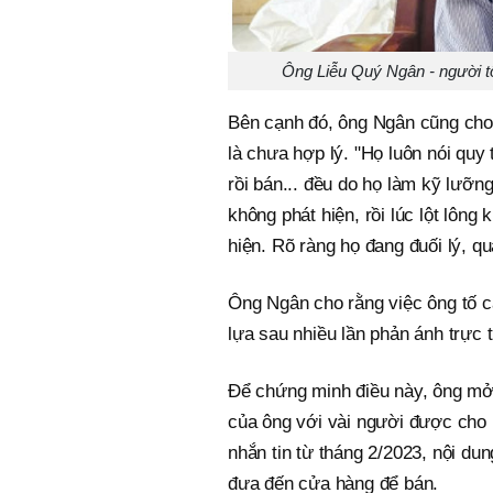
Ông Liễu Quý Ngân - người tố 
Bên cạnh đó, ông Ngân cũng cho 
là chưa hợp lý. "Họ luôn nói quy 
rồi bán... đều do họ làm kỹ lưỡn
không phát hiện, rồi lúc lột lông
hiện. Rõ ràng họ đang đuối lý, q
Ông Ngân cho rằng việc ông tố c
lựa sau nhiều lần phản ánh trực 
Để chứng minh điều này, ông mở t
của ông với vài người được cho 
nhắn tin từ tháng 2/2023, nội dung
đưa đến cửa hàng để bán.