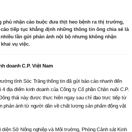
ng phủ nhận cáo buộc đưa thịt heo bệnh ra thị trường,
cáo tiếp tục khẳng định những thông tin ông chia sẻ là
ã nhiều lần gửi phản ánh nội bộ nhưng không nhận
khai vụ việc.
inh doanh C.P. Việt Nam
rường tỉnh Sóc Trăng thông tin đã gửi báo cáo nhanh đến
ại 4 địa điểm kinh doanh của Công ty Cổ phần Chăn nuôi C.P.
ộng thái này được thực hiện ngay sau chỉ đạo trực tiếp từ
ến phản ánh từ người dân về chất lượng sản phẩm động vật
i diện Sở Nông nghiệp và Môi trường, Phòng Cảnh sát Kinh