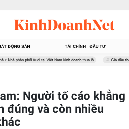
BẤT ĐỘNG SẢN
TÀI CHÍNH - ĐẦU TƯ
 phối Audi tại Việt Nam kinh doanh thua lỗ
Giá dầu thế giới tăng 
Nam: Người tố cáo khẳng
in đúng và còn nhiều
khác