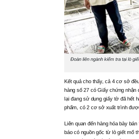
Đoàn liên ngành kiểm tra tại lò 
Kết quả cho thấy, cả 4 cơ sở đều
hàng số 27 có Giấy chứng nhận đ
lại đang sử dụng giấy tờ đã hết 
phẩm, có 2 cơ sở xuất trình được
Liên quan đến hàng hóa bày bán 
báo có nguồn gốc từ lò giết mổ t