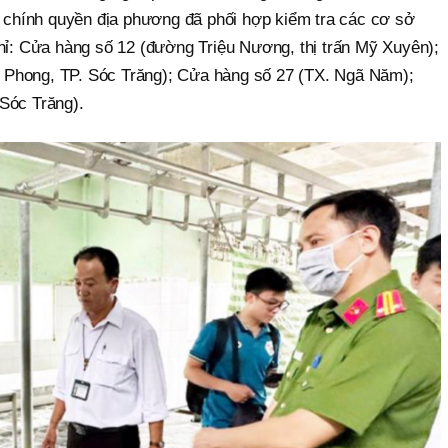
và chính quyền địa phương đã phối hợp kiểm tra các cơ sở
chỉ: Cửa hàng số 12 (đường Triệu Nương, thị trấn Mỹ Xuyên);
Phong, TP. Sóc Trăng); Cửa hàng số 27 (TX. Ngã Năm);
Sóc Trăng).