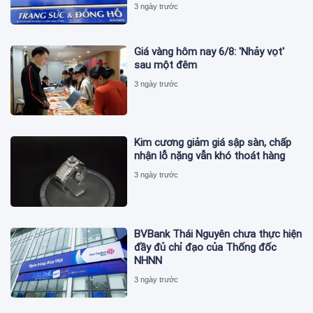
3 ngày trước
Giá vàng hôm nay 6/8: 'Nhảy vọt'
sau một đêm
3 ngày trước
Kim cương giảm giá sập sàn, chấp
nhận lỗ nặng vẫn khó thoát hàng
3 ngày trước
BVBank Thái Nguyên chưa thực hiện
đầy đủ chỉ đạo của Thống đốc
NHNN
3 ngày trước