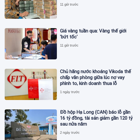
11 giờ trước
Giá vàng tuần qua: Vàng thế giới
'bứt tốc'
11 giờ trước
Chủ hãng nước khoáng Vikoda thế
chấp văn phòng giữa lúc nợ vay
phình to, kinh doanh thua lỗ
1 ngày trước
Đồ hộp Hạ Long (CAN) báo lỗ gần
16 tỷ đồng, tài sản giảm gần 120 tỷ
sau nửa năm
2 ngày trước