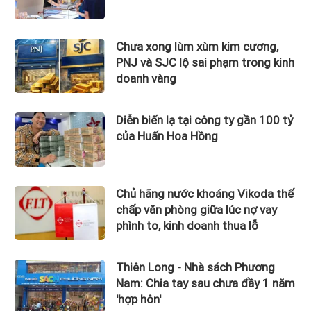
Chưa xong lùm xùm kim cương,
PNJ và SJC lộ sai phạm trong kinh
doanh vàng
Diễn biến lạ tại công ty gần 100 tỷ
của Huấn Hoa Hồng
Chủ hãng nước khoáng Vikoda thế
chấp văn phòng giữa lúc nợ vay
phình to, kinh doanh thua lỗ
Thiên Long - Nhà sách Phương
Nam: Chia tay sau chưa đầy 1 năm
'hợp hôn'