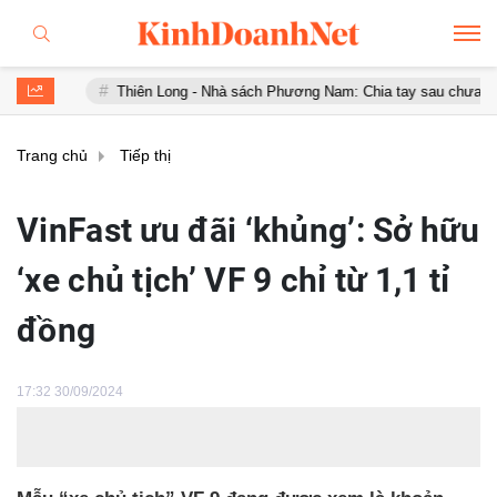
Thiên Long - Nhà sách Phương Nam: Chia tay sau chưa đầy 1 năm 'hợp
Trang chủ
Tiếp thị
VinFast ưu đãi ‘khủng’: Sở hữu
‘xe chủ tịch’ VF 9 chỉ từ 1,1 tỉ
đồng
17:32 30/09/2024