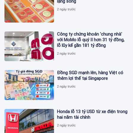
lặng sóng
2 ngày trước
Công ty chứng khoán 'chung nhà'
với MoMo lỗ quý II hơn 31 tỷ đồng,
lỗ lũy kế gần 181 tỷ đồng
2 ngày trước
Đồng SGD mạnh lên, hàng Việt có
thêm lợi thế tại Singapore
2 ngày trước
Honda lỗ 13 tỷ USD từ xe điện trong
hai năm tài chính
2 ngày trước