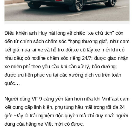
Điều khiến anh Huy hài lòng về chiếc “xe chủ tịch” còn
đến từ chính sách chăm sóc “hạng thương gia”, như cam
kết giá mua lại xe và hỗ trợ đổi xe cũ lấy xe mới khi có
nhu cầu; có hotline chăm sóc riêng 24/7; được giao nhận
xe miễn phí theo yêu cầu khi cần xử lý, bảo dưỡng;
được ưu tiên phục vụ tại các xưởng dịch vụ trên toàn
quốc…
Người dùng VF 9 càng yên tâm hơn nữa khi VinFast cam
kết cung cấp linh kiện, phụ tùng hậu mãi trong tối đa 24
giờ. Đây là trải nghiệm độc quyền mà chỉ duy nhất người
dùng của hãng xe Việt mới có được.