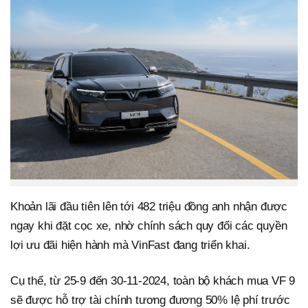
Khoản lãi đầu tiên lên tới 482 triệu đồng anh nhận được
ngay khi đặt cọc xe, nhờ chính sách quy đổi các quyền
lợi ưu đãi hiện hành mà VinFast đang triển khai.
Cụ thể, từ 25-9 đến 30-11-2024, toàn bộ khách mua VF 9
sẽ được hỗ trợ tài chính tương đương 50% lệ phí trước