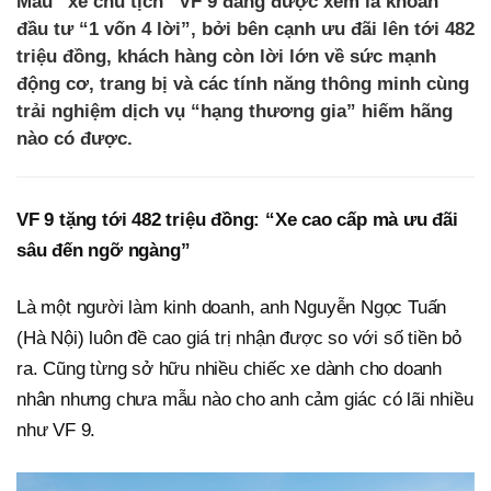
Mẫu “xe chủ tịch” VF 9 đang được xem là khoản
đầu tư “1 vốn 4 lời”, bởi bên cạnh ưu đãi lên tới 482
triệu đồng, khách hàng còn lời lớn về sức mạnh
động cơ, trang bị và các tính năng thông minh cùng
trải nghiệm dịch vụ “hạng thương gia” hiếm hãng
nào có được.
VF 9 tặng tới 482 triệu đồng: “Xe cao cấp mà ưu đãi
sâu đến ngỡ ngàng”
Là một người làm kinh doanh, anh Nguyễn Ngọc Tuấn
(Hà Nội) luôn đề cao giá trị nhận được so với số tiền bỏ
ra. Cũng từng sở hữu nhiều chiếc xe dành cho doanh
nhân nhưng chưa mẫu nào cho anh cảm giác có lãi nhiều
như VF 9.