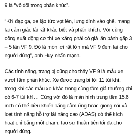
9 là “vô đối trong phân khúc”.
“Khi đạp ga, xe lập tức vọt lên, lưng dính vào ghế, mang
lại cảm giác lái rất khác biệt và phấn khích. Với cùng
công suất động cơ thì xe xăng phải có giá lăn bánh gấp 3
– 5 lần VF 9. Đó là món lợi rất lớn mà VF 9 đem lại cho
người dùng”, anh Huy nhấn mạnh.
Các tính năng, trang bị cũng cho thấy VF 9 là mẫu xe
vượt tầm phân khúc. Xe được trang bị tới 11 túi khí,
trong khi các mẫu xe khác trong cùng tầm giá thường chỉ
có 6-7 túi khí… Cùng với đó là màn hình trung tâm 15,6
inch có thể điều khiển bằng cảm ứng hoặc giọng nói và
loạt tính năng hỗ trợ lái nâng cao (ADAS) có thể kích
hoạt chỉ bằng một chạm, tạo sự thuận tiện tối đa cho
người dùng.