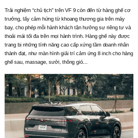
Trải nghiệm “chủ tịch” trên VF 9 còn đến từ hàng ghế cơ
trưởng, lấy cảm hứng từ khoang thương gia trên máy
bay, cho phép mỗi hành khách tận hưởng sự riêng tư và
thoải mái tối đa trên mọi hành trình. Hàng ghế này được
trang bị những tính năng cao cấp xứng tầm doanh nhân
thành đạt, như màn hình giải trí cảm ứng 8 inch cho hàng
ghế sau, massage, sưởi, thông gió…