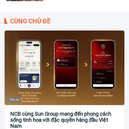
CÙNG CHỦ ĐỀ
Tiếp thị
NCB cùng Sun Group mang đến phong cách
sống tinh hoa với đặc quyền hàng đầu Việt
Nam