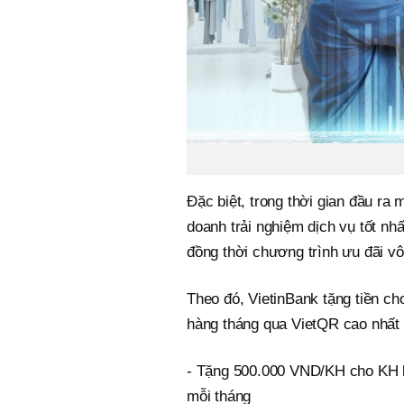
Đặc biệt, trong thời gian đầu ra
doanh trải nghiệm dịch vụ tốt nh
đồng thời chương trình ưu đãi v
Theo đó, VietinBank tặng tiền ch
hàng tháng qua VietQR cao nhất vớ
- Tặng 500.000 VND/KH cho KH ki
mỗi tháng