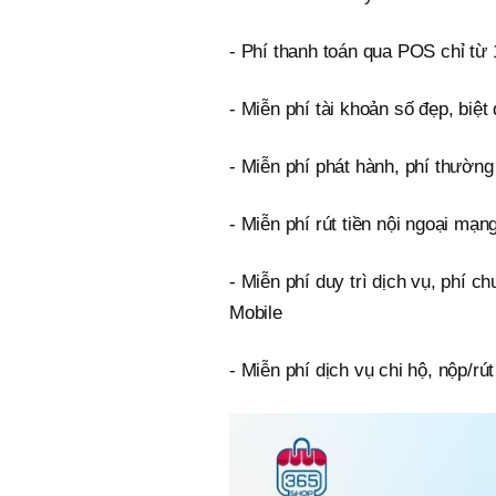
- Phí thanh toán qua POS chỉ từ
- Miễn phí tài khoản số đẹp, biệt
- Miễn phí phát hành, phí thường
- Miễn phí rút tiền nội ngoại mạn
- Miễn phí duy trì dịch vụ, phí c
Mobile
- Miễn phí dịch vụ chi hộ, nộp/rú