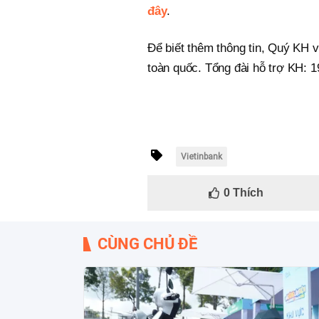
đây
.
Để biết thêm thông tin, Quý KH v
toàn quốc. Tổng đài hỗ trợ KH: 
Vietinbank
0
Thích
CÙNG CHỦ ĐỀ