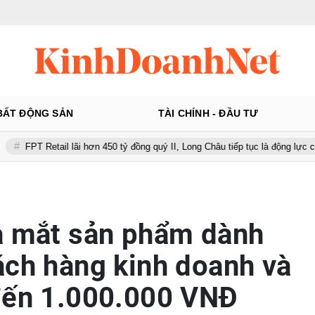
BẤT ĐỘNG SẢN
TÀI CHÍNH - ĐẦU TƯ
l lãi hơn 450 tỷ đồng quý II, Long Châu tiếp tục là động lực chính
P
a mắt sản phẩm dành
ách hàng kinh doanh và
đến 1.000.000 VNĐ