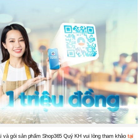
 đãi và gói sản phẩm Shop365 Quý KH vui lòng tham khảo
tại