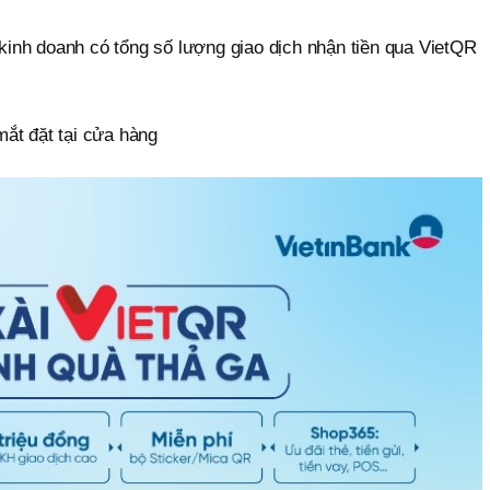
inh doanh có tổng số lượng giao dịch nhận tiền qua VietQR
ắt đặt tại cửa hàng