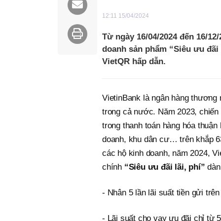
12:11 15/04/2024
Từ ngày 16/04/2024 đến 16/12/
doanh sản phẩm “Siêu ưu đãi l
VietQR hấp dẫn.
VietinBank là ngân hàng thương m
trong cả nước. Năm 2023, chiến 
trong thanh toán hàng hóa thuận 
doanh, khu dân cư… trên khắp 63
các hộ kinh doanh, năm 2024, V
chính
“Siêu ưu đãi lãi, phí”
dành
- Nhân 5 lần lãi suất tiền gửi tr
- Lãi suất cho vay ưu đãi chỉ từ