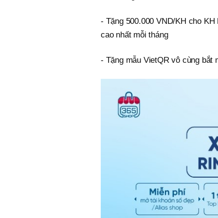
- Tặng 500.000 VND/KH cho KH k
cao nhất mỗi tháng
- Tặng mẫu VietQR vô cùng bắt m