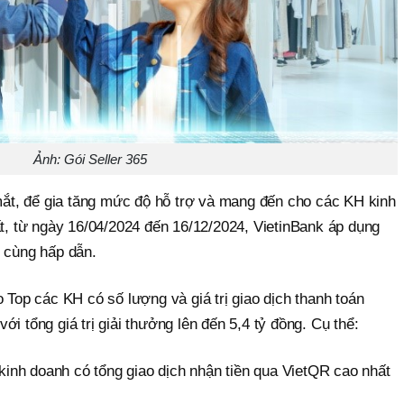
Ảnh: Gói Seller 365
 mắt, để gia tăng mức độ hỗ trợ và mang đến cho các KH kinh
ất, từ ngày 16/04/2024 đến 16/12/2024, VietinBank áp dụng
ô cùng hấp dẫn.
o Top các KH có số lượng và giá trị giao dịch thanh toán
i tổng giá trị giải thưởng lên đến 5,4 tỷ đồng. Cụ thể:
nh doanh có tổng giao dịch nhận tiền qua VietQR cao nhất